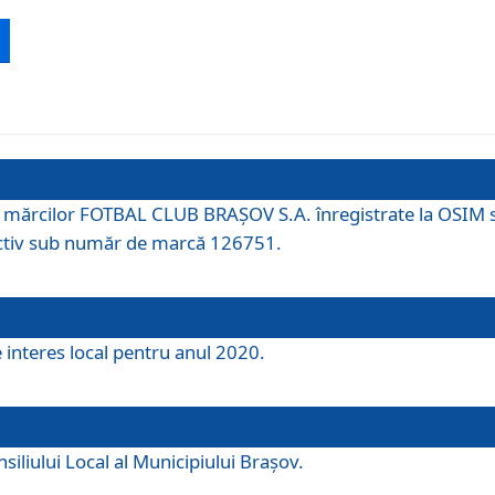
 a mărcilor FOTBAL CLUB BRAȘOV S.A. înregistrate la OSI
tiv sub număr de marcă 126751.
e interes local pentru anul 2020.
iliului Local al Municipiului Braşov.