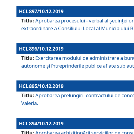
HCL 897/10.12.2019
Titlu:
Aprobarea procesului - verbal al şedinţei or
extraordinare a Consiliului Local al Municipiului
HCL 896/10.12.2019
Titlu:
Exercitarea modului de administrare a bunuril
autonome și întreprinderile publice aflate sub aut
HCL 895/10.12.2019
Titlu:
Aprobarea prelungirii contractului de conces
Valeria.
HCL 894/10.12.2019
Titlu:
Aprobarea achiziţionării serviciilor de cons