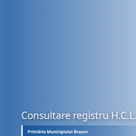
Consultare registru H.C.L
Primăria Municipiului Brașov