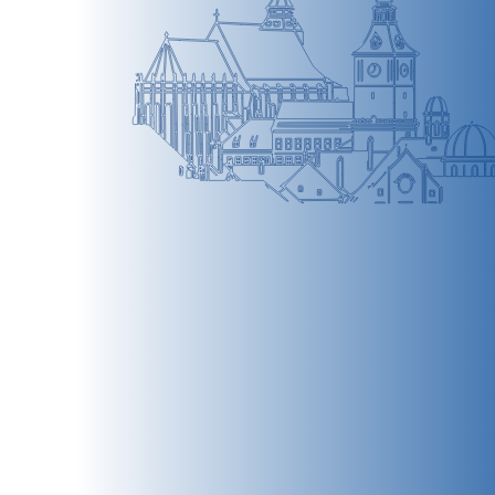
BRAȘOV