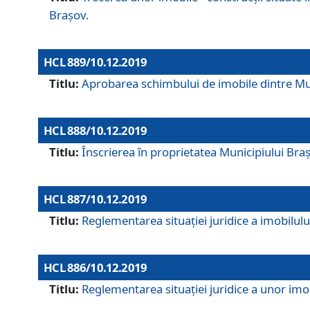
Brașov.
HCL 889/10.12.2019
Titlu:
Aprobarea schimbului de imobile dintre Mun
HCL 888/10.12.2019
Titlu:
Înscrierea în proprietatea Municipiului Bra
HCL 887/10.12.2019
Titlu:
Reglementarea situației juridice a imobilului
HCL 886/10.12.2019
Titlu:
Reglementarea situaţiei juridice a unor imob