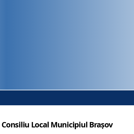
 Consiliu Local Municipiul Brașov