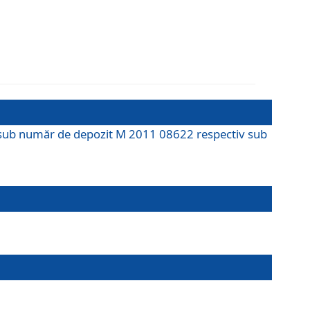
M sub număr de depozit M 2011 08622 respectiv sub