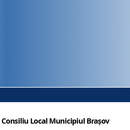
 Consiliu Local Municipiul Brașov