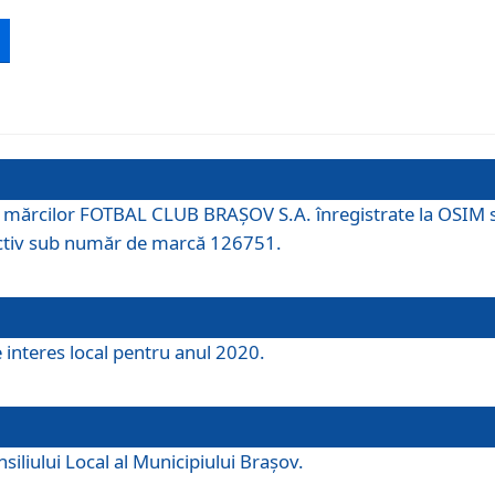
 a mărcilor FOTBAL CLUB BRAȘOV S.A. înregistrate la OSI
tiv sub număr de marcă 126751.
e interes local pentru anul 2020.
iliului Local al Municipiului Braşov.