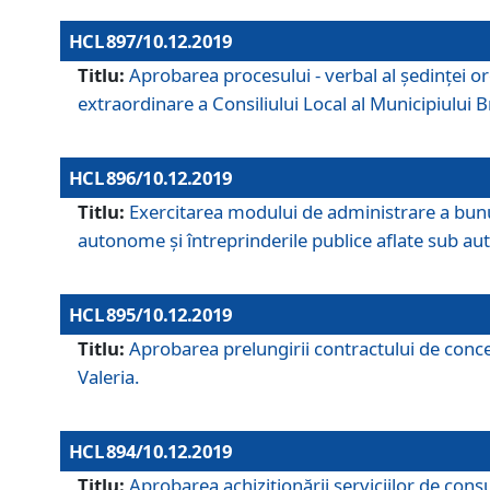
HCL 897/10.12.2019
Titlu:
Aprobarea procesului - verbal al şedinţei or
extraordinare a Consiliului Local al Municipiului
HCL 896/10.12.2019
Titlu:
Exercitarea modului de administrare a bunuril
autonome și întreprinderile publice aflate sub aut
HCL 895/10.12.2019
Titlu:
Aprobarea prelungirii contractului de conces
Valeria.
HCL 894/10.12.2019
Titlu:
Aprobarea achiziţionării serviciilor de cons