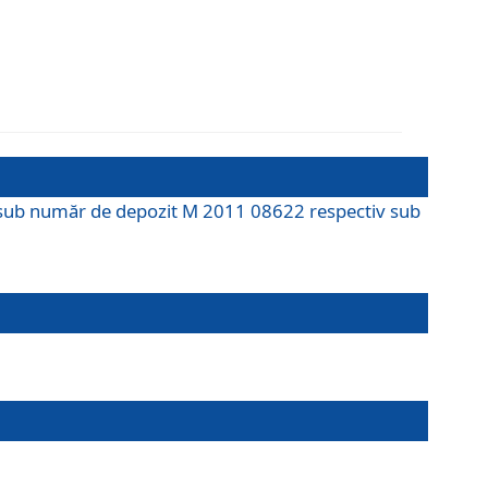
M sub număr de depozit M 2011 08622 respectiv sub