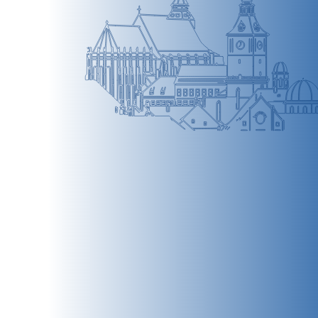
BRAȘOV