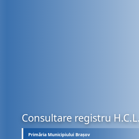
Consultare registru H.C.L
Primăria Municipiului Brașov