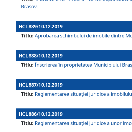
Brașov.
HCL 889/10.12.2019
Titlu:
Aprobarea schimbului de imobile dintre Mun
HCL 888/10.12.2019
Titlu:
Înscrierea în proprietatea Municipiului Bra
HCL 887/10.12.2019
Titlu:
Reglementarea situației juridice a imobilului
HCL 886/10.12.2019
Titlu:
Reglementarea situaţiei juridice a unor imob