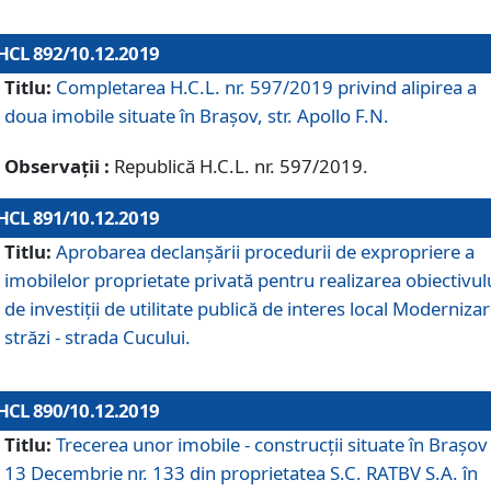
HCL 892/10.12.2019
Titlu:
Completarea H.C.L. nr. 597/2019 privind alipirea a
doua imobile situate în Brașov, str. Apollo F.N.
Observații :
Republică H.C.L. nr. 597/2019.
HCL 891/10.12.2019
Titlu:
Aprobarea declanșării procedurii de expropriere a
imobilelor proprietate privată pentru realizarea obiectivul
de investiții de utilitate publică de interes local Moderniza
străzi - strada Cucului.
HCL 890/10.12.2019
Titlu:
Trecerea unor imobile - construcții situate în Brașov 
13 Decembrie nr. 133 din proprietatea S.C. RATBV S.A. în