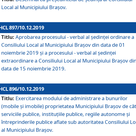
Local al Municipiului Braşov.
HCL 897/10.12.2019
Titlu:
Aprobarea procesului - verbal al şedinţei ordinare a
Consiliului Local al Municipiului Brașov din data de 01
noiembrie 2019 și a procesului - verbal al ședinței
extraordinare a Consiliului Local al Municipiului Brașov di
data de 15 noiembrie 2019.
HCL 896/10.12.2019
Titlu:
Exercitarea modului de administrare a bunurilor
(mobile și imobile) proprietatea Municipiului Brașov de că
serviciile publice, instituțiile publice, regiile autonome și
întreprinderile publice aflate sub autoritatea Consiliului Lo
al Municipiului Brașov.