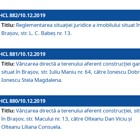
HCL 882/10.12.2019
Titlu:
Reglementarea situației juridice a imobilului situat î
Brașov, str. L. C. Babeș nr. 13.
HCL 881/10.12.2019
Titlu:
Vânzarea directă a terenului aferent construcției gar
situat în Brașov, str. Iuliu Maniu nr. 64, către Ionescu Dobr
Ionescu Stela Magdalena.
HCL 880/10.12.2019
Titlu:
Vânzarea directă a terenului aferent construcției, si
în Brașov, str. Macului nr. 13, către Olteanu Dan Viciu și
Olteanu Liliana Consuela.