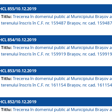
HCL 855/10.12.2019
Titlu:
Trecerea în domeniul public al Municipiului Braşov a
terenului înscris în C.F. nr. 159487 Brașov, nr. cad. 159487
HCL 854/10.12.2019
Titlu:
Trecerea în domeniul public al Municipiului Braşov a
terenului înscris în C.F. nr. 159919 Brașov, nr. cad. 159919
HCL 853/10.12.2019
Titlu:
Trecerea în domeniul public al Municipiului Braşov a
terenului înscris în C.F. nr. 161154 Brașov, nr. cad. 161154
HCL 852/10.12.2019
Titlu:
Trecerea în domeniul public al Municipiului Braşov a