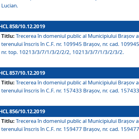
Lucian.
HCL 858/10.12.2019
Titlu:
Trecerea în domeniul public al Municipiului Braşov a
terenului înscris în C.F. nr. 109945 Brașov, nr. cad. 109945
nr. top. 10213/3/7/1/3/2/2/2, 10213/3/7/1/3/2/3/2.
HCL 857/10.12.2019
Titlu:
Trecerea în domeniul public al Municipiului Braşov a
terenului înscris în C.F. nr. 157433 Brașov, nr. cad. 157433
HCL 856/10.12.2019
Titlu:
Trecerea în domeniul public al Municipiului Braşov a
terenului înscris în C.F. nr. 159477 Brașov, nr. cad. 159477