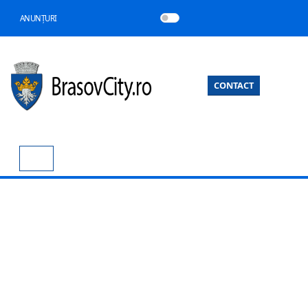
ANUNȚURI
CONTACT