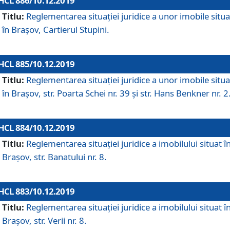
HCL 886/10.12.2019
Titlu:
Reglementarea situaţiei juridice a unor imobile situ
în Braşov, Cartierul Stupini.
HCL 885/10.12.2019
Titlu:
Reglementarea situației juridice a unor imobile situ
în Brașov, str. Poarta Schei nr. 39 și str. Hans Benkner nr. 2
HCL 884/10.12.2019
Titlu:
Reglementarea situației juridice a imobilului situat î
Brașov, str. Banatului nr. 8.
HCL 883/10.12.2019
Titlu:
Reglementarea situației juridice a imobilului situat î
Brașov, str. Verii nr. 8.