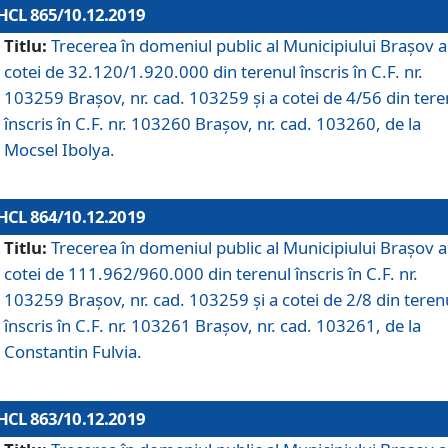
HCL 865/10.12.2019
Titlu:
Trecerea în domeniul public al Municipiului Braşov a
cotei de 32.120/1.920.000 din terenul înscris în C.F. nr.
103259 Brașov, nr. cad. 103259 și a cotei de 4/56 din tere
înscris în C.F. nr. 103260 Brașov, nr. cad. 103260, de la
Mocsel Ibolya.
HCL 864/10.12.2019
Titlu:
Trecerea în domeniul public al Municipiului Braşov a
cotei de 111.962/960.000 din terenul înscris în C.F. nr.
103259 Brașov, nr. cad. 103259 și a cotei de 2/8 din teren
înscris în C.F. nr. 103261 Brașov, nr. cad. 103261, de la
Constantin Fulvia.
HCL 863/10.12.2019