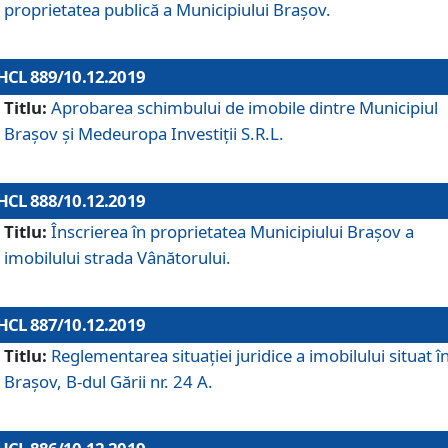
proprietatea publică a Municipiului Brașov.
HCL 889/10.12.2019
Titlu:
Aprobarea schimbului de imobile dintre Municipiul
Brașov și Medeuropa Investiții S.R.L.
HCL 888/10.12.2019
Titlu:
Înscrierea în proprietatea Municipiului Braşov a
imobilului strada Vânătorului.
HCL 887/10.12.2019
Titlu:
Reglementarea situației juridice a imobilului situat î
Brașov, B-dul Gării nr. 24 A.