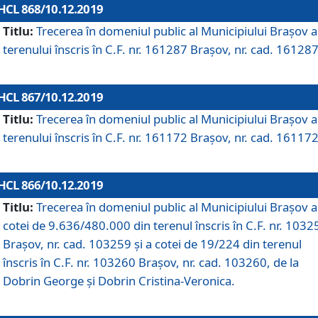
HCL 868/10.12.2019
Titlu:
Trecerea în domeniul public al Municipiului Braşov a
terenului înscris în C.F. nr. 161287 Brașov, nr. cad. 161287
HCL 867/10.12.2019
Titlu:
Trecerea în domeniul public al Municipiului Braşov a
terenului înscris în C.F. nr. 161172 Brașov, nr. cad. 161172
HCL 866/10.12.2019
Titlu:
Trecerea în domeniul public al Municipiului Braşov a
cotei de 9.636/480.000 din terenul înscris în C.F. nr. 1032
Brașov, nr. cad. 103259 și a cotei de 19/224 din terenul
înscris în C.F. nr. 103260 Brașov, nr. cad. 103260, de la
Dobrin George și Dobrin Cristina-Veronica.