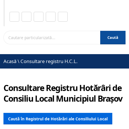
Distribuie această pagină.
Caută
Acasă
\
Consultare registru H.C.L.
Consultare Registru Hotărâri de
Consiliu Local Municipiul Brașov
Caută în Registrul de Hotărâri ale Consiliului Local