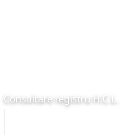
Consultare registru H.C.L.
Primăria Municipiului Brașov
Site-ul oficial al Primariei Municipiului Brasov /
www.brasovcity.ro