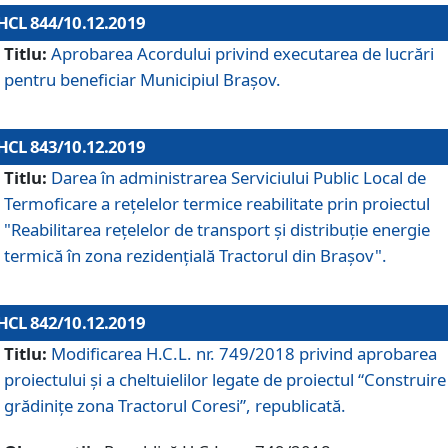
HCL 844/10.12.2019
Titlu:
Aprobarea Acordului privind executarea de lucrări
pentru beneficiar Municipiul Brașov.
HCL 843/10.12.2019
Titlu:
Darea în administrarea Serviciului Public Local de
Termoficare a rețelelor termice reabilitate prin proiectul
"Reabilitarea reţelelor de transport şi distribuţie energie
termică în zona rezidenţială Tractorul din Braşov".
HCL 842/10.12.2019
Titlu:
Modificarea H.C.L. nr. 749/2018 privind aprobarea
proiectului și a cheltuielilor legate de proiectul “Construire
grădinițe zona Tractorul Coresi”, republicată.