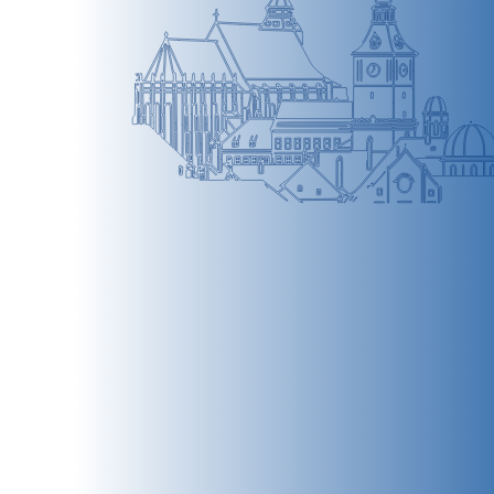
BRAȘOV