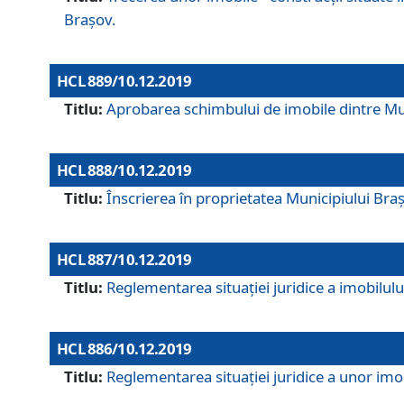
Brașov.
HCL 889/10.12.2019
Titlu:
Aprobarea schimbului de imobile dintre Mun
HCL 888/10.12.2019
Titlu:
Înscrierea în proprietatea Municipiului Bra
HCL 887/10.12.2019
Titlu:
Reglementarea situației juridice a imobilului
HCL 886/10.12.2019
Titlu:
Reglementarea situaţiei juridice a unor imob