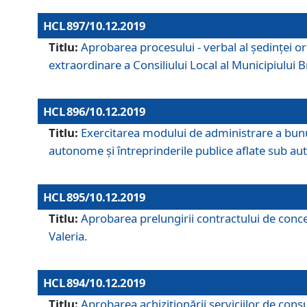
HCL 897/10.12.2019
Titlu:
Aprobarea procesului - verbal al şedinţei or
extraordinare a Consiliului Local al Municipiului
HCL 896/10.12.2019
Titlu:
Exercitarea modului de administrare a bunuril
autonome și întreprinderile publice aflate sub aut
HCL 895/10.12.2019
Titlu:
Aprobarea prelungirii contractului de conces
Valeria.
HCL 894/10.12.2019
Titlu:
Aprobarea achiziţionării serviciilor de cons