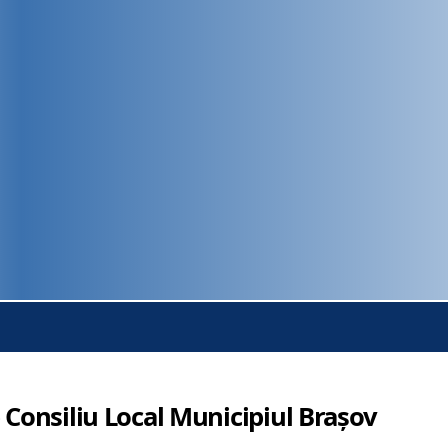
 Consiliu Local Municipiul Brașov