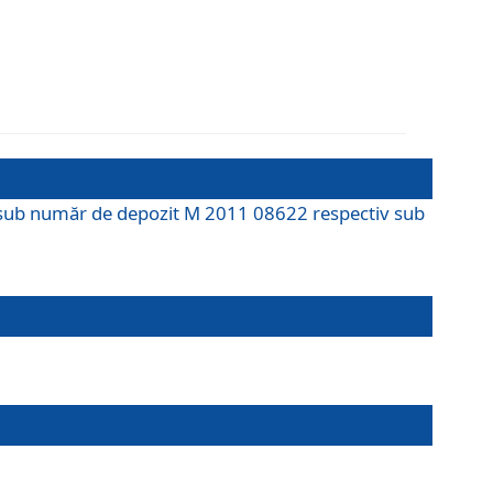
M sub număr de depozit M 2011 08622 respectiv sub