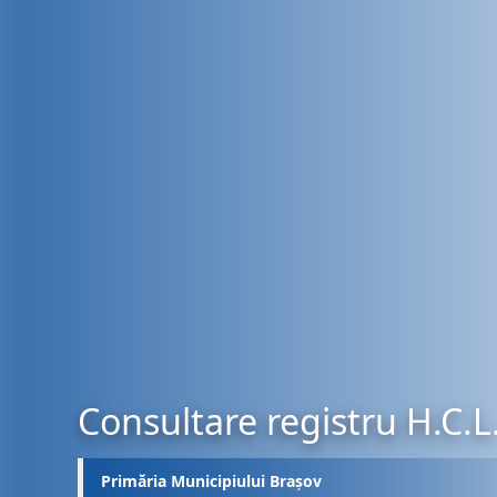
Consultare registru H.C.L
Primăria Municipiului Brașov