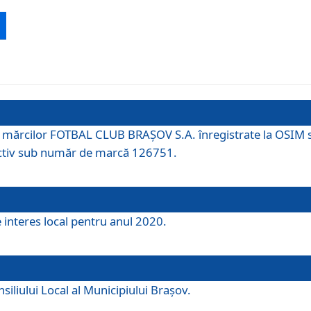
 a mărcilor FOTBAL CLUB BRAȘOV S.A. înregistrate la OSI
tiv sub număr de marcă 126751.
e interes local pentru anul 2020.
iliului Local al Municipiului Braşov.