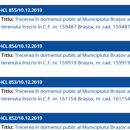
HCL 855/10.12.2019
Titlu:
Trecerea în domeniul public al Municipiului Braşov a
terenului înscris în C.F. nr. 159487 Brașov, nr. cad. 159487
HCL 854/10.12.2019
Titlu:
Trecerea în domeniul public al Municipiului Braşov a
terenului înscris în C.F. nr. 159919 Brașov, nr. cad. 159919
HCL 853/10.12.2019
Titlu:
Trecerea în domeniul public al Municipiului Braşov a
terenului înscris în C.F. nr. 161154 Brașov, nr. cad. 161154
HCL 852/10.12.2019
Titlu:
Trecerea în domeniul public al Municipiului Braşov a