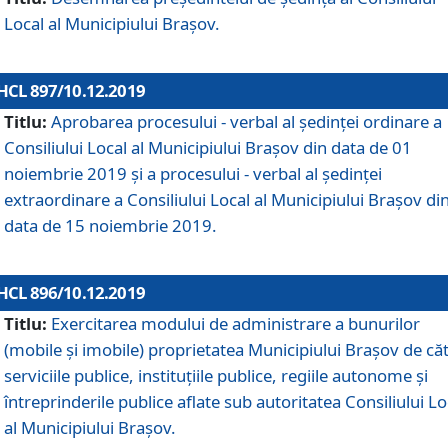
Local al Municipiului Braşov.
HCL 897/10.12.2019
Titlu:
Aprobarea procesului - verbal al şedinţei ordinare a
Consiliului Local al Municipiului Brașov din data de 01
noiembrie 2019 și a procesului - verbal al ședinței
extraordinare a Consiliului Local al Municipiului Brașov di
data de 15 noiembrie 2019.
HCL 896/10.12.2019
Titlu:
Exercitarea modului de administrare a bunurilor
(mobile și imobile) proprietatea Municipiului Brașov de că
serviciile publice, instituțiile publice, regiile autonome și
întreprinderile publice aflate sub autoritatea Consiliului Lo
al Municipiului Brașov.