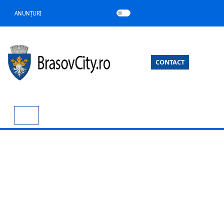
ANUNȚURI
CONTACT