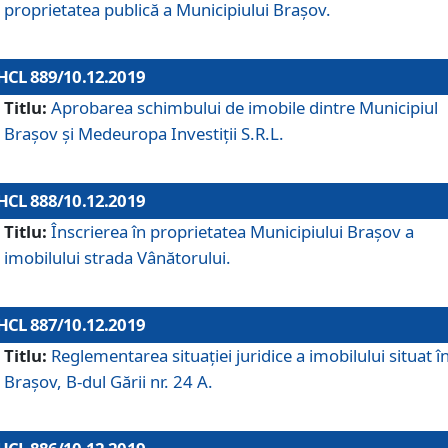
proprietatea publică a Municipiului Brașov.
HCL 889/10.12.2019
Titlu:
Aprobarea schimbului de imobile dintre Municipiul
Brașov și Medeuropa Investiții S.R.L.
HCL 888/10.12.2019
Titlu:
Înscrierea în proprietatea Municipiului Braşov a
imobilului strada Vânătorului.
HCL 887/10.12.2019
Titlu:
Reglementarea situației juridice a imobilului situat î
Brașov, B-dul Gării nr. 24 A.