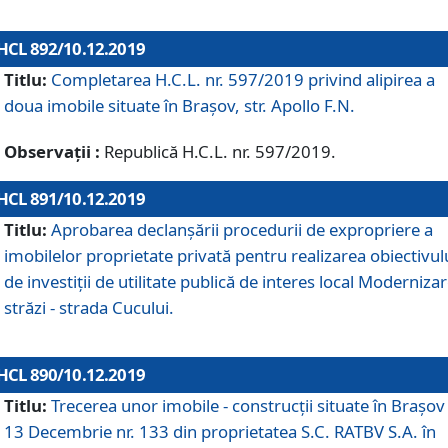
HCL 892/10.12.2019
Titlu:
Completarea H.C.L. nr. 597/2019 privind alipirea a
doua imobile situate în Brașov, str. Apollo F.N.
Observații :
Republică H.C.L. nr. 597/2019.
HCL 891/10.12.2019
Titlu:
Aprobarea declanșării procedurii de expropriere a
imobilelor proprietate privată pentru realizarea obiectivul
de investiții de utilitate publică de interes local Moderniza
străzi - strada Cucului.
HCL 890/10.12.2019
Titlu:
Trecerea unor imobile - construcții situate în Brașov 
13 Decembrie nr. 133 din proprietatea S.C. RATBV S.A. în