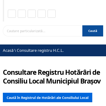
Distribuie această pagină.
Caută
Acasă
\
Consultare registru H.C.L.
Consultare Registru Hotărâri de
Consiliu Local Municipiul Brașov
Caută în Registrul de Hotărâri ale Consiliului Local