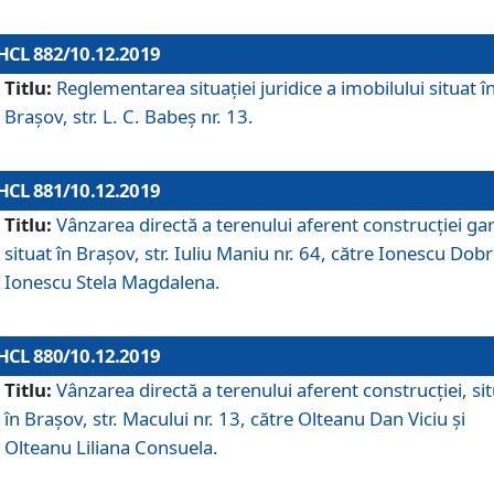
HCL 882/10.12.2019
Titlu:
Reglementarea situației juridice a imobilului situat î
Brașov, str. L. C. Babeș nr. 13.
HCL 881/10.12.2019
Titlu:
Vânzarea directă a terenului aferent construcției gar
situat în Brașov, str. Iuliu Maniu nr. 64, către Ionescu Dobr
Ionescu Stela Magdalena.
HCL 880/10.12.2019
Titlu:
Vânzarea directă a terenului aferent construcției, si
în Brașov, str. Macului nr. 13, către Olteanu Dan Viciu și
Olteanu Liliana Consuela.