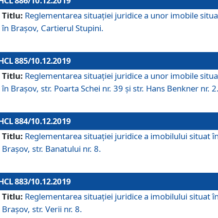
HCL 886/10.12.2019
Titlu:
Reglementarea situaţiei juridice a unor imobile situ
în Braşov, Cartierul Stupini.
HCL 885/10.12.2019
Titlu:
Reglementarea situației juridice a unor imobile situ
în Brașov, str. Poarta Schei nr. 39 și str. Hans Benkner nr. 2
HCL 884/10.12.2019
Titlu:
Reglementarea situației juridice a imobilului situat î
Brașov, str. Banatului nr. 8.
HCL 883/10.12.2019
Titlu:
Reglementarea situației juridice a imobilului situat î
Brașov, str. Verii nr. 8.