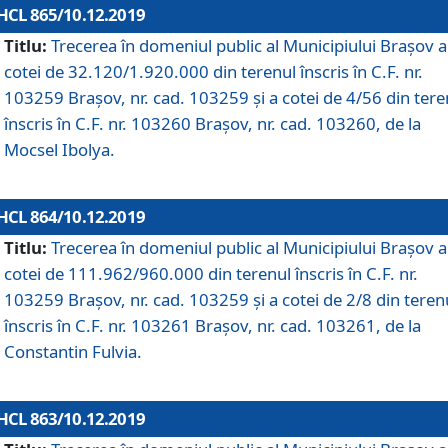
HCL 865/10.12.2019
Titlu:
Trecerea în domeniul public al Municipiului Braşov a
cotei de 32.120/1.920.000 din terenul înscris în C.F. nr.
103259 Brașov, nr. cad. 103259 și a cotei de 4/56 din tere
înscris în C.F. nr. 103260 Brașov, nr. cad. 103260, de la
Mocsel Ibolya.
HCL 864/10.12.2019
Titlu:
Trecerea în domeniul public al Municipiului Braşov a
cotei de 111.962/960.000 din terenul înscris în C.F. nr.
103259 Brașov, nr. cad. 103259 și a cotei de 2/8 din teren
înscris în C.F. nr. 103261 Brașov, nr. cad. 103261, de la
Constantin Fulvia.
HCL 863/10.12.2019