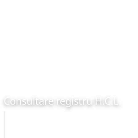
Consultare registru H.C.L.
Primăria Municipiului Brașov
Site-ul oficial al Primariei Municipiului Brasov /
www.brasovcity.ro