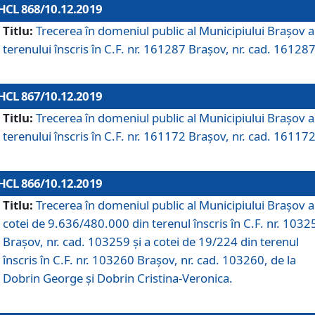
HCL 868/10.12.2019
Titlu:
Trecerea în domeniul public al Municipiului Braşov a
terenului înscris în C.F. nr. 161287 Brașov, nr. cad. 161287
HCL 867/10.12.2019
Titlu:
Trecerea în domeniul public al Municipiului Braşov a
terenului înscris în C.F. nr. 161172 Brașov, nr. cad. 161172
HCL 866/10.12.2019
Titlu:
Trecerea în domeniul public al Municipiului Braşov a
cotei de 9.636/480.000 din terenul înscris în C.F. nr. 1032
Brașov, nr. cad. 103259 și a cotei de 19/224 din terenul
înscris în C.F. nr. 103260 Brașov, nr. cad. 103260, de la
Dobrin George și Dobrin Cristina-Veronica.