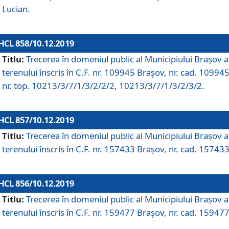
Lucian.
HCL 858/10.12.2019
Titlu:
Trecerea în domeniul public al Municipiului Braşov a
terenului înscris în C.F. nr. 109945 Brașov, nr. cad. 109945
nr. top. 10213/3/7/1/3/2/2/2, 10213/3/7/1/3/2/3/2.
HCL 857/10.12.2019
Titlu:
Trecerea în domeniul public al Municipiului Braşov a
terenului înscris în C.F. nr. 157433 Brașov, nr. cad. 157433
HCL 856/10.12.2019
Titlu:
Trecerea în domeniul public al Municipiului Braşov a
terenului înscris în C.F. nr. 159477 Brașov, nr. cad. 159477