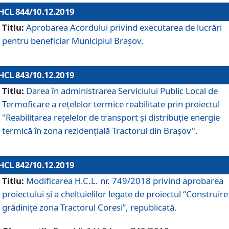
HCL 844/10.12.2019
Titlu:
Aprobarea Acordului privind executarea de lucrări
pentru beneficiar Municipiul Brașov.
HCL 843/10.12.2019
Titlu:
Darea în administrarea Serviciului Public Local de
Termoficare a rețelelor termice reabilitate prin proiectul
"Reabilitarea reţelelor de transport şi distribuţie energie
termică în zona rezidenţială Tractorul din Braşov".
HCL 842/10.12.2019
Titlu:
Modificarea H.C.L. nr. 749/2018 privind aprobarea
proiectului și a cheltuielilor legate de proiectul “Construire
grădinițe zona Tractorul Coresi”, republicată.