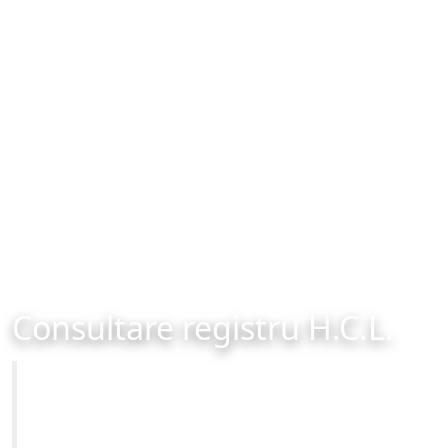
Consultare registru H.C.L.
Primăria Municipiului Brașov
Site-ul oficial al Primariei Municipiului Brasov /
www.brasovcity.ro