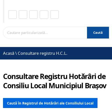
Distribuie această pagină.
Caută
Acasă
\
Consultare registru H.C.L.
Consultare Registru Hotărâri de
Consiliu Local Municipiul Brașov
Caută în Registrul de Hotărâri ale Consiliului Local