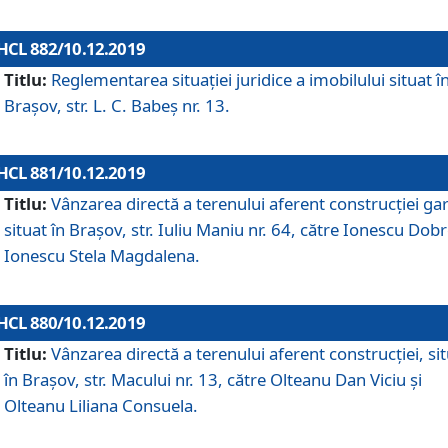
HCL 882/10.12.2019
Titlu:
Reglementarea situației juridice a imobilului situat î
Brașov, str. L. C. Babeș nr. 13.
HCL 881/10.12.2019
Titlu:
Vânzarea directă a terenului aferent construcției gar
situat în Brașov, str. Iuliu Maniu nr. 64, către Ionescu Dobr
Ionescu Stela Magdalena.
HCL 880/10.12.2019
Titlu:
Vânzarea directă a terenului aferent construcției, si
în Brașov, str. Macului nr. 13, către Olteanu Dan Viciu și
Olteanu Liliana Consuela.