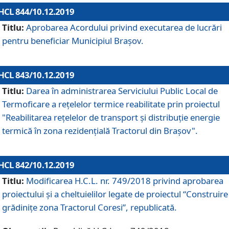
HCL 844/10.12.2019
Titlu:
Aprobarea Acordului privind executarea de lucrări
pentru beneficiar Municipiul Brașov.
HCL 843/10.12.2019
Titlu:
Darea în administrarea Serviciului Public Local de
Termoficare a rețelelor termice reabilitate prin proiectul
"Reabilitarea reţelelor de transport şi distribuţie energie
termică în zona rezidenţială Tractorul din Braşov".
HCL 842/10.12.2019
Titlu:
Modificarea H.C.L. nr. 749/2018 privind aprobarea
proiectului și a cheltuielilor legate de proiectul “Construire
grădinițe zona Tractorul Coresi”, republicată.