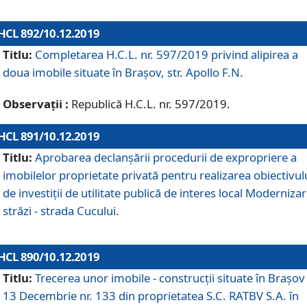
HCL 892/10.12.2019
Titlu:
Completarea H.C.L. nr. 597/2019 privind alipirea a
doua imobile situate în Brașov, str. Apollo F.N.
Observații :
Republică H.C.L. nr. 597/2019.
HCL 891/10.12.2019
Titlu:
Aprobarea declanșării procedurii de expropriere a
imobilelor proprietate privată pentru realizarea obiectivul
de investiții de utilitate publică de interes local Moderniza
străzi - strada Cucului.
HCL 890/10.12.2019
Titlu:
Trecerea unor imobile - construcții situate în Brașov 
13 Decembrie nr. 133 din proprietatea S.C. RATBV S.A. în