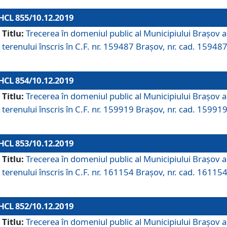
HCL 855/10.12.2019
Titlu:
Trecerea în domeniul public al Municipiului Braşov a
terenului înscris în C.F. nr. 159487 Brașov, nr. cad. 159487
HCL 854/10.12.2019
Titlu:
Trecerea în domeniul public al Municipiului Braşov a
terenului înscris în C.F. nr. 159919 Brașov, nr. cad. 159919
HCL 853/10.12.2019
Titlu:
Trecerea în domeniul public al Municipiului Braşov a
terenului înscris în C.F. nr. 161154 Brașov, nr. cad. 161154
HCL 852/10.12.2019
Titlu:
Trecerea în domeniul public al Municipiului Braşov a