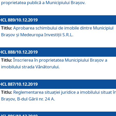
proprietatea publică a Municipiului Brașov.
HCL 889/10.12.2019
Titlu:
Aprobarea schimbului de imobile dintre Municipiul
Brașov și Medeuropa Investiții S.R.L.
HCL 888/10.12.2019
Titlu:
Înscrierea în proprietatea Municipiului Braşov a
imobilului strada Vânătorului.
HCL 887/10.12.2019
Titlu:
Reglementarea situației juridice a imobilului situat î
Brașov, B-dul Gării nr. 24 A.