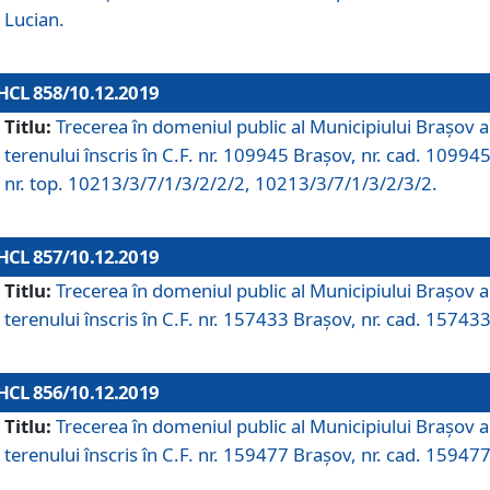
Lucian.
HCL 858/10.12.2019
Titlu:
Trecerea în domeniul public al Municipiului Braşov a
terenului înscris în C.F. nr. 109945 Brașov, nr. cad. 109945
nr. top. 10213/3/7/1/3/2/2/2, 10213/3/7/1/3/2/3/2.
HCL 857/10.12.2019
Titlu:
Trecerea în domeniul public al Municipiului Braşov a
terenului înscris în C.F. nr. 157433 Brașov, nr. cad. 157433
HCL 856/10.12.2019
Titlu:
Trecerea în domeniul public al Municipiului Braşov a
terenului înscris în C.F. nr. 159477 Brașov, nr. cad. 159477