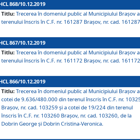
HCL 868/10.12.2019
Titlu:
Trecerea în domeniul public al Municipiului Braşov a
terenului înscris în C.F. nr. 161287 Brașov, nr. cad. 161287
HCL 867/10.12.2019
Titlu:
Trecerea în domeniul public al Municipiului Braşov a
terenului înscris în C.F. nr. 161172 Brașov, nr. cad. 161172
HCL 866/10.12.2019
Titlu:
Trecerea în domeniul public al Municipiului Braşov a
cotei de 9.636/480.000 din terenul înscris în C.F. nr. 1032
Brașov, nr. cad. 103259 și a cotei de 19/224 din terenul
înscris în C.F. nr. 103260 Brașov, nr. cad. 103260, de la
Dobrin George și Dobrin Cristina-Veronica.