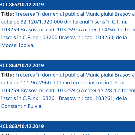
HCL 865/10.12.2019
Titlu:
Trecerea în domeniul public al Municipiului Braşov a
cotei de 32.120/1.920.000 din terenul înscris în C.F. nr.
103259 Brașov, nr. cad. 103259 și a cotei de 4/56 din tere
înscris în C.F. nr. 103260 Brașov, nr. cad. 103260, de la
Mocsel Ibolya.
HCL 864/10.12.2019
Titlu:
Trecerea în domeniul public al Municipiului Braşov a
cotei de 111.962/960.000 din terenul înscris în C.F. nr.
103259 Brașov, nr. cad. 103259 și a cotei de 2/8 din teren
înscris în C.F. nr. 103261 Brașov, nr. cad. 103261, de la
Constantin Fulvia.
HCL 863/10.12.2019