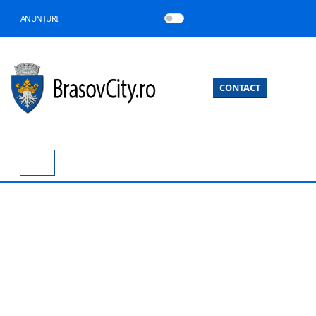
ANUNȚURI
CONTACT