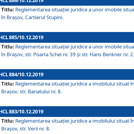
HCL 886/10.12.2019
Titlu:
Reglementarea situaţiei juridice a unor imobile situ
în Braşov, Cartierul Stupini.
HCL 885/10.12.2019
Titlu:
Reglementarea situației juridice a unor imobile situ
în Brașov, str. Poarta Schei nr. 39 și str. Hans Benkner nr. 2
HCL 884/10.12.2019
Titlu:
Reglementarea situației juridice a imobilului situat î
Brașov, str. Banatului nr. 8.
HCL 883/10.12.2019
Titlu:
Reglementarea situației juridice a imobilului situat î
Brașov, str. Verii nr. 8.