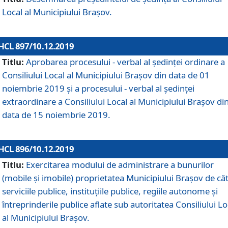
Local al Municipiului Braşov.
HCL 897/10.12.2019
Titlu:
Aprobarea procesului - verbal al şedinţei ordinare a
Consiliului Local al Municipiului Brașov din data de 01
noiembrie 2019 și a procesului - verbal al ședinței
extraordinare a Consiliului Local al Municipiului Brașov di
data de 15 noiembrie 2019.
HCL 896/10.12.2019
Titlu:
Exercitarea modului de administrare a bunurilor
(mobile și imobile) proprietatea Municipiului Brașov de că
serviciile publice, instituțiile publice, regiile autonome și
întreprinderile publice aflate sub autoritatea Consiliului Lo
al Municipiului Brașov.