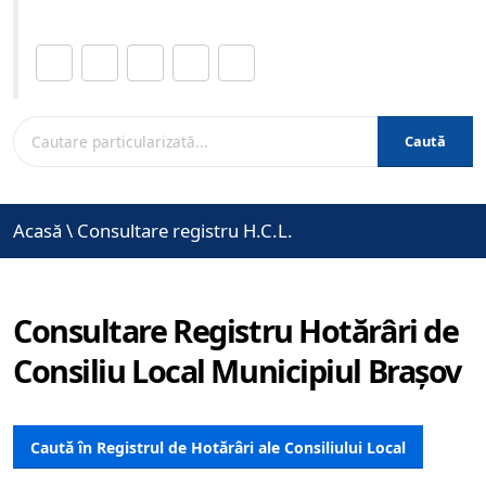
Distribuie această pagină.
Caută
Acasă
\
Consultare registru H.C.L.
Consultare Registru Hotărâri de
Consiliu Local Municipiul Brașov
Caută în Registrul de Hotărâri ale Consiliului Local