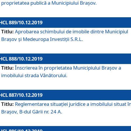
proprietatea publică a Municipiului Brașov.
HCL 889/10.12.2019
Titlu:
Aprobarea schimbului de imobile dintre Municipiul
Brașov și Medeuropa Investiții S.R.L.
HCL 888/10.12.2019
Titlu:
Înscrierea în proprietatea Municipiului Braşov a
imobilului strada Vânătorului.
HCL 887/10.12.2019
Titlu:
Reglementarea situației juridice a imobilului situat î
Brașov, B-dul Gării nr. 24 A.