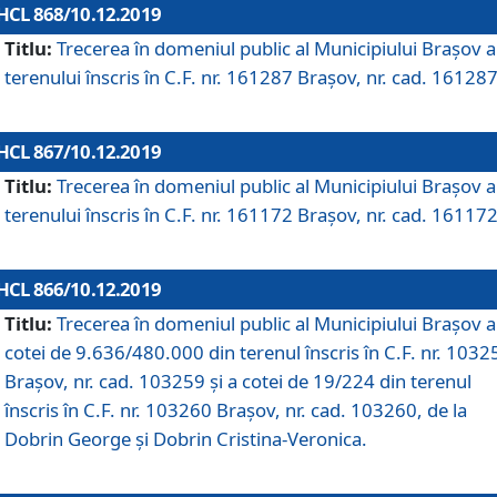
HCL 868/10.12.2019
Titlu:
Trecerea în domeniul public al Municipiului Braşov a
terenului înscris în C.F. nr. 161287 Brașov, nr. cad. 161287
HCL 867/10.12.2019
Titlu:
Trecerea în domeniul public al Municipiului Braşov a
terenului înscris în C.F. nr. 161172 Brașov, nr. cad. 161172
HCL 866/10.12.2019
Titlu:
Trecerea în domeniul public al Municipiului Braşov a
cotei de 9.636/480.000 din terenul înscris în C.F. nr. 1032
Brașov, nr. cad. 103259 și a cotei de 19/224 din terenul
înscris în C.F. nr. 103260 Brașov, nr. cad. 103260, de la
Dobrin George și Dobrin Cristina-Veronica.