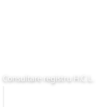
Consultare registru H.C.L.
Primăria Municipiului Brașov
Site-ul oficial al Primariei Municipiului Brasov /
www.brasovcity.ro