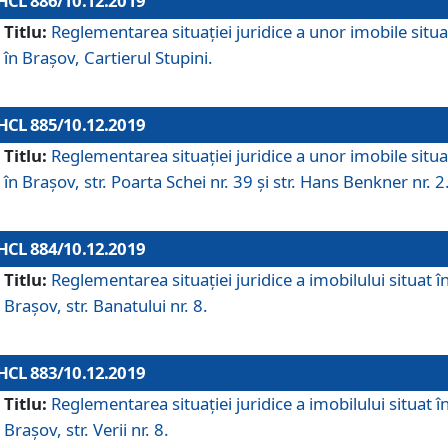
HCL 886/10.12.2019
Titlu:
Reglementarea situaţiei juridice a unor imobile situ
în Braşov, Cartierul Stupini.
HCL 885/10.12.2019
Titlu:
Reglementarea situației juridice a unor imobile situ
în Brașov, str. Poarta Schei nr. 39 și str. Hans Benkner nr. 2
HCL 884/10.12.2019
Titlu:
Reglementarea situației juridice a imobilului situat î
Brașov, str. Banatului nr. 8.
HCL 883/10.12.2019
Titlu:
Reglementarea situației juridice a imobilului situat î
Brașov, str. Verii nr. 8.