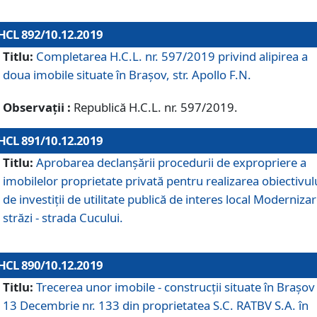
HCL 892/10.12.2019
Titlu:
Completarea H.C.L. nr. 597/2019 privind alipirea a
doua imobile situate în Brașov, str. Apollo F.N.
Observații :
Republică H.C.L. nr. 597/2019.
HCL 891/10.12.2019
Titlu:
Aprobarea declanșării procedurii de expropriere a
imobilelor proprietate privată pentru realizarea obiectivul
de investiții de utilitate publică de interes local Moderniza
străzi - strada Cucului.
HCL 890/10.12.2019
Titlu:
Trecerea unor imobile - construcții situate în Brașov 
13 Decembrie nr. 133 din proprietatea S.C. RATBV S.A. în