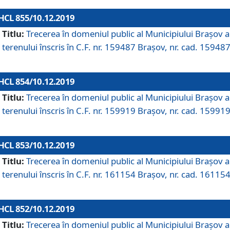
HCL 855/10.12.2019
Titlu:
Trecerea în domeniul public al Municipiului Braşov a
terenului înscris în C.F. nr. 159487 Brașov, nr. cad. 159487
HCL 854/10.12.2019
Titlu:
Trecerea în domeniul public al Municipiului Braşov a
terenului înscris în C.F. nr. 159919 Brașov, nr. cad. 159919
HCL 853/10.12.2019
Titlu:
Trecerea în domeniul public al Municipiului Braşov a
terenului înscris în C.F. nr. 161154 Brașov, nr. cad. 161154
HCL 852/10.12.2019
Titlu:
Trecerea în domeniul public al Municipiului Braşov a