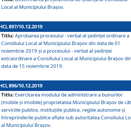
Local al Municipiului Braşov.
HCL 897/10.12.2019
Titlu:
Aprobarea procesului - verbal al şedinţei ordinare a
Consiliului Local al Municipiului Brașov din data de 01
noiembrie 2019 și a procesului - verbal al ședinței
extraordinare a Consiliului Local al Municipiului Brașov di
data de 15 noiembrie 2019.
HCL 896/10.12.2019
Titlu:
Exercitarea modului de administrare a bunurilor
(mobile și imobile) proprietatea Municipiului Brașov de că
serviciile publice, instituțiile publice, regiile autonome și
întreprinderile publice aflate sub autoritatea Consiliului Lo
al Municipiului Brașov.