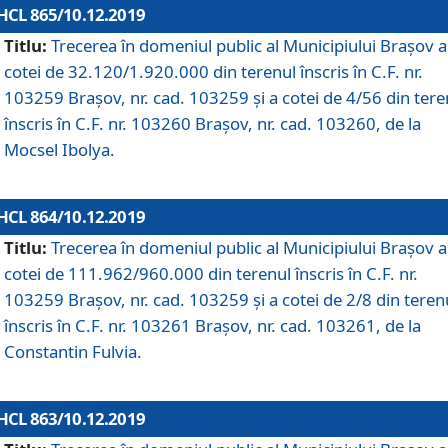
HCL 865/10.12.2019
Titlu:
Trecerea în domeniul public al Municipiului Braşov a
cotei de 32.120/1.920.000 din terenul înscris în C.F. nr.
103259 Brașov, nr. cad. 103259 și a cotei de 4/56 din tere
înscris în C.F. nr. 103260 Brașov, nr. cad. 103260, de la
Mocsel Ibolya.
HCL 864/10.12.2019
Titlu:
Trecerea în domeniul public al Municipiului Braşov a
cotei de 111.962/960.000 din terenul înscris în C.F. nr.
103259 Brașov, nr. cad. 103259 și a cotei de 2/8 din teren
înscris în C.F. nr. 103261 Brașov, nr. cad. 103261, de la
Constantin Fulvia.
HCL 863/10.12.2019