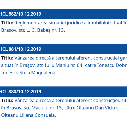
HCL 882/10.12.2019
Titlu:
Reglementarea situației juridice a imobilului situat î
Brașov, str. L. C. Babeș nr. 13.
HCL 881/10.12.2019
Titlu:
Vânzarea directă a terenului aferent construcției gar
situat în Brașov, str. Iuliu Maniu nr. 64, către Ionescu Dobr
Ionescu Stela Magdalena.
HCL 880/10.12.2019
Titlu:
Vânzarea directă a terenului aferent construcției, si
în Brașov, str. Macului nr. 13, către Olteanu Dan Viciu și
Olteanu Liliana Consuela.