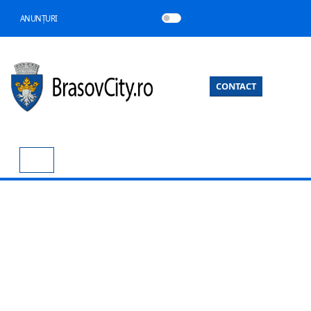
ANUNȚURI
CONTACT