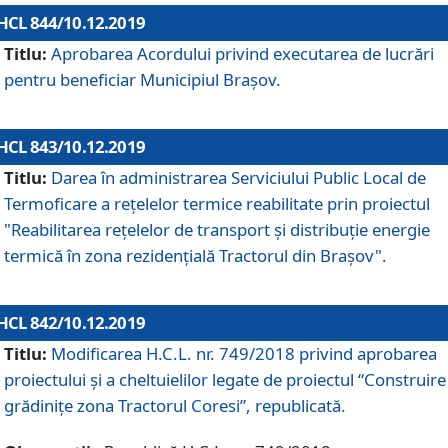
HCL 844/10.12.2019
Titlu:
Aprobarea Acordului privind executarea de lucrări
pentru beneficiar Municipiul Brașov.
HCL 843/10.12.2019
Titlu:
Darea în administrarea Serviciului Public Local de
Termoficare a rețelelor termice reabilitate prin proiectul
"Reabilitarea reţelelor de transport şi distribuţie energie
termică în zona rezidenţială Tractorul din Braşov".
HCL 842/10.12.2019
Titlu:
Modificarea H.C.L. nr. 749/2018 privind aprobarea
proiectului și a cheltuielilor legate de proiectul “Construire
grădinițe zona Tractorul Coresi”, republicată.