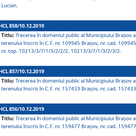
Lucian.
HCL 858/10.12.2019
Titlu:
Trecerea în domeniul public al Municipiului Braşov a
terenului înscris în C.F. nr. 109945 Brașov, nr. cad. 109945
nr. top. 10213/3/7/1/3/2/2/2, 10213/3/7/1/3/2/3/2.
HCL 857/10.12.2019
Titlu:
Trecerea în domeniul public al Municipiului Braşov a
terenului înscris în C.F. nr. 157433 Brașov, nr. cad. 157433
HCL 856/10.12.2019
Titlu:
Trecerea în domeniul public al Municipiului Braşov a
terenului înscris în C.F. nr. 159477 Brașov, nr. cad. 159477