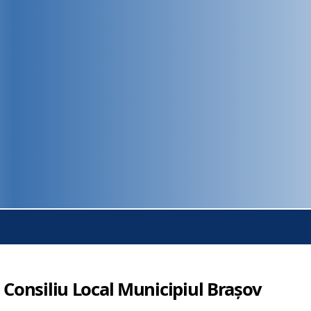
 Consiliu Local Municipiul Brașov