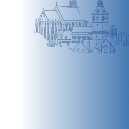
BRAȘOV