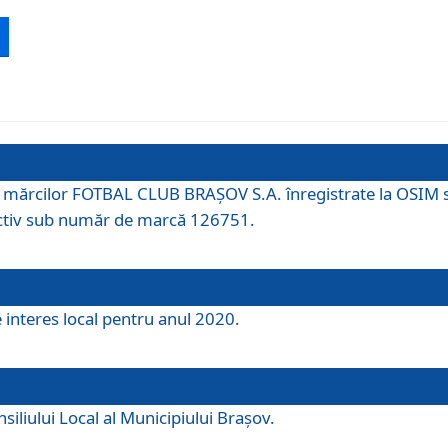
 a mărcilor FOTBAL CLUB BRAȘOV S.A. înregistrate la OSI
tiv sub număr de marcă 126751.
e interes local pentru anul 2020.
iliului Local al Municipiului Braşov.