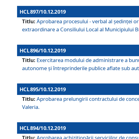
HCL 897/10.12.2019
Titlu:
Aprobarea procesului - verbal al şedinţei or
extraordinare a Consiliului Local al Municipiului
HCL 896/10.12.2019
Titlu:
Exercitarea modului de administrare a bunuril
autonome și întreprinderile publice aflate sub aut
HCL 895/10.12.2019
Titlu:
Aprobarea prelungirii contractului de conces
Valeria.
HCL 894/10.12.2019
Titlu:
Aprobarea achiziţionării serviciilor de cons