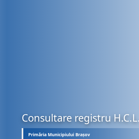
Consultare registru H.C.L
Primăria Municipiului Brașov