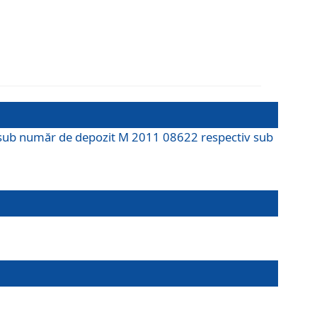
M sub număr de depozit M 2011 08622 respectiv sub