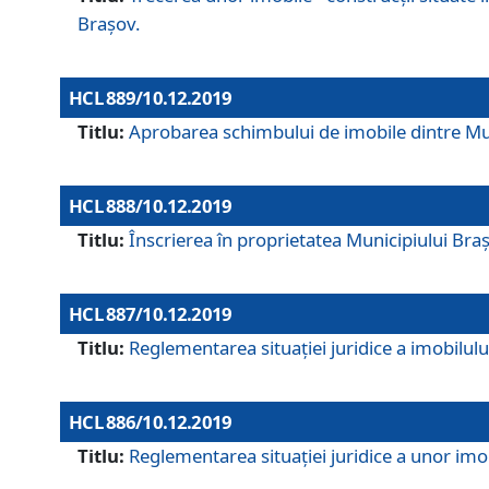
Brașov.
HCL 889/10.12.2019
Titlu:
Aprobarea schimbului de imobile dintre Mun
HCL 888/10.12.2019
Titlu:
Înscrierea în proprietatea Municipiului Bra
HCL 887/10.12.2019
Titlu:
Reglementarea situației juridice a imobilului
HCL 886/10.12.2019
Titlu:
Reglementarea situaţiei juridice a unor imob