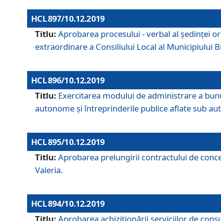
HCL 897/10.12.2019
Titlu:
Aprobarea procesului - verbal al şedinţei or
extraordinare a Consiliului Local al Municipiului
HCL 896/10.12.2019
Titlu:
Exercitarea modului de administrare a bunuril
autonome și întreprinderile publice aflate sub aut
HCL 895/10.12.2019
Titlu:
Aprobarea prelungirii contractului de conces
Valeria.
HCL 894/10.12.2019
Titlu:
Aprobarea achiziţionării serviciilor de cons