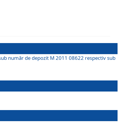
M sub număr de depozit M 2011 08622 respectiv sub