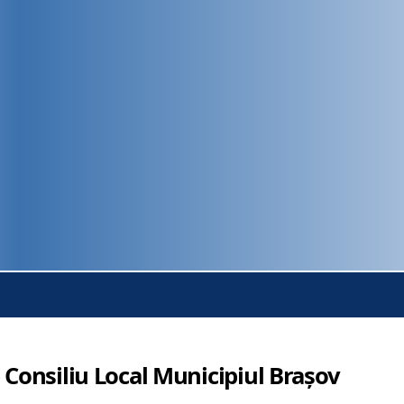
 Consiliu Local Municipiul Brașov