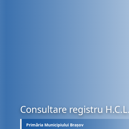
Consultare registru H.C.L
Primăria Municipiului Brașov