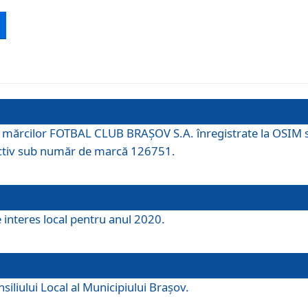
 a mărcilor FOTBAL CLUB BRAȘOV S.A. înregistrate la OSI
tiv sub număr de marcă 126751.
e interes local pentru anul 2020.
iliului Local al Municipiului Braşov.