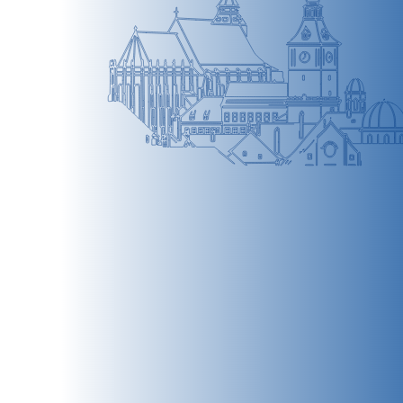
BRAȘOV