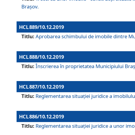
Brașov.
HCL 889/10.12.2019
Titlu:
Aprobarea schimbului de imobile dintre Mun
HCL 888/10.12.2019
Titlu:
Înscrierea în proprietatea Municipiului Bra
HCL 887/10.12.2019
Titlu:
Reglementarea situației juridice a imobilului
HCL 886/10.12.2019
Titlu:
Reglementarea situaţiei juridice a unor imob