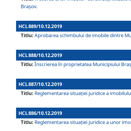
Brașov.
HCL 889/10.12.2019
Titlu:
Aprobarea schimbului de imobile dintre Mun
HCL 888/10.12.2019
Titlu:
Înscrierea în proprietatea Municipiului Bra
HCL 887/10.12.2019
Titlu:
Reglementarea situației juridice a imobilului
HCL 886/10.12.2019
Titlu:
Reglementarea situaţiei juridice a unor imob