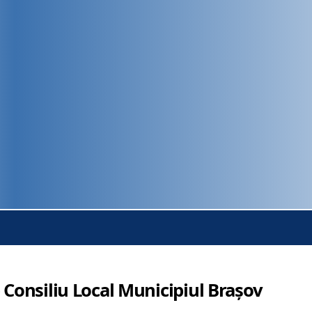
 Consiliu Local Municipiul Brașov