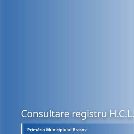
Consultare registru H.C.L
Primăria Municipiului Brașov