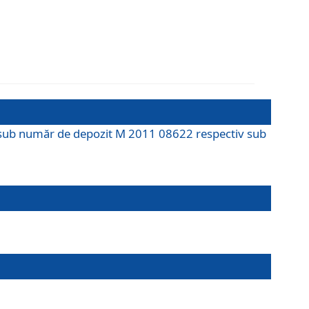
M sub număr de depozit M 2011 08622 respectiv sub