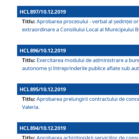
HCL 897/10.12.2019
Titlu:
Aprobarea procesului - verbal al şedinţei or
extraordinare a Consiliului Local al Municipiului
HCL 896/10.12.2019
Titlu:
Exercitarea modului de administrare a bunuril
autonome și întreprinderile publice aflate sub aut
HCL 895/10.12.2019
Titlu:
Aprobarea prelungirii contractului de conces
Valeria.
HCL 894/10.12.2019
Titlu:
Aprobarea achiziţionării serviciilor de cons