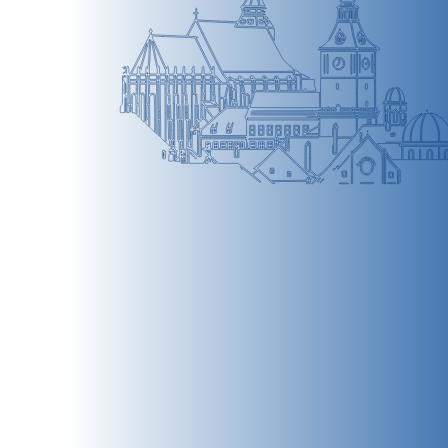
BRAȘOV