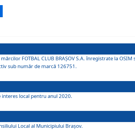
 a mărcilor FOTBAL CLUB BRAȘOV S.A. înregistrate la OSI
tiv sub număr de marcă 126751.
e interes local pentru anul 2020.
iliului Local al Municipiului Braşov.