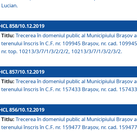
Lucian.
HCL 858/10.12.2019
Titlu:
Trecerea în domeniul public al Municipiului Braşov a
terenului înscris în C.F. nr. 109945 Brașov, nr. cad. 109945
nr. top. 10213/3/7/1/3/2/2/2, 10213/3/7/1/3/2/3/2.
HCL 857/10.12.2019
Titlu:
Trecerea în domeniul public al Municipiului Braşov a
terenului înscris în C.F. nr. 157433 Brașov, nr. cad. 157433
HCL 856/10.12.2019
Titlu:
Trecerea în domeniul public al Municipiului Braşov a
terenului înscris în C.F. nr. 159477 Brașov, nr. cad. 159477