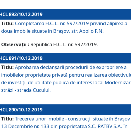
HCL 892/10.12.2019
Titlu:
Completarea H.C.L. nr. 597/2019 privind alipirea a
doua imobile situate în Brașov, str. Apollo F.N.
Observații :
Republică H.C.L. nr. 597/2019.
HCL 891/10.12.2019
Titlu:
Aprobarea declanșării procedurii de expropriere a
imobilelor proprietate privată pentru realizarea obiectivul
de investiții de utilitate publică de interes local Moderniza
străzi - strada Cucului.
HCL 890/10.12.2019
Titlu:
Trecerea unor imobile - construcții situate în Brașov 
13 Decembrie nr. 133 din proprietatea S.C. RATBV S.A. în