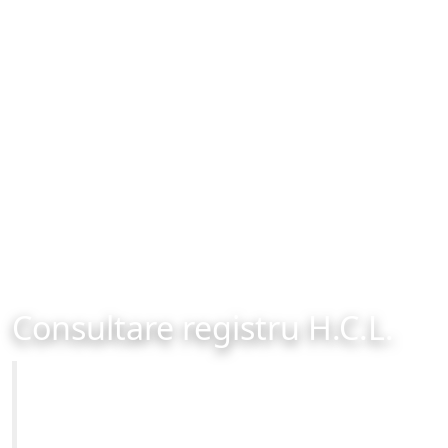
Consultare registru H.C.L.
Primăria Municipiului Brașov
Site-ul oficial al Primariei Municipiului Brasov /
www.brasovcity.ro