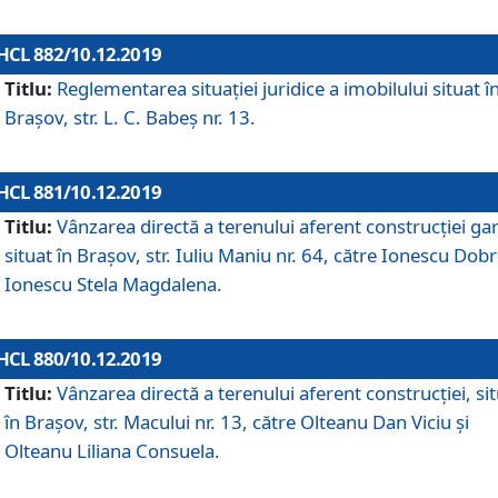
HCL 882/10.12.2019
Titlu:
Reglementarea situației juridice a imobilului situat î
Brașov, str. L. C. Babeș nr. 13.
HCL 881/10.12.2019
Titlu:
Vânzarea directă a terenului aferent construcției gar
situat în Brașov, str. Iuliu Maniu nr. 64, către Ionescu Dobr
Ionescu Stela Magdalena.
HCL 880/10.12.2019
Titlu:
Vânzarea directă a terenului aferent construcției, si
în Brașov, str. Macului nr. 13, către Olteanu Dan Viciu și
Olteanu Liliana Consuela.