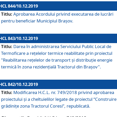
HCL 844/10.12.2019
Titlu:
Aprobarea Acordului privind executarea de lucrări
pentru beneficiar Municipiul Brașov.
HCL 843/10.12.2019
Titlu:
Darea în administrarea Serviciului Public Local de
Termoficare a rețelelor termice reabilitate prin proiectul
"Reabilitarea reţelelor de transport şi distribuţie energie
termică în zona rezidenţială Tractorul din Braşov".
HCL 842/10.12.2019
Titlu:
Modificarea H.C.L. nr. 749/2018 privind aprobarea
proiectului și a cheltuielilor legate de proiectul “Construire
grădinițe zona Tractorul Coresi”, republicată.