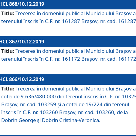
HCL 868/10.12.2019
Titlu:
Trecerea în domeniul public al Municipiului Braşov a
terenului înscris în C.F. nr. 161287 Brașov, nr. cad. 161287
HCL 867/10.12.2019
Titlu:
Trecerea în domeniul public al Municipiului Braşov a
terenului înscris în C.F. nr. 161172 Brașov, nr. cad. 161172
HCL 866/10.12.2019
Titlu:
Trecerea în domeniul public al Municipiului Braşov a
cotei de 9.636/480.000 din terenul înscris în C.F. nr. 1032
Brașov, nr. cad. 103259 și a cotei de 19/224 din terenul
înscris în C.F. nr. 103260 Brașov, nr. cad. 103260, de la
Dobrin George și Dobrin Cristina-Veronica.