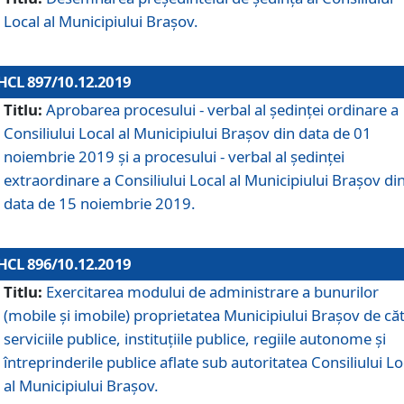
Local al Municipiului Braşov.
HCL 897/10.12.2019
Titlu:
Aprobarea procesului - verbal al şedinţei ordinare a
Consiliului Local al Municipiului Brașov din data de 01
noiembrie 2019 și a procesului - verbal al ședinței
extraordinare a Consiliului Local al Municipiului Brașov di
data de 15 noiembrie 2019.
HCL 896/10.12.2019
Titlu:
Exercitarea modului de administrare a bunurilor
(mobile și imobile) proprietatea Municipiului Brașov de că
serviciile publice, instituțiile publice, regiile autonome și
întreprinderile publice aflate sub autoritatea Consiliului Lo
al Municipiului Brașov.