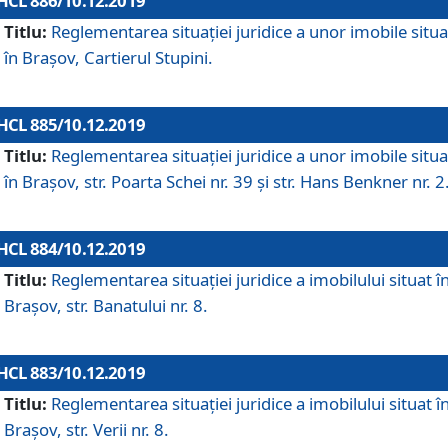
HCL 886/10.12.2019
Titlu:
Reglementarea situaţiei juridice a unor imobile situ
în Braşov, Cartierul Stupini.
HCL 885/10.12.2019
Titlu:
Reglementarea situației juridice a unor imobile situ
în Brașov, str. Poarta Schei nr. 39 și str. Hans Benkner nr. 2
HCL 884/10.12.2019
Titlu:
Reglementarea situației juridice a imobilului situat î
Brașov, str. Banatului nr. 8.
HCL 883/10.12.2019
Titlu:
Reglementarea situației juridice a imobilului situat î
Brașov, str. Verii nr. 8.