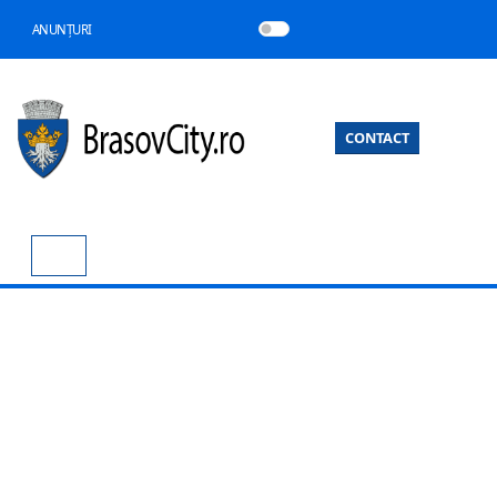
ANUNȚURI
CONTACT