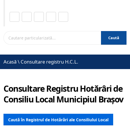
Distribuie această pagină.
Caută
Acasă
\
Consultare registru H.C.L.
Consultare Registru Hotărâri de
Consiliu Local Municipiul Brașov
Caută în Registrul de Hotărâri ale Consiliului Local