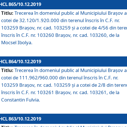
HCL 865/10.12.2019
Titlu:
Trecerea în domeniul public al Municipiului Braşov a
cotei de 32.120/1.920.000 din terenul înscris în C.F. nr.
103259 Brașov, nr. cad. 103259 și a cotei de 4/56 din tere
înscris în C.F. nr. 103260 Brașov, nr. cad. 103260, de la
Mocsel Ibolya.
HCL 864/10.12.2019
Titlu:
Trecerea în domeniul public al Municipiului Braşov a
cotei de 111.962/960.000 din terenul înscris în C.F. nr.
103259 Brașov, nr. cad. 103259 și a cotei de 2/8 din teren
înscris în C.F. nr. 103261 Brașov, nr. cad. 103261, de la
Constantin Fulvia.
HCL 863/10.12.2019