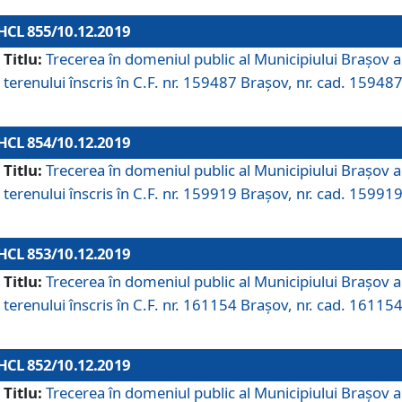
HCL 855/10.12.2019
Titlu:
Trecerea în domeniul public al Municipiului Braşov a
terenului înscris în C.F. nr. 159487 Brașov, nr. cad. 159487
HCL 854/10.12.2019
Titlu:
Trecerea în domeniul public al Municipiului Braşov a
terenului înscris în C.F. nr. 159919 Brașov, nr. cad. 159919
HCL 853/10.12.2019
Titlu:
Trecerea în domeniul public al Municipiului Braşov a
terenului înscris în C.F. nr. 161154 Brașov, nr. cad. 161154
HCL 852/10.12.2019
Titlu:
Trecerea în domeniul public al Municipiului Braşov a