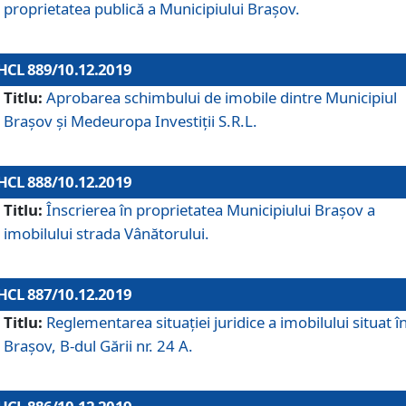
proprietatea publică a Municipiului Brașov.
HCL 889/10.12.2019
Titlu:
Aprobarea schimbului de imobile dintre Municipiul
Brașov și Medeuropa Investiții S.R.L.
HCL 888/10.12.2019
Titlu:
Înscrierea în proprietatea Municipiului Braşov a
imobilului strada Vânătorului.
HCL 887/10.12.2019
Titlu:
Reglementarea situației juridice a imobilului situat î
Brașov, B-dul Gării nr. 24 A.