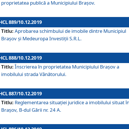
proprietatea publică a Municipiului Brașov.
HCL 889/10.12.2019
Titlu:
Aprobarea schimbului de imobile dintre Municipiul
Brașov și Medeuropa Investiții S.R.L.
HCL 888/10.12.2019
Titlu:
Înscrierea în proprietatea Municipiului Braşov a
imobilului strada Vânătorului.
HCL 887/10.12.2019
Titlu:
Reglementarea situației juridice a imobilului situat î
Brașov, B-dul Gării nr. 24 A.