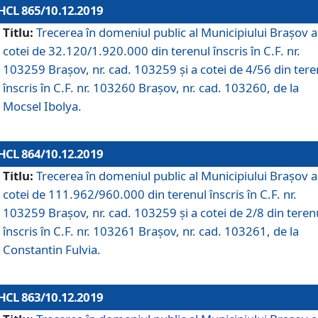
HCL 865/10.12.2019
Titlu:
Trecerea în domeniul public al Municipiului Braşov a
cotei de 32.120/1.920.000 din terenul înscris în C.F. nr.
103259 Brașov, nr. cad. 103259 și a cotei de 4/56 din tere
înscris în C.F. nr. 103260 Brașov, nr. cad. 103260, de la
Mocsel Ibolya.
HCL 864/10.12.2019
Titlu:
Trecerea în domeniul public al Municipiului Braşov a
cotei de 111.962/960.000 din terenul înscris în C.F. nr.
103259 Brașov, nr. cad. 103259 și a cotei de 2/8 din teren
înscris în C.F. nr. 103261 Brașov, nr. cad. 103261, de la
Constantin Fulvia.
HCL 863/10.12.2019