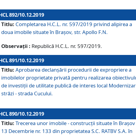
HCL 892/10.12.2019
Titlu:
Completarea H.C.L. nr. 597/2019 privind alipirea a
doua imobile situate în Brașov, str. Apollo F.N.
Observații :
Republică H.C.L. nr. 597/2019.
HCL 891/10.12.2019
Titlu:
Aprobarea declanșării procedurii de expropriere a
imobilelor proprietate privată pentru realizarea obiectivul
de investiții de utilitate publică de interes local Moderniza
străzi - strada Cucului.
HCL 890/10.12.2019
Titlu:
Trecerea unor imobile - construcții situate în Brașov 
13 Decembrie nr. 133 din proprietatea S.C. RATBV S.A. în