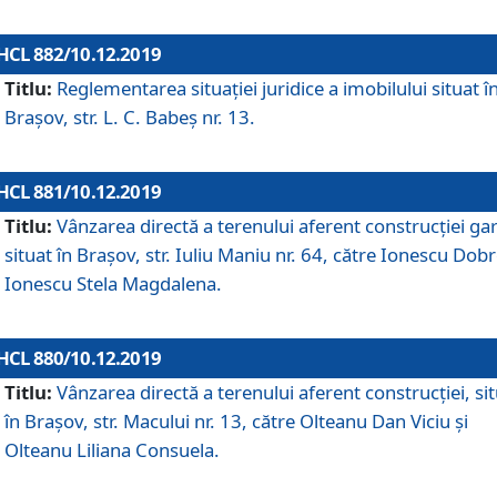
HCL 882/10.12.2019
Titlu:
Reglementarea situației juridice a imobilului situat î
Brașov, str. L. C. Babeș nr. 13.
HCL 881/10.12.2019
Titlu:
Vânzarea directă a terenului aferent construcției gar
situat în Brașov, str. Iuliu Maniu nr. 64, către Ionescu Dobr
Ionescu Stela Magdalena.
HCL 880/10.12.2019
Titlu:
Vânzarea directă a terenului aferent construcției, si
în Brașov, str. Macului nr. 13, către Olteanu Dan Viciu și
Olteanu Liliana Consuela.