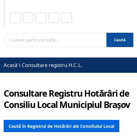
Distribuie această pagină.
Caută
Acasă
\
Consultare registru H.C.L.
Consultare Registru Hotărâri de
Consiliu Local Municipiul Brașov
Caută în Registrul de Hotărâri ale Consiliului Local