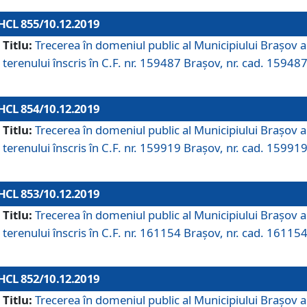
HCL 855/10.12.2019
Titlu:
Trecerea în domeniul public al Municipiului Braşov a
terenului înscris în C.F. nr. 159487 Brașov, nr. cad. 159487
HCL 854/10.12.2019
Titlu:
Trecerea în domeniul public al Municipiului Braşov a
terenului înscris în C.F. nr. 159919 Brașov, nr. cad. 159919
HCL 853/10.12.2019
Titlu:
Trecerea în domeniul public al Municipiului Braşov a
terenului înscris în C.F. nr. 161154 Brașov, nr. cad. 161154
HCL 852/10.12.2019
Titlu:
Trecerea în domeniul public al Municipiului Braşov a