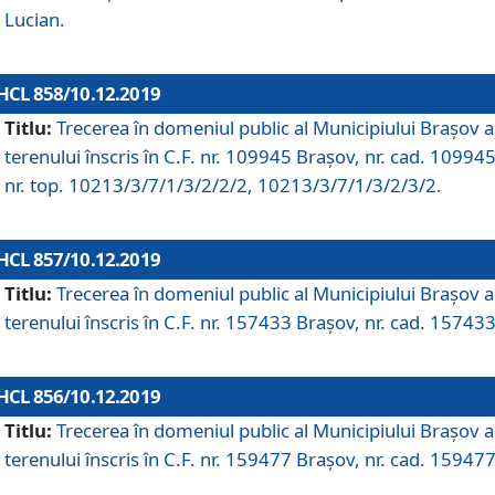
Lucian.
HCL 858/10.12.2019
Titlu:
Trecerea în domeniul public al Municipiului Braşov a
terenului înscris în C.F. nr. 109945 Brașov, nr. cad. 109945
nr. top. 10213/3/7/1/3/2/2/2, 10213/3/7/1/3/2/3/2.
HCL 857/10.12.2019
Titlu:
Trecerea în domeniul public al Municipiului Braşov a
terenului înscris în C.F. nr. 157433 Brașov, nr. cad. 157433
HCL 856/10.12.2019
Titlu:
Trecerea în domeniul public al Municipiului Braşov a
terenului înscris în C.F. nr. 159477 Brașov, nr. cad. 159477