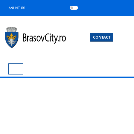
ANUNȚURI
CONTACT