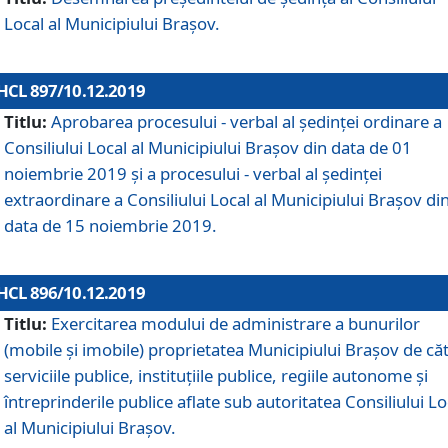
Local al Municipiului Braşov.
HCL 897/10.12.2019
Titlu:
Aprobarea procesului - verbal al şedinţei ordinare a
Consiliului Local al Municipiului Brașov din data de 01
noiembrie 2019 și a procesului - verbal al ședinței
extraordinare a Consiliului Local al Municipiului Brașov di
data de 15 noiembrie 2019.
HCL 896/10.12.2019
Titlu:
Exercitarea modului de administrare a bunurilor
(mobile și imobile) proprietatea Municipiului Brașov de că
serviciile publice, instituțiile publice, regiile autonome și
întreprinderile publice aflate sub autoritatea Consiliului Lo
al Municipiului Brașov.