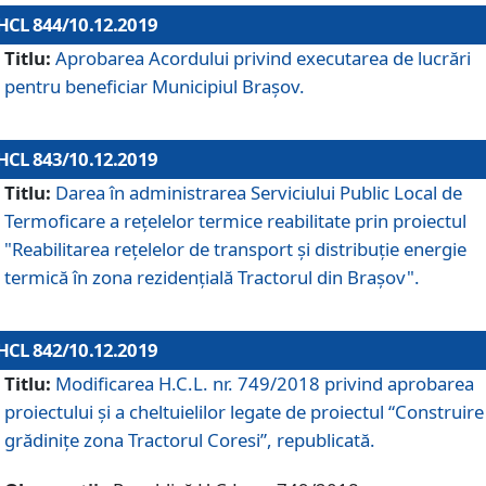
HCL 844/10.12.2019
Titlu:
Aprobarea Acordului privind executarea de lucrări
pentru beneficiar Municipiul Brașov.
HCL 843/10.12.2019
Titlu:
Darea în administrarea Serviciului Public Local de
Termoficare a rețelelor termice reabilitate prin proiectul
"Reabilitarea reţelelor de transport şi distribuţie energie
termică în zona rezidenţială Tractorul din Braşov".
HCL 842/10.12.2019
Titlu:
Modificarea H.C.L. nr. 749/2018 privind aprobarea
proiectului și a cheltuielilor legate de proiectul “Construire
grădinițe zona Tractorul Coresi”, republicată.