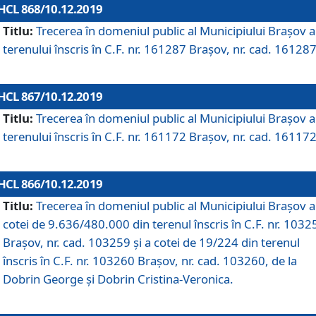
HCL 868/10.12.2019
Titlu:
Trecerea în domeniul public al Municipiului Braşov a
terenului înscris în C.F. nr. 161287 Brașov, nr. cad. 161287
HCL 867/10.12.2019
Titlu:
Trecerea în domeniul public al Municipiului Braşov a
terenului înscris în C.F. nr. 161172 Brașov, nr. cad. 161172
HCL 866/10.12.2019
Titlu:
Trecerea în domeniul public al Municipiului Braşov a
cotei de 9.636/480.000 din terenul înscris în C.F. nr. 1032
Brașov, nr. cad. 103259 și a cotei de 19/224 din terenul
înscris în C.F. nr. 103260 Brașov, nr. cad. 103260, de la
Dobrin George și Dobrin Cristina-Veronica.