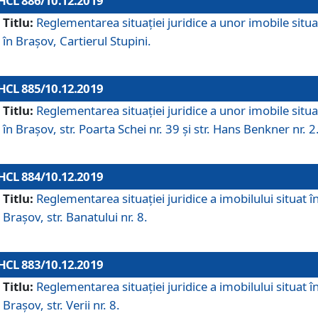
HCL 886/10.12.2019
Titlu:
Reglementarea situaţiei juridice a unor imobile situ
în Braşov, Cartierul Stupini.
HCL 885/10.12.2019
Titlu:
Reglementarea situației juridice a unor imobile situ
în Brașov, str. Poarta Schei nr. 39 și str. Hans Benkner nr. 2
HCL 884/10.12.2019
Titlu:
Reglementarea situației juridice a imobilului situat î
Brașov, str. Banatului nr. 8.
HCL 883/10.12.2019
Titlu:
Reglementarea situației juridice a imobilului situat î
Brașov, str. Verii nr. 8.