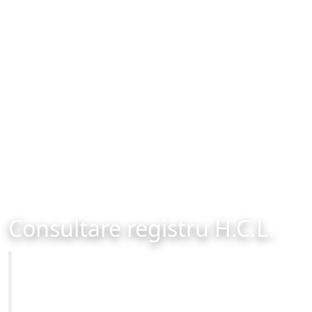
Consultare registru H.C.L.
Primăria Municipiului Brașov
Site-ul oficial al Primariei Municipiului Brasov /
www.brasovcity.ro