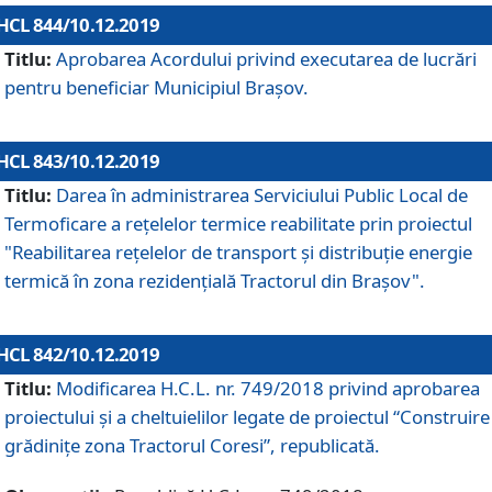
HCL 844/10.12.2019
Titlu:
Aprobarea Acordului privind executarea de lucrări
pentru beneficiar Municipiul Brașov.
HCL 843/10.12.2019
Titlu:
Darea în administrarea Serviciului Public Local de
Termoficare a rețelelor termice reabilitate prin proiectul
"Reabilitarea reţelelor de transport şi distribuţie energie
termică în zona rezidenţială Tractorul din Braşov".
HCL 842/10.12.2019
Titlu:
Modificarea H.C.L. nr. 749/2018 privind aprobarea
proiectului și a cheltuielilor legate de proiectul “Construire
grădinițe zona Tractorul Coresi”, republicată.