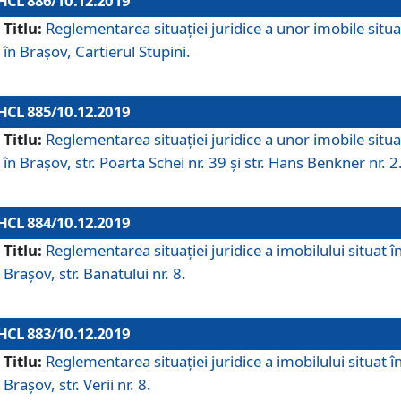
HCL 886/10.12.2019
Titlu:
Reglementarea situaţiei juridice a unor imobile situ
în Braşov, Cartierul Stupini.
HCL 885/10.12.2019
Titlu:
Reglementarea situației juridice a unor imobile situ
în Brașov, str. Poarta Schei nr. 39 și str. Hans Benkner nr. 2
HCL 884/10.12.2019
Titlu:
Reglementarea situației juridice a imobilului situat î
Brașov, str. Banatului nr. 8.
HCL 883/10.12.2019
Titlu:
Reglementarea situației juridice a imobilului situat î
Brașov, str. Verii nr. 8.