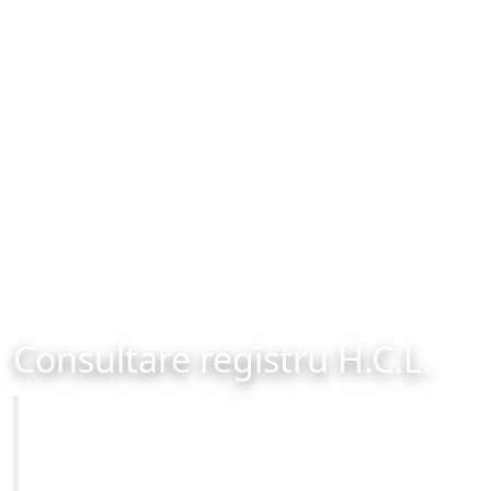
Consultare registru H.C.L.
Primăria Municipiului Brașov
Site-ul oficial al Primariei Municipiului Brasov /
www.brasovcity.ro