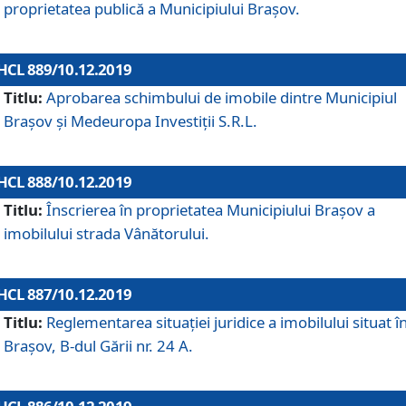
proprietatea publică a Municipiului Brașov.
HCL 889/10.12.2019
Titlu:
Aprobarea schimbului de imobile dintre Municipiul
Brașov și Medeuropa Investiții S.R.L.
HCL 888/10.12.2019
Titlu:
Înscrierea în proprietatea Municipiului Braşov a
imobilului strada Vânătorului.
HCL 887/10.12.2019
Titlu:
Reglementarea situației juridice a imobilului situat î
Brașov, B-dul Gării nr. 24 A.