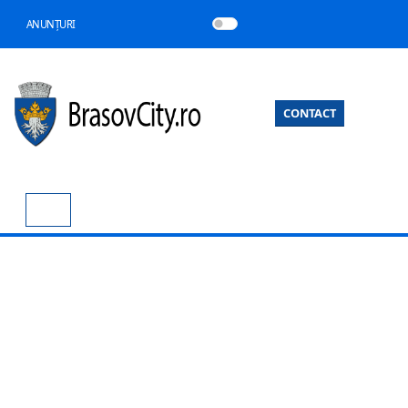
ANUNȚURI
CONTACT