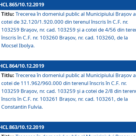
HCL 865/10.12.2019
Titlu:
Trecerea în domeniul public al Municipiului Braşov a
cotei de 32.120/1.920.000 din terenul înscris în C.F. nr.
103259 Brașov, nr. cad. 103259 și a cotei de 4/56 din tere
înscris în C.F. nr. 103260 Brașov, nr. cad. 103260, de la
Mocsel Ibolya.
HCL 864/10.12.2019
Titlu:
Trecerea în domeniul public al Municipiului Braşov a
cotei de 111.962/960.000 din terenul înscris în C.F. nr.
103259 Brașov, nr. cad. 103259 și a cotei de 2/8 din teren
înscris în C.F. nr. 103261 Brașov, nr. cad. 103261, de la
Constantin Fulvia.
HCL 863/10.12.2019