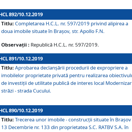
HCL 892/10.12.2019
Titlu:
Completarea H.C.L. nr. 597/2019 privind alipirea a
doua imobile situate în Brașov, str. Apollo F.N.
Observații :
Republică H.C.L. nr. 597/2019.
HCL 891/10.12.2019
Titlu:
Aprobarea declanșării procedurii de expropriere a
imobilelor proprietate privată pentru realizarea obiectivul
de investiții de utilitate publică de interes local Moderniza
străzi - strada Cucului.
HCL 890/10.12.2019
Titlu:
Trecerea unor imobile - construcții situate în Brașov 
13 Decembrie nr. 133 din proprietatea S.C. RATBV S.A. în