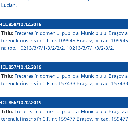
Lucian.
HCL 858/10.12.2019
Titlu:
Trecerea în domeniul public al Municipiului Braşov a
terenului înscris în C.F. nr. 109945 Brașov, nr. cad. 109945
nr. top. 10213/3/7/1/3/2/2/2, 10213/3/7/1/3/2/3/2.
HCL 857/10.12.2019
Titlu:
Trecerea în domeniul public al Municipiului Braşov a
terenului înscris în C.F. nr. 157433 Brașov, nr. cad. 157433
HCL 856/10.12.2019
Titlu:
Trecerea în domeniul public al Municipiului Braşov a
terenului înscris în C.F. nr. 159477 Brașov, nr. cad. 159477