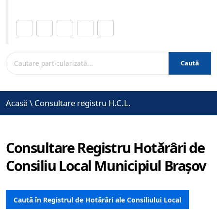
Distribuie această pagină.
Caută
Acasă
\
Consultare registru H.C.L.
Consultare Registru Hotărâri de
Consiliu Local Municipiul Brașov
Caută în Registrul de Hotărâri ale Consiliului Local