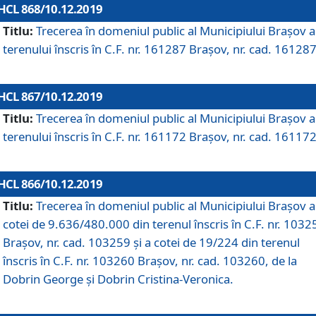
HCL 868/10.12.2019
Titlu:
Trecerea în domeniul public al Municipiului Braşov a
terenului înscris în C.F. nr. 161287 Brașov, nr. cad. 161287
HCL 867/10.12.2019
Titlu:
Trecerea în domeniul public al Municipiului Braşov a
terenului înscris în C.F. nr. 161172 Brașov, nr. cad. 161172
HCL 866/10.12.2019
Titlu:
Trecerea în domeniul public al Municipiului Braşov a
cotei de 9.636/480.000 din terenul înscris în C.F. nr. 1032
Brașov, nr. cad. 103259 și a cotei de 19/224 din terenul
înscris în C.F. nr. 103260 Brașov, nr. cad. 103260, de la
Dobrin George și Dobrin Cristina-Veronica.