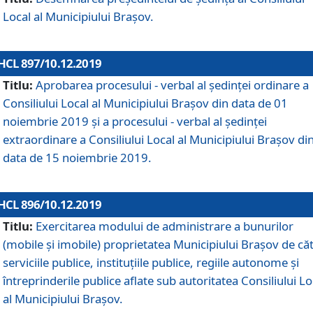
Local al Municipiului Braşov.
HCL 897/10.12.2019
Titlu:
Aprobarea procesului - verbal al şedinţei ordinare a
Consiliului Local al Municipiului Brașov din data de 01
noiembrie 2019 și a procesului - verbal al ședinței
extraordinare a Consiliului Local al Municipiului Brașov di
data de 15 noiembrie 2019.
HCL 896/10.12.2019
Titlu:
Exercitarea modului de administrare a bunurilor
(mobile și imobile) proprietatea Municipiului Brașov de că
serviciile publice, instituțiile publice, regiile autonome și
întreprinderile publice aflate sub autoritatea Consiliului Lo
al Municipiului Brașov.