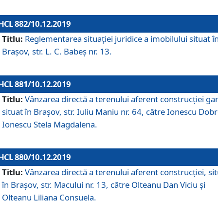
HCL 882/10.12.2019
Titlu:
Reglementarea situației juridice a imobilului situat î
Brașov, str. L. C. Babeș nr. 13.
HCL 881/10.12.2019
Titlu:
Vânzarea directă a terenului aferent construcției gar
situat în Brașov, str. Iuliu Maniu nr. 64, către Ionescu Dobr
Ionescu Stela Magdalena.
HCL 880/10.12.2019
Titlu:
Vânzarea directă a terenului aferent construcției, si
în Brașov, str. Macului nr. 13, către Olteanu Dan Viciu și
Olteanu Liliana Consuela.