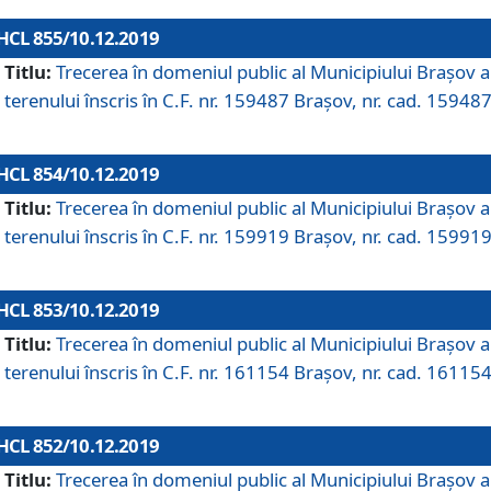
HCL 855/10.12.2019
Titlu:
Trecerea în domeniul public al Municipiului Braşov a
terenului înscris în C.F. nr. 159487 Brașov, nr. cad. 159487
HCL 854/10.12.2019
Titlu:
Trecerea în domeniul public al Municipiului Braşov a
terenului înscris în C.F. nr. 159919 Brașov, nr. cad. 159919
HCL 853/10.12.2019
Titlu:
Trecerea în domeniul public al Municipiului Braşov a
terenului înscris în C.F. nr. 161154 Brașov, nr. cad. 161154
HCL 852/10.12.2019
Titlu:
Trecerea în domeniul public al Municipiului Braşov a