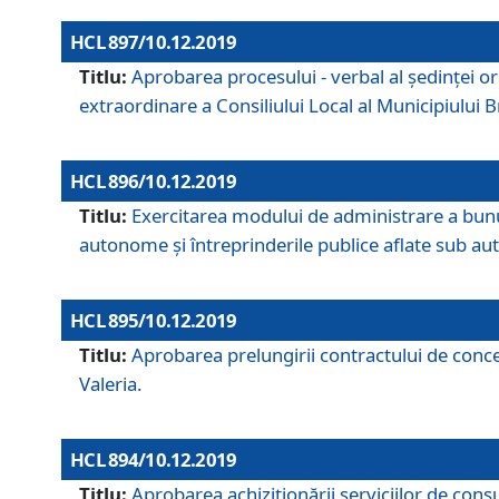
HCL 897/10.12.2019
Titlu:
Aprobarea procesului - verbal al şedinţei or
extraordinare a Consiliului Local al Municipiului
HCL 896/10.12.2019
Titlu:
Exercitarea modului de administrare a bunuril
autonome și întreprinderile publice aflate sub aut
HCL 895/10.12.2019
Titlu:
Aprobarea prelungirii contractului de conces
Valeria.
HCL 894/10.12.2019
Titlu:
Aprobarea achiziţionării serviciilor de cons