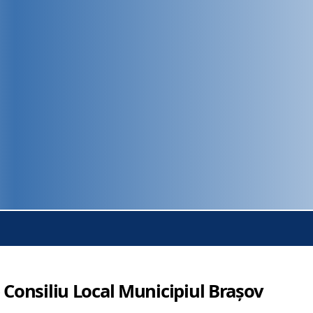
 Consiliu Local Municipiul Brașov