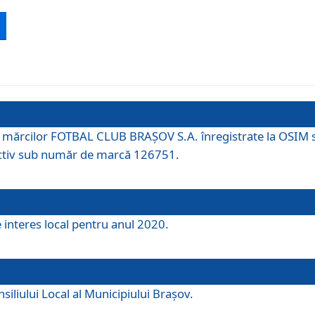
 a mărcilor FOTBAL CLUB BRAȘOV S.A. înregistrate la OSI
tiv sub număr de marcă 126751.
e interes local pentru anul 2020.
iliului Local al Municipiului Braşov.