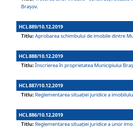
Brașov.
HCL 889/10.12.2019
Titlu:
Aprobarea schimbului de imobile dintre Mun
HCL 888/10.12.2019
Titlu:
Înscrierea în proprietatea Municipiului Bra
HCL 887/10.12.2019
Titlu:
Reglementarea situației juridice a imobilului
HCL 886/10.12.2019
Titlu:
Reglementarea situaţiei juridice a unor imob