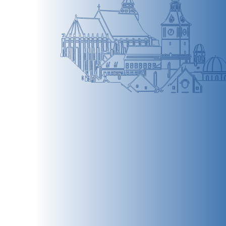
BRAȘOV