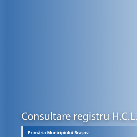
Consultare registru H.C.L
Primăria Municipiului Brașov