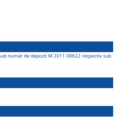
M sub număr de depozit M 2011 08622 respectiv sub