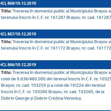
HCL 868/10.12.2019
Titlu:
Trecerea în domeniul public al Municipiului Braşov a
terenului înscris în C.F. nr. 161287 Brașov, nr. cad. 161287
HCL 867/10.12.2019
Titlu:
Trecerea în domeniul public al Municipiului Braşov a
terenului înscris în C.F. nr. 161172 Brașov, nr. cad. 161172
HCL 866/10.12.2019
Titlu:
Trecerea în domeniul public al Municipiului Braşov a
cotei de 9.636/480.000 din terenul înscris în C.F. nr. 1032
Brașov, nr. cad. 103259 și a cotei de 19/224 din terenul
înscris în C.F. nr. 103260 Brașov, nr. cad. 103260, de la
Dobrin George și Dobrin Cristina-Veronica.