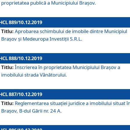
proprietatea publică a Municipiului Brașov.
HCL 889/10.12.2019
Titlu:
Aprobarea schimbului de imobile dintre Municipiul
Brașov și Medeuropa Investiții S.R.L.
HCL 888/10.12.2019
Titlu:
Înscrierea în proprietatea Municipiului Braşov a
imobilului strada Vânătorului.
HCL 887/10.12.2019
Titlu:
Reglementarea situației juridice a imobilului situat î
Brașov, B-dul Gării nr. 24 A.