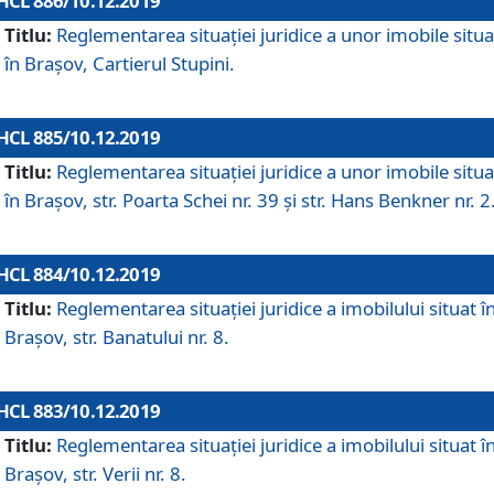
HCL 886/10.12.2019
Titlu:
Reglementarea situaţiei juridice a unor imobile situ
în Braşov, Cartierul Stupini.
HCL 885/10.12.2019
Titlu:
Reglementarea situației juridice a unor imobile situ
în Brașov, str. Poarta Schei nr. 39 și str. Hans Benkner nr. 2
HCL 884/10.12.2019
Titlu:
Reglementarea situației juridice a imobilului situat î
Brașov, str. Banatului nr. 8.
HCL 883/10.12.2019
Titlu:
Reglementarea situației juridice a imobilului situat î
Brașov, str. Verii nr. 8.