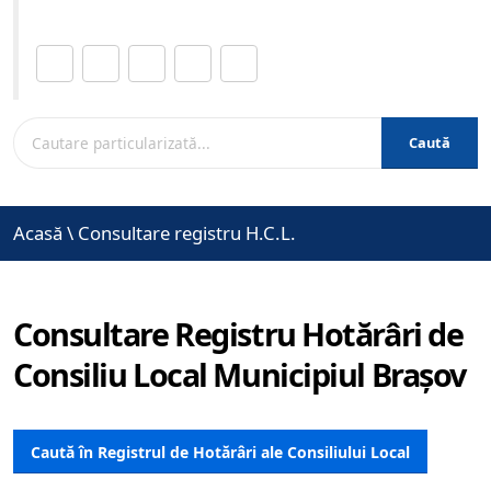
Distribuie această pagină.
Caută
Acasă
\
Consultare registru H.C.L.
Consultare Registru Hotărâri de
Consiliu Local Municipiul Brașov
Caută în Registrul de Hotărâri ale Consiliului Local