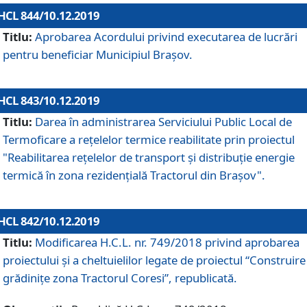
HCL 844/10.12.2019
Titlu:
Aprobarea Acordului privind executarea de lucrări
pentru beneficiar Municipiul Brașov.
HCL 843/10.12.2019
Titlu:
Darea în administrarea Serviciului Public Local de
Termoficare a rețelelor termice reabilitate prin proiectul
"Reabilitarea reţelelor de transport şi distribuţie energie
termică în zona rezidenţială Tractorul din Braşov".
HCL 842/10.12.2019
Titlu:
Modificarea H.C.L. nr. 749/2018 privind aprobarea
proiectului și a cheltuielilor legate de proiectul “Construire
grădinițe zona Tractorul Coresi”, republicată.