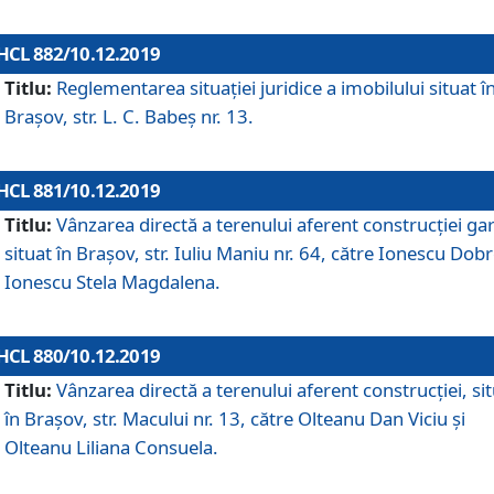
HCL 882/10.12.2019
Titlu:
Reglementarea situației juridice a imobilului situat î
Brașov, str. L. C. Babeș nr. 13.
HCL 881/10.12.2019
Titlu:
Vânzarea directă a terenului aferent construcției gar
situat în Brașov, str. Iuliu Maniu nr. 64, către Ionescu Dobr
Ionescu Stela Magdalena.
HCL 880/10.12.2019
Titlu:
Vânzarea directă a terenului aferent construcției, si
în Brașov, str. Macului nr. 13, către Olteanu Dan Viciu și
Olteanu Liliana Consuela.