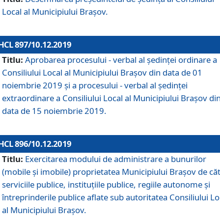
Local al Municipiului Braşov.
HCL 897/10.12.2019
Titlu:
Aprobarea procesului - verbal al şedinţei ordinare a
Consiliului Local al Municipiului Brașov din data de 01
noiembrie 2019 și a procesului - verbal al ședinței
extraordinare a Consiliului Local al Municipiului Brașov di
data de 15 noiembrie 2019.
HCL 896/10.12.2019
Titlu:
Exercitarea modului de administrare a bunurilor
(mobile și imobile) proprietatea Municipiului Brașov de că
serviciile publice, instituțiile publice, regiile autonome și
întreprinderile publice aflate sub autoritatea Consiliului Lo
al Municipiului Brașov.