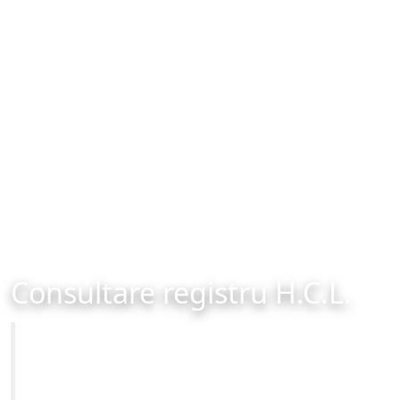
Consultare registru H.C.L.
Primăria Municipiului Brașov
Site-ul oficial al Primariei Municipiului Brasov /
www.brasovcity.ro