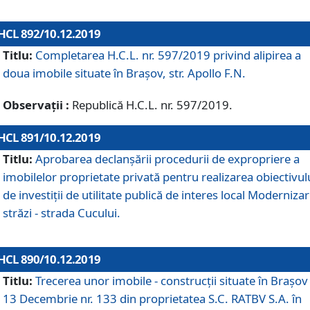
HCL 892/10.12.2019
Titlu:
Completarea H.C.L. nr. 597/2019 privind alipirea a
doua imobile situate în Brașov, str. Apollo F.N.
Observații :
Republică H.C.L. nr. 597/2019.
HCL 891/10.12.2019
Titlu:
Aprobarea declanșării procedurii de expropriere a
imobilelor proprietate privată pentru realizarea obiectivul
de investiții de utilitate publică de interes local Moderniza
străzi - strada Cucului.
HCL 890/10.12.2019
Titlu:
Trecerea unor imobile - construcții situate în Brașov 
13 Decembrie nr. 133 din proprietatea S.C. RATBV S.A. în