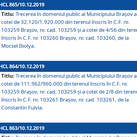
HCL 865/10.12.2019
Titlu:
Trecerea în domeniul public al Municipiului Braşov a
cotei de 32.120/1.920.000 din terenul înscris în C.F. nr.
103259 Brașov, nr. cad. 103259 și a cotei de 4/56 din tere
înscris în C.F. nr. 103260 Brașov, nr. cad. 103260, de la
Mocsel Ibolya.
HCL 864/10.12.2019
Titlu:
Trecerea în domeniul public al Municipiului Braşov a
cotei de 111.962/960.000 din terenul înscris în C.F. nr.
103259 Brașov, nr. cad. 103259 și a cotei de 2/8 din teren
înscris în C.F. nr. 103261 Brașov, nr. cad. 103261, de la
Constantin Fulvia.
HCL 863/10.12.2019