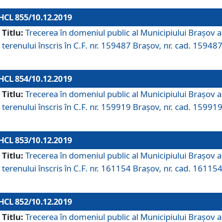
HCL 855/10.12.2019
Titlu:
Trecerea în domeniul public al Municipiului Braşov a
terenului înscris în C.F. nr. 159487 Brașov, nr. cad. 159487
HCL 854/10.12.2019
Titlu:
Trecerea în domeniul public al Municipiului Braşov a
terenului înscris în C.F. nr. 159919 Brașov, nr. cad. 159919
HCL 853/10.12.2019
Titlu:
Trecerea în domeniul public al Municipiului Braşov a
terenului înscris în C.F. nr. 161154 Brașov, nr. cad. 161154
HCL 852/10.12.2019
Titlu:
Trecerea în domeniul public al Municipiului Braşov a