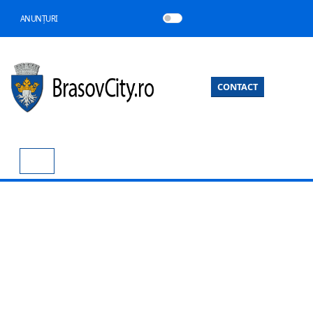
ANUNȚURI
CONTACT