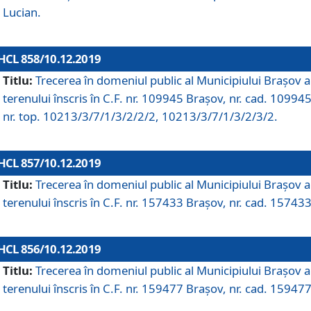
Lucian.
HCL 858/10.12.2019
Titlu:
Trecerea în domeniul public al Municipiului Braşov a
terenului înscris în C.F. nr. 109945 Brașov, nr. cad. 109945
nr. top. 10213/3/7/1/3/2/2/2, 10213/3/7/1/3/2/3/2.
HCL 857/10.12.2019
Titlu:
Trecerea în domeniul public al Municipiului Braşov a
terenului înscris în C.F. nr. 157433 Brașov, nr. cad. 157433
HCL 856/10.12.2019
Titlu:
Trecerea în domeniul public al Municipiului Braşov a
terenului înscris în C.F. nr. 159477 Brașov, nr. cad. 159477