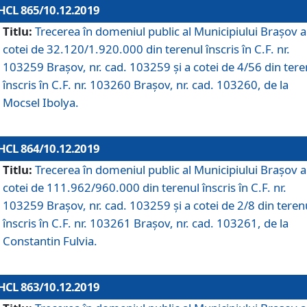
HCL 865/10.12.2019
Titlu:
Trecerea în domeniul public al Municipiului Braşov a
cotei de 32.120/1.920.000 din terenul înscris în C.F. nr.
103259 Brașov, nr. cad. 103259 și a cotei de 4/56 din tere
înscris în C.F. nr. 103260 Brașov, nr. cad. 103260, de la
Mocsel Ibolya.
HCL 864/10.12.2019
Titlu:
Trecerea în domeniul public al Municipiului Braşov a
cotei de 111.962/960.000 din terenul înscris în C.F. nr.
103259 Brașov, nr. cad. 103259 și a cotei de 2/8 din teren
înscris în C.F. nr. 103261 Brașov, nr. cad. 103261, de la
Constantin Fulvia.
HCL 863/10.12.2019