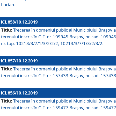
Lucian.
HCL 858/10.12.2019
Titlu:
Trecerea în domeniul public al Municipiului Braşov a
terenului înscris în C.F. nr. 109945 Brașov, nr. cad. 109945
nr. top. 10213/3/7/1/3/2/2/2, 10213/3/7/1/3/2/3/2.
HCL 857/10.12.2019
Titlu:
Trecerea în domeniul public al Municipiului Braşov a
terenului înscris în C.F. nr. 157433 Brașov, nr. cad. 157433
HCL 856/10.12.2019
Titlu:
Trecerea în domeniul public al Municipiului Braşov a
terenului înscris în C.F. nr. 159477 Brașov, nr. cad. 159477