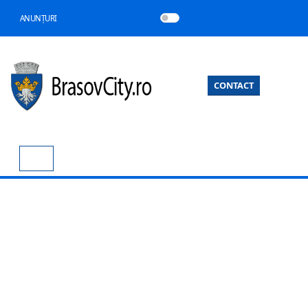
ANUNȚURI
CONTACT