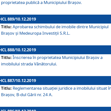
proprietatea publică a Municipiului Brașov.
HCL 889/10.12.2019
Titlu:
Aprobarea schimbului de imobile dintre Municipiul
Brașov și Medeuropa Investiții S.R.L.
HCL 888/10.12.2019
Titlu:
Înscrierea în proprietatea Municipiului Braşov a
imobilului strada Vânătorului.
HCL 887/10.12.2019
Titlu:
Reglementarea situației juridice a imobilului situat î
Brașov, B-dul Gării nr. 24 A.