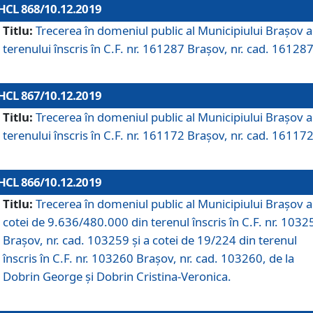
HCL 868/10.12.2019
Titlu:
Trecerea în domeniul public al Municipiului Braşov a
terenului înscris în C.F. nr. 161287 Brașov, nr. cad. 161287
HCL 867/10.12.2019
Titlu:
Trecerea în domeniul public al Municipiului Braşov a
terenului înscris în C.F. nr. 161172 Brașov, nr. cad. 161172
HCL 866/10.12.2019
Titlu:
Trecerea în domeniul public al Municipiului Braşov a
cotei de 9.636/480.000 din terenul înscris în C.F. nr. 1032
Brașov, nr. cad. 103259 și a cotei de 19/224 din terenul
înscris în C.F. nr. 103260 Brașov, nr. cad. 103260, de la
Dobrin George și Dobrin Cristina-Veronica.