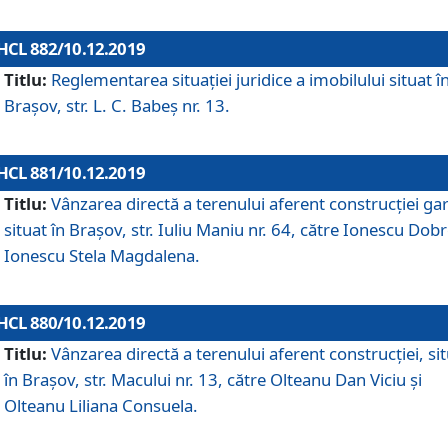
HCL 882/10.12.2019
Titlu:
Reglementarea situației juridice a imobilului situat î
Brașov, str. L. C. Babeș nr. 13.
HCL 881/10.12.2019
Titlu:
Vânzarea directă a terenului aferent construcției gar
situat în Brașov, str. Iuliu Maniu nr. 64, către Ionescu Dobr
Ionescu Stela Magdalena.
HCL 880/10.12.2019
Titlu:
Vânzarea directă a terenului aferent construcției, si
în Brașov, str. Macului nr. 13, către Olteanu Dan Viciu și
Olteanu Liliana Consuela.