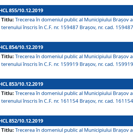
HCL 855/10.12.2019
Titlu:
Trecerea în domeniul public al Municipiului Braşov a
terenului înscris în C.F. nr. 159487 Brașov, nr. cad. 159487
HCL 854/10.12.2019
Titlu:
Trecerea în domeniul public al Municipiului Braşov a
terenului înscris în C.F. nr. 159919 Brașov, nr. cad. 159919
HCL 853/10.12.2019
Titlu:
Trecerea în domeniul public al Municipiului Braşov a
terenului înscris în C.F. nr. 161154 Brașov, nr. cad. 161154
HCL 852/10.12.2019
Titlu:
Trecerea în domeniul public al Municipiului Braşov a