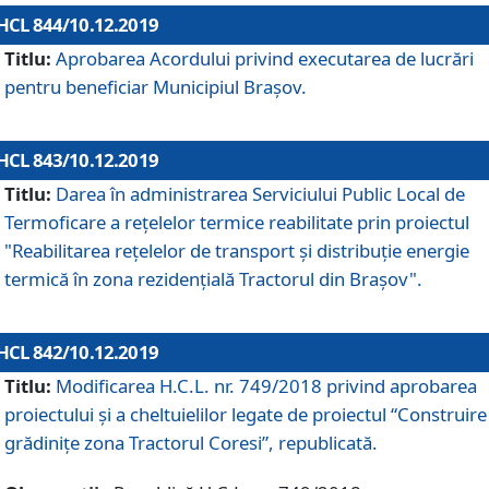
HCL 844/10.12.2019
Titlu:
Aprobarea Acordului privind executarea de lucrări
pentru beneficiar Municipiul Brașov.
HCL 843/10.12.2019
Titlu:
Darea în administrarea Serviciului Public Local de
Termoficare a rețelelor termice reabilitate prin proiectul
"Reabilitarea reţelelor de transport şi distribuţie energie
termică în zona rezidenţială Tractorul din Braşov".
HCL 842/10.12.2019
Titlu:
Modificarea H.C.L. nr. 749/2018 privind aprobarea
proiectului și a cheltuielilor legate de proiectul “Construire
grădinițe zona Tractorul Coresi”, republicată.