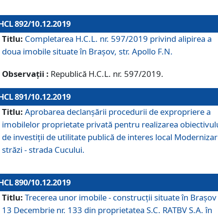
HCL 892/10.12.2019
Titlu:
Completarea H.C.L. nr. 597/2019 privind alipirea a
doua imobile situate în Brașov, str. Apollo F.N.
Observații :
Republică H.C.L. nr. 597/2019.
HCL 891/10.12.2019
Titlu:
Aprobarea declanșării procedurii de expropriere a
imobilelor proprietate privată pentru realizarea obiectivul
de investiții de utilitate publică de interes local Moderniza
străzi - strada Cucului.
HCL 890/10.12.2019
Titlu:
Trecerea unor imobile - construcții situate în Brașov 
13 Decembrie nr. 133 din proprietatea S.C. RATBV S.A. în