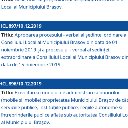
Local al Municipiului Braşov.
HCL 897/10.12.2019
Titlu:
Aprobarea procesului - verbal al şedinţei ordinare a
Consiliului Local al Municipiului Brașov din data de 01
noiembrie 2019 și a procesului - verbal al ședinței
extraordinare a Consiliului Local al Municipiului Brașov di
data de 15 noiembrie 2019.
HCL 896/10.12.2019
Titlu:
Exercitarea modului de administrare a bunurilor
(mobile și imobile) proprietatea Municipiului Brașov de că
serviciile publice, instituțiile publice, regiile autonome și
întreprinderile publice aflate sub autoritatea Consiliului Lo
al Municipiului Brașov.