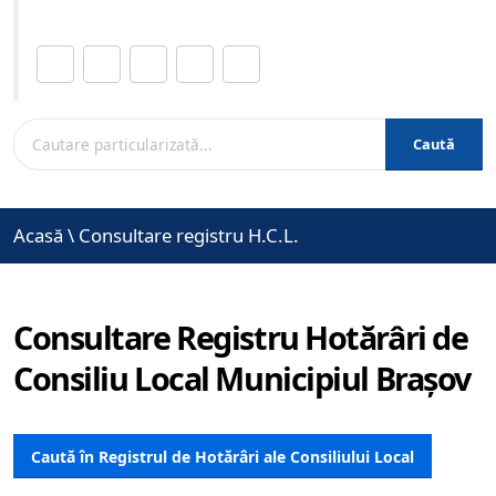
Distribuie această pagină.
Caută
Acasă
\
Consultare registru H.C.L.
Consultare Registru Hotărâri de
Consiliu Local Municipiul Brașov
Caută în Registrul de Hotărâri ale Consiliului Local