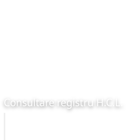
Consultare registru H.C.L.
Primăria Municipiului Brașov
Site-ul oficial al Primariei Municipiului Brasov /
www.brasovcity.ro