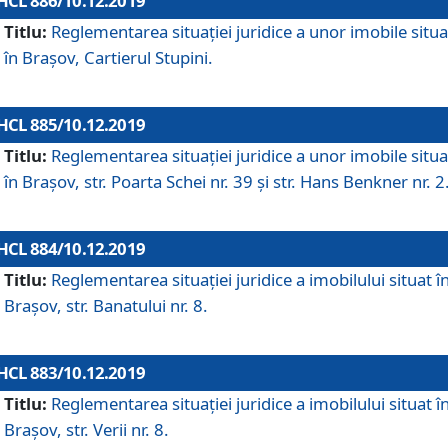
HCL 886/10.12.2019
Titlu:
Reglementarea situaţiei juridice a unor imobile situ
în Braşov, Cartierul Stupini.
HCL 885/10.12.2019
Titlu:
Reglementarea situației juridice a unor imobile situ
în Brașov, str. Poarta Schei nr. 39 și str. Hans Benkner nr. 2
HCL 884/10.12.2019
Titlu:
Reglementarea situației juridice a imobilului situat î
Brașov, str. Banatului nr. 8.
HCL 883/10.12.2019
Titlu:
Reglementarea situației juridice a imobilului situat î
Brașov, str. Verii nr. 8.