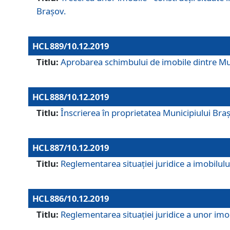
Brașov.
HCL 889/10.12.2019
Titlu:
Aprobarea schimbului de imobile dintre Mun
HCL 888/10.12.2019
Titlu:
Înscrierea în proprietatea Municipiului Bra
HCL 887/10.12.2019
Titlu:
Reglementarea situației juridice a imobilului
HCL 886/10.12.2019
Titlu:
Reglementarea situaţiei juridice a unor imob