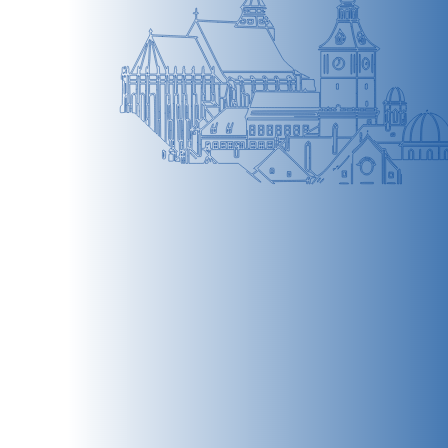
BRAȘOV