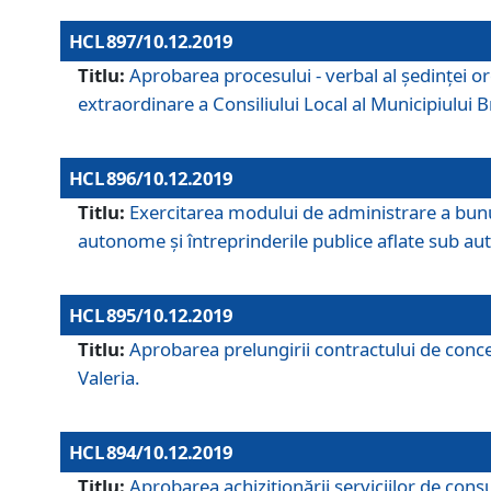
HCL 897/10.12.2019
Titlu:
Aprobarea procesului - verbal al şedinţei or
extraordinare a Consiliului Local al Municipiului
HCL 896/10.12.2019
Titlu:
Exercitarea modului de administrare a bunuril
autonome și întreprinderile publice aflate sub aut
HCL 895/10.12.2019
Titlu:
Aprobarea prelungirii contractului de conces
Valeria.
HCL 894/10.12.2019
Titlu:
Aprobarea achiziţionării serviciilor de cons