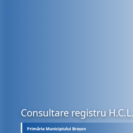
Consultare registru H.C.L
Primăria Municipiului Brașov