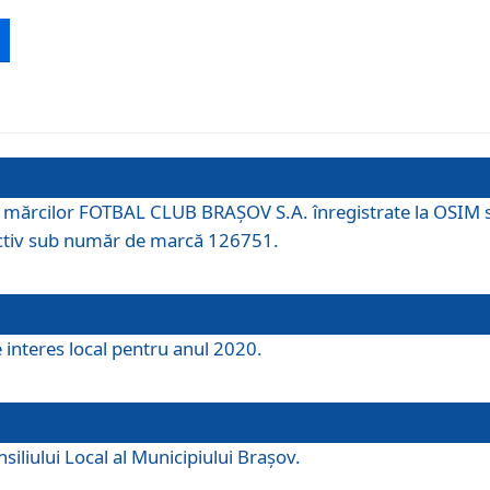
 a mărcilor FOTBAL CLUB BRAȘOV S.A. înregistrate la OSI
tiv sub număr de marcă 126751.
e interes local pentru anul 2020.
iliului Local al Municipiului Braşov.