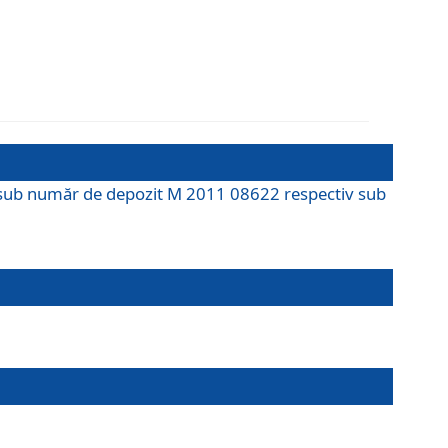
M sub număr de depozit M 2011 08622 respectiv sub