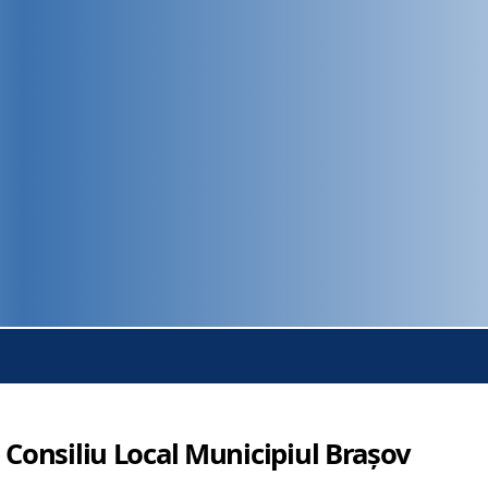
 Consiliu Local Municipiul Brașov