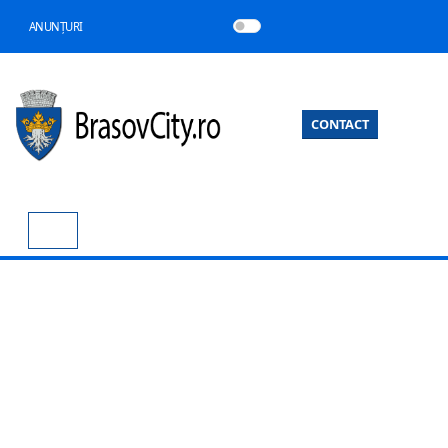
ANUNȚURI
CONTACT