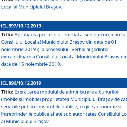
Local al Municipiului Braşov.
HCL 897/10.12.2019
Titlu:
Aprobarea procesului - verbal al şedinţei ordinare a
Consiliului Local al Municipiului Brașov din data de 01
noiembrie 2019 și a procesului - verbal al ședinței
extraordinare a Consiliului Local al Municipiului Brașov di
data de 15 noiembrie 2019.
HCL 896/10.12.2019
Titlu:
Exercitarea modului de administrare a bunurilor
(mobile și imobile) proprietatea Municipiului Brașov de că
serviciile publice, instituțiile publice, regiile autonome și
întreprinderile publice aflate sub autoritatea Consiliului Lo
al Municipiului Brașov.