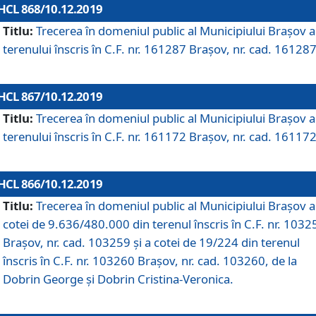
HCL 868/10.12.2019
Titlu:
Trecerea în domeniul public al Municipiului Braşov a
terenului înscris în C.F. nr. 161287 Brașov, nr. cad. 161287
HCL 867/10.12.2019
Titlu:
Trecerea în domeniul public al Municipiului Braşov a
terenului înscris în C.F. nr. 161172 Brașov, nr. cad. 161172
HCL 866/10.12.2019
Titlu:
Trecerea în domeniul public al Municipiului Braşov a
cotei de 9.636/480.000 din terenul înscris în C.F. nr. 1032
Brașov, nr. cad. 103259 și a cotei de 19/224 din terenul
înscris în C.F. nr. 103260 Brașov, nr. cad. 103260, de la
Dobrin George și Dobrin Cristina-Veronica.