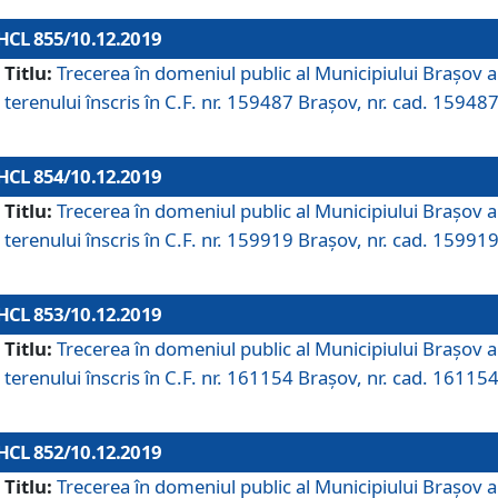
HCL 855/10.12.2019
Titlu:
Trecerea în domeniul public al Municipiului Braşov a
terenului înscris în C.F. nr. 159487 Brașov, nr. cad. 159487
HCL 854/10.12.2019
Titlu:
Trecerea în domeniul public al Municipiului Braşov a
terenului înscris în C.F. nr. 159919 Brașov, nr. cad. 159919
HCL 853/10.12.2019
Titlu:
Trecerea în domeniul public al Municipiului Braşov a
terenului înscris în C.F. nr. 161154 Brașov, nr. cad. 161154
HCL 852/10.12.2019
Titlu:
Trecerea în domeniul public al Municipiului Braşov a