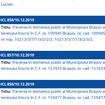
Lucian.
HCL 858/10.12.2019
Titlu:
Trecerea în domeniul public al Municipiului Braşov a
terenului înscris în C.F. nr. 109945 Brașov, nr. cad. 109945
nr. top. 10213/3/7/1/3/2/2/2, 10213/3/7/1/3/2/3/2.
HCL 857/10.12.2019
Titlu:
Trecerea în domeniul public al Municipiului Braşov a
terenului înscris în C.F. nr. 157433 Brașov, nr. cad. 157433
HCL 856/10.12.2019
Titlu:
Trecerea în domeniul public al Municipiului Braşov a
terenului înscris în C.F. nr. 159477 Brașov, nr. cad. 159477