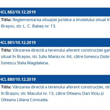
HCL 882/10.12.2019
Titlu:
Reglementarea situației juridice a imobilului situat î
Brașov, str. L. C. Babeș nr. 13.
HCL 881/10.12.2019
Titlu:
Vânzarea directă a terenului aferent construcției gar
situat în Brașov, str. Iuliu Maniu nr. 64, către Ionescu Dobr
Ionescu Stela Magdalena.
HCL 880/10.12.2019
Titlu:
Vânzarea directă a terenului aferent construcției, si
în Brașov, str. Macului nr. 13, către Olteanu Dan Viciu și
Olteanu Liliana Consuela.