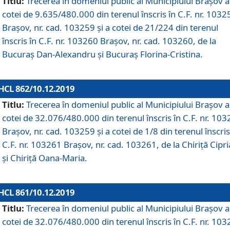
Titlu:
Trecerea în domeniul public al Municipiului Braşov a
cotei de 9.635/480.000 din terenul înscris în C.F. nr. 1032
Brașov, nr. cad. 103259 și a cotei de 21/224 din terenul
înscris în C.F. nr. 103260 Brașov, nr. cad. 103260, de la
Bucuraș Dan-Alexandru și Bucuraș Florina-Cristina.
HCL 862/10.12.2019
Titlu:
Trecerea în domeniul public al Municipiului Braşov a
cotei de 32.076/480.000 din terenul înscris în C.F. nr. 10
Brașov, nr. cad. 103259 și a cotei de 1/8 din terenul înscris
C.F. nr. 103261 Brașov, nr. cad. 103261, de la Chiriță Cipr
și Chiriță Oana-Maria.
HCL 861/10.12.2019
Titlu:
Trecerea în domeniul public al Municipiului Braşov a
cotei de 32.076/480.000 din terenul înscris în C.F. nr. 10