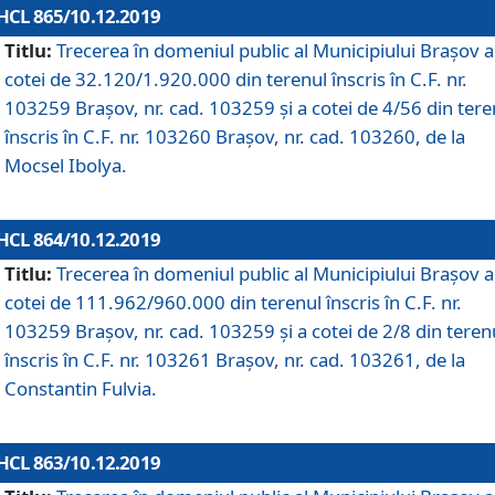
HCL 865/10.12.2019
Titlu:
Trecerea în domeniul public al Municipiului Braşov a
cotei de 32.120/1.920.000 din terenul înscris în C.F. nr.
103259 Brașov, nr. cad. 103259 și a cotei de 4/56 din tere
înscris în C.F. nr. 103260 Brașov, nr. cad. 103260, de la
Mocsel Ibolya.
HCL 864/10.12.2019
Titlu:
Trecerea în domeniul public al Municipiului Braşov a
cotei de 111.962/960.000 din terenul înscris în C.F. nr.
103259 Brașov, nr. cad. 103259 și a cotei de 2/8 din teren
înscris în C.F. nr. 103261 Brașov, nr. cad. 103261, de la
Constantin Fulvia.
HCL 863/10.12.2019