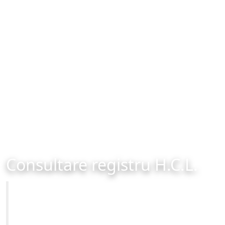
Consultare registru H.C.L.
Primăria Municipiului Brașov
Site-ul oficial al Primariei Municipiului Brasov /
www.brasovcity.ro