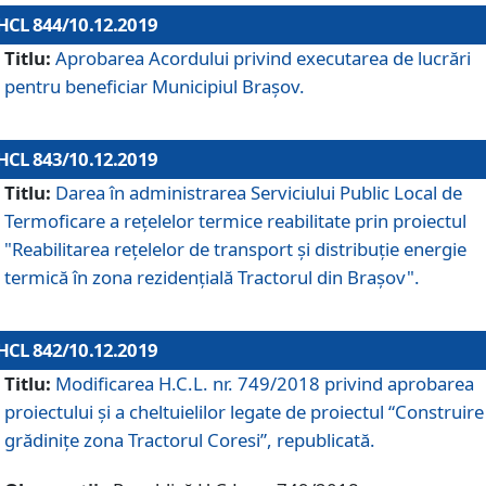
HCL 844/10.12.2019
Titlu:
Aprobarea Acordului privind executarea de lucrări
pentru beneficiar Municipiul Brașov.
HCL 843/10.12.2019
Titlu:
Darea în administrarea Serviciului Public Local de
Termoficare a rețelelor termice reabilitate prin proiectul
"Reabilitarea reţelelor de transport şi distribuţie energie
termică în zona rezidenţială Tractorul din Braşov".
HCL 842/10.12.2019
Titlu:
Modificarea H.C.L. nr. 749/2018 privind aprobarea
proiectului și a cheltuielilor legate de proiectul “Construire
grădinițe zona Tractorul Coresi”, republicată.