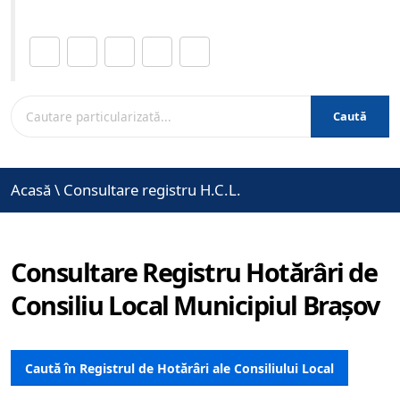
Distribuie această pagină.
Caută
Acasă
\
Consultare registru H.C.L.
Consultare Registru Hotărâri de
Consiliu Local Municipiul Brașov
Caută în Registrul de Hotărâri ale Consiliului Local