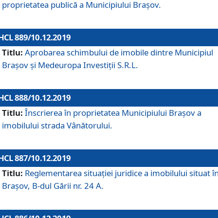
proprietatea publică a Municipiului Brașov.
HCL 889/10.12.2019
Titlu:
Aprobarea schimbului de imobile dintre Municipiul
Brașov și Medeuropa Investiții S.R.L.
HCL 888/10.12.2019
Titlu:
Înscrierea în proprietatea Municipiului Braşov a
imobilului strada Vânătorului.
HCL 887/10.12.2019
Titlu:
Reglementarea situației juridice a imobilului situat î
Brașov, B-dul Gării nr. 24 A.