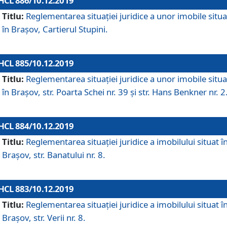
HCL 886/10.12.2019
Titlu:
Reglementarea situaţiei juridice a unor imobile situ
în Braşov, Cartierul Stupini.
HCL 885/10.12.2019
Titlu:
Reglementarea situației juridice a unor imobile situ
în Brașov, str. Poarta Schei nr. 39 și str. Hans Benkner nr. 2
HCL 884/10.12.2019
Titlu:
Reglementarea situației juridice a imobilului situat î
Brașov, str. Banatului nr. 8.
HCL 883/10.12.2019
Titlu:
Reglementarea situației juridice a imobilului situat î
Brașov, str. Verii nr. 8.