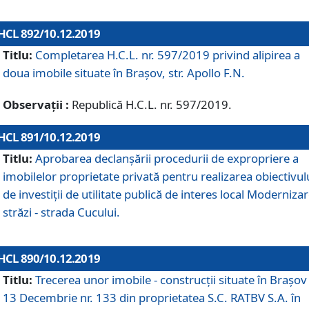
HCL 892/10.12.2019
Titlu:
Completarea H.C.L. nr. 597/2019 privind alipirea a
doua imobile situate în Brașov, str. Apollo F.N.
Observații :
Republică H.C.L. nr. 597/2019.
HCL 891/10.12.2019
Titlu:
Aprobarea declanșării procedurii de expropriere a
imobilelor proprietate privată pentru realizarea obiectivul
de investiții de utilitate publică de interes local Moderniza
străzi - strada Cucului.
HCL 890/10.12.2019
Titlu:
Trecerea unor imobile - construcții situate în Brașov 
13 Decembrie nr. 133 din proprietatea S.C. RATBV S.A. în