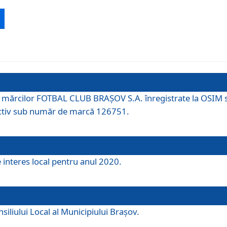
 a mărcilor FOTBAL CLUB BRAȘOV S.A. înregistrate la OSI
tiv sub număr de marcă 126751.
e interes local pentru anul 2020.
iliului Local al Municipiului Braşov.