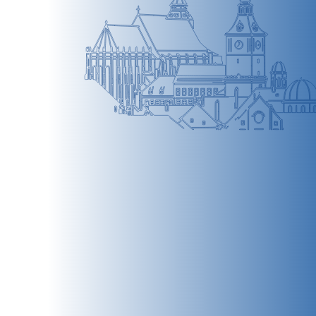
BRAȘOV