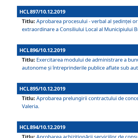
HCL 897/10.12.2019
Titlu:
Aprobarea procesului - verbal al şedinţei or
extraordinare a Consiliului Local al Municipiului
HCL 896/10.12.2019
Titlu:
Exercitarea modului de administrare a bunuril
autonome și întreprinderile publice aflate sub aut
HCL 895/10.12.2019
Titlu:
Aprobarea prelungirii contractului de conces
Valeria.
HCL 894/10.12.2019
Titlu:
Aprobarea achiziţionării serviciilor de cons