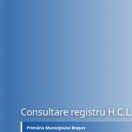
Consultare registru H.C.L
Primăria Municipiului Brașov