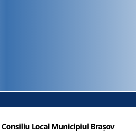
 Consiliu Local Municipiul Brașov