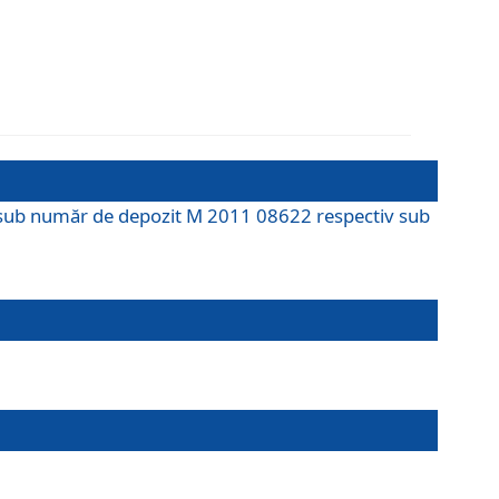
M sub număr de depozit M 2011 08622 respectiv sub