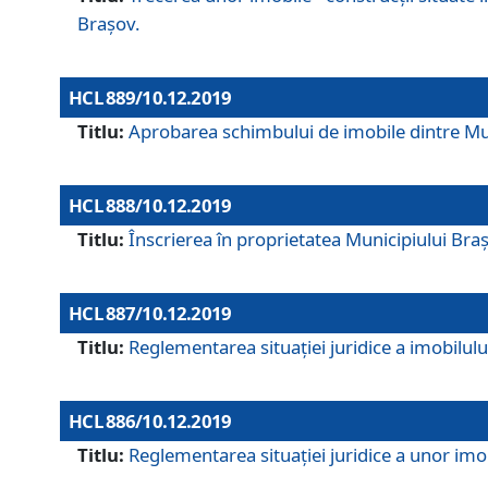
Brașov.
HCL 889/10.12.2019
Titlu:
Aprobarea schimbului de imobile dintre Mun
HCL 888/10.12.2019
Titlu:
Înscrierea în proprietatea Municipiului Bra
HCL 887/10.12.2019
Titlu:
Reglementarea situației juridice a imobilului
HCL 886/10.12.2019
Titlu:
Reglementarea situaţiei juridice a unor imob