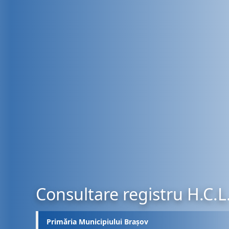
Consultare registru H.C.L
Primăria Municipiului Brașov