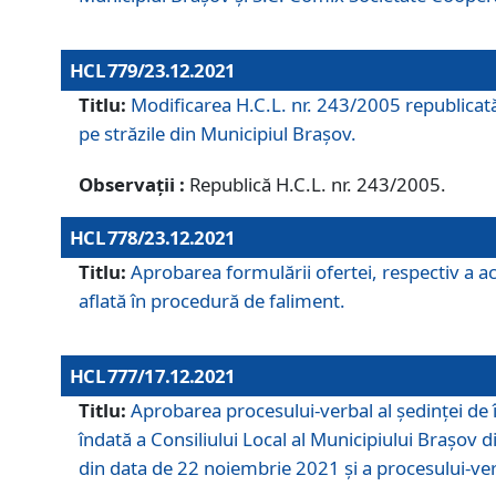
HCL 779/23.12.2021
Titlu:
Modificarea H.C.L. nr. 243/2005 republicată
pe străzile din Municipiul Braşov.
Observații :
Republică H.C.L. nr. 243/2005.
HCL 778/23.12.2021
Titlu:
Aprobarea formulării ofertei, respectiv a ach
aflată în procedură de faliment.
HCL 777/17.12.2021
Titlu:
Aprobarea procesului-verbal al şedinţei de 
îndată a Consiliului Local al Municipiului Braşov 
din data de 22 noiembrie 2021 și a procesului-ver