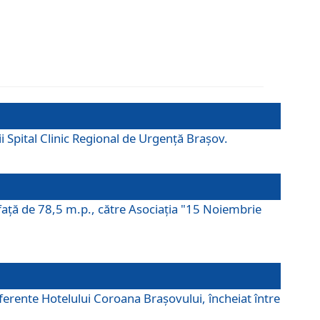
ii Spital Clinic Regional de Urgență Brașov.
prafaţă de 78,5 m.p., către Asociaţia "15 Noiembrie
ferente Hotelului Coroana Brașovului, încheiat între