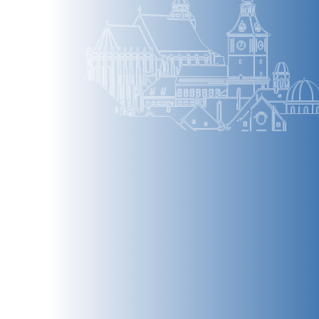
BRAȘOV