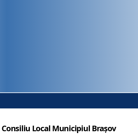
 Consiliu Local Municipiul Brașov