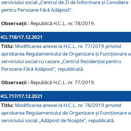
serviciului social „Centrul de Zi de Informare şi Consiliere
pentru Persoane Fără Adăpost”.
Observații :
Republică H.C.L. nr. 78/2019.
HCL 718/17.12.2021
Titlu:
Modificarea anexei la H.C.L. nr. 77/2019 privind
aprobarea Regulamentului de Organizare și Funcționare a
serviciului social cu cazare „Centrul Rezidențial pentru
Persoane Fără Adăpost”, republicată.
Observații :
Republică H.C.L. nr. 77/2019.
HCL 717/17.12.2021
Titlu:
Modificarea anexei la H.C.L. nr. 76/2019 privind
aprobarea Regulamentului de Organizare şi Funcționare a
serviciului social „Adăpost de Noapte”, republicată.