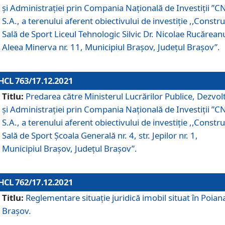
și Administrației prin Compania Naţională de Investiţii ”CN
S.A., a terenului aferent obiectivului de investiţie ,,Constru
Sală de Sport Liceul Tehnologic Silvic Dr. Nicolae Rucărean
Aleea Minerva nr. 11, Municipiul Brașov, Județul Brașov”.
HCL 763/17.12.2021
Titlu:
Predarea către Ministerul Lucrărilor Publice, Dezvolt
și Administrației prin Compania Naţională de Investiţii ”CN
S.A., a terenului aferent obiectivului de investiție ,,Constru
Sală de Sport Școala Generală nr. 4, str. Jepilor nr. 1,
Municipiul Brașov, Județul Brașov”.
HCL 762/17.12.2021
Titlu:
Reglementare situație juridică imobil situat în Poian
Brașov.