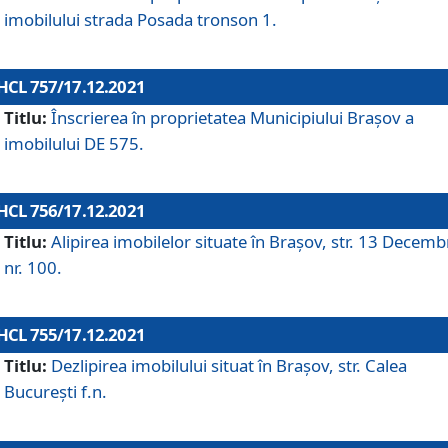
imobilului strada Posada tronson 1.
HCL 757/17.12.2021
Titlu:
Înscrierea în proprietatea Municipiului Brașov a
imobilului DE 575.
HCL 756/17.12.2021
Titlu:
Alipirea imobilelor situate în Brașov, str. 13 Decemb
nr. 100.
HCL 755/17.12.2021
Titlu:
Dezlipirea imobilului situat în Brașov, str. Calea
București f.n.