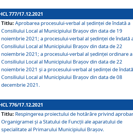
HCL 777/17.12.2021
Titlu:
Aprobarea procesului-verbal al şedinţei de îndată a
Consiliului Local al Municipiului Braşov din data de 19
noiembrie 2021; a procesului-verbal al şedinţei de îndată 
Consiliului Local al Municipiului Braşov din data de 22
noiembrie 2021; a procesului-verbal al şedinţei ordinare a
Consiliului Local al Municipiului Braşov din data de 22
noiembrie 2021 și a procesului-verbal al şedinţei de îndată
Consiliului Local al Municipiului Braşov din data de 08
decembrie 2021.
HCL 776/17.12.2021
Titlu:
Respingerea proiectului de hotărâre privind aproba
Organigramei şi a Statului de Funcţii ale aparatului de
specialitate al Primarului Municipiului Braşov.