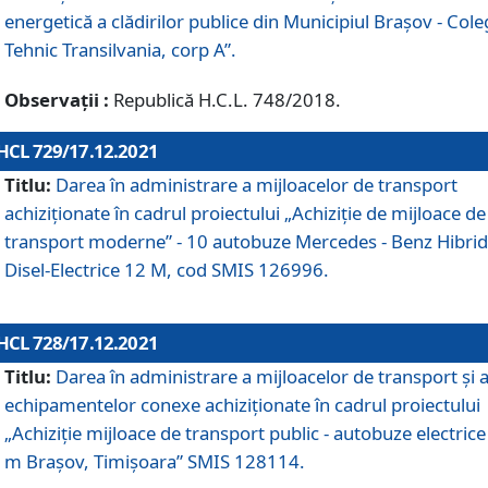
energetică a clădirilor publice din Municipiul Brașov - Cole
Tehnic Transilvania, corp A”.
Observații :
Republică H.C.L. 748/2018.
HCL 729/17.12.2021
Titlu:
Darea în administrare a mijloacelor de transport
achiziționate în cadrul proiectului „Achiziţie de mijloace de
transport moderne” - 10 autobuze Mercedes - Benz Hibrid
Disel-Electrice 12 M, cod SMIS 126996.
HCL 728/17.12.2021
Titlu:
Darea în administrare a mijloacelor de transport și 
echipamentelor conexe achiziționate în cadrul proiectului
„Achiziție mijloace de transport public - autobuze electrice
m Brașov, Timișoara” SMIS 128114.