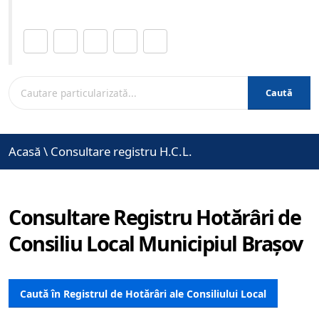
Distribuie această pagină.
Caută
Acasă
\
Consultare registru H.C.L.
Consultare Registru Hotărâri de
Consiliu Local Municipiul Brașov
Caută în Registrul de Hotărâri ale Consiliului Local