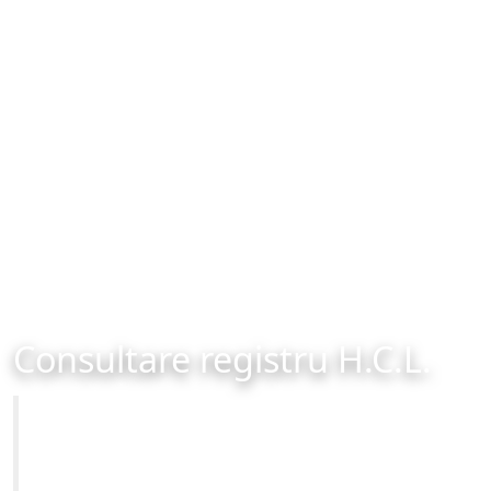
Consultare registru H.C.L.
Primăria Municipiului Brașov
Site-ul oficial al Primariei Municipiului Brasov /
www.brasovcity.ro