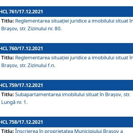
HCL 761/17.12.2021
Titlu:
Reglementarea situației juridice a imobilului situat î
Brașov, str. Zizinului nr. 80.
HCL 760/17.12.2021
Titlu:
Reglementarea situației juridice a imobilului situat î
Brașov, str. Zizinului f.n.
HCL 759/17.12.2021
Titlu:
Subapartamentarea imobilului situat în Brașov, str.
Lungă nr. 1.
HCL 758/17.12.2021
Titlu:
Înscrierea în proprietatea Municipiului Brașov a