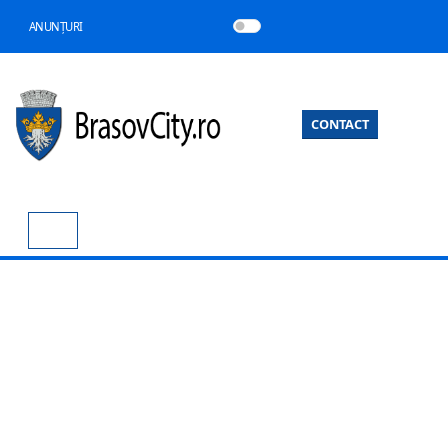
ANUNȚURI
CONTACT