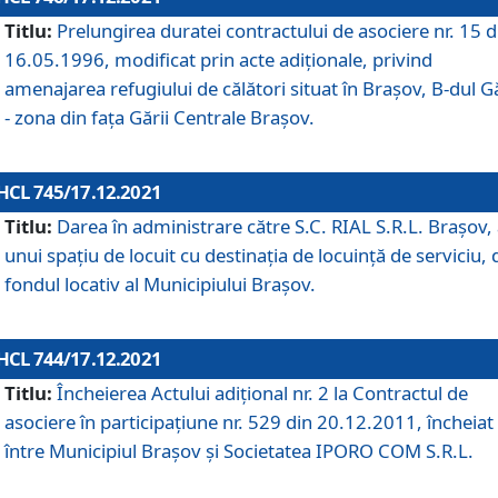
Titlu:
Prelungirea duratei contractului de asociere nr. 15 d
16.05.1996, modificat prin acte adiționale, privind
amenajarea refugiului de călători situat în Brașov, B-dul Gă
- zona din faţa Gării Centrale Brașov.
HCL 745/17.12.2021
Titlu:
Darea în administrare către S.C. RIAL S.R.L. Brașov,
unui spațiu de locuit cu destinația de locuință de serviciu, 
fondul locativ al Municipiului Brașov.
HCL 744/17.12.2021
Titlu:
Încheierea Actului adițional nr. 2 la Contractul de
asociere în participațiune nr. 529 din 20.12.2011, încheiat
între Municipiul Brașov și Societatea IPORO COM S.R.L.