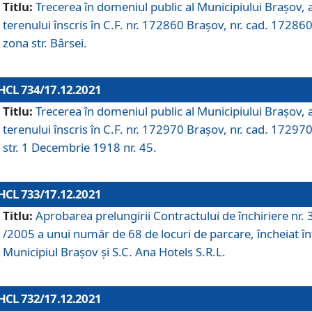
Titlu:
Trecerea în domeniul public al Municipiului Braşov, 
terenului înscris în C.F. nr. 172860 Brașov, nr. cad. 172860
zona str. Bârsei.
HCL 734/17.12.2021
Titlu:
Trecerea în domeniul public al Municipiului Braşov, 
terenului înscris în C.F. nr. 172970 Brașov, nr. cad. 172970
str. 1 Decembrie 1918 nr. 45.
HCL 733/17.12.2021
Titlu:
Aprobarea prelungirii Contractului de închiriere nr.
/2005 a unui număr de 68 de locuri de parcare, încheiat în
Municipiul Braşov şi S.C. Ana Hotels S.R.L.
HCL 732/17.12.2021