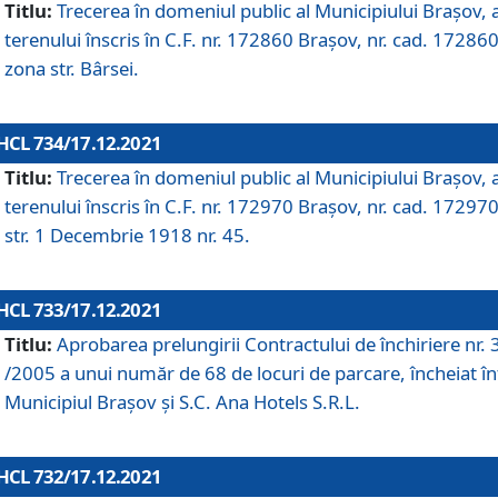
Titlu:
Trecerea în domeniul public al Municipiului Braşov, 
terenului înscris în C.F. nr. 172860 Brașov, nr. cad. 172860
zona str. Bârsei.
HCL 734/17.12.2021
Titlu:
Trecerea în domeniul public al Municipiului Braşov, 
terenului înscris în C.F. nr. 172970 Brașov, nr. cad. 172970
str. 1 Decembrie 1918 nr. 45.
HCL 733/17.12.2021
Titlu:
Aprobarea prelungirii Contractului de închiriere nr.
/2005 a unui număr de 68 de locuri de parcare, încheiat în
Municipiul Braşov şi S.C. Ana Hotels S.R.L.
HCL 732/17.12.2021