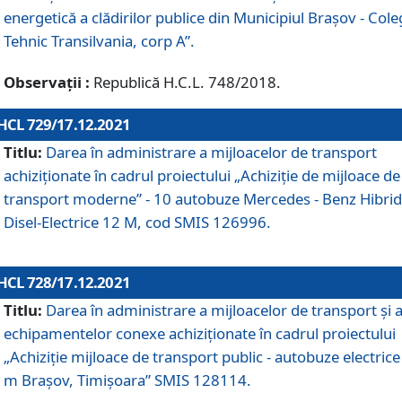
energetică a clădirilor publice din Municipiul Brașov - Cole
Tehnic Transilvania, corp A”.
Observații :
Republică H.C.L. 748/2018.
HCL 729/17.12.2021
Titlu:
Darea în administrare a mijloacelor de transport
achiziționate în cadrul proiectului „Achiziţie de mijloace de
transport moderne” - 10 autobuze Mercedes - Benz Hibrid
Disel-Electrice 12 M, cod SMIS 126996.
HCL 728/17.12.2021
Titlu:
Darea în administrare a mijloacelor de transport și 
echipamentelor conexe achiziționate în cadrul proiectului
„Achiziție mijloace de transport public - autobuze electrice
m Brașov, Timișoara” SMIS 128114.