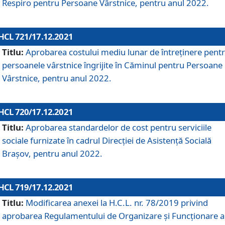
Respiro pentru Persoane Vârstnice, pentru anul 2022.
HCL 721/17.12.2021
Titlu:
Aprobarea costului mediu lunar de întreţinere pent
persoanele vârstnice îngrijite în Căminul pentru Persoane
Vârstnice, pentru anul 2022.
HCL 720/17.12.2021
Titlu:
Aprobarea standardelor de cost pentru serviciile
sociale furnizate în cadrul Direcției de Asistență Socială
Brașov, pentru anul 2022.
HCL 719/17.12.2021
Titlu:
Modificarea anexei la H.C.L. nr. 78/2019 privind
aprobarea Regulamentului de Organizare și Funcționare a