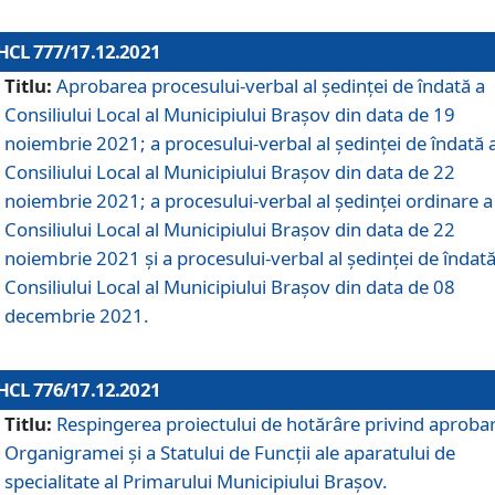
HCL 777/17.12.2021
Titlu:
Aprobarea procesului-verbal al şedinţei de îndată a
Consiliului Local al Municipiului Braşov din data de 19
noiembrie 2021; a procesului-verbal al şedinţei de îndată 
Consiliului Local al Municipiului Braşov din data de 22
noiembrie 2021; a procesului-verbal al şedinţei ordinare a
Consiliului Local al Municipiului Braşov din data de 22
noiembrie 2021 și a procesului-verbal al şedinţei de îndată
Consiliului Local al Municipiului Braşov din data de 08
decembrie 2021.
HCL 776/17.12.2021
Titlu:
Respingerea proiectului de hotărâre privind aproba
Organigramei şi a Statului de Funcţii ale aparatului de
specialitate al Primarului Municipiului Braşov.