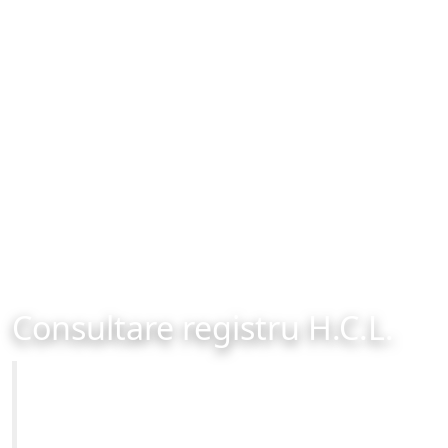
Consultare registru H.C.L.
Primăria Municipiului Brașov
Site-ul oficial al Primariei Municipiului Brasov /
www.brasovcity.ro