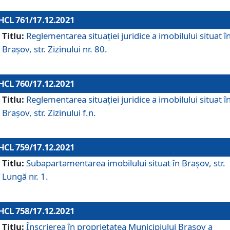
HCL 761/17.12.2021
Titlu:
Reglementarea situației juridice a imobilului situat î
Brașov, str. Zizinului nr. 80.
HCL 760/17.12.2021
Titlu:
Reglementarea situației juridice a imobilului situat î
Brașov, str. Zizinului f.n.
HCL 759/17.12.2021
Titlu:
Subapartamentarea imobilului situat în Brașov, str.
Lungă nr. 1.
HCL 758/17.12.2021
Titlu:
Înscrierea în proprietatea Municipiului Brașov a