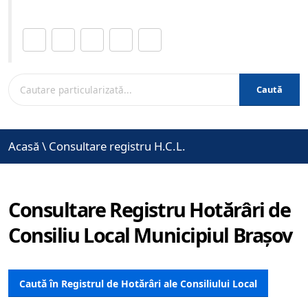
Distribuie această pagină.
Caută
Acasă
\
Consultare registru H.C.L.
Consultare Registru Hotărâri de
Consiliu Local Municipiul Brașov
Caută în Registrul de Hotărâri ale Consiliului Local