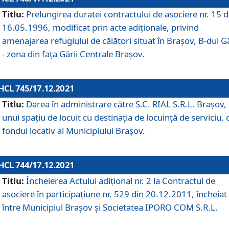
Titlu:
Prelungirea duratei contractului de asociere nr. 15 d
16.05.1996, modificat prin acte adiționale, privind
amenajarea refugiului de călători situat în Brașov, B-dul Gă
- zona din faţa Gării Centrale Brașov.
HCL 745/17.12.2021
Titlu:
Darea în administrare către S.C. RIAL S.R.L. Brașov,
unui spațiu de locuit cu destinația de locuință de serviciu, 
fondul locativ al Municipiului Brașov.
HCL 744/17.12.2021
Titlu:
Încheierea Actului adițional nr. 2 la Contractul de
asociere în participațiune nr. 529 din 20.12.2011, încheiat
între Municipiul Brașov și Societatea IPORO COM S.R.L.