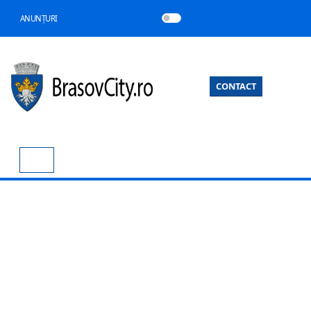
ANUNȚURI
CONTACT