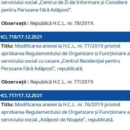
serviciului social „Centrul de Zi de Informare şi Consiliere
pentru Persoane Fără Adăpost”.
Observații :
Republică H.C.L. nr. 78/2019.
HCL 718/17.12.2021
Titlu:
Modificarea anexei la H.C.L. nr. 77/2019 privind
aprobarea Regulamentului de Organizare și Funcționare a
serviciului social cu cazare „Centrul Rezidențial pentru
Persoane Fără Adăpost”, republicată.
Observații :
Republică H.C.L. nr. 77/2019.
HCL 717/17.12.2021
Titlu:
Modificarea anexei la H.C.L. nr. 76/2019 privind
aprobarea Regulamentului de Organizare şi Funcționare a
serviciului social „Adăpost de Noapte”, republicată.