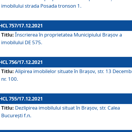
imobilului strada Posada tronson 1.
HCL 757/17.12.2021
Titlu:
Înscrierea în proprietatea Municipiului Brașov a
imobilului DE 575.
HCL 756/17.12.2021
Titlu:
Alipirea imobilelor situate în Brașov, str. 13 Decemb
nr. 100.
HCL 755/17.12.2021
Titlu:
Dezlipirea imobilului situat în Brașov, str. Calea
București f.n.