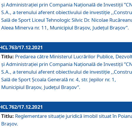
și Administrației prin Compania Naţională de Investiţii ”CN
S.A., a terenului aferent obiectivului de investiţie ,,Constru
Sală de Sport Liceul Tehnologic Silvic Dr. Nicolae Rucărean
Aleea Minerva nr. 11, Municipiul Brașov, Județul Brașov”.
HCL 763/17.12.2021
Titlu:
Predarea către Ministerul Lucrărilor Publice, Dezvolt
și Administrației prin Compania Naţională de Investiţii ”CN
S.A., a terenului aferent obiectivului de investiție ,,Constru
Sală de Sport Școala Generală nr. 4, str. Jepilor nr. 1,
Municipiul Brașov, Județul Brașov”.
HCL 762/17.12.2021
Titlu:
Reglementare situație juridică imobil situat în Poian
Brașov.