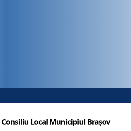
 Consiliu Local Municipiul Brașov