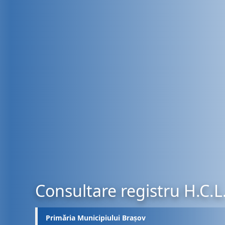
Consultare registru H.C.L
Primăria Municipiului Brașov