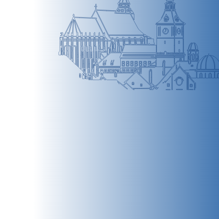
BRAȘOV