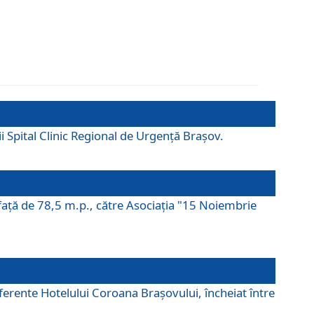
ii Spital Clinic Regional de Urgență Brașov.
prafaţă de 78,5 m.p., către Asociaţia "15 Noiembrie
ferente Hotelului Coroana Brașovului, încheiat între