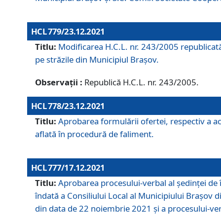
HCL 779/23.12.2021
Titlu:
Modificarea H.C.L. nr. 243/2005 republicată
pe străzile din Municipiul Braşov.
Observații :
Republică H.C.L. nr. 243/2005.
HCL 778/23.12.2021
Titlu:
Aprobarea formulării ofertei, respectiv a ach
aflată în procedură de faliment.
HCL 777/17.12.2021
Titlu:
Aprobarea procesului-verbal al şedinţei de 
îndată a Consiliului Local al Municipiului Braşov 
din data de 22 noiembrie 2021 și a procesului-ver