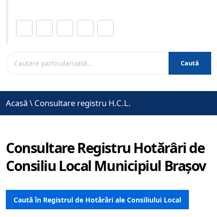
Distribuie această pagină.
Caută
Acasă
\
Consultare registru H.C.L.
Consultare Registru Hotărâri de
Consiliu Local Municipiul Brașov
Caută în Registrul de Hotărâri ale Consiliului Local