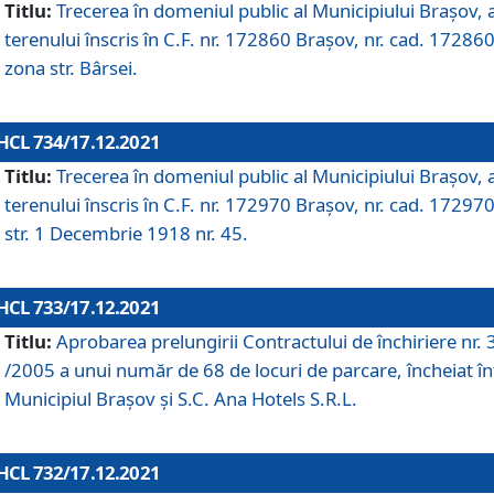
Titlu:
Trecerea în domeniul public al Municipiului Braşov, 
terenului înscris în C.F. nr. 172860 Brașov, nr. cad. 172860
zona str. Bârsei.
HCL 734/17.12.2021
Titlu:
Trecerea în domeniul public al Municipiului Braşov, 
terenului înscris în C.F. nr. 172970 Brașov, nr. cad. 172970
str. 1 Decembrie 1918 nr. 45.
HCL 733/17.12.2021
Titlu:
Aprobarea prelungirii Contractului de închiriere nr.
/2005 a unui număr de 68 de locuri de parcare, încheiat în
Municipiul Braşov şi S.C. Ana Hotels S.R.L.
HCL 732/17.12.2021