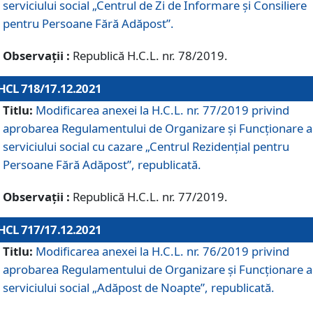
serviciului social „Centrul de Zi de Informare şi Consiliere
pentru Persoane Fără Adăpost”.
Observații :
Republică H.C.L. nr. 78/2019.
HCL 718/17.12.2021
Titlu:
Modificarea anexei la H.C.L. nr. 77/2019 privind
aprobarea Regulamentului de Organizare și Funcționare a
serviciului social cu cazare „Centrul Rezidențial pentru
Persoane Fără Adăpost”, republicată.
Observații :
Republică H.C.L. nr. 77/2019.
HCL 717/17.12.2021
Titlu:
Modificarea anexei la H.C.L. nr. 76/2019 privind
aprobarea Regulamentului de Organizare şi Funcționare a
serviciului social „Adăpost de Noapte”, republicată.