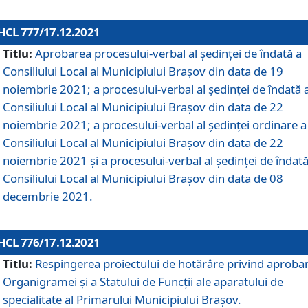
HCL 777/17.12.2021
Titlu:
Aprobarea procesului-verbal al şedinţei de îndată a
Consiliului Local al Municipiului Braşov din data de 19
noiembrie 2021; a procesului-verbal al şedinţei de îndată 
Consiliului Local al Municipiului Braşov din data de 22
noiembrie 2021; a procesului-verbal al şedinţei ordinare a
Consiliului Local al Municipiului Braşov din data de 22
noiembrie 2021 și a procesului-verbal al şedinţei de îndată
Consiliului Local al Municipiului Braşov din data de 08
decembrie 2021.
HCL 776/17.12.2021
Titlu:
Respingerea proiectului de hotărâre privind aproba
Organigramei şi a Statului de Funcţii ale aparatului de
specialitate al Primarului Municipiului Braşov.