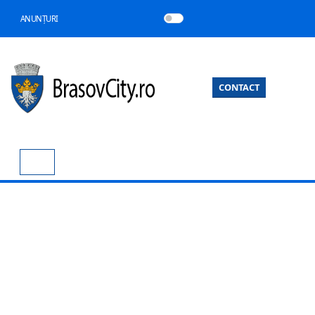
ANUNȚURI
CONTACT