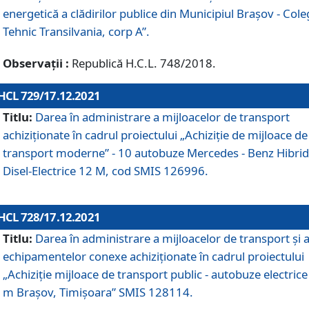
energetică a clădirilor publice din Municipiul Brașov - Cole
Tehnic Transilvania, corp A”.
Observații :
Republică H.C.L. 748/2018.
HCL 729/17.12.2021
Titlu:
Darea în administrare a mijloacelor de transport
achiziționate în cadrul proiectului „Achiziţie de mijloace de
transport moderne” - 10 autobuze Mercedes - Benz Hibrid
Disel-Electrice 12 M, cod SMIS 126996.
HCL 728/17.12.2021
Titlu:
Darea în administrare a mijloacelor de transport și 
echipamentelor conexe achiziționate în cadrul proiectului
„Achiziție mijloace de transport public - autobuze electrice
m Brașov, Timișoara” SMIS 128114.