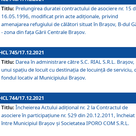
Titlu:
Prelungirea duratei contractului de asociere nr. 15 d
16.05.1996, modificat prin acte adiționale, privind
amenajarea refugiului de călători situat în Brașov, B-dul Gă
- zona din faţa Gării Centrale Brașov.
HCL 745/17.12.2021
Titlu:
Darea în administrare către S.C. RIAL S.R.L. Brașov,
unui spațiu de locuit cu destinația de locuință de serviciu, 
fondul locativ al Municipiului Brașov.
HCL 744/17.12.2021
Titlu:
Încheierea Actului adițional nr. 2 la Contractul de
asociere în participațiune nr. 529 din 20.12.2011, încheiat
între Municipiul Brașov și Societatea IPORO COM S.R.L.