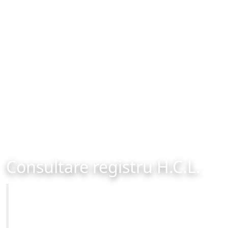
Consultare registru H.C.L.
Primăria Municipiului Brașov
Site-ul oficial al Primariei Municipiului Brasov /
www.brasovcity.ro