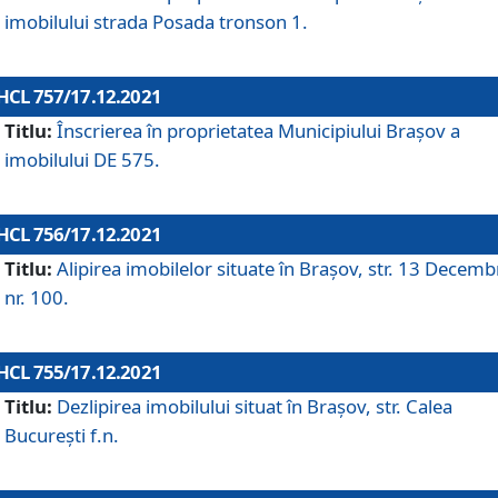
imobilului strada Posada tronson 1.
HCL 757/17.12.2021
Titlu:
Înscrierea în proprietatea Municipiului Brașov a
imobilului DE 575.
HCL 756/17.12.2021
Titlu:
Alipirea imobilelor situate în Brașov, str. 13 Decemb
nr. 100.
HCL 755/17.12.2021
Titlu:
Dezlipirea imobilului situat în Brașov, str. Calea
București f.n.