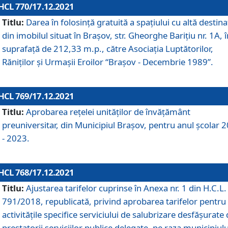
HCL 770/17.12.2021
Titlu:
Darea în folosinţă gratuită a spaţiului cu altă destina
din imobilul situat în Braşov, str. Gheorghe Bariţiu nr. 1A, î
suprafaţă de 212,33 m.p., către Asociaţia Luptătorilor,
Răniţilor şi Urmaşii Eroilor “Braşov - Decembrie 1989”.
HCL 769/17.12.2021
Titlu:
Aprobarea reţelei unităţilor de învăţământ
preuniversitar, din Municipiul Braşov, pentru anul şcolar 
- 2023.
HCL 768/17.12.2021
Titlu:
Ajustarea tarifelor cuprinse în Anexa nr. 1 din H.C.L. 
791/2018, republicată, privind aprobarea tarifelor pentru
activităţile specifice serviciului de salubrizare desfăşurate
prestatorii serviciilor publice delegate, pe raza municipiulu