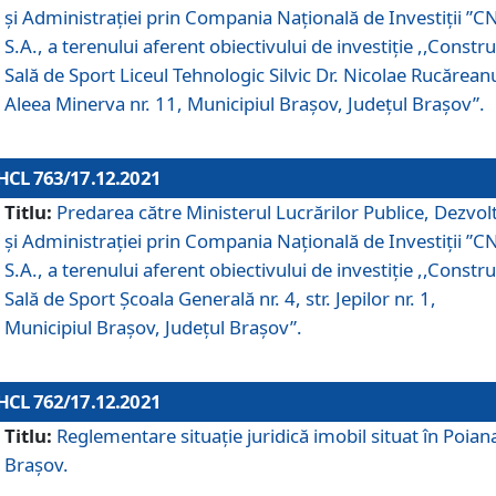
și Administrației prin Compania Naţională de Investiţii ”CN
S.A., a terenului aferent obiectivului de investiţie ,,Constru
Sală de Sport Liceul Tehnologic Silvic Dr. Nicolae Rucărean
Aleea Minerva nr. 11, Municipiul Brașov, Județul Brașov”.
HCL 763/17.12.2021
Titlu:
Predarea către Ministerul Lucrărilor Publice, Dezvolt
și Administrației prin Compania Naţională de Investiţii ”CN
S.A., a terenului aferent obiectivului de investiție ,,Constru
Sală de Sport Școala Generală nr. 4, str. Jepilor nr. 1,
Municipiul Brașov, Județul Brașov”.
HCL 762/17.12.2021
Titlu:
Reglementare situație juridică imobil situat în Poian
Brașov.