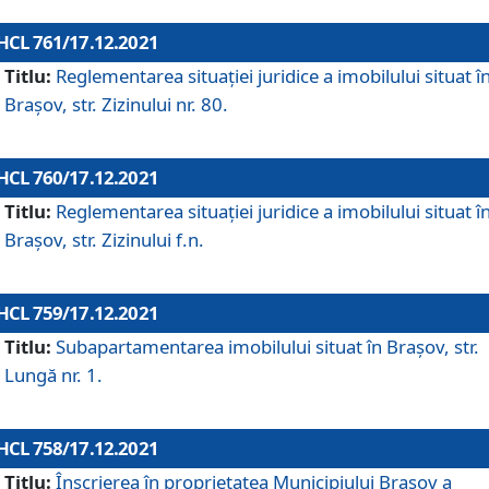
HCL 761/17.12.2021
Titlu:
Reglementarea situației juridice a imobilului situat î
Brașov, str. Zizinului nr. 80.
HCL 760/17.12.2021
Titlu:
Reglementarea situației juridice a imobilului situat î
Brașov, str. Zizinului f.n.
HCL 759/17.12.2021
Titlu:
Subapartamentarea imobilului situat în Brașov, str.
Lungă nr. 1.
HCL 758/17.12.2021
Titlu:
Înscrierea în proprietatea Municipiului Brașov a