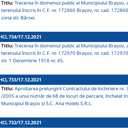
Titlu:
Trecerea în domeniul public al Municipiului Braşov, 
terenului înscris în C.F. nr. 172860 Brașov, nr. cad. 172860
zona str. Bârsei.
HCL 734/17.12.2021
Titlu:
Trecerea în domeniul public al Municipiului Braşov, 
terenului înscris în C.F. nr. 172970 Brașov, nr. cad. 172970
str. 1 Decembrie 1918 nr. 45.
HCL 733/17.12.2021
Titlu:
Aprobarea prelungirii Contractului de închiriere nr.
/2005 a unui număr de 68 de locuri de parcare, încheiat în
Municipiul Braşov şi S.C. Ana Hotels S.R.L.
HCL 732/17.12.2021