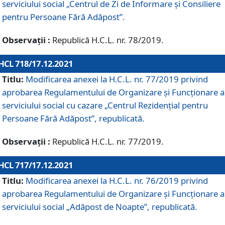
serviciului social „Centrul de Zi de Informare şi Consiliere
pentru Persoane Fără Adăpost”.
Observații :
Republică H.C.L. nr. 78/2019.
HCL 718/17.12.2021
Titlu:
Modificarea anexei la H.C.L. nr. 77/2019 privind
aprobarea Regulamentului de Organizare și Funcționare a
serviciului social cu cazare „Centrul Rezidențial pentru
Persoane Fără Adăpost”, republicată.
Observații :
Republică H.C.L. nr. 77/2019.
HCL 717/17.12.2021
Titlu:
Modificarea anexei la H.C.L. nr. 76/2019 privind
aprobarea Regulamentului de Organizare şi Funcționare a
serviciului social „Adăpost de Noapte”, republicată.