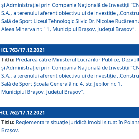
și Administrației prin Compania Naţională de Investiţii ”CN
S.A., a terenului aferent obiectivului de investiţie ,,Constru
Sală de Sport Liceul Tehnologic Silvic Dr. Nicolae Rucărean
Aleea Minerva nr. 11, Municipiul Brașov, Județul Brașov”.
HCL 763/17.12.2021
Titlu:
Predarea către Ministerul Lucrărilor Publice, Dezvolt
și Administrației prin Compania Naţională de Investiţii ”CN
S.A., a terenului aferent obiectivului de investiție ,,Constru
Sală de Sport Școala Generală nr. 4, str. Jepilor nr. 1,
Municipiul Brașov, Județul Brașov”.
HCL 762/17.12.2021
Titlu:
Reglementare situație juridică imobil situat în Poian
Brașov.