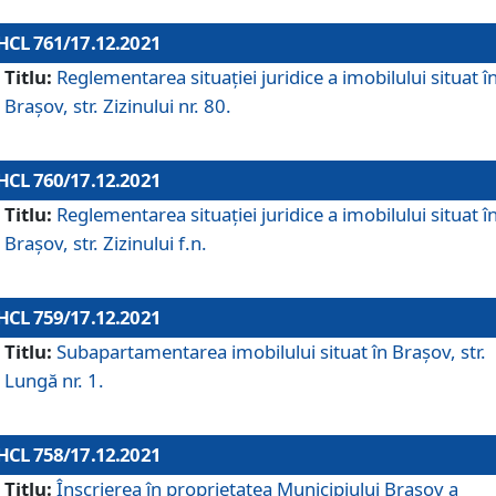
HCL 761/17.12.2021
Titlu:
Reglementarea situației juridice a imobilului situat î
Brașov, str. Zizinului nr. 80.
HCL 760/17.12.2021
Titlu:
Reglementarea situației juridice a imobilului situat î
Brașov, str. Zizinului f.n.
HCL 759/17.12.2021
Titlu:
Subapartamentarea imobilului situat în Brașov, str.
Lungă nr. 1.
HCL 758/17.12.2021
Titlu:
Înscrierea în proprietatea Municipiului Brașov a