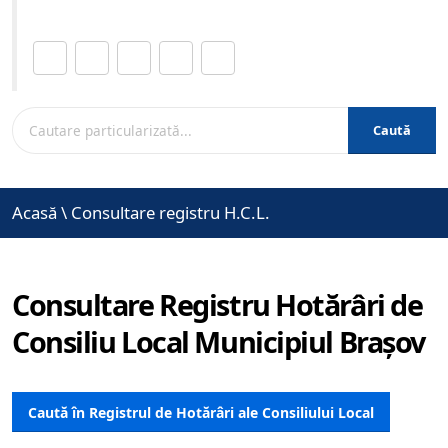
Distribuie această pagină.
Caută
Acasă
\
Consultare registru H.C.L.
Consultare Registru Hotărâri de
Consiliu Local Municipiul Brașov
Caută în Registrul de Hotărâri ale Consiliului Local