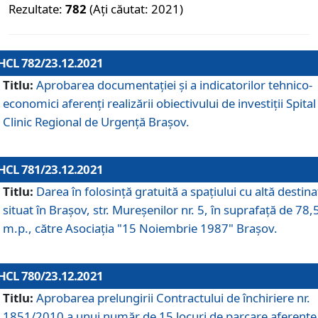
Rezultate:
782
(Ați căutat: 2021)
HCL 782/23.12.2021
Titlu:
Aprobarea documentației și a indicatorilor tehnico-
economici aferenți realizării obiectivului de investiții Spital
Clinic Regional de Urgență Brașov.
HCL 781/23.12.2021
Titlu:
Darea în folosinţă gratuită a spaţiului cu altă destina
situat în Braşov, str. Mureşenilor nr. 5, în suprafaţă de 78,
m.p., către Asociaţia "15 Noiembrie 1987" Braşov.
HCL 780/23.12.2021
Titlu:
Aprobarea prelungirii Contractului de închiriere nr.
1851/2010 a unui număr de 15 locuri de parcare aferente