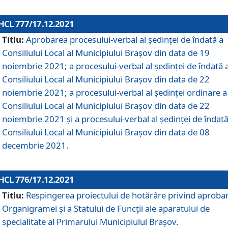
HCL 777/17.12.2021
Titlu:
Aprobarea procesului-verbal al şedinţei de îndată a
Consiliului Local al Municipiului Braşov din data de 19
noiembrie 2021; a procesului-verbal al şedinţei de îndată 
Consiliului Local al Municipiului Braşov din data de 22
noiembrie 2021; a procesului-verbal al şedinţei ordinare a
Consiliului Local al Municipiului Braşov din data de 22
noiembrie 2021 și a procesului-verbal al şedinţei de îndată
Consiliului Local al Municipiului Braşov din data de 08
decembrie 2021.
HCL 776/17.12.2021
Titlu:
Respingerea proiectului de hotărâre privind aproba
Organigramei şi a Statului de Funcţii ale aparatului de
specialitate al Primarului Municipiului Braşov.