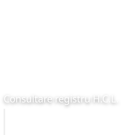
Consultare registru H.C.L.
Primăria Municipiului Brașov
Site-ul oficial al Primariei Municipiului Brasov /
www.brasovcity.ro