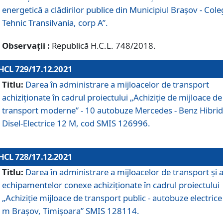
energetică a clădirilor publice din Municipiul Brașov - Cole
Tehnic Transilvania, corp A”.
Observații :
Republică H.C.L. 748/2018.
HCL 729/17.12.2021
Titlu:
Darea în administrare a mijloacelor de transport
achiziționate în cadrul proiectului „Achiziţie de mijloace de
transport moderne” - 10 autobuze Mercedes - Benz Hibrid
Disel-Electrice 12 M, cod SMIS 126996.
HCL 728/17.12.2021
Titlu:
Darea în administrare a mijloacelor de transport și 
echipamentelor conexe achiziționate în cadrul proiectului
„Achiziție mijloace de transport public - autobuze electrice
m Brașov, Timișoara” SMIS 128114.