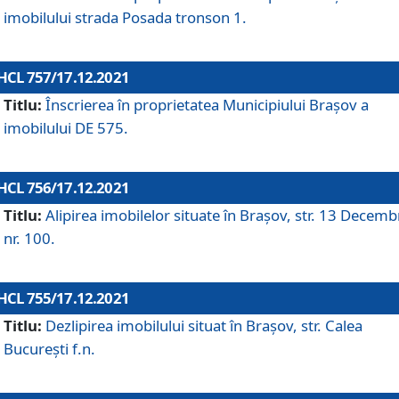
imobilului strada Posada tronson 1.
HCL 757/17.12.2021
Titlu:
Înscrierea în proprietatea Municipiului Brașov a
imobilului DE 575.
HCL 756/17.12.2021
Titlu:
Alipirea imobilelor situate în Brașov, str. 13 Decemb
nr. 100.
HCL 755/17.12.2021
Titlu:
Dezlipirea imobilului situat în Brașov, str. Calea
București f.n.