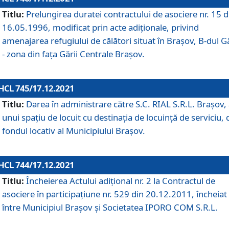
Titlu:
Prelungirea duratei contractului de asociere nr. 15 d
16.05.1996, modificat prin acte adiționale, privind
amenajarea refugiului de călători situat în Brașov, B-dul Gă
- zona din faţa Gării Centrale Brașov.
HCL 745/17.12.2021
Titlu:
Darea în administrare către S.C. RIAL S.R.L. Brașov,
unui spațiu de locuit cu destinația de locuință de serviciu, 
fondul locativ al Municipiului Brașov.
HCL 744/17.12.2021
Titlu:
Încheierea Actului adițional nr. 2 la Contractul de
asociere în participațiune nr. 529 din 20.12.2011, încheiat
între Municipiul Brașov și Societatea IPORO COM S.R.L.