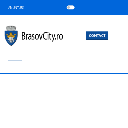
ANUNȚURI
CONTACT