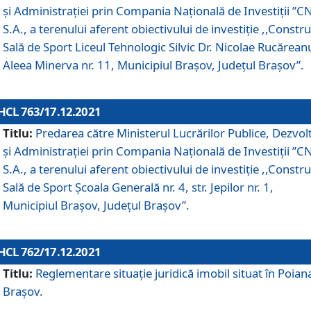
și Administrației prin Compania Naţională de Investiţii ”CN
S.A., a terenului aferent obiectivului de investiţie ,,Constru
Sală de Sport Liceul Tehnologic Silvic Dr. Nicolae Rucărean
Aleea Minerva nr. 11, Municipiul Brașov, Județul Brașov”.
HCL 763/17.12.2021
Titlu:
Predarea către Ministerul Lucrărilor Publice, Dezvolt
și Administrației prin Compania Naţională de Investiţii ”CN
S.A., a terenului aferent obiectivului de investiție ,,Constru
Sală de Sport Școala Generală nr. 4, str. Jepilor nr. 1,
Municipiul Brașov, Județul Brașov”.
HCL 762/17.12.2021
Titlu:
Reglementare situație juridică imobil situat în Poian
Brașov.