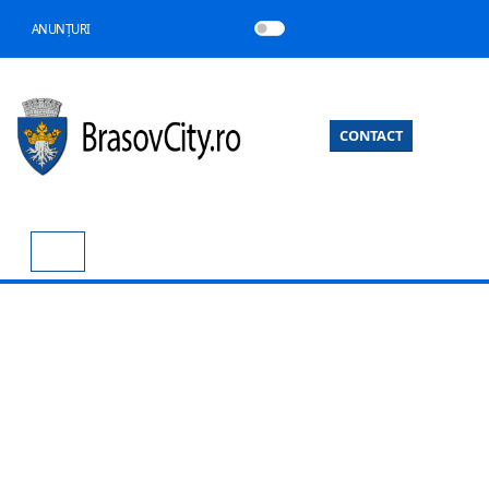
ANUNȚURI
CONTACT