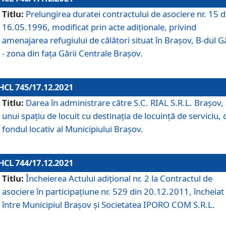
Titlu:
Prelungirea duratei contractului de asociere nr. 15 d
16.05.1996, modificat prin acte adiționale, privind
amenajarea refugiului de călători situat în Brașov, B-dul Gă
- zona din faţa Gării Centrale Brașov.
HCL 745/17.12.2021
Titlu:
Darea în administrare către S.C. RIAL S.R.L. Brașov,
unui spațiu de locuit cu destinația de locuință de serviciu, 
fondul locativ al Municipiului Brașov.
HCL 744/17.12.2021
Titlu:
Încheierea Actului adițional nr. 2 la Contractul de
asociere în participațiune nr. 529 din 20.12.2011, încheiat
între Municipiul Brașov și Societatea IPORO COM S.R.L.