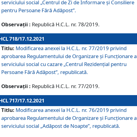
serviciului social „Centrul de Zi de Informare şi Consiliere
pentru Persoane Fără Adăpost”.
Observații :
Republică H.C.L. nr. 78/2019.
HCL 718/17.12.2021
Titlu:
Modificarea anexei la H.C.L. nr. 77/2019 privind
aprobarea Regulamentului de Organizare și Funcționare a
serviciului social cu cazare „Centrul Rezidențial pentru
Persoane Fără Adăpost”, republicată.
Observații :
Republică H.C.L. nr. 77/2019.
HCL 717/17.12.2021
Titlu:
Modificarea anexei la H.C.L. nr. 76/2019 privind
aprobarea Regulamentului de Organizare şi Funcționare a
serviciului social „Adăpost de Noapte”, republicată.