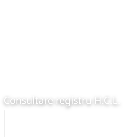
Consultare registru H.C.L.
Primăria Municipiului Brașov
Site-ul oficial al Primariei Municipiului Brasov /
www.brasovcity.ro