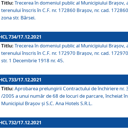
Titlu:
Trecerea în domeniul public al Municipiului Braşov, 
terenului înscris în C.F. nr. 172860 Brașov, nr. cad. 172860
zona str. Bârsei.
HCL 734/17.12.2021
Titlu:
Trecerea în domeniul public al Municipiului Braşov, 
terenului înscris în C.F. nr. 172970 Brașov, nr. cad. 172970
str. 1 Decembrie 1918 nr. 45.
HCL 733/17.12.2021
Titlu:
Aprobarea prelungirii Contractului de închiriere nr.
/2005 a unui număr de 68 de locuri de parcare, încheiat în
Municipiul Braşov şi S.C. Ana Hotels S.R.L.
HCL 732/17.12.2021