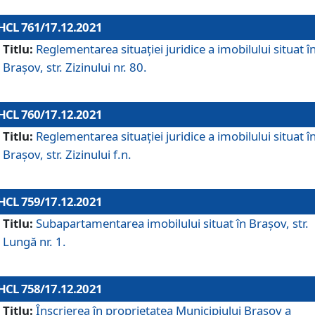
HCL 761/17.12.2021
Titlu:
Reglementarea situației juridice a imobilului situat î
Brașov, str. Zizinului nr. 80.
HCL 760/17.12.2021
Titlu:
Reglementarea situației juridice a imobilului situat î
Brașov, str. Zizinului f.n.
HCL 759/17.12.2021
Titlu:
Subapartamentarea imobilului situat în Brașov, str.
Lungă nr. 1.
HCL 758/17.12.2021
Titlu:
Înscrierea în proprietatea Municipiului Brașov a