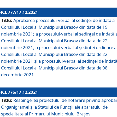
HCL 777/17.12.2021
Titlu:
Aprobarea procesului-verbal al şedinţei de îndată a
Consiliului Local al Municipiului Braşov din data de 19
noiembrie 2021; a procesului-verbal al şedinţei de îndată 
Consiliului Local al Municipiului Braşov din data de 22
noiembrie 2021; a procesului-verbal al şedinţei ordinare a
Consiliului Local al Municipiului Braşov din data de 22
noiembrie 2021 și a procesului-verbal al şedinţei de îndată
Consiliului Local al Municipiului Braşov din data de 08
decembrie 2021.
HCL 776/17.12.2021
Titlu:
Respingerea proiectului de hotărâre privind aproba
Organigramei şi a Statului de Funcţii ale aparatului de
specialitate al Primarului Municipiului Braşov.