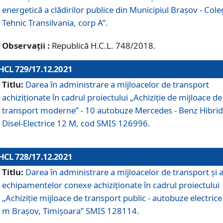
energetică a clădirilor publice din Municipiul Brașov - Cole
Tehnic Transilvania, corp A”.
Observații :
Republică H.C.L. 748/2018.
HCL 729/17.12.2021
Titlu:
Darea în administrare a mijloacelor de transport
achiziționate în cadrul proiectului „Achiziţie de mijloace de
transport moderne” - 10 autobuze Mercedes - Benz Hibrid
Disel-Electrice 12 M, cod SMIS 126996.
HCL 728/17.12.2021
Titlu:
Darea în administrare a mijloacelor de transport și 
echipamentelor conexe achiziționate în cadrul proiectului
„Achiziție mijloace de transport public - autobuze electrice
m Brașov, Timișoara” SMIS 128114.