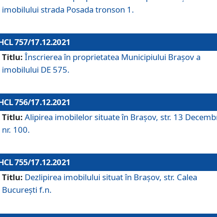
imobilului strada Posada tronson 1.
HCL 757/17.12.2021
Titlu:
Înscrierea în proprietatea Municipiului Brașov a
imobilului DE 575.
HCL 756/17.12.2021
Titlu:
Alipirea imobilelor situate în Brașov, str. 13 Decemb
nr. 100.
HCL 755/17.12.2021
Titlu:
Dezlipirea imobilului situat în Brașov, str. Calea
București f.n.