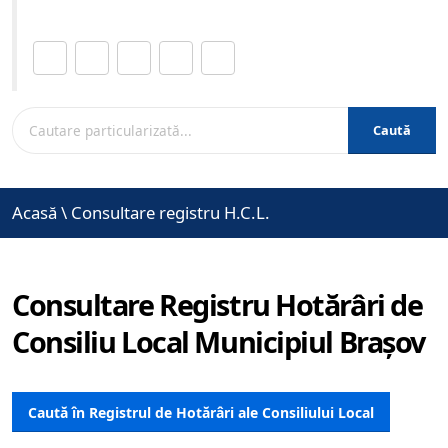
Distribuie această pagină.
Caută
Acasă
\
Consultare registru H.C.L.
Consultare Registru Hotărâri de
Consiliu Local Municipiul Brașov
Caută în Registrul de Hotărâri ale Consiliului Local