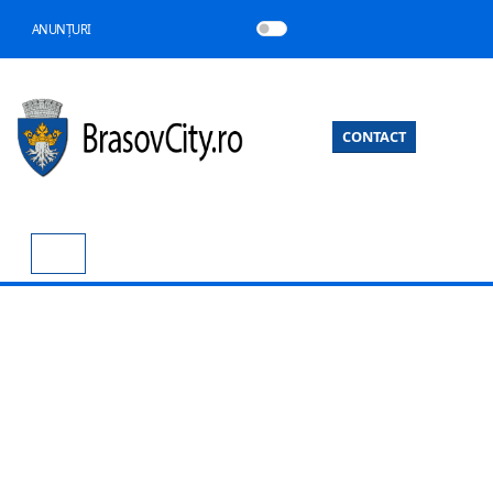
ANUNȚURI
CONTACT