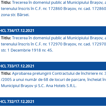
Titlu:
Trecerea în domeniul public al Municipiului Braşov, 
terenului înscris în C.F. nr. 172860 Brașov, nr. cad. 172860
zona str. Bârsei.
HCL 734/17.12.2021
Titlu:
Trecerea în domeniul public al Municipiului Braşov, 
terenului înscris în C.F. nr. 172970 Brașov, nr. cad. 172970
str. 1 Decembrie 1918 nr. 45.
HCL 733/17.12.2021
Titlu:
Aprobarea prelungirii Contractului de închiriere nr.
/2005 a unui număr de 68 de locuri de parcare, încheiat în
Municipiul Braşov şi S.C. Ana Hotels S.R.L.
HCL 732/17.12.2021