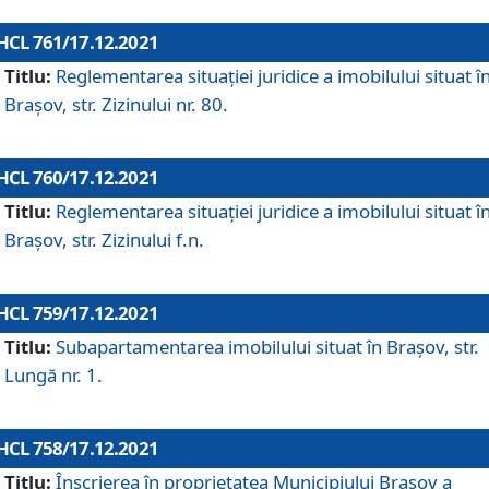
HCL 761/17.12.2021
Titlu:
Reglementarea situației juridice a imobilului situat î
Brașov, str. Zizinului nr. 80.
HCL 760/17.12.2021
Titlu:
Reglementarea situației juridice a imobilului situat î
Brașov, str. Zizinului f.n.
HCL 759/17.12.2021
Titlu:
Subapartamentarea imobilului situat în Brașov, str.
Lungă nr. 1.
HCL 758/17.12.2021
Titlu:
Înscrierea în proprietatea Municipiului Brașov a