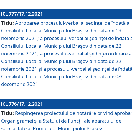
HCL 777/17.12.2021
Titlu:
Aprobarea procesului-verbal al şedinţei de îndată a
Consiliului Local al Municipiului Braşov din data de 19
noiembrie 2021; a procesului-verbal al şedinţei de îndată 
Consiliului Local al Municipiului Braşov din data de 22
noiembrie 2021; a procesului-verbal al şedinţei ordinare a
Consiliului Local al Municipiului Braşov din data de 22
noiembrie 2021 și a procesului-verbal al şedinţei de îndată
Consiliului Local al Municipiului Braşov din data de 08
decembrie 2021.
HCL 776/17.12.2021
Titlu:
Respingerea proiectului de hotărâre privind aproba
Organigramei şi a Statului de Funcţii ale aparatului de
specialitate al Primarului Municipiului Braşov.