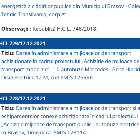
energetică a clădirilor publice din Municipiul Brașov - Cole
Tehnic Transilvania, corp A”.
Observații :
Republică H.C.L. 748/2018.
HCL 729/17.12.2021
Titlu:
Darea în administrare a mijloacelor de transport
achiziționate în cadrul proiectului „Achiziţie de mijloace de
transport moderne” - 10 autobuze Mercedes - Benz Hibrid
Disel-Electrice 12 M, cod SMIS 126996.
HCL 728/17.12.2021
Titlu:
Darea în administrare a mijloacelor de transport și 
echipamentelor conexe achiziționate în cadrul proiectului
„Achiziție mijloace de transport public - autobuze electrice
m Brașov, Timișoara” SMIS 128114.