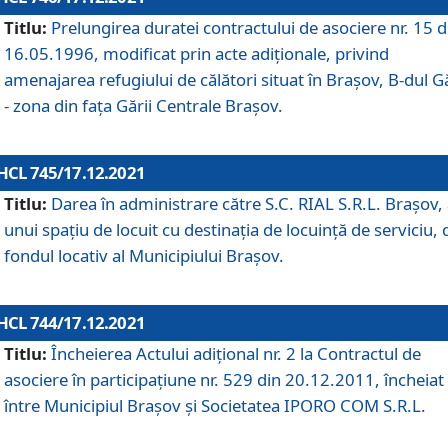
Titlu:
Prelungirea duratei contractului de asociere nr. 15 d
16.05.1996, modificat prin acte adiționale, privind
amenajarea refugiului de călători situat în Brașov, B-dul Gă
- zona din faţa Gării Centrale Brașov.
HCL 745/17.12.2021
Titlu:
Darea în administrare către S.C. RIAL S.R.L. Brașov,
unui spațiu de locuit cu destinația de locuință de serviciu, 
fondul locativ al Municipiului Brașov.
HCL 744/17.12.2021
Titlu:
Încheierea Actului adițional nr. 2 la Contractul de
asociere în participațiune nr. 529 din 20.12.2011, încheiat
între Municipiul Brașov și Societatea IPORO COM S.R.L.