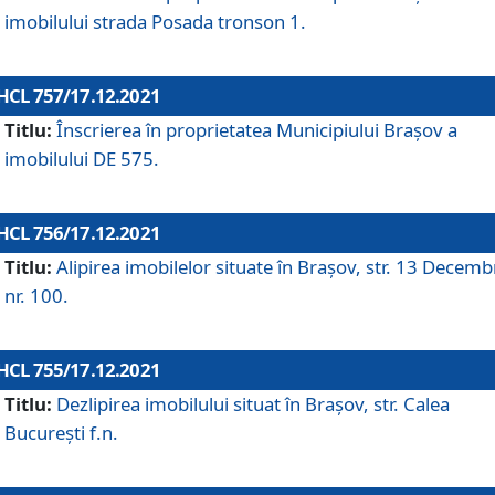
imobilului strada Posada tronson 1.
HCL 757/17.12.2021
Titlu:
Înscrierea în proprietatea Municipiului Brașov a
imobilului DE 575.
HCL 756/17.12.2021
Titlu:
Alipirea imobilelor situate în Brașov, str. 13 Decemb
nr. 100.
HCL 755/17.12.2021
Titlu:
Dezlipirea imobilului situat în Brașov, str. Calea
București f.n.