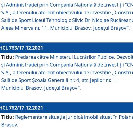
și Administrației prin Compania Naţională de Investiţii ”CN
S.A., a terenului aferent obiectivului de investiţie ,,Constru
Sală de Sport Liceul Tehnologic Silvic Dr. Nicolae Rucărean
Aleea Minerva nr. 11, Municipiul Brașov, Județul Brașov”.
HCL 763/17.12.2021
Titlu:
Predarea către Ministerul Lucrărilor Publice, Dezvolt
și Administrației prin Compania Naţională de Investiţii ”CN
S.A., a terenului aferent obiectivului de investiție ,,Constru
Sală de Sport Școala Generală nr. 4, str. Jepilor nr. 1,
Municipiul Brașov, Județul Brașov”.
HCL 762/17.12.2021
Titlu:
Reglementare situație juridică imobil situat în Poian
Brașov.