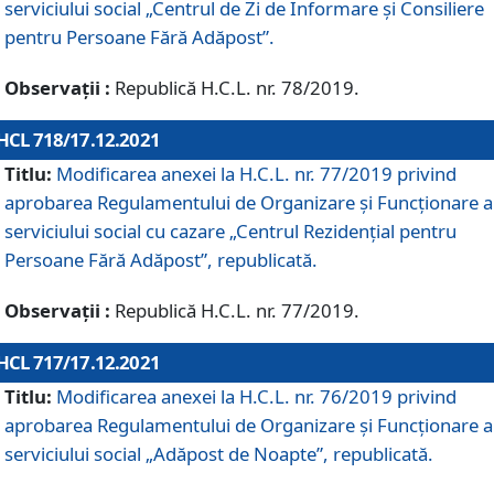
serviciului social „Centrul de Zi de Informare şi Consiliere
pentru Persoane Fără Adăpost”.
Observații :
Republică H.C.L. nr. 78/2019.
HCL 718/17.12.2021
Titlu:
Modificarea anexei la H.C.L. nr. 77/2019 privind
aprobarea Regulamentului de Organizare și Funcționare a
serviciului social cu cazare „Centrul Rezidențial pentru
Persoane Fără Adăpost”, republicată.
Observații :
Republică H.C.L. nr. 77/2019.
HCL 717/17.12.2021
Titlu:
Modificarea anexei la H.C.L. nr. 76/2019 privind
aprobarea Regulamentului de Organizare şi Funcționare a
serviciului social „Adăpost de Noapte”, republicată.