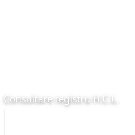
Consultare registru H.C.L.
Primăria Municipiului Brașov
Site-ul oficial al Primariei Municipiului Brasov /
www.brasovcity.ro