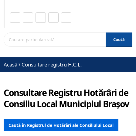
Distribuie această pagină.
Caută
Acasă
\
Consultare registru H.C.L.
Consultare Registru Hotărâri de
Consiliu Local Municipiul Brașov
Caută în Registrul de Hotărâri ale Consiliului Local