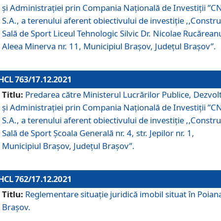
și Administrației prin Compania Naţională de Investiţii ”CN
S.A., a terenului aferent obiectivului de investiţie ,,Constru
Sală de Sport Liceul Tehnologic Silvic Dr. Nicolae Rucărean
Aleea Minerva nr. 11, Municipiul Brașov, Județul Brașov”.
HCL 763/17.12.2021
Titlu:
Predarea către Ministerul Lucrărilor Publice, Dezvolt
și Administrației prin Compania Naţională de Investiţii ”CN
S.A., a terenului aferent obiectivului de investiție ,,Constru
Sală de Sport Școala Generală nr. 4, str. Jepilor nr. 1,
Municipiul Brașov, Județul Brașov”.
HCL 762/17.12.2021
Titlu:
Reglementare situație juridică imobil situat în Poian
Brașov.