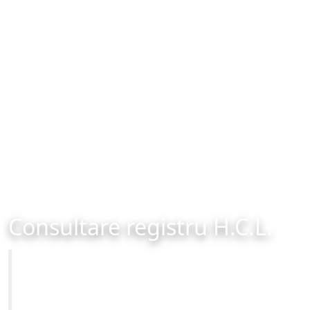
Consultare registru H.C.L.
Primăria Municipiului Brașov
Site-ul oficial al Primariei Municipiului Brasov /
www.brasovcity.ro