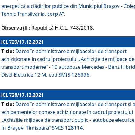
energetică a clădirilor publice din Municipiul Brașov - Cole
Tehnic Transilvania, corp A”.
Observații :
Republică H.C.L. 748/2018.
HCL 729/17.12.2021
Titlu:
Darea în administrare a mijloacelor de transport
achiziționate în cadrul proiectului „Achiziţie de mijloace de
transport moderne” - 10 autobuze Mercedes - Benz Hibrid
Disel-Electrice 12 M, cod SMIS 126996.
HCL 728/17.12.2021
Titlu:
Darea în administrare a mijloacelor de transport și 
echipamentelor conexe achiziționate în cadrul proiectului
„Achiziție mijloace de transport public - autobuze electrice
m Brașov, Timișoara” SMIS 128114.