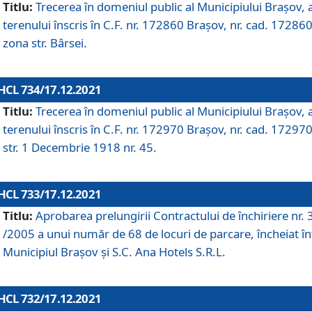
Titlu:
Trecerea în domeniul public al Municipiului Braşov, 
terenului înscris în C.F. nr. 172860 Brașov, nr. cad. 172860
zona str. Bârsei.
HCL 734/17.12.2021
Titlu:
Trecerea în domeniul public al Municipiului Braşov, 
terenului înscris în C.F. nr. 172970 Brașov, nr. cad. 172970
str. 1 Decembrie 1918 nr. 45.
HCL 733/17.12.2021
Titlu:
Aprobarea prelungirii Contractului de închiriere nr.
/2005 a unui număr de 68 de locuri de parcare, încheiat în
Municipiul Braşov şi S.C. Ana Hotels S.R.L.
HCL 732/17.12.2021