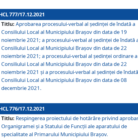
HCL 777/17.12.2021
Titlu:
Aprobarea procesului-verbal al şedinţei de îndată a
Consiliului Local al Municipiului Braşov din data de 19
noiembrie 2021; a procesului-verbal al şedinţei de îndată 
Consiliului Local al Municipiului Braşov din data de 22
noiembrie 2021; a procesului-verbal al şedinţei ordinare a
Consiliului Local al Municipiului Braşov din data de 22
noiembrie 2021 și a procesului-verbal al şedinţei de îndată
Consiliului Local al Municipiului Braşov din data de 08
decembrie 2021.
HCL 776/17.12.2021
Titlu:
Respingerea proiectului de hotărâre privind aproba
Organigramei şi a Statului de Funcţii ale aparatului de
specialitate al Primarului Municipiului Braşov.