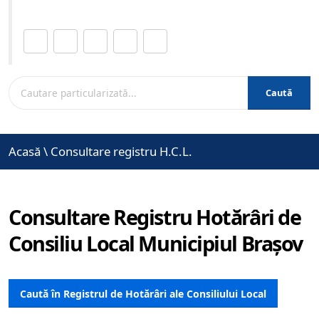
Distribuie această pagină.
Caută
Acasă
\
Consultare registru H.C.L.
Consultare Registru Hotărâri de
Consiliu Local Municipiul Brașov
Caută în Registrul de Hotărâri ale Consiliului Local