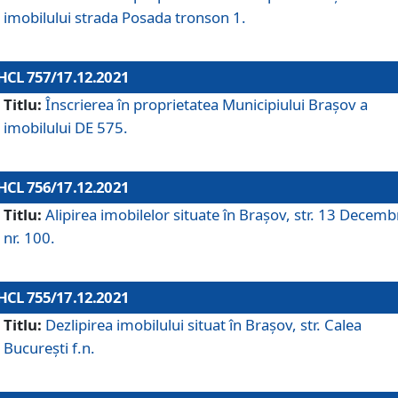
imobilului strada Posada tronson 1.
HCL 757/17.12.2021
Titlu:
Înscrierea în proprietatea Municipiului Brașov a
imobilului DE 575.
HCL 756/17.12.2021
Titlu:
Alipirea imobilelor situate în Brașov, str. 13 Decemb
nr. 100.
HCL 755/17.12.2021
Titlu:
Dezlipirea imobilului situat în Brașov, str. Calea
București f.n.