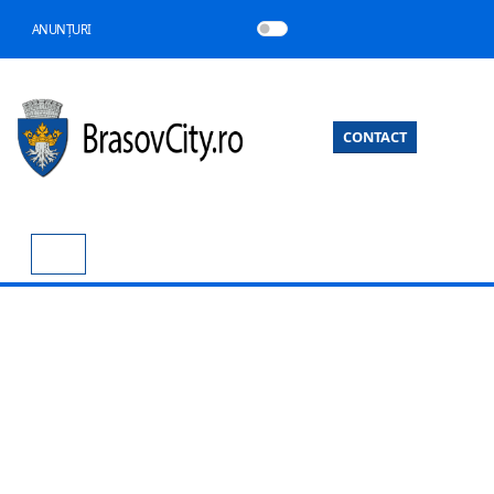
ANUNȚURI
CONTACT