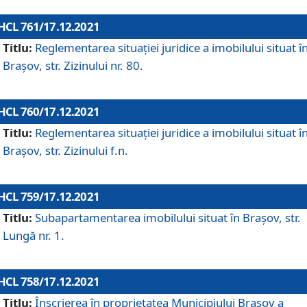
HCL 761/17.12.2021
Titlu:
Reglementarea situației juridice a imobilului situat î
Brașov, str. Zizinului nr. 80.
HCL 760/17.12.2021
Titlu:
Reglementarea situației juridice a imobilului situat î
Brașov, str. Zizinului f.n.
HCL 759/17.12.2021
Titlu:
Subapartamentarea imobilului situat în Brașov, str.
Lungă nr. 1.
HCL 758/17.12.2021
Titlu:
Înscrierea în proprietatea Municipiului Brașov a