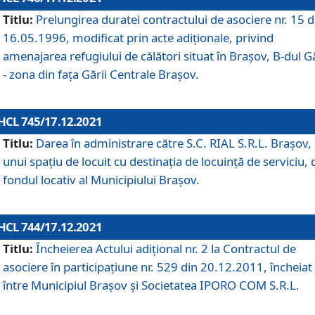
Titlu:
Prelungirea duratei contractului de asociere nr. 15 d
16.05.1996, modificat prin acte adiționale, privind
amenajarea refugiului de călători situat în Brașov, B-dul Gă
- zona din faţa Gării Centrale Brașov.
HCL 745/17.12.2021
Titlu:
Darea în administrare către S.C. RIAL S.R.L. Brașov,
unui spațiu de locuit cu destinația de locuință de serviciu, 
fondul locativ al Municipiului Brașov.
HCL 744/17.12.2021
Titlu:
Încheierea Actului adițional nr. 2 la Contractul de
asociere în participațiune nr. 529 din 20.12.2011, încheiat
între Municipiul Brașov și Societatea IPORO COM S.R.L.