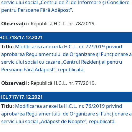
serviciului social „Centrul de Zi de Informare şi Consiliere
pentru Persoane Fără Adăpost”.
Observații :
Republică H.C.L. nr. 78/2019.
HCL 718/17.12.2021
Titlu:
Modificarea anexei la H.C.L. nr. 77/2019 privind
aprobarea Regulamentului de Organizare și Funcționare a
serviciului social cu cazare „Centrul Rezidențial pentru
Persoane Fără Adăpost”, republicată.
Observații :
Republică H.C.L. nr. 77/2019.
HCL 717/17.12.2021
Titlu:
Modificarea anexei la H.C.L. nr. 76/2019 privind
aprobarea Regulamentului de Organizare şi Funcționare a
serviciului social „Adăpost de Noapte”, republicată.