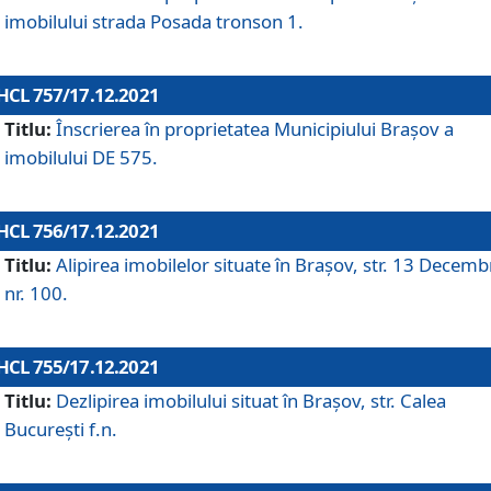
imobilului strada Posada tronson 1.
HCL 757/17.12.2021
Titlu:
Înscrierea în proprietatea Municipiului Brașov a
imobilului DE 575.
HCL 756/17.12.2021
Titlu:
Alipirea imobilelor situate în Brașov, str. 13 Decemb
nr. 100.
HCL 755/17.12.2021
Titlu:
Dezlipirea imobilului situat în Brașov, str. Calea
București f.n.