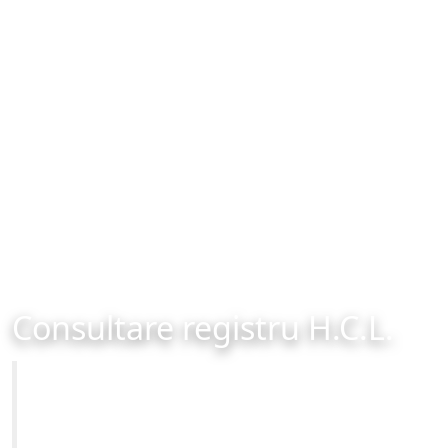
Consultare registru H.C.L.
Primăria Municipiului Brașov
Site-ul oficial al Primariei Municipiului Brasov /
www.brasovcity.ro