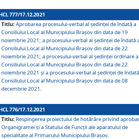
HCL 777/17.12.2021
Titlu:
Aprobarea procesului-verbal al şedinţei de îndată a
Consiliului Local al Municipiului Braşov din data de 19
noiembrie 2021; a procesului-verbal al şedinţei de îndată 
Consiliului Local al Municipiului Braşov din data de 22
noiembrie 2021; a procesului-verbal al şedinţei ordinare a
Consiliului Local al Municipiului Braşov din data de 22
noiembrie 2021 și a procesului-verbal al şedinţei de îndată
Consiliului Local al Municipiului Braşov din data de 08
decembrie 2021.
HCL 776/17.12.2021
Titlu:
Respingerea proiectului de hotărâre privind aproba
Organigramei şi a Statului de Funcţii ale aparatului de
specialitate al Primarului Municipiului Braşov.