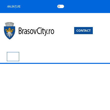
ANUNȚURI
CONTACT