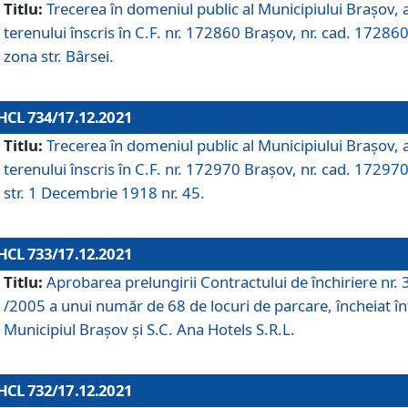
Titlu:
Trecerea în domeniul public al Municipiului Braşov, 
terenului înscris în C.F. nr. 172860 Brașov, nr. cad. 172860
zona str. Bârsei.
HCL 734/17.12.2021
Titlu:
Trecerea în domeniul public al Municipiului Braşov, 
terenului înscris în C.F. nr. 172970 Brașov, nr. cad. 172970
str. 1 Decembrie 1918 nr. 45.
HCL 733/17.12.2021
Titlu:
Aprobarea prelungirii Contractului de închiriere nr.
/2005 a unui număr de 68 de locuri de parcare, încheiat în
Municipiul Braşov şi S.C. Ana Hotels S.R.L.
HCL 732/17.12.2021