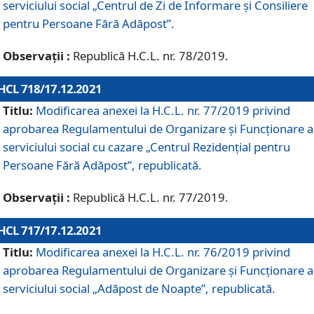
serviciului social „Centrul de Zi de Informare şi Consiliere
pentru Persoane Fără Adăpost”.
Observații :
Republică H.C.L. nr. 78/2019.
HCL 718/17.12.2021
Titlu:
Modificarea anexei la H.C.L. nr. 77/2019 privind
aprobarea Regulamentului de Organizare și Funcționare a
serviciului social cu cazare „Centrul Rezidențial pentru
Persoane Fără Adăpost”, republicată.
Observații :
Republică H.C.L. nr. 77/2019.
HCL 717/17.12.2021
Titlu:
Modificarea anexei la H.C.L. nr. 76/2019 privind
aprobarea Regulamentului de Organizare şi Funcționare a
serviciului social „Adăpost de Noapte”, republicată.