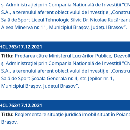
și Administrației prin Compania Naţională de Investiţii ”CN
S.A., a terenului aferent obiectivului de investiţie ,,Constru
Sală de Sport Liceul Tehnologic Silvic Dr. Nicolae Rucărean
Aleea Minerva nr. 11, Municipiul Brașov, Județul Brașov”.
HCL 763/17.12.2021
Titlu:
Predarea către Ministerul Lucrărilor Publice, Dezvolt
și Administrației prin Compania Naţională de Investiţii ”CN
S.A., a terenului aferent obiectivului de investiție ,,Constru
Sală de Sport Școala Generală nr. 4, str. Jepilor nr. 1,
Municipiul Brașov, Județul Brașov”.
HCL 762/17.12.2021
Titlu:
Reglementare situație juridică imobil situat în Poian
Brașov.