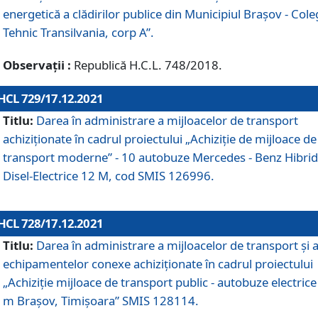
energetică a clădirilor publice din Municipiul Brașov - Cole
Tehnic Transilvania, corp A”.
Observații :
Republică H.C.L. 748/2018.
HCL 729/17.12.2021
Titlu:
Darea în administrare a mijloacelor de transport
achiziționate în cadrul proiectului „Achiziţie de mijloace de
transport moderne” - 10 autobuze Mercedes - Benz Hibrid
Disel-Electrice 12 M, cod SMIS 126996.
HCL 728/17.12.2021
Titlu:
Darea în administrare a mijloacelor de transport și 
echipamentelor conexe achiziționate în cadrul proiectului
„Achiziție mijloace de transport public - autobuze electrice
m Brașov, Timișoara” SMIS 128114.