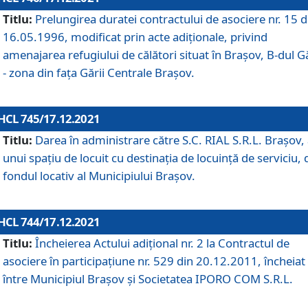
Titlu:
Prelungirea duratei contractului de asociere nr. 15 d
16.05.1996, modificat prin acte adiționale, privind
amenajarea refugiului de călători situat în Brașov, B-dul Gă
- zona din faţa Gării Centrale Brașov.
HCL 745/17.12.2021
Titlu:
Darea în administrare către S.C. RIAL S.R.L. Brașov,
unui spațiu de locuit cu destinația de locuință de serviciu, 
fondul locativ al Municipiului Brașov.
HCL 744/17.12.2021
Titlu:
Încheierea Actului adițional nr. 2 la Contractul de
asociere în participațiune nr. 529 din 20.12.2011, încheiat
între Municipiul Brașov și Societatea IPORO COM S.R.L.