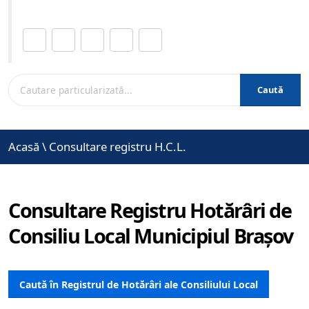
Distribuie această pagină.
Caută
Acasă
\
Consultare registru H.C.L.
Consultare Registru Hotărâri de
Consiliu Local Municipiul Brașov
Caută în Registrul de Hotărâri ale Consiliului Local