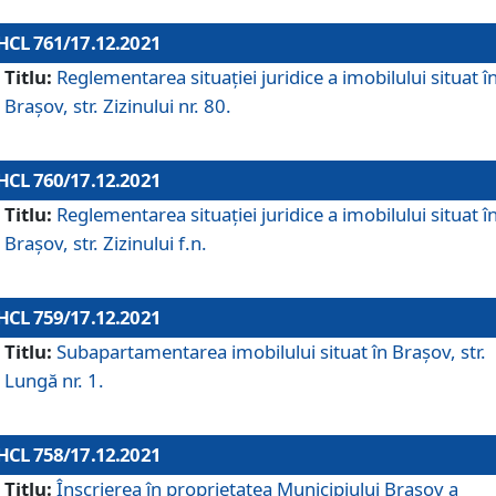
HCL 761/17.12.2021
Titlu:
Reglementarea situației juridice a imobilului situat î
Brașov, str. Zizinului nr. 80.
HCL 760/17.12.2021
Titlu:
Reglementarea situației juridice a imobilului situat î
Brașov, str. Zizinului f.n.
HCL 759/17.12.2021
Titlu:
Subapartamentarea imobilului situat în Brașov, str.
Lungă nr. 1.
HCL 758/17.12.2021
Titlu:
Înscrierea în proprietatea Municipiului Brașov a