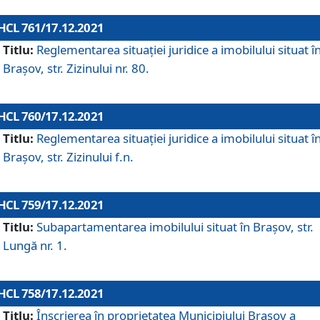
HCL 761/17.12.2021
Titlu:
Reglementarea situației juridice a imobilului situat î
Brașov, str. Zizinului nr. 80.
HCL 760/17.12.2021
Titlu:
Reglementarea situației juridice a imobilului situat î
Brașov, str. Zizinului f.n.
HCL 759/17.12.2021
Titlu:
Subapartamentarea imobilului situat în Brașov, str.
Lungă nr. 1.
HCL 758/17.12.2021
Titlu:
Înscrierea în proprietatea Municipiului Brașov a