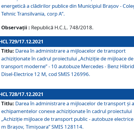
energetică a clădirilor publice din Municipiul Brașov - Cole
Tehnic Transilvania, corp A”.
Observații :
Republică H.C.L. 748/2018.
HCL 729/17.12.2021
Titlu:
Darea în administrare a mijloacelor de transport
achiziționate în cadrul proiectului „Achiziţie de mijloace de
transport moderne” - 10 autobuze Mercedes - Benz Hibrid
Disel-Electrice 12 M, cod SMIS 126996.
HCL 728/17.12.2021
Titlu:
Darea în administrare a mijloacelor de transport și 
echipamentelor conexe achiziționate în cadrul proiectului
„Achiziție mijloace de transport public - autobuze electrice
m Brașov, Timișoara” SMIS 128114.