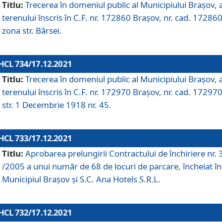
Titlu:
Trecerea în domeniul public al Municipiului Braşov, 
terenului înscris în C.F. nr. 172860 Brașov, nr. cad. 172860
zona str. Bârsei.
HCL 734/17.12.2021
Titlu:
Trecerea în domeniul public al Municipiului Braşov, 
terenului înscris în C.F. nr. 172970 Brașov, nr. cad. 172970
str. 1 Decembrie 1918 nr. 45.
HCL 733/17.12.2021
Titlu:
Aprobarea prelungirii Contractului de închiriere nr.
/2005 a unui număr de 68 de locuri de parcare, încheiat în
Municipiul Braşov şi S.C. Ana Hotels S.R.L.
HCL 732/17.12.2021