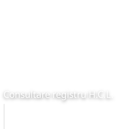
Consultare registru H.C.L.
Primăria Municipiului Brașov
Site-ul oficial al Primariei Municipiului Brasov /
www.brasovcity.ro