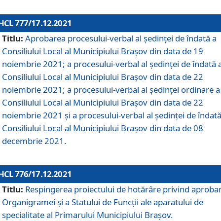
HCL 777/17.12.2021
Titlu:
Aprobarea procesului-verbal al şedinţei de îndată a
Consiliului Local al Municipiului Braşov din data de 19
noiembrie 2021; a procesului-verbal al şedinţei de îndată 
Consiliului Local al Municipiului Braşov din data de 22
noiembrie 2021; a procesului-verbal al şedinţei ordinare a
Consiliului Local al Municipiului Braşov din data de 22
noiembrie 2021 și a procesului-verbal al şedinţei de îndată
Consiliului Local al Municipiului Braşov din data de 08
decembrie 2021.
HCL 776/17.12.2021
Titlu:
Respingerea proiectului de hotărâre privind aproba
Organigramei şi a Statului de Funcţii ale aparatului de
specialitate al Primarului Municipiului Braşov.