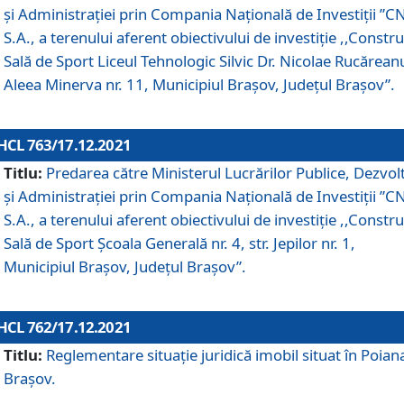
și Administrației prin Compania Naţională de Investiţii ”CN
S.A., a terenului aferent obiectivului de investiţie ,,Constru
Sală de Sport Liceul Tehnologic Silvic Dr. Nicolae Rucărean
Aleea Minerva nr. 11, Municipiul Brașov, Județul Brașov”.
HCL 763/17.12.2021
Titlu:
Predarea către Ministerul Lucrărilor Publice, Dezvolt
și Administrației prin Compania Naţională de Investiţii ”CN
S.A., a terenului aferent obiectivului de investiție ,,Constru
Sală de Sport Școala Generală nr. 4, str. Jepilor nr. 1,
Municipiul Brașov, Județul Brașov”.
HCL 762/17.12.2021
Titlu:
Reglementare situație juridică imobil situat în Poian
Brașov.