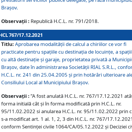
Braşov.
Observații :
Republică H.C.L. nr. 791/2018.
HCL 767/17.12.2021
Titlu:
Aprobarea modalității de calcul a chiriilor ce vor fi
practicate pentru spaţiile cu destinaţia de locuinţe, a spaţii
cu altă destinaţie şi garaje, proprietatea privată a Municipi
Braşov, date în administrarea Societăţii RIAL S.R.L., conf
H.C.L. nr. 241 din 25.04.2005 și prin hotărâri ulterioare al
Consiliului Local al Municipiului Braşov.
Observații :
”A fost anulată H.C.L. nr. 767/17.12.2021 atât
forma initială cât și în forma modificată prin H.C.L. nr.
95/11.02.2022 si anularea H.C.L. nr. 95/11.02.2022 prin 
s-a modificat art. 1 al. 1, 2, 3 din H.C.L. nr. 767/17.12.202
conform Sentinței civile 1064/CA/05.12.2022 și Deciziei ci