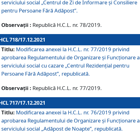
serviciului social „Centrul de Zi de Informare şi Consiliere
pentru Persoane Fără Adăpost”.
Observații :
Republică H.C.L. nr. 78/2019.
HCL 718/17.12.2021
Titlu:
Modificarea anexei la H.C.L. nr. 77/2019 privind
aprobarea Regulamentului de Organizare și Funcționare a
serviciului social cu cazare „Centrul Rezidențial pentru
Persoane Fără Adăpost”, republicată.
Observații :
Republică H.C.L. nr. 77/2019.
HCL 717/17.12.2021
Titlu:
Modificarea anexei la H.C.L. nr. 76/2019 privind
aprobarea Regulamentului de Organizare şi Funcționare a
serviciului social „Adăpost de Noapte”, republicată.