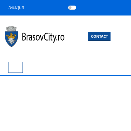
ANUNȚURI
CONTACT