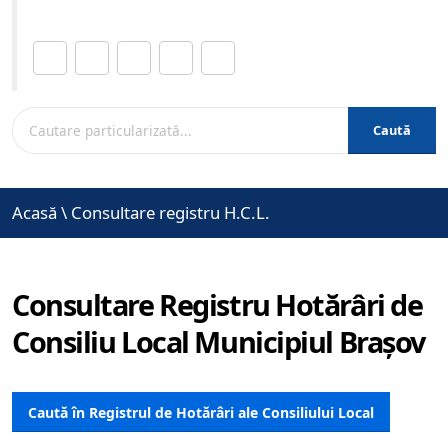
Distribuie această pagină.
Caută
Acasă
\
Consultare registru H.C.L.
Consultare Registru Hotărâri de
Consiliu Local Municipiul Brașov
Caută în Registrul de Hotărâri ale Consiliului Local