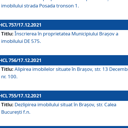
imobilului strada Posada tronson 1.
HCL 757/17.12.2021
Titlu:
Înscrierea în proprietatea Municipiului Brașov a
imobilului DE 575.
HCL 756/17.12.2021
Titlu:
Alipirea imobilelor situate în Brașov, str. 13 Decemb
nr. 100.
HCL 755/17.12.2021
Titlu:
Dezlipirea imobilului situat în Brașov, str. Calea
București f.n.