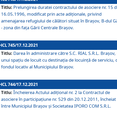
Titlu:
Prelungirea duratei contractului de asociere nr. 15 d
16.05.1996, modificat prin acte adiționale, privind
amenajarea refugiului de călători situat în Brașov, B-dul Gă
- zona din faţa Gării Centrale Brașov.
HCL 745/17.12.2021
Titlu:
Darea în administrare către S.C. RIAL S.R.L. Brașov,
unui spațiu de locuit cu destinația de locuință de serviciu, 
fondul locativ al Municipiului Brașov.
HCL 744/17.12.2021
Titlu:
Încheierea Actului adițional nr. 2 la Contractul de
asociere în participațiune nr. 529 din 20.12.2011, încheiat
între Municipiul Brașov și Societatea IPORO COM S.R.L.