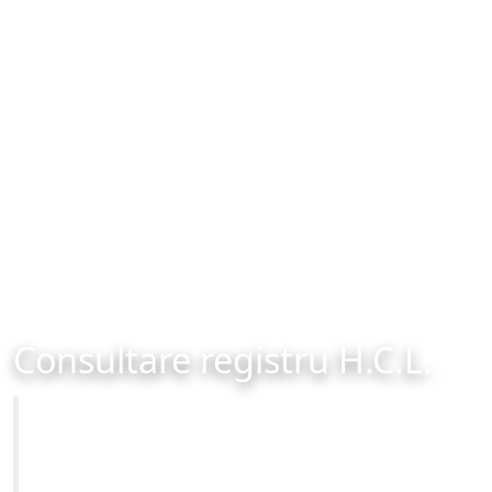
Consultare registru H.C.L.
Primăria Municipiului Brașov
Site-ul oficial al Primariei Municipiului Brasov /
www.brasovcity.ro