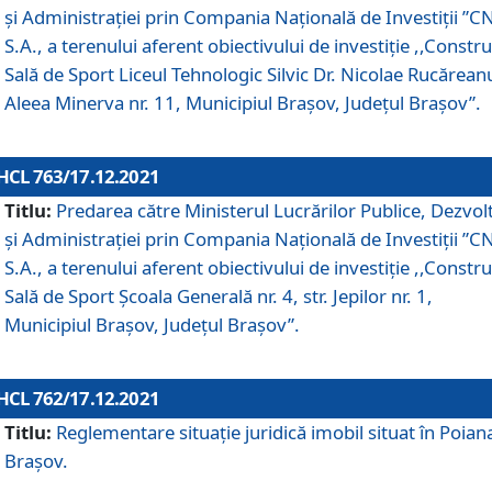
și Administrației prin Compania Naţională de Investiţii ”CN
S.A., a terenului aferent obiectivului de investiţie ,,Constru
Sală de Sport Liceul Tehnologic Silvic Dr. Nicolae Rucărean
Aleea Minerva nr. 11, Municipiul Brașov, Județul Brașov”.
HCL 763/17.12.2021
Titlu:
Predarea către Ministerul Lucrărilor Publice, Dezvolt
și Administrației prin Compania Naţională de Investiţii ”CN
S.A., a terenului aferent obiectivului de investiție ,,Constru
Sală de Sport Școala Generală nr. 4, str. Jepilor nr. 1,
Municipiul Brașov, Județul Brașov”.
HCL 762/17.12.2021
Titlu:
Reglementare situație juridică imobil situat în Poian
Brașov.