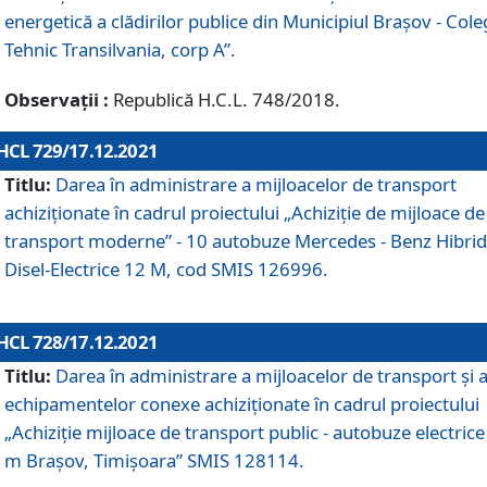
energetică a clădirilor publice din Municipiul Brașov - Cole
Tehnic Transilvania, corp A”.
Observații :
Republică H.C.L. 748/2018.
HCL 729/17.12.2021
Titlu:
Darea în administrare a mijloacelor de transport
achiziționate în cadrul proiectului „Achiziţie de mijloace de
transport moderne” - 10 autobuze Mercedes - Benz Hibrid
Disel-Electrice 12 M, cod SMIS 126996.
HCL 728/17.12.2021
Titlu:
Darea în administrare a mijloacelor de transport și 
echipamentelor conexe achiziționate în cadrul proiectului
„Achiziție mijloace de transport public - autobuze electrice
m Brașov, Timișoara” SMIS 128114.