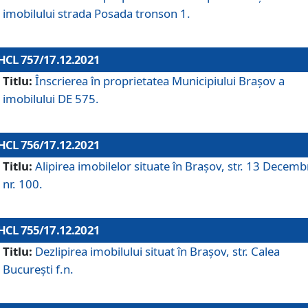
imobilului strada Posada tronson 1.
HCL 757/17.12.2021
Titlu:
Înscrierea în proprietatea Municipiului Brașov a
imobilului DE 575.
HCL 756/17.12.2021
Titlu:
Alipirea imobilelor situate în Brașov, str. 13 Decemb
nr. 100.
HCL 755/17.12.2021
Titlu:
Dezlipirea imobilului situat în Brașov, str. Calea
București f.n.