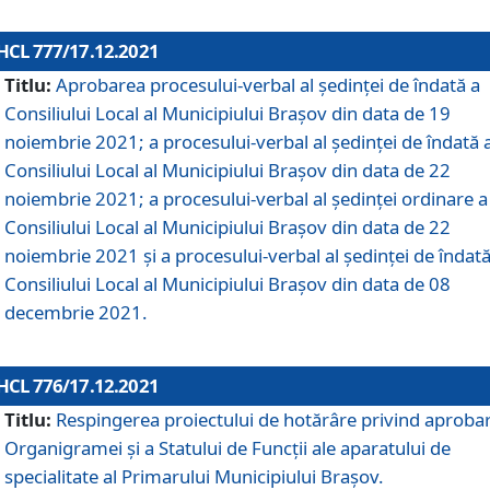
HCL 777/17.12.2021
Titlu:
Aprobarea procesului-verbal al şedinţei de îndată a
Consiliului Local al Municipiului Braşov din data de 19
noiembrie 2021; a procesului-verbal al şedinţei de îndată 
Consiliului Local al Municipiului Braşov din data de 22
noiembrie 2021; a procesului-verbal al şedinţei ordinare a
Consiliului Local al Municipiului Braşov din data de 22
noiembrie 2021 și a procesului-verbal al şedinţei de îndată
Consiliului Local al Municipiului Braşov din data de 08
decembrie 2021.
HCL 776/17.12.2021
Titlu:
Respingerea proiectului de hotărâre privind aproba
Organigramei şi a Statului de Funcţii ale aparatului de
specialitate al Primarului Municipiului Braşov.