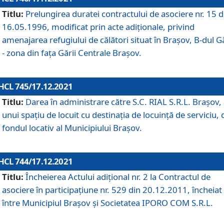
Titlu:
Prelungirea duratei contractului de asociere nr. 15 d
16.05.1996, modificat prin acte adiționale, privind
amenajarea refugiului de călători situat în Brașov, B-dul Gă
- zona din faţa Gării Centrale Brașov.
HCL 745/17.12.2021
Titlu:
Darea în administrare către S.C. RIAL S.R.L. Brașov,
unui spațiu de locuit cu destinația de locuință de serviciu, 
fondul locativ al Municipiului Brașov.
HCL 744/17.12.2021
Titlu:
Încheierea Actului adițional nr. 2 la Contractul de
asociere în participațiune nr. 529 din 20.12.2011, încheiat
între Municipiul Brașov și Societatea IPORO COM S.R.L.