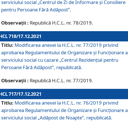
serviciului social „Centrul de Zi de Informare şi Consiliere
pentru Persoane Fără Adăpost”.
Observații :
Republică H.C.L. nr. 78/2019.
HCL 718/17.12.2021
Titlu:
Modificarea anexei la H.C.L. nr. 77/2019 privind
aprobarea Regulamentului de Organizare și Funcționare a
serviciului social cu cazare „Centrul Rezidențial pentru
Persoane Fără Adăpost”, republicată.
Observații :
Republică H.C.L. nr. 77/2019.
HCL 717/17.12.2021
Titlu:
Modificarea anexei la H.C.L. nr. 76/2019 privind
aprobarea Regulamentului de Organizare şi Funcționare a
serviciului social „Adăpost de Noapte”, republicată.