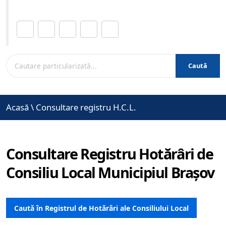
Distribuie această pagină.
Caută
Acasă
\
Consultare registru H.C.L.
Consultare Registru Hotărâri de
Consiliu Local Municipiul Brașov
Caută în Registrul de Hotărâri ale Consiliului Local