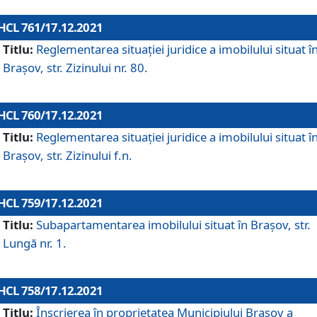
HCL 761/17.12.2021
Titlu:
Reglementarea situației juridice a imobilului situat î
Brașov, str. Zizinului nr. 80.
HCL 760/17.12.2021
Titlu:
Reglementarea situației juridice a imobilului situat î
Brașov, str. Zizinului f.n.
HCL 759/17.12.2021
Titlu:
Subapartamentarea imobilului situat în Brașov, str.
Lungă nr. 1.
HCL 758/17.12.2021
Titlu:
Înscrierea în proprietatea Municipiului Brașov a