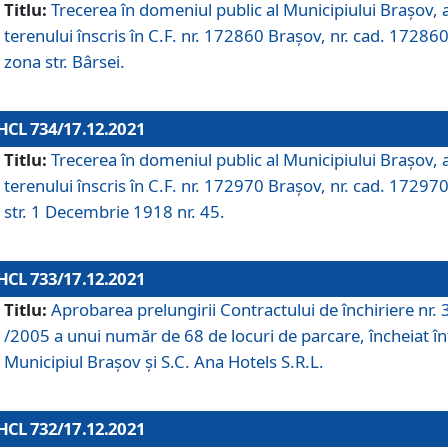
Titlu:
Trecerea în domeniul public al Municipiului Braşov, 
terenului înscris în C.F. nr. 172860 Brașov, nr. cad. 172860
zona str. Bârsei.
HCL 734/17.12.2021
Titlu:
Trecerea în domeniul public al Municipiului Braşov, 
terenului înscris în C.F. nr. 172970 Brașov, nr. cad. 172970
str. 1 Decembrie 1918 nr. 45.
HCL 733/17.12.2021
Titlu:
Aprobarea prelungirii Contractului de închiriere nr.
/2005 a unui număr de 68 de locuri de parcare, încheiat în
Municipiul Braşov şi S.C. Ana Hotels S.R.L.
HCL 732/17.12.2021