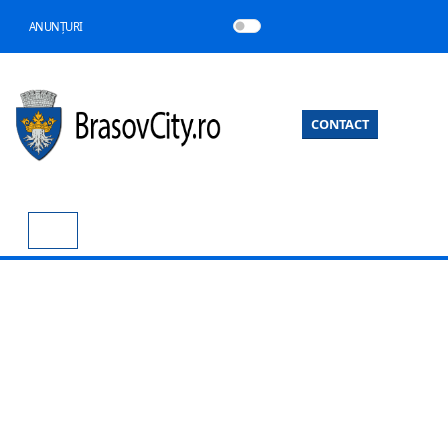
ANUNȚURI
CONTACT