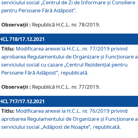
serviciului social „Centrul de Zi de Informare şi Consiliere
pentru Persoane Fără Adăpost”.
Observații :
Republică H.C.L. nr. 78/2019.
HCL 718/17.12.2021
Titlu:
Modificarea anexei la H.C.L. nr. 77/2019 privind
aprobarea Regulamentului de Organizare și Funcționare a
serviciului social cu cazare „Centrul Rezidențial pentru
Persoane Fără Adăpost”, republicată.
Observații :
Republică H.C.L. nr. 77/2019.
HCL 717/17.12.2021
Titlu:
Modificarea anexei la H.C.L. nr. 76/2019 privind
aprobarea Regulamentului de Organizare şi Funcționare a
serviciului social „Adăpost de Noapte”, republicată.