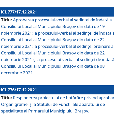
HCL 777/17.12.2021
Titlu:
Aprobarea procesului-verbal al şedinţei de îndată a
Consiliului Local al Municipiului Braşov din data de 19
noiembrie 2021; a procesului-verbal al şedinţei de îndată 
Consiliului Local al Municipiului Braşov din data de 22
noiembrie 2021; a procesului-verbal al şedinţei ordinare a
Consiliului Local al Municipiului Braşov din data de 22
noiembrie 2021 și a procesului-verbal al şedinţei de îndată
Consiliului Local al Municipiului Braşov din data de 08
decembrie 2021.
HCL 776/17.12.2021
Titlu:
Respingerea proiectului de hotărâre privind aproba
Organigramei şi a Statului de Funcţii ale aparatului de
specialitate al Primarului Municipiului Braşov.