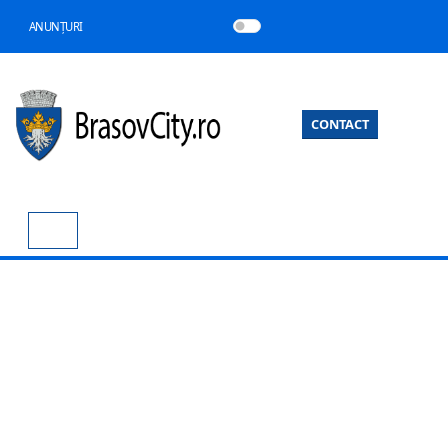
ANUNȚURI
CONTACT