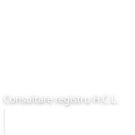
Consultare registru H.C.L.
Primăria Municipiului Brașov
Site-ul oficial al Primariei Municipiului Brasov /
www.brasovcity.ro