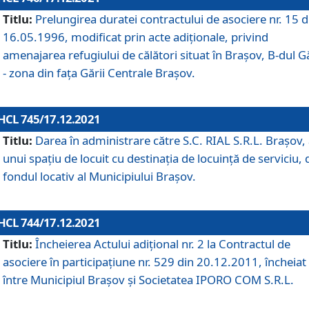
Titlu:
Prelungirea duratei contractului de asociere nr. 15 d
16.05.1996, modificat prin acte adiționale, privind
amenajarea refugiului de călători situat în Brașov, B-dul Gă
- zona din faţa Gării Centrale Brașov.
HCL 745/17.12.2021
Titlu:
Darea în administrare către S.C. RIAL S.R.L. Brașov,
unui spațiu de locuit cu destinația de locuință de serviciu, 
fondul locativ al Municipiului Brașov.
HCL 744/17.12.2021
Titlu:
Încheierea Actului adițional nr. 2 la Contractul de
asociere în participațiune nr. 529 din 20.12.2011, încheiat
între Municipiul Brașov și Societatea IPORO COM S.R.L.