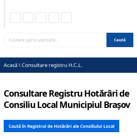
Distribuie această pagină.
Caută
Acasă
\
Consultare registru H.C.L.
Consultare Registru Hotărâri de
Consiliu Local Municipiul Brașov
Caută în Registrul de Hotărâri ale Consiliului Local