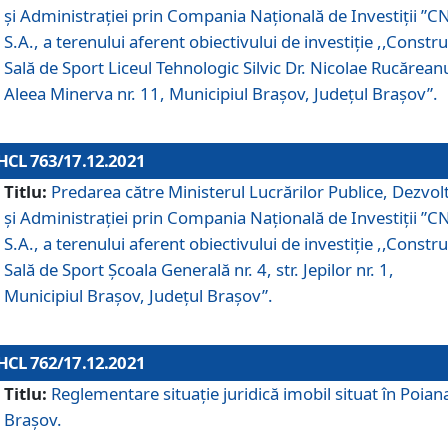
și Administrației prin Compania Naţională de Investiţii ”CN
S.A., a terenului aferent obiectivului de investiţie ,,Constru
Sală de Sport Liceul Tehnologic Silvic Dr. Nicolae Rucărean
Aleea Minerva nr. 11, Municipiul Brașov, Județul Brașov”.
HCL 763/17.12.2021
Titlu:
Predarea către Ministerul Lucrărilor Publice, Dezvolt
și Administrației prin Compania Naţională de Investiţii ”CN
S.A., a terenului aferent obiectivului de investiție ,,Constru
Sală de Sport Școala Generală nr. 4, str. Jepilor nr. 1,
Municipiul Brașov, Județul Brașov”.
HCL 762/17.12.2021
Titlu:
Reglementare situație juridică imobil situat în Poian
Brașov.