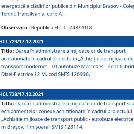
energetică a clădirilor publice din Municipiul Brașov - Cole
Tehnic Transilvania, corp A”.
Observații :
Republică H.C.L. 748/2018.
HCL 729/17.12.2021
Titlu:
Darea în administrare a mijloacelor de transport
achiziționate în cadrul proiectului „Achiziţie de mijloace de
transport moderne” - 10 autobuze Mercedes - Benz Hibrid
Disel-Electrice 12 M, cod SMIS 126996.
HCL 728/17.12.2021
Titlu:
Darea în administrare a mijloacelor de transport și 
echipamentelor conexe achiziționate în cadrul proiectului
„Achiziție mijloace de transport public - autobuze electrice
m Brașov, Timișoara” SMIS 128114.