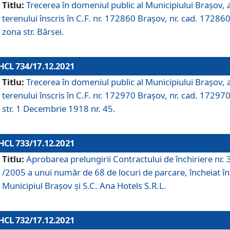
Titlu:
Trecerea în domeniul public al Municipiului Braşov, 
terenului înscris în C.F. nr. 172860 Brașov, nr. cad. 172860
zona str. Bârsei.
HCL 734/17.12.2021
Titlu:
Trecerea în domeniul public al Municipiului Braşov, 
terenului înscris în C.F. nr. 172970 Brașov, nr. cad. 172970
str. 1 Decembrie 1918 nr. 45.
HCL 733/17.12.2021
Titlu:
Aprobarea prelungirii Contractului de închiriere nr.
/2005 a unui număr de 68 de locuri de parcare, încheiat în
Municipiul Braşov şi S.C. Ana Hotels S.R.L.
HCL 732/17.12.2021