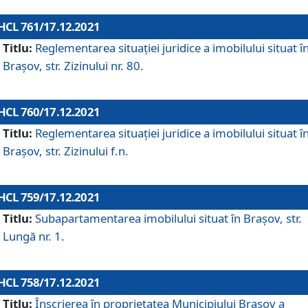
HCL 761/17.12.2021
Titlu:
Reglementarea situației juridice a imobilului situat î
Brașov, str. Zizinului nr. 80.
HCL 760/17.12.2021
Titlu:
Reglementarea situației juridice a imobilului situat î
Brașov, str. Zizinului f.n.
HCL 759/17.12.2021
Titlu:
Subapartamentarea imobilului situat în Brașov, str.
Lungă nr. 1.
HCL 758/17.12.2021
Titlu:
Înscrierea în proprietatea Municipiului Brașov a