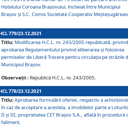
Hotelului Coroana Brașovului, încheiat între Municipiul
Braşov şi S.C. Comix Societate Cooperativ Meșteșugăreas
HCL 779/23.12.2021
Titlu:
Modificarea H.C.L. nr. 243/2005 republicată, privind
aprobarea Regulamentului privind eliberarea şi folosirea
permiselor de Liberă Trecere pentru circulația pe străzile 
Municipiul Braşov.
Observații :
Republică H.C.L. nr. 243/2005.
HCL 778/23.12.2021
Titlu:
Aprobarea formulării ofertei, respectiv a achiziționăr
în caz de acceptare a acesteia, a imobilelor parte a Loturilo
II și III, proprietatea CET Brașov S.A., aflată în procedură 
faliment.