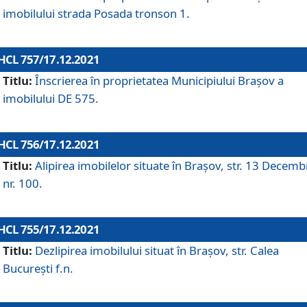
imobilului strada Posada tronson 1.
HCL 757/17.12.2021
Titlu:
Înscrierea în proprietatea Municipiului Brașov a
imobilului DE 575.
HCL 756/17.12.2021
Titlu:
Alipirea imobilelor situate în Brașov, str. 13 Decemb
nr. 100.
HCL 755/17.12.2021
Titlu:
Dezlipirea imobilului situat în Brașov, str. Calea
București f.n.