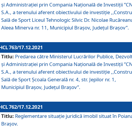
și Administrației prin Compania Naţională de Investiţii ”CN
S.A., a terenului aferent obiectivului de investiţie ,,Constru
Sală de Sport Liceul Tehnologic Silvic Dr. Nicolae Rucărean
Aleea Minerva nr. 11, Municipiul Brașov, Județul Brașov”.
HCL 763/17.12.2021
Titlu:
Predarea către Ministerul Lucrărilor Publice, Dezvolt
și Administrației prin Compania Naţională de Investiţii ”CN
S.A., a terenului aferent obiectivului de investiție ,,Constru
Sală de Sport Școala Generală nr. 4, str. Jepilor nr. 1,
Municipiul Brașov, Județul Brașov”.
HCL 762/17.12.2021
Titlu:
Reglementare situație juridică imobil situat în Poian
Brașov.