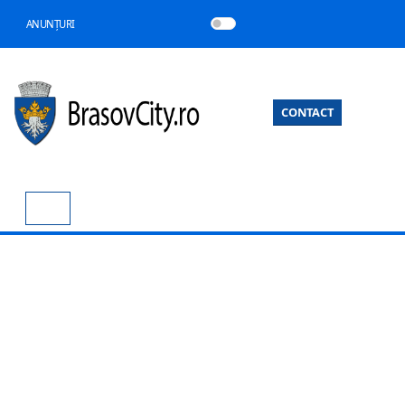
ANUNȚURI
CONTACT