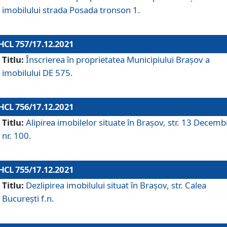
imobilului strada Posada tronson 1.
HCL 757/17.12.2021
Titlu:
Înscrierea în proprietatea Municipiului Brașov a
imobilului DE 575.
HCL 756/17.12.2021
Titlu:
Alipirea imobilelor situate în Brașov, str. 13 Decemb
nr. 100.
HCL 755/17.12.2021
Titlu:
Dezlipirea imobilului situat în Brașov, str. Calea
București f.n.