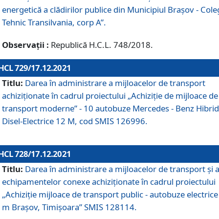
energetică a clădirilor publice din Municipiul Brașov - Cole
Tehnic Transilvania, corp A”.
Observații :
Republică H.C.L. 748/2018.
HCL 729/17.12.2021
Titlu:
Darea în administrare a mijloacelor de transport
achiziționate în cadrul proiectului „Achiziţie de mijloace de
transport moderne” - 10 autobuze Mercedes - Benz Hibrid
Disel-Electrice 12 M, cod SMIS 126996.
HCL 728/17.12.2021
Titlu:
Darea în administrare a mijloacelor de transport și 
echipamentelor conexe achiziționate în cadrul proiectului
„Achiziție mijloace de transport public - autobuze electrice
m Brașov, Timișoara” SMIS 128114.