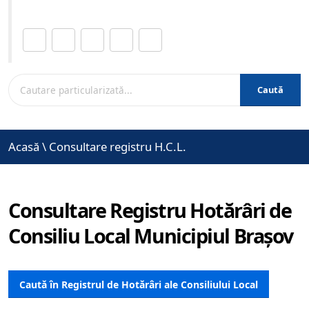
Distribuie această pagină.
Caută
Acasă
\
Consultare registru H.C.L.
Consultare Registru Hotărâri de
Consiliu Local Municipiul Brașov
Caută în Registrul de Hotărâri ale Consiliului Local