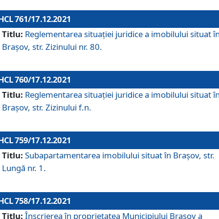
HCL 761/17.12.2021
Titlu:
Reglementarea situației juridice a imobilului situat î
Brașov, str. Zizinului nr. 80.
HCL 760/17.12.2021
Titlu:
Reglementarea situației juridice a imobilului situat î
Brașov, str. Zizinului f.n.
HCL 759/17.12.2021
Titlu:
Subapartamentarea imobilului situat în Brașov, str.
Lungă nr. 1.
HCL 758/17.12.2021
Titlu:
Înscrierea în proprietatea Municipiului Brașov a