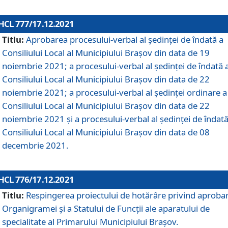
HCL 777/17.12.2021
Titlu:
Aprobarea procesului-verbal al şedinţei de îndată a
Consiliului Local al Municipiului Braşov din data de 19
noiembrie 2021; a procesului-verbal al şedinţei de îndată 
Consiliului Local al Municipiului Braşov din data de 22
noiembrie 2021; a procesului-verbal al şedinţei ordinare a
Consiliului Local al Municipiului Braşov din data de 22
noiembrie 2021 și a procesului-verbal al şedinţei de îndată
Consiliului Local al Municipiului Braşov din data de 08
decembrie 2021.
HCL 776/17.12.2021
Titlu:
Respingerea proiectului de hotărâre privind aproba
Organigramei şi a Statului de Funcţii ale aparatului de
specialitate al Primarului Municipiului Braşov.