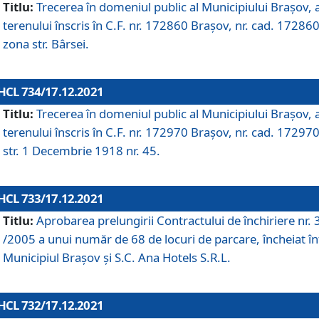
Titlu:
Trecerea în domeniul public al Municipiului Braşov, 
terenului înscris în C.F. nr. 172860 Brașov, nr. cad. 172860
zona str. Bârsei.
HCL 734/17.12.2021
Titlu:
Trecerea în domeniul public al Municipiului Braşov, 
terenului înscris în C.F. nr. 172970 Brașov, nr. cad. 172970
str. 1 Decembrie 1918 nr. 45.
HCL 733/17.12.2021
Titlu:
Aprobarea prelungirii Contractului de închiriere nr.
/2005 a unui număr de 68 de locuri de parcare, încheiat în
Municipiul Braşov şi S.C. Ana Hotels S.R.L.
HCL 732/17.12.2021