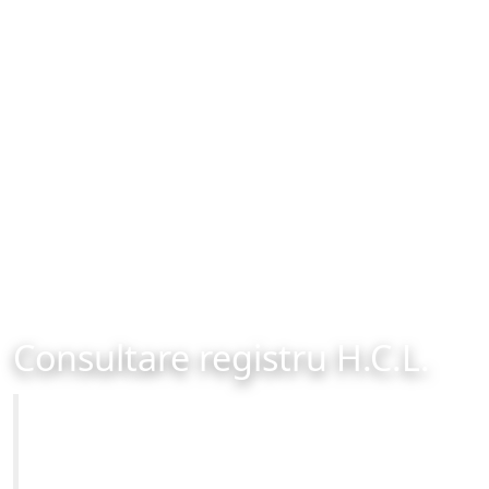
Consultare registru H.C.L.
Primăria Municipiului Brașov
Site-ul oficial al Primariei Municipiului Brasov /
www.brasovcity.ro