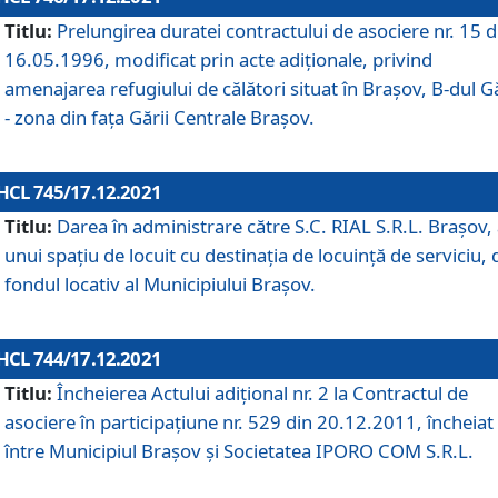
Titlu:
Prelungirea duratei contractului de asociere nr. 15 d
16.05.1996, modificat prin acte adiționale, privind
amenajarea refugiului de călători situat în Brașov, B-dul Gă
- zona din faţa Gării Centrale Brașov.
HCL 745/17.12.2021
Titlu:
Darea în administrare către S.C. RIAL S.R.L. Brașov,
unui spațiu de locuit cu destinația de locuință de serviciu, 
fondul locativ al Municipiului Brașov.
HCL 744/17.12.2021
Titlu:
Încheierea Actului adițional nr. 2 la Contractul de
asociere în participațiune nr. 529 din 20.12.2011, încheiat
între Municipiul Brașov și Societatea IPORO COM S.R.L.