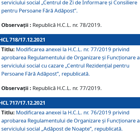
serviciului social „Centrul de Zi de Informare şi Consiliere
pentru Persoane Fără Adăpost”.
Observații :
Republică H.C.L. nr. 78/2019.
HCL 718/17.12.2021
Titlu:
Modificarea anexei la H.C.L. nr. 77/2019 privind
aprobarea Regulamentului de Organizare și Funcționare a
serviciului social cu cazare „Centrul Rezidențial pentru
Persoane Fără Adăpost”, republicată.
Observații :
Republică H.C.L. nr. 77/2019.
HCL 717/17.12.2021
Titlu:
Modificarea anexei la H.C.L. nr. 76/2019 privind
aprobarea Regulamentului de Organizare şi Funcționare a
serviciului social „Adăpost de Noapte”, republicată.