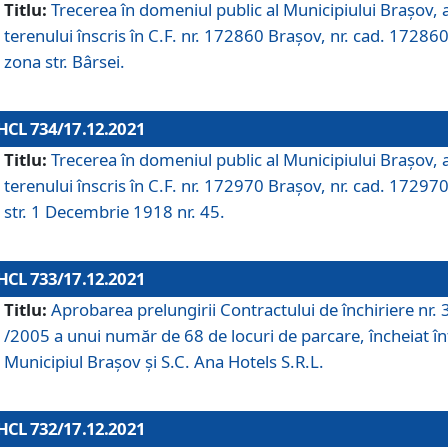
Titlu:
Trecerea în domeniul public al Municipiului Braşov, 
terenului înscris în C.F. nr. 172860 Brașov, nr. cad. 172860
zona str. Bârsei.
HCL 734/17.12.2021
Titlu:
Trecerea în domeniul public al Municipiului Braşov, 
terenului înscris în C.F. nr. 172970 Brașov, nr. cad. 172970
str. 1 Decembrie 1918 nr. 45.
HCL 733/17.12.2021
Titlu:
Aprobarea prelungirii Contractului de închiriere nr.
/2005 a unui număr de 68 de locuri de parcare, încheiat în
Municipiul Braşov şi S.C. Ana Hotels S.R.L.
HCL 732/17.12.2021