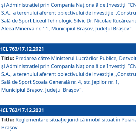
și Administrației prin Compania Naţională de Investiţii ”CN
S.A., a terenului aferent obiectivului de investiţie ,,Constru
Sală de Sport Liceul Tehnologic Silvic Dr. Nicolae Rucărean
Aleea Minerva nr. 11, Municipiul Brașov, Județul Brașov”.
HCL 763/17.12.2021
Titlu:
Predarea către Ministerul Lucrărilor Publice, Dezvolt
și Administrației prin Compania Naţională de Investiţii ”CN
S.A., a terenului aferent obiectivului de investiție ,,Constru
Sală de Sport Școala Generală nr. 4, str. Jepilor nr. 1,
Municipiul Brașov, Județul Brașov”.
HCL 762/17.12.2021
Titlu:
Reglementare situație juridică imobil situat în Poian
Brașov.