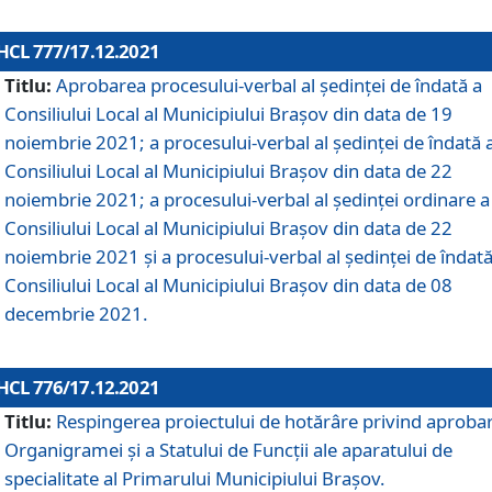
HCL 777/17.12.2021
Titlu:
Aprobarea procesului-verbal al şedinţei de îndată a
Consiliului Local al Municipiului Braşov din data de 19
noiembrie 2021; a procesului-verbal al şedinţei de îndată 
Consiliului Local al Municipiului Braşov din data de 22
noiembrie 2021; a procesului-verbal al şedinţei ordinare a
Consiliului Local al Municipiului Braşov din data de 22
noiembrie 2021 și a procesului-verbal al şedinţei de îndată
Consiliului Local al Municipiului Braşov din data de 08
decembrie 2021.
HCL 776/17.12.2021
Titlu:
Respingerea proiectului de hotărâre privind aproba
Organigramei şi a Statului de Funcţii ale aparatului de
specialitate al Primarului Municipiului Braşov.