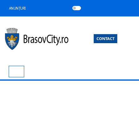
ANUNȚURI
CONTACT