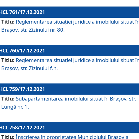
HCL 761/17.12.2021
Titlu:
Reglementarea situației juridice a imobilului situat î
Brașov, str. Zizinului nr. 80.
HCL 760/17.12.2021
Titlu:
Reglementarea situației juridice a imobilului situat î
Brașov, str. Zizinului f.n.
HCL 759/17.12.2021
Titlu:
Subapartamentarea imobilului situat în Brașov, str.
Lungă nr. 1.
HCL 758/17.12.2021
Titlu:
Înscrierea în proprietatea Municipiului Brașov a