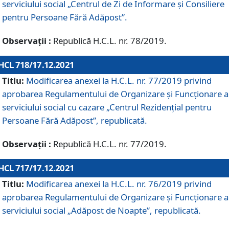
serviciului social „Centrul de Zi de Informare şi Consiliere
pentru Persoane Fără Adăpost”.
Observații :
Republică H.C.L. nr. 78/2019.
HCL 718/17.12.2021
Titlu:
Modificarea anexei la H.C.L. nr. 77/2019 privind
aprobarea Regulamentului de Organizare și Funcționare a
serviciului social cu cazare „Centrul Rezidențial pentru
Persoane Fără Adăpost”, republicată.
Observații :
Republică H.C.L. nr. 77/2019.
HCL 717/17.12.2021
Titlu:
Modificarea anexei la H.C.L. nr. 76/2019 privind
aprobarea Regulamentului de Organizare şi Funcționare a
serviciului social „Adăpost de Noapte”, republicată.