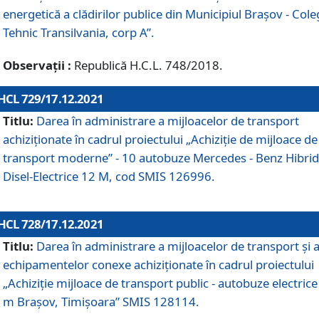
energetică a clădirilor publice din Municipiul Brașov - Cole
Tehnic Transilvania, corp A”.
Observații :
Republică H.C.L. 748/2018.
HCL 729/17.12.2021
Titlu:
Darea în administrare a mijloacelor de transport
achiziționate în cadrul proiectului „Achiziţie de mijloace de
transport moderne” - 10 autobuze Mercedes - Benz Hibrid
Disel-Electrice 12 M, cod SMIS 126996.
HCL 728/17.12.2021
Titlu:
Darea în administrare a mijloacelor de transport și 
echipamentelor conexe achiziționate în cadrul proiectului
„Achiziție mijloace de transport public - autobuze electrice
m Brașov, Timișoara” SMIS 128114.