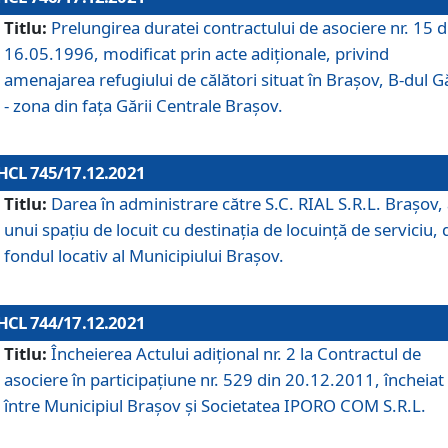
Titlu:
Prelungirea duratei contractului de asociere nr. 15 d
16.05.1996, modificat prin acte adiționale, privind
amenajarea refugiului de călători situat în Brașov, B-dul Gă
- zona din faţa Gării Centrale Brașov.
HCL 745/17.12.2021
Titlu:
Darea în administrare către S.C. RIAL S.R.L. Brașov,
unui spațiu de locuit cu destinația de locuință de serviciu, 
fondul locativ al Municipiului Brașov.
HCL 744/17.12.2021
Titlu:
Încheierea Actului adițional nr. 2 la Contractul de
asociere în participațiune nr. 529 din 20.12.2011, încheiat
între Municipiul Brașov și Societatea IPORO COM S.R.L.