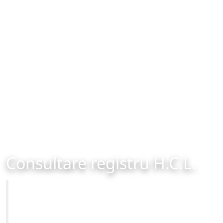
Consultare registru H.C.L.
Primăria Municipiului Brașov
Site-ul oficial al Primariei Municipiului Brasov /
www.brasovcity.ro