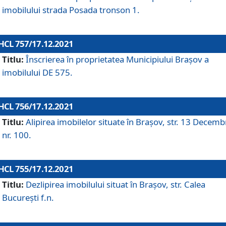
imobilului strada Posada tronson 1.
HCL 757/17.12.2021
Titlu:
Înscrierea în proprietatea Municipiului Brașov a
imobilului DE 575.
HCL 756/17.12.2021
Titlu:
Alipirea imobilelor situate în Brașov, str. 13 Decemb
nr. 100.
HCL 755/17.12.2021
Titlu:
Dezlipirea imobilului situat în Brașov, str. Calea
București f.n.