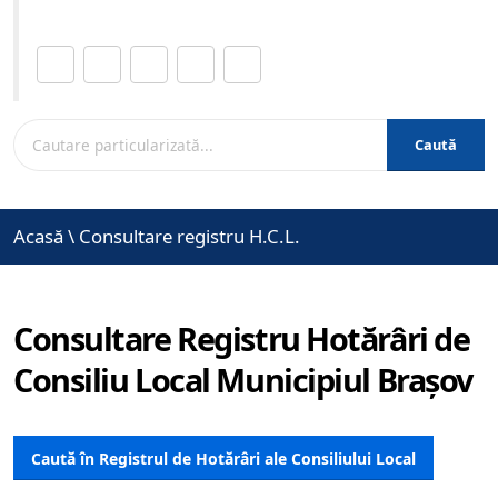
Distribuie această pagină.
Caută
Acasă
\
Consultare registru H.C.L.
Consultare Registru Hotărâri de
Consiliu Local Municipiul Brașov
Caută în Registrul de Hotărâri ale Consiliului Local