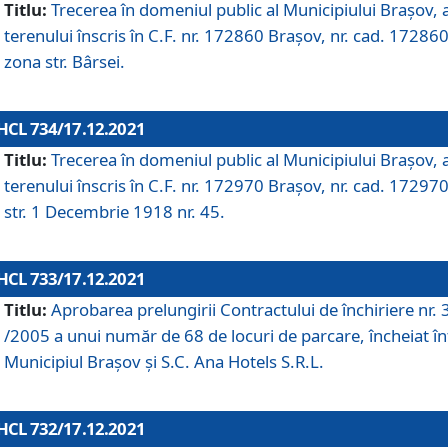
Titlu:
Trecerea în domeniul public al Municipiului Braşov, 
terenului înscris în C.F. nr. 172860 Brașov, nr. cad. 172860
zona str. Bârsei.
HCL 734/17.12.2021
Titlu:
Trecerea în domeniul public al Municipiului Braşov, 
terenului înscris în C.F. nr. 172970 Brașov, nr. cad. 172970
str. 1 Decembrie 1918 nr. 45.
HCL 733/17.12.2021
Titlu:
Aprobarea prelungirii Contractului de închiriere nr.
/2005 a unui număr de 68 de locuri de parcare, încheiat în
Municipiul Braşov şi S.C. Ana Hotels S.R.L.
HCL 732/17.12.2021