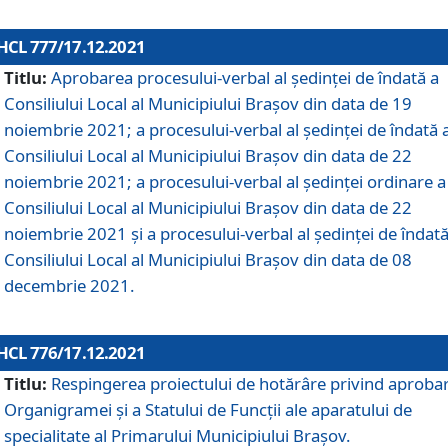
HCL 777/17.12.2021
Titlu:
Aprobarea procesului-verbal al şedinţei de îndată a
Consiliului Local al Municipiului Braşov din data de 19
noiembrie 2021; a procesului-verbal al şedinţei de îndată 
Consiliului Local al Municipiului Braşov din data de 22
noiembrie 2021; a procesului-verbal al şedinţei ordinare a
Consiliului Local al Municipiului Braşov din data de 22
noiembrie 2021 și a procesului-verbal al şedinţei de îndată
Consiliului Local al Municipiului Braşov din data de 08
decembrie 2021.
HCL 776/17.12.2021
Titlu:
Respingerea proiectului de hotărâre privind aproba
Organigramei şi a Statului de Funcţii ale aparatului de
specialitate al Primarului Municipiului Braşov.