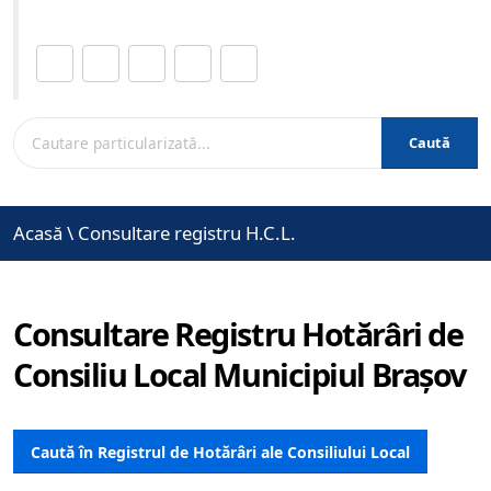
Distribuie această pagină.
Caută
Acasă
\
Consultare registru H.C.L.
Consultare Registru Hotărâri de
Consiliu Local Municipiul Brașov
Caută în Registrul de Hotărâri ale Consiliului Local