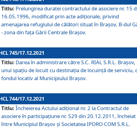
Titlu:
Prelungirea duratei contractului de asociere nr. 15 d
16.05.1996, modificat prin acte adiționale, privind
amenajarea refugiului de călători situat în Brașov, B-dul Gă
- zona din faţa Gării Centrale Brașov.
HCL 745/17.12.2021
Titlu:
Darea în administrare către S.C. RIAL S.R.L. Brașov,
unui spațiu de locuit cu destinația de locuință de serviciu, 
fondul locativ al Municipiului Brașov.
HCL 744/17.12.2021
Titlu:
Încheierea Actului adițional nr. 2 la Contractul de
asociere în participațiune nr. 529 din 20.12.2011, încheiat
între Municipiul Brașov și Societatea IPORO COM S.R.L.