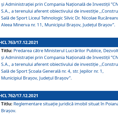
și Administrației prin Compania Naţională de Investiţii ”CN
S.A., a terenului aferent obiectivului de investiţie ,,Constru
Sală de Sport Liceul Tehnologic Silvic Dr. Nicolae Rucărean
Aleea Minerva nr. 11, Municipiul Brașov, Județul Brașov”.
HCL 763/17.12.2021
Titlu:
Predarea către Ministerul Lucrărilor Publice, Dezvolt
și Administrației prin Compania Naţională de Investiţii ”CN
S.A., a terenului aferent obiectivului de investiție ,,Constru
Sală de Sport Școala Generală nr. 4, str. Jepilor nr. 1,
Municipiul Brașov, Județul Brașov”.
HCL 762/17.12.2021
Titlu:
Reglementare situație juridică imobil situat în Poian
Brașov.