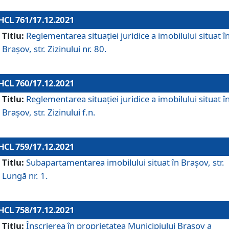
HCL 761/17.12.2021
Titlu:
Reglementarea situației juridice a imobilului situat î
Brașov, str. Zizinului nr. 80.
HCL 760/17.12.2021
Titlu:
Reglementarea situației juridice a imobilului situat î
Brașov, str. Zizinului f.n.
HCL 759/17.12.2021
Titlu:
Subapartamentarea imobilului situat în Brașov, str.
Lungă nr. 1.
HCL 758/17.12.2021
Titlu:
Înscrierea în proprietatea Municipiului Brașov a