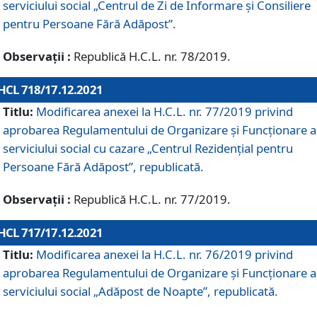
serviciului social „Centrul de Zi de Informare şi Consiliere
pentru Persoane Fără Adăpost”.
Observații :
Republică H.C.L. nr. 78/2019.
HCL 718/17.12.2021
Titlu:
Modificarea anexei la H.C.L. nr. 77/2019 privind
aprobarea Regulamentului de Organizare și Funcționare a
serviciului social cu cazare „Centrul Rezidențial pentru
Persoane Fără Adăpost”, republicată.
Observații :
Republică H.C.L. nr. 77/2019.
HCL 717/17.12.2021
Titlu:
Modificarea anexei la H.C.L. nr. 76/2019 privind
aprobarea Regulamentului de Organizare şi Funcționare a
serviciului social „Adăpost de Noapte”, republicată.