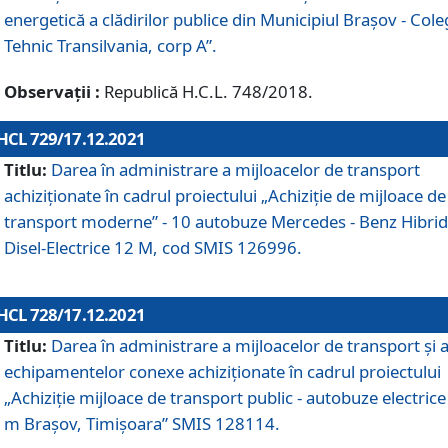
energetică a clădirilor publice din Municipiul Brașov - Cole
Tehnic Transilvania, corp A”.
Observații :
Republică H.C.L. 748/2018.
HCL 729/17.12.2021
Titlu:
Darea în administrare a mijloacelor de transport
achiziționate în cadrul proiectului „Achiziţie de mijloace de
transport moderne” - 10 autobuze Mercedes - Benz Hibrid
Disel-Electrice 12 M, cod SMIS 126996.
HCL 728/17.12.2021
Titlu:
Darea în administrare a mijloacelor de transport și 
echipamentelor conexe achiziționate în cadrul proiectului
„Achiziție mijloace de transport public - autobuze electrice
m Brașov, Timișoara” SMIS 128114.