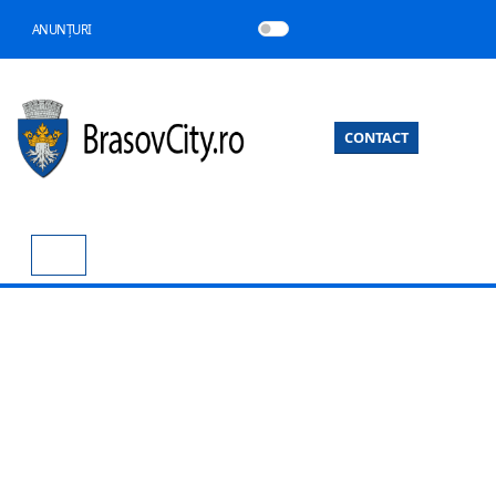
ANUNȚURI
CONTACT