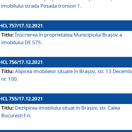
imobilului strada Posada tronson 1.
HCL 757/17.12.2021
Titlu:
Înscrierea în proprietatea Municipiului Brașov a
imobilului DE 575.
HCL 756/17.12.2021
Titlu:
Alipirea imobilelor situate în Brașov, str. 13 Decemb
nr. 100.
HCL 755/17.12.2021
Titlu:
Dezlipirea imobilului situat în Brașov, str. Calea
București f.n.