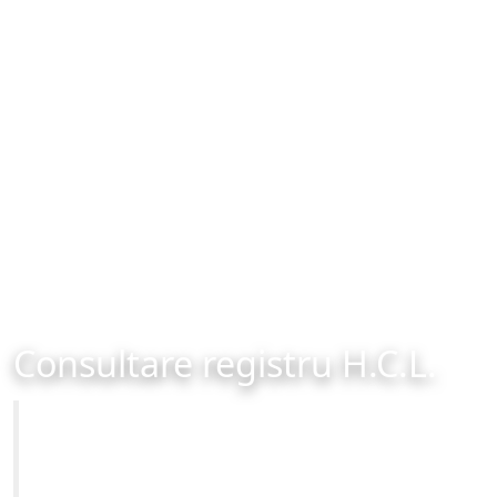
Consultare registru H.C.L.
Primăria Municipiului Brașov
Site-ul oficial al Primariei Municipiului Brasov /
www.brasovcity.ro