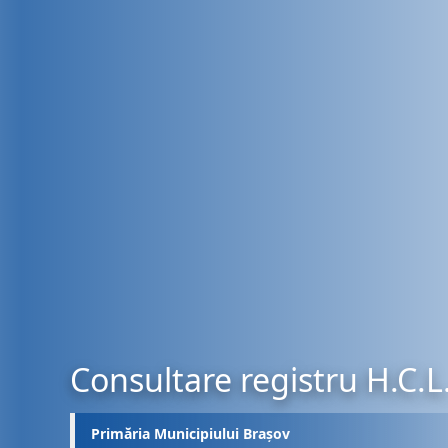
Consultare registru H.C.L
Primăria Municipiului Brașov