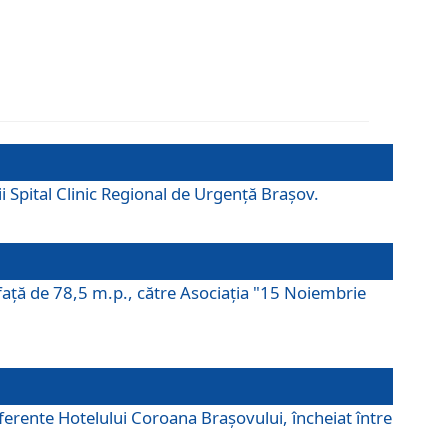
ii Spital Clinic Regional de Urgență Brașov.
prafaţă de 78,5 m.p., către Asociaţia "15 Noiembrie
ferente Hotelului Coroana Brașovului, încheiat între