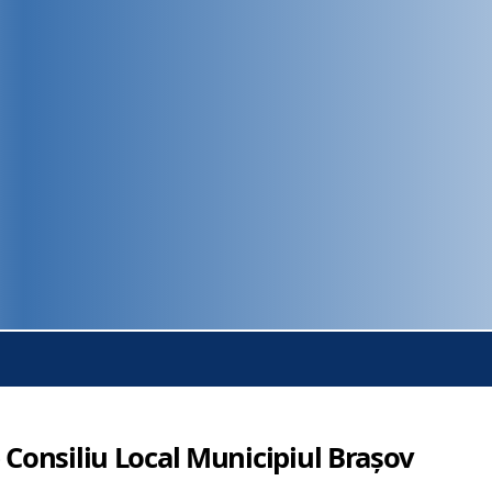
 Consiliu Local Municipiul Brașov