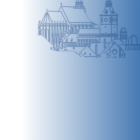
BRAȘOV