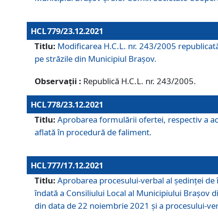
HCL 779/23.12.2021
Titlu:
Modificarea H.C.L. nr. 243/2005 republicată
pe străzile din Municipiul Braşov.
Observații :
Republică H.C.L. nr. 243/2005.
HCL 778/23.12.2021
Titlu:
Aprobarea formulării ofertei, respectiv a ach
aflată în procedură de faliment.
HCL 777/17.12.2021
Titlu:
Aprobarea procesului-verbal al şedinţei de 
îndată a Consiliului Local al Municipiului Braşov 
din data de 22 noiembrie 2021 și a procesului-ver