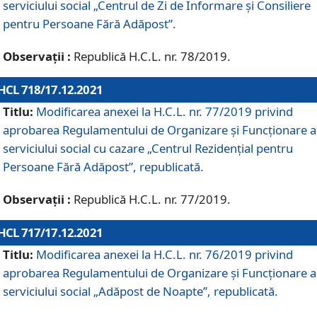
serviciului social „Centrul de Zi de Informare şi Consiliere
pentru Persoane Fără Adăpost”.
Observații :
Republică H.C.L. nr. 78/2019.
HCL 718/17.12.2021
Titlu:
Modificarea anexei la H.C.L. nr. 77/2019 privind
aprobarea Regulamentului de Organizare și Funcționare a
serviciului social cu cazare „Centrul Rezidențial pentru
Persoane Fără Adăpost”, republicată.
Observații :
Republică H.C.L. nr. 77/2019.
HCL 717/17.12.2021
Titlu:
Modificarea anexei la H.C.L. nr. 76/2019 privind
aprobarea Regulamentului de Organizare şi Funcționare a
serviciului social „Adăpost de Noapte”, republicată.