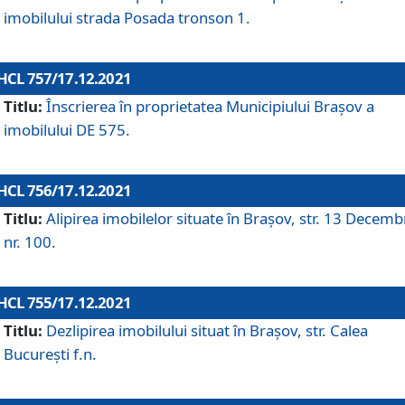
imobilului strada Posada tronson 1.
HCL 757/17.12.2021
Titlu:
Înscrierea în proprietatea Municipiului Brașov a
imobilului DE 575.
HCL 756/17.12.2021
Titlu:
Alipirea imobilelor situate în Brașov, str. 13 Decemb
nr. 100.
HCL 755/17.12.2021
Titlu:
Dezlipirea imobilului situat în Brașov, str. Calea
București f.n.