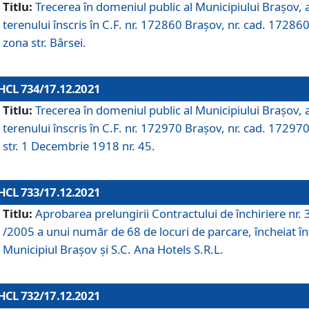
Titlu:
Trecerea în domeniul public al Municipiului Braşov, 
terenului înscris în C.F. nr. 172860 Brașov, nr. cad. 172860
zona str. Bârsei.
HCL 734/17.12.2021
Titlu:
Trecerea în domeniul public al Municipiului Braşov, 
terenului înscris în C.F. nr. 172970 Brașov, nr. cad. 172970
str. 1 Decembrie 1918 nr. 45.
HCL 733/17.12.2021
Titlu:
Aprobarea prelungirii Contractului de închiriere nr.
/2005 a unui număr de 68 de locuri de parcare, încheiat în
Municipiul Braşov şi S.C. Ana Hotels S.R.L.
HCL 732/17.12.2021