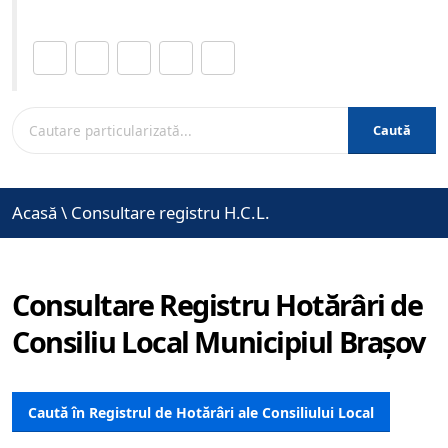
Distribuie această pagină.
Caută
Acasă
\
Consultare registru H.C.L.
Consultare Registru Hotărâri de
Consiliu Local Municipiul Brașov
Caută în Registrul de Hotărâri ale Consiliului Local