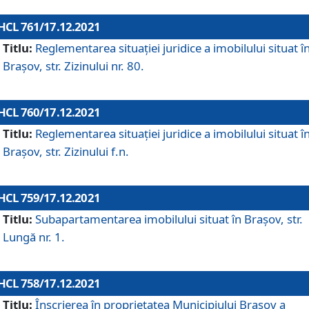
HCL 761/17.12.2021
Titlu:
Reglementarea situației juridice a imobilului situat î
Brașov, str. Zizinului nr. 80.
HCL 760/17.12.2021
Titlu:
Reglementarea situației juridice a imobilului situat î
Brașov, str. Zizinului f.n.
HCL 759/17.12.2021
Titlu:
Subapartamentarea imobilului situat în Brașov, str.
Lungă nr. 1.
HCL 758/17.12.2021
Titlu:
Înscrierea în proprietatea Municipiului Brașov a