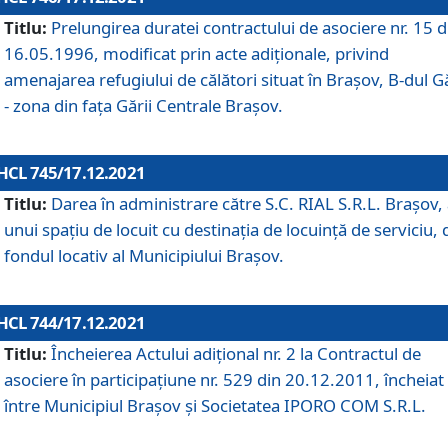
Titlu:
Prelungirea duratei contractului de asociere nr. 15 d
16.05.1996, modificat prin acte adiționale, privind
amenajarea refugiului de călători situat în Brașov, B-dul Gă
- zona din faţa Gării Centrale Brașov.
HCL 745/17.12.2021
Titlu:
Darea în administrare către S.C. RIAL S.R.L. Brașov,
unui spațiu de locuit cu destinația de locuință de serviciu, 
fondul locativ al Municipiului Brașov.
HCL 744/17.12.2021
Titlu:
Încheierea Actului adițional nr. 2 la Contractul de
asociere în participațiune nr. 529 din 20.12.2011, încheiat
între Municipiul Brașov și Societatea IPORO COM S.R.L.