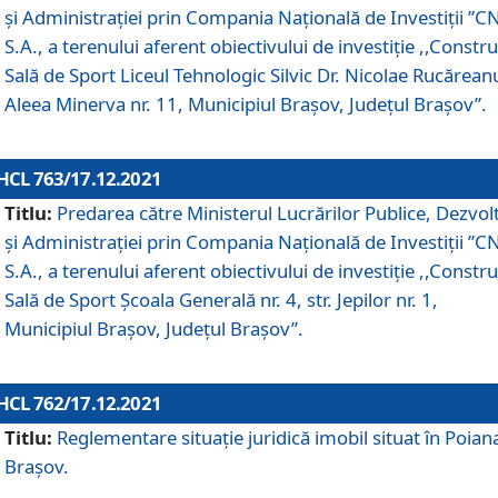
și Administrației prin Compania Naţională de Investiţii ”CN
S.A., a terenului aferent obiectivului de investiţie ,,Constru
Sală de Sport Liceul Tehnologic Silvic Dr. Nicolae Rucărean
Aleea Minerva nr. 11, Municipiul Brașov, Județul Brașov”.
HCL 763/17.12.2021
Titlu:
Predarea către Ministerul Lucrărilor Publice, Dezvolt
și Administrației prin Compania Naţională de Investiţii ”CN
S.A., a terenului aferent obiectivului de investiție ,,Constru
Sală de Sport Școala Generală nr. 4, str. Jepilor nr. 1,
Municipiul Brașov, Județul Brașov”.
HCL 762/17.12.2021
Titlu:
Reglementare situație juridică imobil situat în Poian
Brașov.