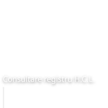
Consultare registru H.C.L.
Primăria Municipiului Brașov
Site-ul oficial al Primariei Municipiului Brasov /
www.brasovcity.ro