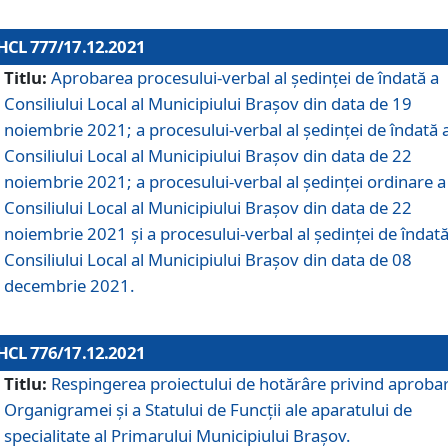
HCL 777/17.12.2021
Titlu:
Aprobarea procesului-verbal al şedinţei de îndată a
Consiliului Local al Municipiului Braşov din data de 19
noiembrie 2021; a procesului-verbal al şedinţei de îndată 
Consiliului Local al Municipiului Braşov din data de 22
noiembrie 2021; a procesului-verbal al şedinţei ordinare a
Consiliului Local al Municipiului Braşov din data de 22
noiembrie 2021 și a procesului-verbal al şedinţei de îndată
Consiliului Local al Municipiului Braşov din data de 08
decembrie 2021.
HCL 776/17.12.2021
Titlu:
Respingerea proiectului de hotărâre privind aproba
Organigramei şi a Statului de Funcţii ale aparatului de
specialitate al Primarului Municipiului Braşov.