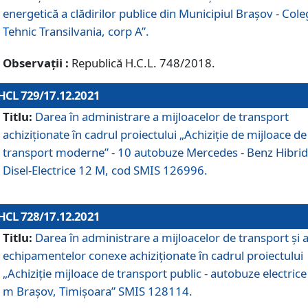
energetică a clădirilor publice din Municipiul Brașov - Cole
Tehnic Transilvania, corp A”.
Observații :
Republică H.C.L. 748/2018.
HCL 729/17.12.2021
Titlu:
Darea în administrare a mijloacelor de transport
achiziționate în cadrul proiectului „Achiziţie de mijloace de
transport moderne” - 10 autobuze Mercedes - Benz Hibrid
Disel-Electrice 12 M, cod SMIS 126996.
HCL 728/17.12.2021
Titlu:
Darea în administrare a mijloacelor de transport și 
echipamentelor conexe achiziționate în cadrul proiectului
„Achiziție mijloace de transport public - autobuze electrice
m Brașov, Timișoara” SMIS 128114.