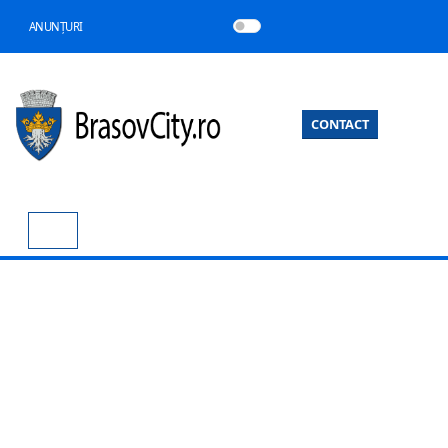
ANUNȚURI
CONTACT