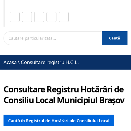
Distribuie această pagină.
Caută
Acasă
\
Consultare registru H.C.L.
Consultare Registru Hotărâri de
Consiliu Local Municipiul Brașov
Caută în Registrul de Hotărâri ale Consiliului Local