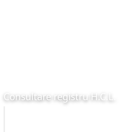
Consultare registru H.C.L.
Primăria Municipiului Brașov
Site-ul oficial al Primariei Municipiului Brasov /
www.brasovcity.ro