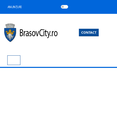
ANUNȚURI
CONTACT