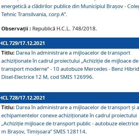
energetică a clădirilor publice din Municipiul Brașov - Cole
Tehnic Transilvania, corp A”.
Observații :
Republică H.C.L. 748/2018.
HCL 729/17.12.2021
Titlu:
Darea în administrare a mijloacelor de transport
achiziționate în cadrul proiectului „Achiziţie de mijloace de
transport moderne” - 10 autobuze Mercedes - Benz Hibrid
Disel-Electrice 12 M, cod SMIS 126996.
HCL 728/17.12.2021
Titlu:
Darea în administrare a mijloacelor de transport și 
echipamentelor conexe achiziționate în cadrul proiectului
„Achiziție mijloace de transport public - autobuze electrice
m Brașov, Timișoara” SMIS 128114.