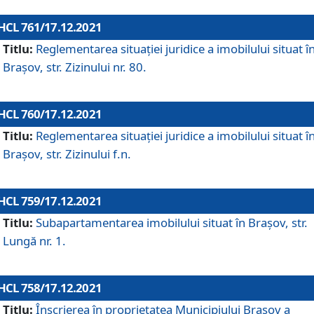
HCL 761/17.12.2021
Titlu:
Reglementarea situației juridice a imobilului situat î
Brașov, str. Zizinului nr. 80.
HCL 760/17.12.2021
Titlu:
Reglementarea situației juridice a imobilului situat î
Brașov, str. Zizinului f.n.
HCL 759/17.12.2021
Titlu:
Subapartamentarea imobilului situat în Brașov, str.
Lungă nr. 1.
HCL 758/17.12.2021
Titlu:
Înscrierea în proprietatea Municipiului Brașov a