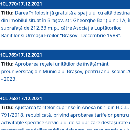
HCL 770/17.12.2021
Titlu:
Darea în folosinţă gratuită a spaţiului cu altă destina
din imobilul situat în Braşov, str. Gheorghe Bariţiu nr. 1A, î
suprafaţă de 212,33 m.p., către Asociaţia Luptătorilor,
Răniţilor şi Urmaşii Eroilor “Braşov - Decembrie 1989”.
HCL 769/17.12.2021
Titlu:
Aprobarea reţelei unităţilor de învăţământ
preuniversitar, din Municipiul Braşov, pentru anul şcolar 
- 2023.
HCL 768/17.12.2021
Titlu:
Ajustarea tarifelor cuprinse în Anexa nr. 1 din H.C.L. 
791/2018, republicată, privind aprobarea tarifelor pentru
activităţile specifice serviciului de salubrizare desfăşurate
prestatorii serviciilor publice delegate, pe raza municipiulu