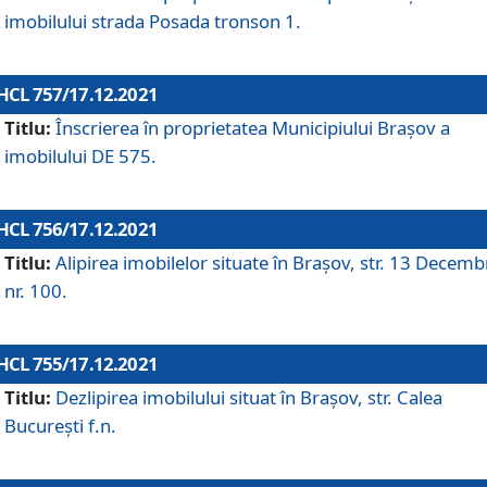
imobilului strada Posada tronson 1.
HCL 757/17.12.2021
Titlu:
Înscrierea în proprietatea Municipiului Brașov a
imobilului DE 575.
HCL 756/17.12.2021
Titlu:
Alipirea imobilelor situate în Brașov, str. 13 Decemb
nr. 100.
HCL 755/17.12.2021
Titlu:
Dezlipirea imobilului situat în Brașov, str. Calea
București f.n.