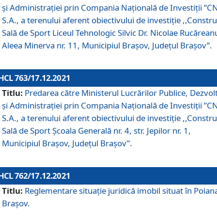
și Administrației prin Compania Naţională de Investiţii ”CN
S.A., a terenului aferent obiectivului de investiţie ,,Constru
Sală de Sport Liceul Tehnologic Silvic Dr. Nicolae Rucărean
Aleea Minerva nr. 11, Municipiul Brașov, Județul Brașov”.
HCL 763/17.12.2021
Titlu:
Predarea către Ministerul Lucrărilor Publice, Dezvolt
și Administrației prin Compania Naţională de Investiţii ”CN
S.A., a terenului aferent obiectivului de investiție ,,Constru
Sală de Sport Școala Generală nr. 4, str. Jepilor nr. 1,
Municipiul Brașov, Județul Brașov”.
HCL 762/17.12.2021
Titlu:
Reglementare situație juridică imobil situat în Poian
Brașov.