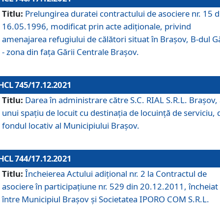
Titlu:
Prelungirea duratei contractului de asociere nr. 15 d
16.05.1996, modificat prin acte adiționale, privind
amenajarea refugiului de călători situat în Brașov, B-dul Gă
- zona din faţa Gării Centrale Brașov.
HCL 745/17.12.2021
Titlu:
Darea în administrare către S.C. RIAL S.R.L. Brașov,
unui spațiu de locuit cu destinația de locuință de serviciu, 
fondul locativ al Municipiului Brașov.
HCL 744/17.12.2021
Titlu:
Încheierea Actului adițional nr. 2 la Contractul de
asociere în participațiune nr. 529 din 20.12.2011, încheiat
între Municipiul Brașov și Societatea IPORO COM S.R.L.