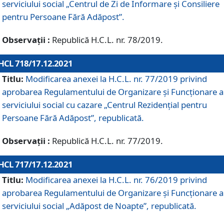
serviciului social „Centrul de Zi de Informare şi Consiliere
pentru Persoane Fără Adăpost”.
Observații :
Republică H.C.L. nr. 78/2019.
HCL 718/17.12.2021
Titlu:
Modificarea anexei la H.C.L. nr. 77/2019 privind
aprobarea Regulamentului de Organizare și Funcționare a
serviciului social cu cazare „Centrul Rezidențial pentru
Persoane Fără Adăpost”, republicată.
Observații :
Republică H.C.L. nr. 77/2019.
HCL 717/17.12.2021
Titlu:
Modificarea anexei la H.C.L. nr. 76/2019 privind
aprobarea Regulamentului de Organizare şi Funcționare a
serviciului social „Adăpost de Noapte”, republicată.