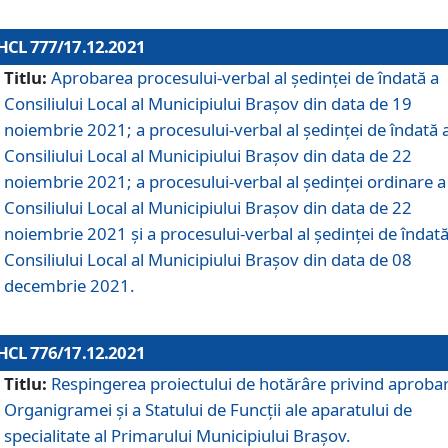
HCL 777/17.12.2021
Titlu:
Aprobarea procesului-verbal al şedinţei de îndată a
Consiliului Local al Municipiului Braşov din data de 19
noiembrie 2021; a procesului-verbal al şedinţei de îndată 
Consiliului Local al Municipiului Braşov din data de 22
noiembrie 2021; a procesului-verbal al şedinţei ordinare a
Consiliului Local al Municipiului Braşov din data de 22
noiembrie 2021 și a procesului-verbal al şedinţei de îndată
Consiliului Local al Municipiului Braşov din data de 08
decembrie 2021.
HCL 776/17.12.2021
Titlu:
Respingerea proiectului de hotărâre privind aproba
Organigramei şi a Statului de Funcţii ale aparatului de
specialitate al Primarului Municipiului Braşov.