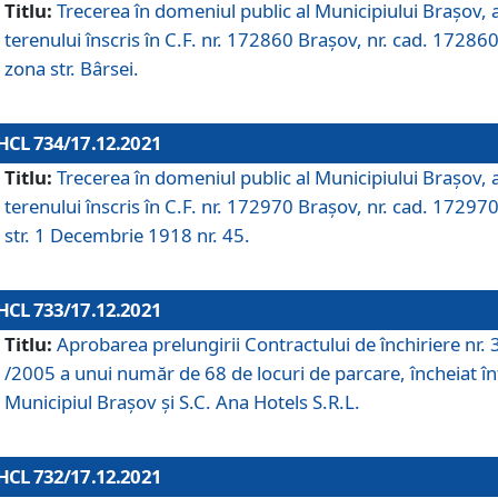
Titlu:
Trecerea în domeniul public al Municipiului Braşov, 
terenului înscris în C.F. nr. 172860 Brașov, nr. cad. 172860
zona str. Bârsei.
HCL 734/17.12.2021
Titlu:
Trecerea în domeniul public al Municipiului Braşov, 
terenului înscris în C.F. nr. 172970 Brașov, nr. cad. 172970
str. 1 Decembrie 1918 nr. 45.
HCL 733/17.12.2021
Titlu:
Aprobarea prelungirii Contractului de închiriere nr.
/2005 a unui număr de 68 de locuri de parcare, încheiat în
Municipiul Braşov şi S.C. Ana Hotels S.R.L.
HCL 732/17.12.2021