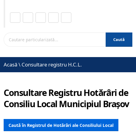
Distribuie această pagină.
Caută
Acasă
\
Consultare registru H.C.L.
Consultare Registru Hotărâri de
Consiliu Local Municipiul Brașov
Caută în Registrul de Hotărâri ale Consiliului Local