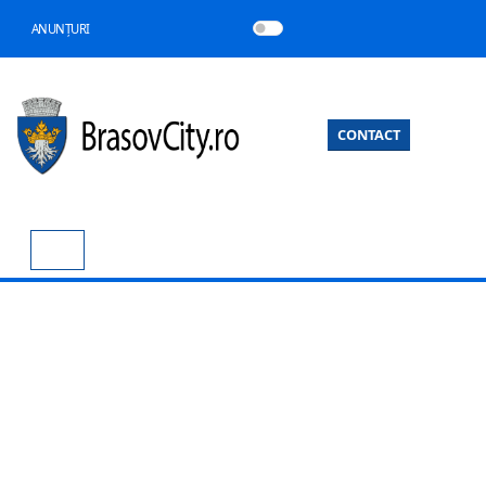
ANUNȚURI
CONTACT