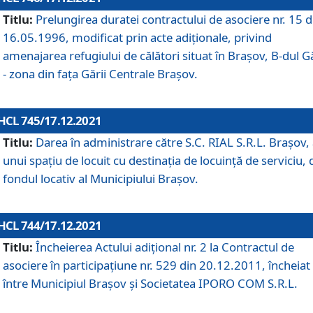
Titlu:
Prelungirea duratei contractului de asociere nr. 15 d
16.05.1996, modificat prin acte adiționale, privind
amenajarea refugiului de călători situat în Brașov, B-dul Gă
- zona din faţa Gării Centrale Brașov.
HCL 745/17.12.2021
Titlu:
Darea în administrare către S.C. RIAL S.R.L. Brașov,
unui spațiu de locuit cu destinația de locuință de serviciu, 
fondul locativ al Municipiului Brașov.
HCL 744/17.12.2021
Titlu:
Încheierea Actului adițional nr. 2 la Contractul de
asociere în participațiune nr. 529 din 20.12.2011, încheiat
între Municipiul Brașov și Societatea IPORO COM S.R.L.