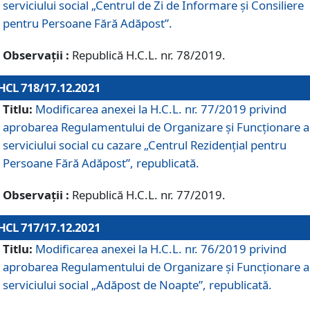
serviciului social „Centrul de Zi de Informare şi Consiliere
pentru Persoane Fără Adăpost”.
Observații :
Republică H.C.L. nr. 78/2019.
HCL 718/17.12.2021
Titlu:
Modificarea anexei la H.C.L. nr. 77/2019 privind
aprobarea Regulamentului de Organizare și Funcționare a
serviciului social cu cazare „Centrul Rezidențial pentru
Persoane Fără Adăpost”, republicată.
Observații :
Republică H.C.L. nr. 77/2019.
HCL 717/17.12.2021
Titlu:
Modificarea anexei la H.C.L. nr. 76/2019 privind
aprobarea Regulamentului de Organizare şi Funcționare a
serviciului social „Adăpost de Noapte”, republicată.