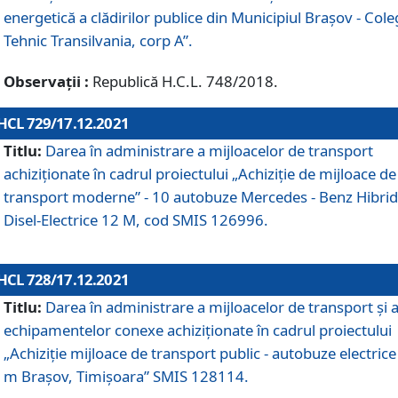
energetică a clădirilor publice din Municipiul Brașov - Cole
Tehnic Transilvania, corp A”.
Observații :
Republică H.C.L. 748/2018.
HCL 729/17.12.2021
Titlu:
Darea în administrare a mijloacelor de transport
achiziționate în cadrul proiectului „Achiziţie de mijloace de
transport moderne” - 10 autobuze Mercedes - Benz Hibrid
Disel-Electrice 12 M, cod SMIS 126996.
HCL 728/17.12.2021
Titlu:
Darea în administrare a mijloacelor de transport și 
echipamentelor conexe achiziționate în cadrul proiectului
„Achiziție mijloace de transport public - autobuze electrice
m Brașov, Timișoara” SMIS 128114.