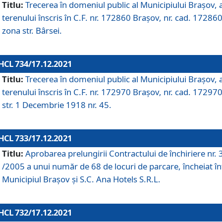
Titlu:
Trecerea în domeniul public al Municipiului Braşov, 
terenului înscris în C.F. nr. 172860 Brașov, nr. cad. 172860
zona str. Bârsei.
HCL 734/17.12.2021
Titlu:
Trecerea în domeniul public al Municipiului Braşov, 
terenului înscris în C.F. nr. 172970 Brașov, nr. cad. 172970
str. 1 Decembrie 1918 nr. 45.
HCL 733/17.12.2021
Titlu:
Aprobarea prelungirii Contractului de închiriere nr.
/2005 a unui număr de 68 de locuri de parcare, încheiat în
Municipiul Braşov şi S.C. Ana Hotels S.R.L.
HCL 732/17.12.2021