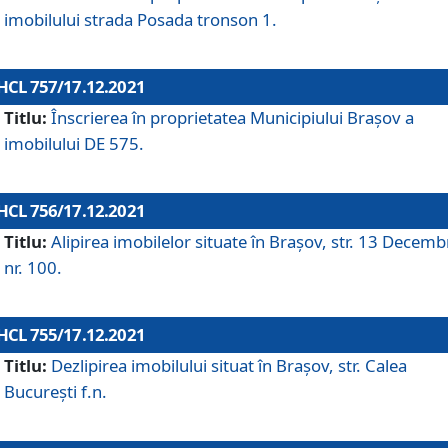
imobilului strada Posada tronson 1.
HCL 757/17.12.2021
Titlu:
Înscrierea în proprietatea Municipiului Brașov a
imobilului DE 575.
HCL 756/17.12.2021
Titlu:
Alipirea imobilelor situate în Brașov, str. 13 Decemb
nr. 100.
HCL 755/17.12.2021
Titlu:
Dezlipirea imobilului situat în Brașov, str. Calea
București f.n.