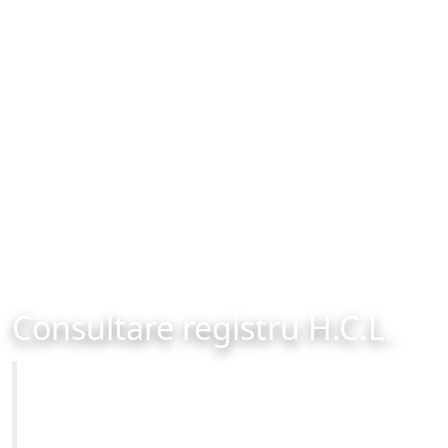
Consultare registru H.C.L.
Primăria Municipiului Brașov
Site-ul oficial al Primariei Municipiului Brasov /
www.brasovcity.ro