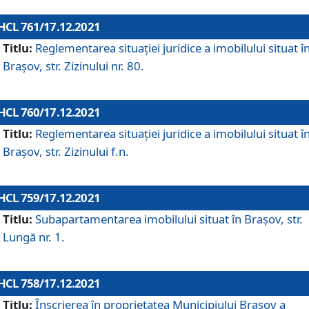
HCL 761/17.12.2021
Titlu:
Reglementarea situației juridice a imobilului situat î
Brașov, str. Zizinului nr. 80.
HCL 760/17.12.2021
Titlu:
Reglementarea situației juridice a imobilului situat î
Brașov, str. Zizinului f.n.
HCL 759/17.12.2021
Titlu:
Subapartamentarea imobilului situat în Brașov, str.
Lungă nr. 1.
HCL 758/17.12.2021
Titlu:
Înscrierea în proprietatea Municipiului Brașov a