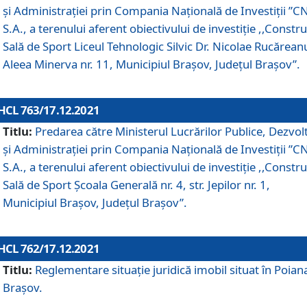
și Administrației prin Compania Naţională de Investiţii ”CN
S.A., a terenului aferent obiectivului de investiţie ,,Constru
Sală de Sport Liceul Tehnologic Silvic Dr. Nicolae Rucărean
Aleea Minerva nr. 11, Municipiul Brașov, Județul Brașov”.
HCL 763/17.12.2021
Titlu:
Predarea către Ministerul Lucrărilor Publice, Dezvolt
și Administrației prin Compania Naţională de Investiţii ”CN
S.A., a terenului aferent obiectivului de investiție ,,Constru
Sală de Sport Școala Generală nr. 4, str. Jepilor nr. 1,
Municipiul Brașov, Județul Brașov”.
HCL 762/17.12.2021
Titlu:
Reglementare situație juridică imobil situat în Poian
Brașov.