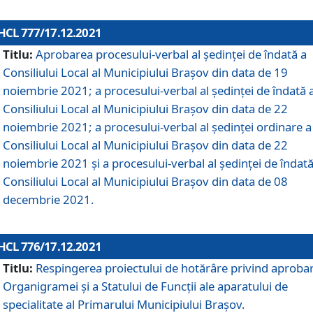
HCL 777/17.12.2021
Titlu:
Aprobarea procesului-verbal al şedinţei de îndată a
Consiliului Local al Municipiului Braşov din data de 19
noiembrie 2021; a procesului-verbal al şedinţei de îndată 
Consiliului Local al Municipiului Braşov din data de 22
noiembrie 2021; a procesului-verbal al şedinţei ordinare a
Consiliului Local al Municipiului Braşov din data de 22
noiembrie 2021 și a procesului-verbal al şedinţei de îndată
Consiliului Local al Municipiului Braşov din data de 08
decembrie 2021.
HCL 776/17.12.2021
Titlu:
Respingerea proiectului de hotărâre privind aproba
Organigramei şi a Statului de Funcţii ale aparatului de
specialitate al Primarului Municipiului Braşov.