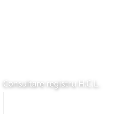
Consultare registru H.C.L.
Primăria Municipiului Brașov
Site-ul oficial al Primariei Municipiului Brasov /
www.brasovcity.ro