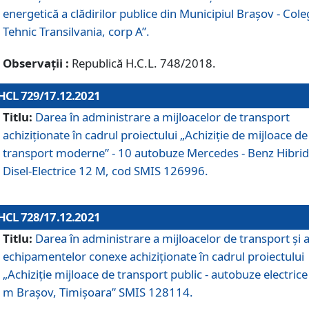
energetică a clădirilor publice din Municipiul Brașov - Cole
Tehnic Transilvania, corp A”.
Observații :
Republică H.C.L. 748/2018.
HCL 729/17.12.2021
Titlu:
Darea în administrare a mijloacelor de transport
achiziționate în cadrul proiectului „Achiziţie de mijloace de
transport moderne” - 10 autobuze Mercedes - Benz Hibrid
Disel-Electrice 12 M, cod SMIS 126996.
HCL 728/17.12.2021
Titlu:
Darea în administrare a mijloacelor de transport și 
echipamentelor conexe achiziționate în cadrul proiectului
„Achiziție mijloace de transport public - autobuze electrice
m Brașov, Timișoara” SMIS 128114.