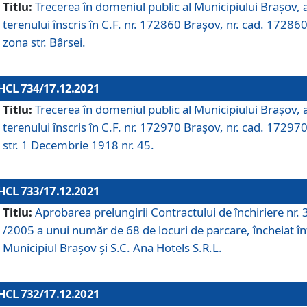
Titlu:
Trecerea în domeniul public al Municipiului Braşov, 
terenului înscris în C.F. nr. 172860 Brașov, nr. cad. 172860
zona str. Bârsei.
HCL 734/17.12.2021
Titlu:
Trecerea în domeniul public al Municipiului Braşov, 
terenului înscris în C.F. nr. 172970 Brașov, nr. cad. 172970
str. 1 Decembrie 1918 nr. 45.
HCL 733/17.12.2021
Titlu:
Aprobarea prelungirii Contractului de închiriere nr.
/2005 a unui număr de 68 de locuri de parcare, încheiat în
Municipiul Braşov şi S.C. Ana Hotels S.R.L.
HCL 732/17.12.2021