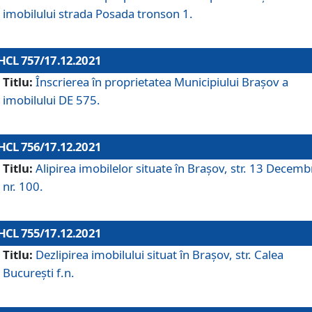
imobilului strada Posada tronson 1.
HCL 757/17.12.2021
Titlu:
Înscrierea în proprietatea Municipiului Brașov a
imobilului DE 575.
HCL 756/17.12.2021
Titlu:
Alipirea imobilelor situate în Brașov, str. 13 Decemb
nr. 100.
HCL 755/17.12.2021
Titlu:
Dezlipirea imobilului situat în Brașov, str. Calea
București f.n.