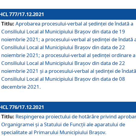
HCL 777/17.12.2021
Titlu:
Aprobarea procesului-verbal al şedinţei de îndată a
Consiliului Local al Municipiului Braşov din data de 19
noiembrie 2021; a procesului-verbal al şedinţei de îndată 
Consiliului Local al Municipiului Braşov din data de 22
noiembrie 2021; a procesului-verbal al şedinţei ordinare a
Consiliului Local al Municipiului Braşov din data de 22
noiembrie 2021 și a procesului-verbal al şedinţei de îndată
Consiliului Local al Municipiului Braşov din data de 08
decembrie 2021.
HCL 776/17.12.2021
Titlu:
Respingerea proiectului de hotărâre privind aproba
Organigramei şi a Statului de Funcţii ale aparatului de
specialitate al Primarului Municipiului Braşov.