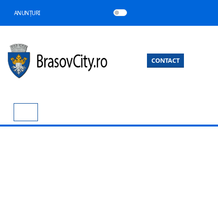
ANUNȚURI
CONTACT