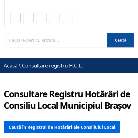
Distribuie această pagină.
Caută
Acasă
\
Consultare registru H.C.L.
Consultare Registru Hotărâri de
Consiliu Local Municipiul Brașov
Caută în Registrul de Hotărâri ale Consiliului Local