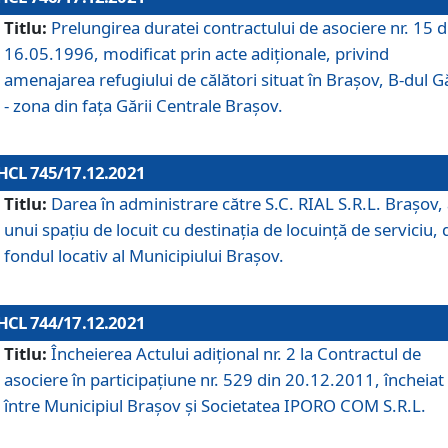
Titlu:
Prelungirea duratei contractului de asociere nr. 15 d
16.05.1996, modificat prin acte adiționale, privind
amenajarea refugiului de călători situat în Brașov, B-dul Gă
- zona din faţa Gării Centrale Brașov.
HCL 745/17.12.2021
Titlu:
Darea în administrare către S.C. RIAL S.R.L. Brașov,
unui spațiu de locuit cu destinația de locuință de serviciu, 
fondul locativ al Municipiului Brașov.
HCL 744/17.12.2021
Titlu:
Încheierea Actului adițional nr. 2 la Contractul de
asociere în participațiune nr. 529 din 20.12.2011, încheiat
între Municipiul Brașov și Societatea IPORO COM S.R.L.