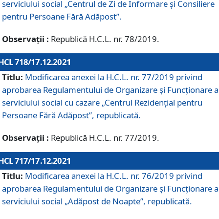
serviciului social „Centrul de Zi de Informare şi Consiliere
pentru Persoane Fără Adăpost”.
Observații :
Republică H.C.L. nr. 78/2019.
HCL 718/17.12.2021
Titlu:
Modificarea anexei la H.C.L. nr. 77/2019 privind
aprobarea Regulamentului de Organizare și Funcționare a
serviciului social cu cazare „Centrul Rezidențial pentru
Persoane Fără Adăpost”, republicată.
Observații :
Republică H.C.L. nr. 77/2019.
HCL 717/17.12.2021
Titlu:
Modificarea anexei la H.C.L. nr. 76/2019 privind
aprobarea Regulamentului de Organizare şi Funcționare a
serviciului social „Adăpost de Noapte”, republicată.