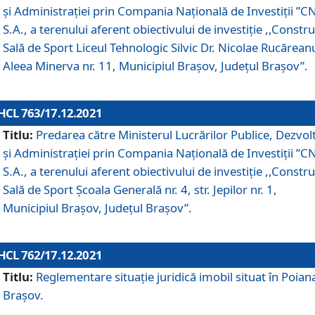
și Administrației prin Compania Naţională de Investiţii ”CN
S.A., a terenului aferent obiectivului de investiţie ,,Constru
Sală de Sport Liceul Tehnologic Silvic Dr. Nicolae Rucărean
Aleea Minerva nr. 11, Municipiul Brașov, Județul Brașov”.
HCL 763/17.12.2021
Titlu:
Predarea către Ministerul Lucrărilor Publice, Dezvolt
și Administrației prin Compania Naţională de Investiţii ”CN
S.A., a terenului aferent obiectivului de investiție ,,Constru
Sală de Sport Școala Generală nr. 4, str. Jepilor nr. 1,
Municipiul Brașov, Județul Brașov”.
HCL 762/17.12.2021
Titlu:
Reglementare situație juridică imobil situat în Poian
Brașov.