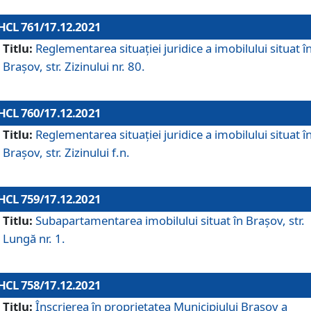
HCL 761/17.12.2021
Titlu:
Reglementarea situației juridice a imobilului situat î
Brașov, str. Zizinului nr. 80.
HCL 760/17.12.2021
Titlu:
Reglementarea situației juridice a imobilului situat î
Brașov, str. Zizinului f.n.
HCL 759/17.12.2021
Titlu:
Subapartamentarea imobilului situat în Brașov, str.
Lungă nr. 1.
HCL 758/17.12.2021
Titlu:
Înscrierea în proprietatea Municipiului Brașov a