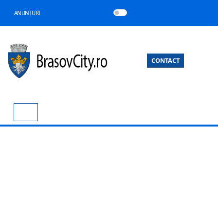
ANUNȚURI
CONTACT