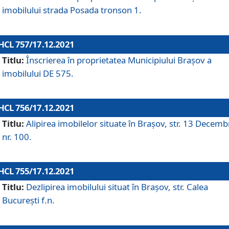
imobilului strada Posada tronson 1.
HCL 757/17.12.2021
Titlu:
Înscrierea în proprietatea Municipiului Brașov a
imobilului DE 575.
HCL 756/17.12.2021
Titlu:
Alipirea imobilelor situate în Brașov, str. 13 Decemb
nr. 100.
HCL 755/17.12.2021
Titlu:
Dezlipirea imobilului situat în Brașov, str. Calea
București f.n.