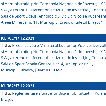
și Administrației prin Compania Naţională de Investiţii ”CN
S.A., a terenului aferent obiectivului de investiţie ,,Constru
Sală de Sport Liceul Tehnologic Silvic Dr. Nicolae Rucărean
Aleea Minerva nr. 11, Municipiul Brașov, Județul Brașov”.
HCL 763/17.12.2021
Titlu:
Predarea către Ministerul Lucrărilor Publice, Dezvolt
și Administrației prin Compania Naţională de Investiţii ”CN
S.A., a terenului aferent obiectivului de investiție ,,Constru
Sală de Sport Școala Generală nr. 4, str. Jepilor nr. 1,
Municipiul Brașov, Județul Brașov”.
HCL 762/17.12.2021
Titlu:
Reglementare situație juridică imobil situat în Poian
Brașov.