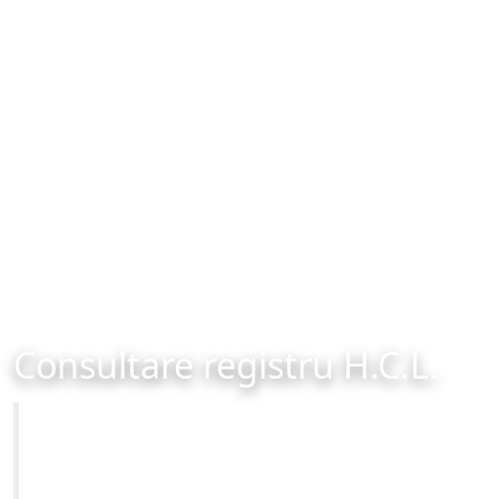
Consultare registru H.C.L.
Primăria Municipiului Brașov
Site-ul oficial al Primariei Municipiului Brasov /
www.brasovcity.ro