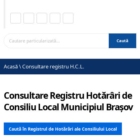
Distribuie această pagină.
Caută
Acasă
\
Consultare registru H.C.L.
Consultare Registru Hotărâri de
Consiliu Local Municipiul Brașov
Caută în Registrul de Hotărâri ale Consiliului Local