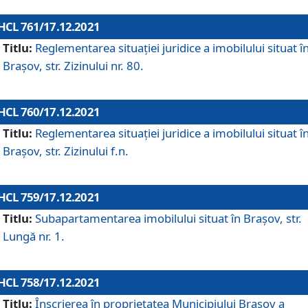
HCL 761/17.12.2021
Titlu:
Reglementarea situației juridice a imobilului situat î
Brașov, str. Zizinului nr. 80.
HCL 760/17.12.2021
Titlu:
Reglementarea situației juridice a imobilului situat î
Brașov, str. Zizinului f.n.
HCL 759/17.12.2021
Titlu:
Subapartamentarea imobilului situat în Brașov, str.
Lungă nr. 1.
HCL 758/17.12.2021
Titlu:
Înscrierea în proprietatea Municipiului Brașov a