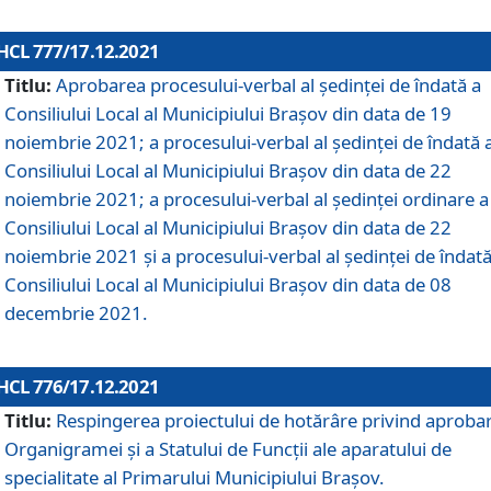
HCL 777/17.12.2021
Titlu:
Aprobarea procesului-verbal al şedinţei de îndată a
Consiliului Local al Municipiului Braşov din data de 19
noiembrie 2021; a procesului-verbal al şedinţei de îndată 
Consiliului Local al Municipiului Braşov din data de 22
noiembrie 2021; a procesului-verbal al şedinţei ordinare a
Consiliului Local al Municipiului Braşov din data de 22
noiembrie 2021 și a procesului-verbal al şedinţei de îndată
Consiliului Local al Municipiului Braşov din data de 08
decembrie 2021.
HCL 776/17.12.2021
Titlu:
Respingerea proiectului de hotărâre privind aproba
Organigramei şi a Statului de Funcţii ale aparatului de
specialitate al Primarului Municipiului Braşov.