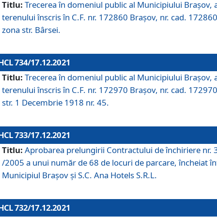
Titlu:
Trecerea în domeniul public al Municipiului Braşov, 
terenului înscris în C.F. nr. 172860 Brașov, nr. cad. 172860
zona str. Bârsei.
HCL 734/17.12.2021
Titlu:
Trecerea în domeniul public al Municipiului Braşov, 
terenului înscris în C.F. nr. 172970 Brașov, nr. cad. 172970
str. 1 Decembrie 1918 nr. 45.
HCL 733/17.12.2021
Titlu:
Aprobarea prelungirii Contractului de închiriere nr.
/2005 a unui număr de 68 de locuri de parcare, încheiat în
Municipiul Braşov şi S.C. Ana Hotels S.R.L.
HCL 732/17.12.2021