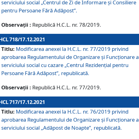
serviciului social „Centrul de Zi de Informare şi Consiliere
pentru Persoane Fără Adăpost”.
Observații :
Republică H.C.L. nr. 78/2019.
HCL 718/17.12.2021
Titlu:
Modificarea anexei la H.C.L. nr. 77/2019 privind
aprobarea Regulamentului de Organizare și Funcționare a
serviciului social cu cazare „Centrul Rezidențial pentru
Persoane Fără Adăpost”, republicată.
Observații :
Republică H.C.L. nr. 77/2019.
HCL 717/17.12.2021
Titlu:
Modificarea anexei la H.C.L. nr. 76/2019 privind
aprobarea Regulamentului de Organizare şi Funcționare a
serviciului social „Adăpost de Noapte”, republicată.