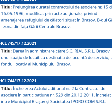
Titlu:
Prelungirea duratei contractului de asociere nr. 15 d
16.05.1996, modificat prin acte adiționale, privind
amenajarea refugiului de călători situat în Brașov, B-dul Gă
- zona din faţa Gării Centrale Brașov.
HCL 745/17.12.2021
Titlu:
Darea în administrare către S.C. RIAL S.R.L. Brașov,
unui spațiu de locuit cu destinația de locuință de serviciu, 
fondul locativ al Municipiului Brașov.
HCL 744/17.12.2021
Titlu:
Încheierea Actului adițional nr. 2 la Contractul de
asociere în participațiune nr. 529 din 20.12.2011, încheiat
între Municipiul Brașov și Societatea IPORO COM S.R.L.