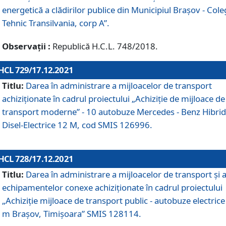
energetică a clădirilor publice din Municipiul Brașov - Cole
Tehnic Transilvania, corp A”.
Observații :
Republică H.C.L. 748/2018.
HCL 729/17.12.2021
Titlu:
Darea în administrare a mijloacelor de transport
achiziționate în cadrul proiectului „Achiziţie de mijloace de
transport moderne” - 10 autobuze Mercedes - Benz Hibrid
Disel-Electrice 12 M, cod SMIS 126996.
HCL 728/17.12.2021
Titlu:
Darea în administrare a mijloacelor de transport și 
echipamentelor conexe achiziționate în cadrul proiectului
„Achiziție mijloace de transport public - autobuze electrice
m Brașov, Timișoara” SMIS 128114.