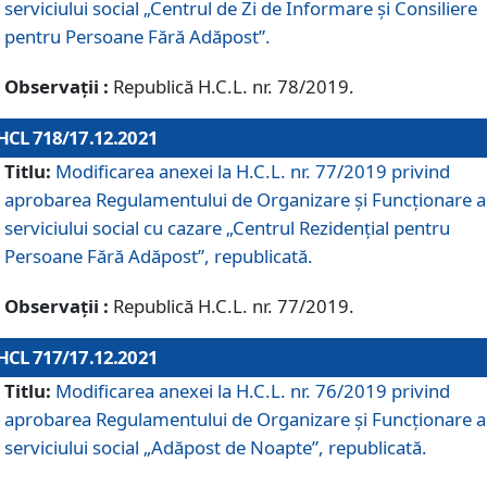
serviciului social „Centrul de Zi de Informare şi Consiliere
pentru Persoane Fără Adăpost”.
Observații :
Republică H.C.L. nr. 78/2019.
HCL 718/17.12.2021
Titlu:
Modificarea anexei la H.C.L. nr. 77/2019 privind
aprobarea Regulamentului de Organizare și Funcționare a
serviciului social cu cazare „Centrul Rezidențial pentru
Persoane Fără Adăpost”, republicată.
Observații :
Republică H.C.L. nr. 77/2019.
HCL 717/17.12.2021
Titlu:
Modificarea anexei la H.C.L. nr. 76/2019 privind
aprobarea Regulamentului de Organizare şi Funcționare a
serviciului social „Adăpost de Noapte”, republicată.