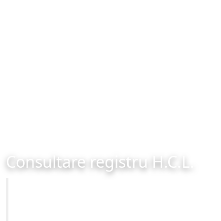
Consultare registru H.C.L.
Primăria Municipiului Brașov
Site-ul oficial al Primariei Municipiului Brasov /
www.brasovcity.ro