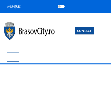
ANUNȚURI
CONTACT