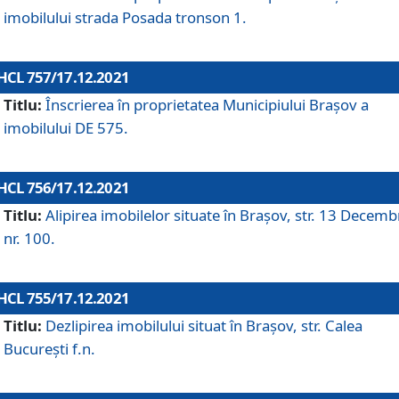
imobilului strada Posada tronson 1.
HCL 757/17.12.2021
Titlu:
Înscrierea în proprietatea Municipiului Brașov a
imobilului DE 575.
HCL 756/17.12.2021
Titlu:
Alipirea imobilelor situate în Brașov, str. 13 Decemb
nr. 100.
HCL 755/17.12.2021
Titlu:
Dezlipirea imobilului situat în Brașov, str. Calea
București f.n.