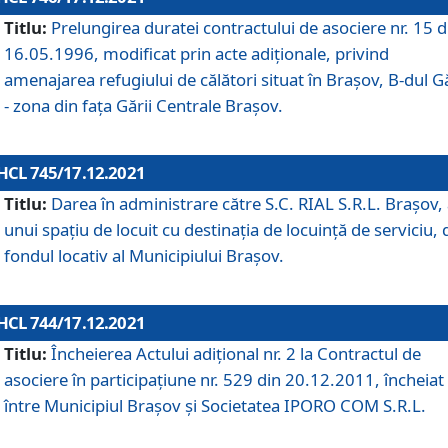
Titlu:
Prelungirea duratei contractului de asociere nr. 15 d
16.05.1996, modificat prin acte adiționale, privind
amenajarea refugiului de călători situat în Brașov, B-dul Gă
- zona din faţa Gării Centrale Brașov.
HCL 745/17.12.2021
Titlu:
Darea în administrare către S.C. RIAL S.R.L. Brașov,
unui spațiu de locuit cu destinația de locuință de serviciu, 
fondul locativ al Municipiului Brașov.
HCL 744/17.12.2021
Titlu:
Încheierea Actului adițional nr. 2 la Contractul de
asociere în participațiune nr. 529 din 20.12.2011, încheiat
între Municipiul Brașov și Societatea IPORO COM S.R.L.