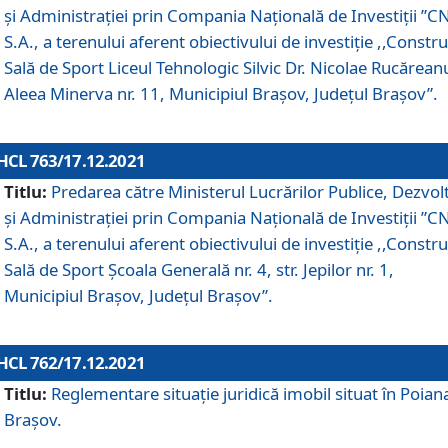
și Administrației prin Compania Naţională de Investiţii ”CN
S.A., a terenului aferent obiectivului de investiţie ,,Constru
Sală de Sport Liceul Tehnologic Silvic Dr. Nicolae Rucărean
Aleea Minerva nr. 11, Municipiul Brașov, Județul Brașov”.
HCL 763/17.12.2021
Titlu:
Predarea către Ministerul Lucrărilor Publice, Dezvolt
și Administrației prin Compania Naţională de Investiţii ”CN
S.A., a terenului aferent obiectivului de investiție ,,Constru
Sală de Sport Școala Generală nr. 4, str. Jepilor nr. 1,
Municipiul Brașov, Județul Brașov”.
HCL 762/17.12.2021
Titlu:
Reglementare situație juridică imobil situat în Poian
Brașov.