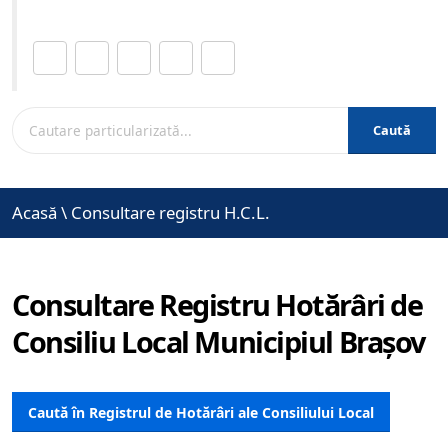
Distribuie această pagină.
Caută
Acasă
\
Consultare registru H.C.L.
Consultare Registru Hotărâri de
Consiliu Local Municipiul Brașov
Caută în Registrul de Hotărâri ale Consiliului Local