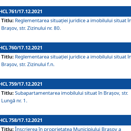
HCL 761/17.12.2021
Titlu:
Reglementarea situației juridice a imobilului situat î
Brașov, str. Zizinului nr. 80.
HCL 760/17.12.2021
Titlu:
Reglementarea situației juridice a imobilului situat î
Brașov, str. Zizinului f.n.
HCL 759/17.12.2021
Titlu:
Subapartamentarea imobilului situat în Brașov, str.
Lungă nr. 1.
HCL 758/17.12.2021
Titlu:
Înscrierea în proprietatea Municipiului Brașov a