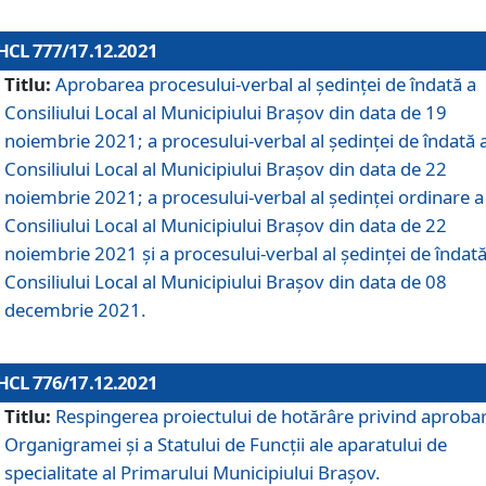
HCL 777/17.12.2021
Titlu:
Aprobarea procesului-verbal al şedinţei de îndată a
Consiliului Local al Municipiului Braşov din data de 19
noiembrie 2021; a procesului-verbal al şedinţei de îndată 
Consiliului Local al Municipiului Braşov din data de 22
noiembrie 2021; a procesului-verbal al şedinţei ordinare a
Consiliului Local al Municipiului Braşov din data de 22
noiembrie 2021 și a procesului-verbal al şedinţei de îndată
Consiliului Local al Municipiului Braşov din data de 08
decembrie 2021.
HCL 776/17.12.2021
Titlu:
Respingerea proiectului de hotărâre privind aproba
Organigramei şi a Statului de Funcţii ale aparatului de
specialitate al Primarului Municipiului Braşov.