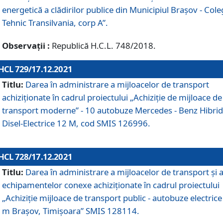
energetică a clădirilor publice din Municipiul Brașov - Cole
Tehnic Transilvania, corp A”.
Observații :
Republică H.C.L. 748/2018.
HCL 729/17.12.2021
Titlu:
Darea în administrare a mijloacelor de transport
achiziționate în cadrul proiectului „Achiziţie de mijloace de
transport moderne” - 10 autobuze Mercedes - Benz Hibrid
Disel-Electrice 12 M, cod SMIS 126996.
HCL 728/17.12.2021
Titlu:
Darea în administrare a mijloacelor de transport și 
echipamentelor conexe achiziționate în cadrul proiectului
„Achiziție mijloace de transport public - autobuze electrice
m Brașov, Timișoara” SMIS 128114.