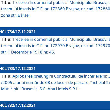
Titlu:
Trecerea în domeniul public al Municipiului Braşov, 
terenului înscris în C.F. nr. 172860 Brașov, nr. cad. 172860
zona str. Bârsei.
HCL 734/17.12.2021
Titlu:
Trecerea în domeniul public al Municipiului Braşov, 
terenului înscris în C.F. nr. 172970 Brașov, nr. cad. 172970
str. 1 Decembrie 1918 nr. 45.
HCL 733/17.12.2021
Titlu:
Aprobarea prelungirii Contractului de închiriere nr.
/2005 a unui număr de 68 de locuri de parcare, încheiat în
Municipiul Braşov şi S.C. Ana Hotels S.R.L.
HCL 732/17.12.2021