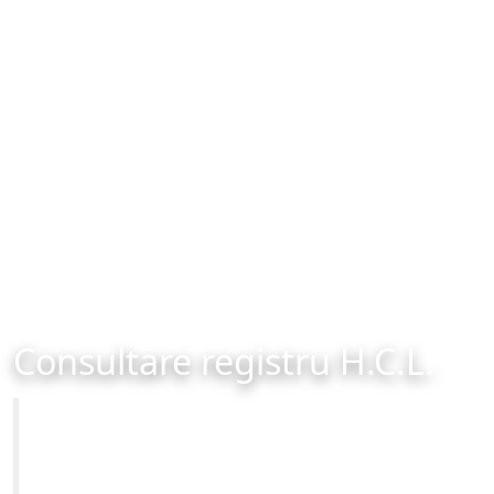
Consultare registru H.C.L.
Primăria Municipiului Brașov
Site-ul oficial al Primariei Municipiului Brasov /
www.brasovcity.ro