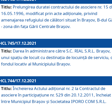
Titlu:
Prelungirea duratei contractului de asociere nr. 15 d
16.05.1996, modificat prin acte adiționale, privind
amenajarea refugiului de călători situat în Brașov, B-dul Gă
- zona din faţa Gării Centrale Brașov.
HCL 745/17.12.2021
Titlu:
Darea în administrare către S.C. RIAL S.R.L. Brașov,
unui spațiu de locuit cu destinația de locuință de serviciu, 
fondul locativ al Municipiului Brașov.
HCL 744/17.12.2021
Titlu:
Încheierea Actului adițional nr. 2 la Contractul de
asociere în participațiune nr. 529 din 20.12.2011, încheiat
între Municipiul Brașov și Societatea IPORO COM S.R.L.