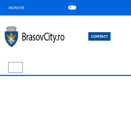
ANUNȚURI
CONTACT