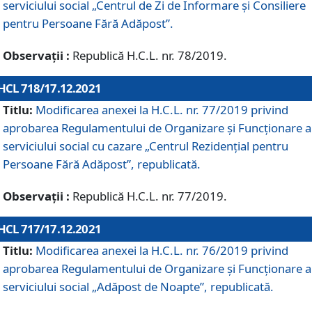
serviciului social „Centrul de Zi de Informare şi Consiliere
pentru Persoane Fără Adăpost”.
Observații :
Republică H.C.L. nr. 78/2019.
HCL 718/17.12.2021
Titlu:
Modificarea anexei la H.C.L. nr. 77/2019 privind
aprobarea Regulamentului de Organizare și Funcționare a
serviciului social cu cazare „Centrul Rezidențial pentru
Persoane Fără Adăpost”, republicată.
Observații :
Republică H.C.L. nr. 77/2019.
HCL 717/17.12.2021
Titlu:
Modificarea anexei la H.C.L. nr. 76/2019 privind
aprobarea Regulamentului de Organizare şi Funcționare a
serviciului social „Adăpost de Noapte”, republicată.