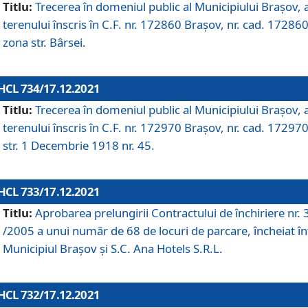
Titlu:
Trecerea în domeniul public al Municipiului Braşov, 
terenului înscris în C.F. nr. 172860 Brașov, nr. cad. 172860
zona str. Bârsei.
HCL 734/17.12.2021
Titlu:
Trecerea în domeniul public al Municipiului Braşov, 
terenului înscris în C.F. nr. 172970 Brașov, nr. cad. 172970
str. 1 Decembrie 1918 nr. 45.
HCL 733/17.12.2021
Titlu:
Aprobarea prelungirii Contractului de închiriere nr.
/2005 a unui număr de 68 de locuri de parcare, încheiat în
Municipiul Braşov şi S.C. Ana Hotels S.R.L.
HCL 732/17.12.2021