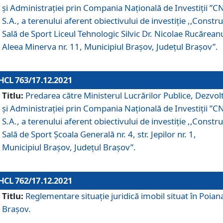
și Administrației prin Compania Naţională de Investiţii ”CN
S.A., a terenului aferent obiectivului de investiţie ,,Constru
Sală de Sport Liceul Tehnologic Silvic Dr. Nicolae Rucărean
Aleea Minerva nr. 11, Municipiul Brașov, Județul Brașov”.
HCL 763/17.12.2021
Titlu:
Predarea către Ministerul Lucrărilor Publice, Dezvolt
și Administrației prin Compania Naţională de Investiţii ”CN
S.A., a terenului aferent obiectivului de investiție ,,Constru
Sală de Sport Școala Generală nr. 4, str. Jepilor nr. 1,
Municipiul Brașov, Județul Brașov”.
HCL 762/17.12.2021
Titlu:
Reglementare situație juridică imobil situat în Poian
Brașov.