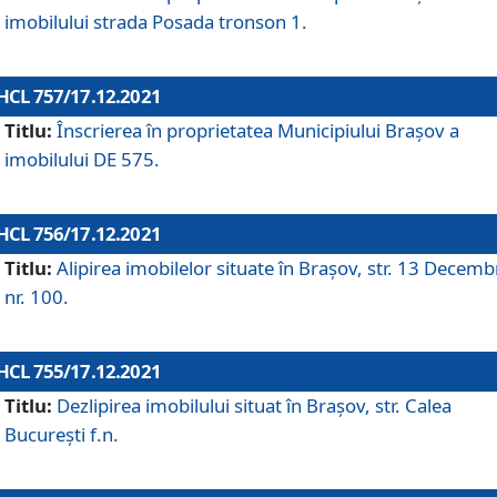
imobilului strada Posada tronson 1.
HCL 757/17.12.2021
Titlu:
Înscrierea în proprietatea Municipiului Brașov a
imobilului DE 575.
HCL 756/17.12.2021
Titlu:
Alipirea imobilelor situate în Brașov, str. 13 Decemb
nr. 100.
HCL 755/17.12.2021
Titlu:
Dezlipirea imobilului situat în Brașov, str. Calea
București f.n.