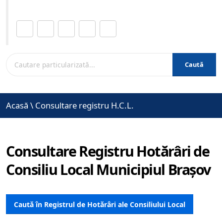
Distribuie această pagină.
Caută
Acasă
\
Consultare registru H.C.L.
Consultare Registru Hotărâri de
Consiliu Local Municipiul Brașov
Caută în Registrul de Hotărâri ale Consiliului Local