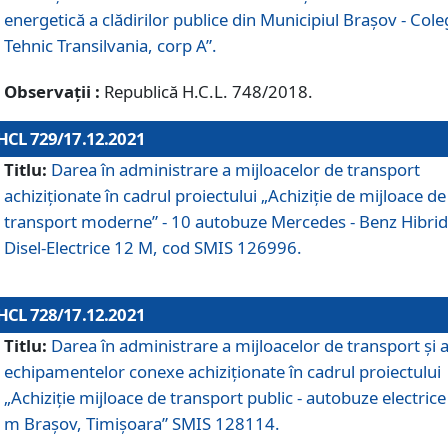
energetică a clădirilor publice din Municipiul Brașov - Cole
Tehnic Transilvania, corp A”.
Observații :
Republică H.C.L. 748/2018.
HCL 729/17.12.2021
Titlu:
Darea în administrare a mijloacelor de transport
achiziționate în cadrul proiectului „Achiziţie de mijloace de
transport moderne” - 10 autobuze Mercedes - Benz Hibrid
Disel-Electrice 12 M, cod SMIS 126996.
HCL 728/17.12.2021
Titlu:
Darea în administrare a mijloacelor de transport și 
echipamentelor conexe achiziționate în cadrul proiectului
„Achiziție mijloace de transport public - autobuze electrice
m Brașov, Timișoara” SMIS 128114.