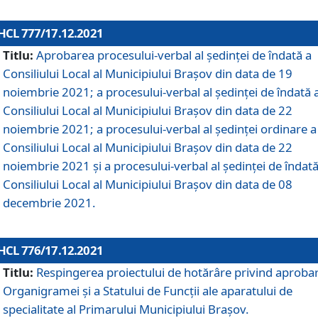
HCL 777/17.12.2021
Titlu:
Aprobarea procesului-verbal al şedinţei de îndată a
Consiliului Local al Municipiului Braşov din data de 19
noiembrie 2021; a procesului-verbal al şedinţei de îndată 
Consiliului Local al Municipiului Braşov din data de 22
noiembrie 2021; a procesului-verbal al şedinţei ordinare a
Consiliului Local al Municipiului Braşov din data de 22
noiembrie 2021 și a procesului-verbal al şedinţei de îndată
Consiliului Local al Municipiului Braşov din data de 08
decembrie 2021.
HCL 776/17.12.2021
Titlu:
Respingerea proiectului de hotărâre privind aproba
Organigramei şi a Statului de Funcţii ale aparatului de
specialitate al Primarului Municipiului Braşov.