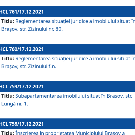
HCL 761/17.12.2021
Titlu:
Reglementarea situației juridice a imobilului situat î
Brașov, str. Zizinului nr. 80.
HCL 760/17.12.2021
Titlu:
Reglementarea situației juridice a imobilului situat î
Brașov, str. Zizinului f.n.
HCL 759/17.12.2021
Titlu:
Subapartamentarea imobilului situat în Brașov, str.
Lungă nr. 1.
HCL 758/17.12.2021
Titlu:
Înscrierea în proprietatea Municipiului Brașov a