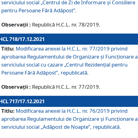
serviciului social „Centrul de Zi de Informare şi Consiliere
pentru Persoane Fără Adăpost”.
Observații :
Republică H.C.L. nr. 78/2019.
HCL 718/17.12.2021
Titlu:
Modificarea anexei la H.C.L. nr. 77/2019 privind
aprobarea Regulamentului de Organizare și Funcționare a
serviciului social cu cazare „Centrul Rezidențial pentru
Persoane Fără Adăpost”, republicată.
Observații :
Republică H.C.L. nr. 77/2019.
HCL 717/17.12.2021
Titlu:
Modificarea anexei la H.C.L. nr. 76/2019 privind
aprobarea Regulamentului de Organizare şi Funcționare a
serviciului social „Adăpost de Noapte”, republicată.