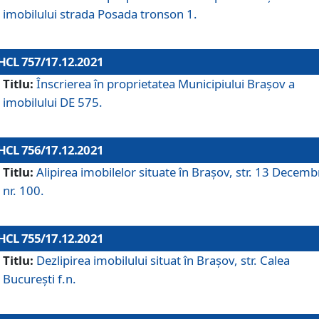
imobilului strada Posada tronson 1.
HCL 757/17.12.2021
Titlu:
Înscrierea în proprietatea Municipiului Brașov a
imobilului DE 575.
HCL 756/17.12.2021
Titlu:
Alipirea imobilelor situate în Brașov, str. 13 Decemb
nr. 100.
HCL 755/17.12.2021
Titlu:
Dezlipirea imobilului situat în Brașov, str. Calea
București f.n.