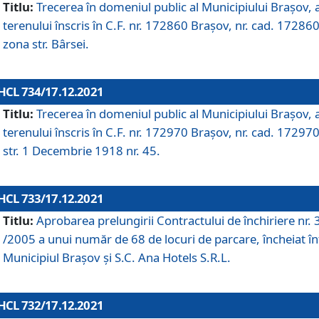
Titlu:
Trecerea în domeniul public al Municipiului Braşov, 
terenului înscris în C.F. nr. 172860 Brașov, nr. cad. 172860
zona str. Bârsei.
HCL 734/17.12.2021
Titlu:
Trecerea în domeniul public al Municipiului Braşov, 
terenului înscris în C.F. nr. 172970 Brașov, nr. cad. 172970
str. 1 Decembrie 1918 nr. 45.
HCL 733/17.12.2021
Titlu:
Aprobarea prelungirii Contractului de închiriere nr.
/2005 a unui număr de 68 de locuri de parcare, încheiat în
Municipiul Braşov şi S.C. Ana Hotels S.R.L.
HCL 732/17.12.2021