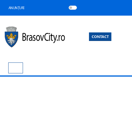
ANUNȚURI
CONTACT