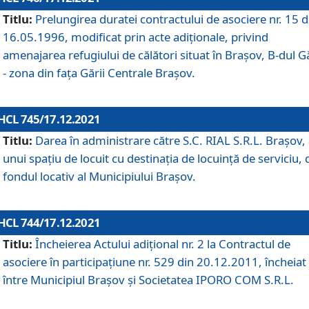
Titlu:
Prelungirea duratei contractului de asociere nr. 15 d
16.05.1996, modificat prin acte adiționale, privind
amenajarea refugiului de călători situat în Brașov, B-dul Gă
- zona din faţa Gării Centrale Brașov.
HCL 745/17.12.2021
Titlu:
Darea în administrare către S.C. RIAL S.R.L. Brașov,
unui spațiu de locuit cu destinația de locuință de serviciu, 
fondul locativ al Municipiului Brașov.
HCL 744/17.12.2021
Titlu:
Încheierea Actului adițional nr. 2 la Contractul de
asociere în participațiune nr. 529 din 20.12.2011, încheiat
între Municipiul Brașov și Societatea IPORO COM S.R.L.