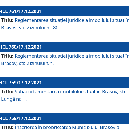
HCL 761/17.12.2021
Titlu:
Reglementarea situației juridice a imobilului situat î
Brașov, str. Zizinului nr. 80.
HCL 760/17.12.2021
Titlu:
Reglementarea situației juridice a imobilului situat î
Brașov, str. Zizinului f.n.
HCL 759/17.12.2021
Titlu:
Subapartamentarea imobilului situat în Brașov, str.
Lungă nr. 1.
HCL 758/17.12.2021
Titlu:
Înscrierea în proprietatea Municipiului Brașov a