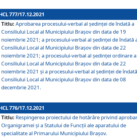
HCL 777/17.12.2021
Titlu:
Aprobarea procesului-verbal al şedinţei de îndată a
Consiliului Local al Municipiului Braşov din data de 19
noiembrie 2021; a procesului-verbal al şedinţei de îndată 
Consiliului Local al Municipiului Braşov din data de 22
noiembrie 2021; a procesului-verbal al şedinţei ordinare a
Consiliului Local al Municipiului Braşov din data de 22
noiembrie 2021 și a procesului-verbal al şedinţei de îndată
Consiliului Local al Municipiului Braşov din data de 08
decembrie 2021.
HCL 776/17.12.2021
Titlu:
Respingerea proiectului de hotărâre privind aproba
Organigramei şi a Statului de Funcţii ale aparatului de
specialitate al Primarului Municipiului Braşov.