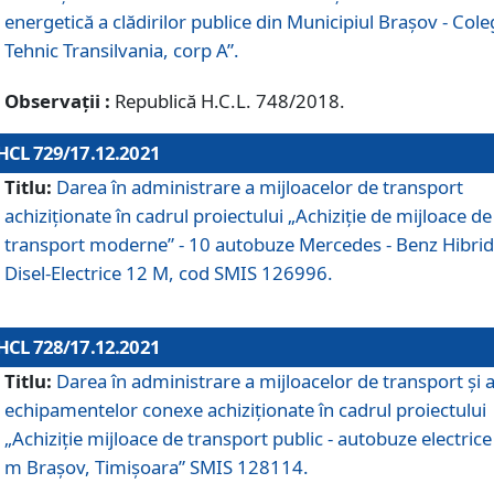
energetică a clădirilor publice din Municipiul Brașov - Cole
Tehnic Transilvania, corp A”.
Observații :
Republică H.C.L. 748/2018.
HCL 729/17.12.2021
Titlu:
Darea în administrare a mijloacelor de transport
achiziționate în cadrul proiectului „Achiziţie de mijloace de
transport moderne” - 10 autobuze Mercedes - Benz Hibrid
Disel-Electrice 12 M, cod SMIS 126996.
HCL 728/17.12.2021
Titlu:
Darea în administrare a mijloacelor de transport și 
echipamentelor conexe achiziționate în cadrul proiectului
„Achiziție mijloace de transport public - autobuze electrice
m Brașov, Timișoara” SMIS 128114.