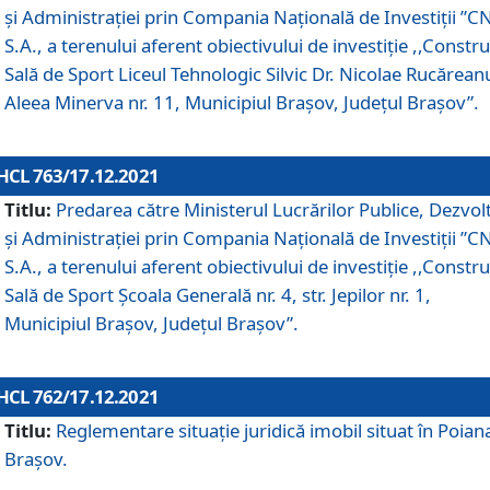
și Administrației prin Compania Naţională de Investiţii ”CN
S.A., a terenului aferent obiectivului de investiţie ,,Constru
Sală de Sport Liceul Tehnologic Silvic Dr. Nicolae Rucărean
Aleea Minerva nr. 11, Municipiul Brașov, Județul Brașov”.
HCL 763/17.12.2021
Titlu:
Predarea către Ministerul Lucrărilor Publice, Dezvolt
și Administrației prin Compania Naţională de Investiţii ”CN
S.A., a terenului aferent obiectivului de investiție ,,Constru
Sală de Sport Școala Generală nr. 4, str. Jepilor nr. 1,
Municipiul Brașov, Județul Brașov”.
HCL 762/17.12.2021
Titlu:
Reglementare situație juridică imobil situat în Poian
Brașov.