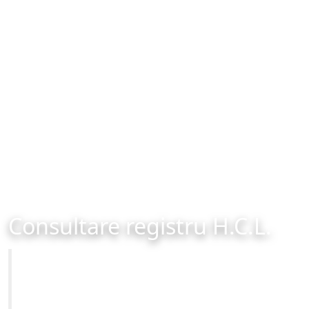
Consultare registru H.C.L.
Primăria Municipiului Brașov
Site-ul oficial al Primariei Municipiului Brasov /
www.brasovcity.ro