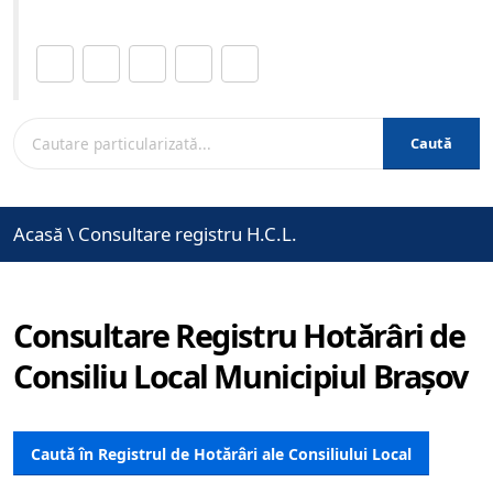
Distribuie această pagină.
Caută
Acasă
\
Consultare registru H.C.L.
Consultare Registru Hotărâri de
Consiliu Local Municipiul Brașov
Caută în Registrul de Hotărâri ale Consiliului Local