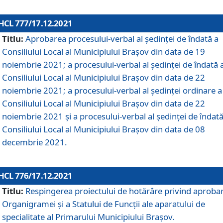
HCL 777/17.12.2021
Titlu:
Aprobarea procesului-verbal al şedinţei de îndată a
Consiliului Local al Municipiului Braşov din data de 19
noiembrie 2021; a procesului-verbal al şedinţei de îndată 
Consiliului Local al Municipiului Braşov din data de 22
noiembrie 2021; a procesului-verbal al şedinţei ordinare a
Consiliului Local al Municipiului Braşov din data de 22
noiembrie 2021 și a procesului-verbal al şedinţei de îndată
Consiliului Local al Municipiului Braşov din data de 08
decembrie 2021.
HCL 776/17.12.2021
Titlu:
Respingerea proiectului de hotărâre privind aproba
Organigramei şi a Statului de Funcţii ale aparatului de
specialitate al Primarului Municipiului Braşov.