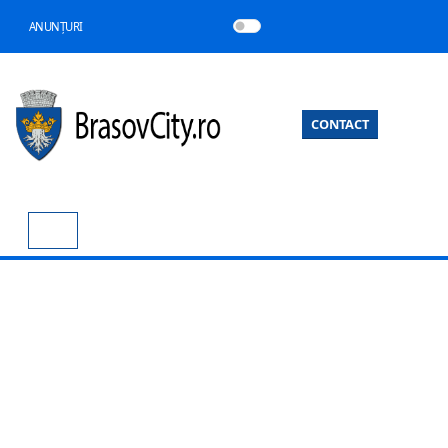
ANUNȚURI
CONTACT