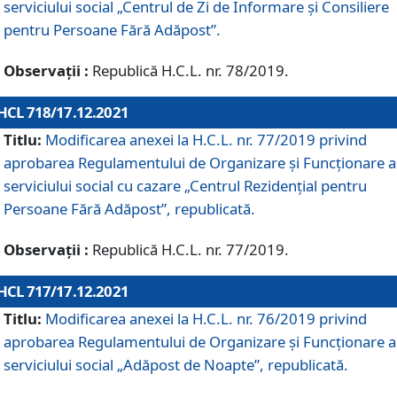
serviciului social „Centrul de Zi de Informare şi Consiliere
pentru Persoane Fără Adăpost”.
Observații :
Republică H.C.L. nr. 78/2019.
HCL 718/17.12.2021
Titlu:
Modificarea anexei la H.C.L. nr. 77/2019 privind
aprobarea Regulamentului de Organizare și Funcționare a
serviciului social cu cazare „Centrul Rezidențial pentru
Persoane Fără Adăpost”, republicată.
Observații :
Republică H.C.L. nr. 77/2019.
HCL 717/17.12.2021
Titlu:
Modificarea anexei la H.C.L. nr. 76/2019 privind
aprobarea Regulamentului de Organizare şi Funcționare a
serviciului social „Adăpost de Noapte”, republicată.