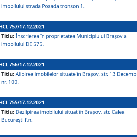
imobilului strada Posada tronson 1.
HCL 757/17.12.2021
Titlu:
Înscrierea în proprietatea Municipiului Brașov a
imobilului DE 575.
HCL 756/17.12.2021
Titlu:
Alipirea imobilelor situate în Brașov, str. 13 Decemb
nr. 100.
HCL 755/17.12.2021
Titlu:
Dezlipirea imobilului situat în Brașov, str. Calea
București f.n.