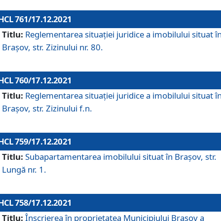
HCL 761/17.12.2021
Titlu:
Reglementarea situației juridice a imobilului situat î
Brașov, str. Zizinului nr. 80.
HCL 760/17.12.2021
Titlu:
Reglementarea situației juridice a imobilului situat î
Brașov, str. Zizinului f.n.
HCL 759/17.12.2021
Titlu:
Subapartamentarea imobilului situat în Brașov, str.
Lungă nr. 1.
HCL 758/17.12.2021
Titlu:
Înscrierea în proprietatea Municipiului Brașov a