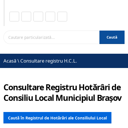
Distribuie această pagină.
Caută
Acasă
\
Consultare registru H.C.L.
Consultare Registru Hotărâri de
Consiliu Local Municipiul Brașov
Caută în Registrul de Hotărâri ale Consiliului Local