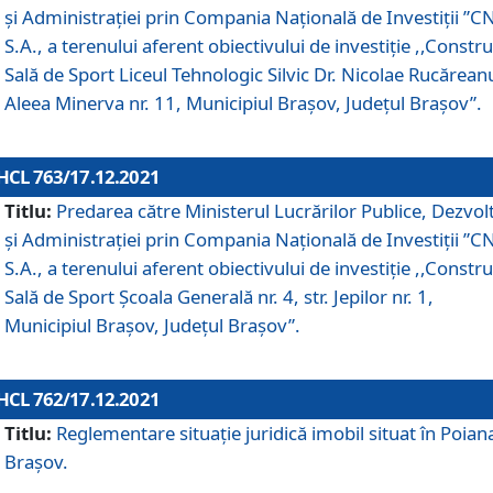
și Administrației prin Compania Naţională de Investiţii ”CN
S.A., a terenului aferent obiectivului de investiţie ,,Constru
Sală de Sport Liceul Tehnologic Silvic Dr. Nicolae Rucărean
Aleea Minerva nr. 11, Municipiul Brașov, Județul Brașov”.
HCL 763/17.12.2021
Titlu:
Predarea către Ministerul Lucrărilor Publice, Dezvolt
și Administrației prin Compania Naţională de Investiţii ”CN
S.A., a terenului aferent obiectivului de investiție ,,Constru
Sală de Sport Școala Generală nr. 4, str. Jepilor nr. 1,
Municipiul Brașov, Județul Brașov”.
HCL 762/17.12.2021
Titlu:
Reglementare situație juridică imobil situat în Poian
Brașov.