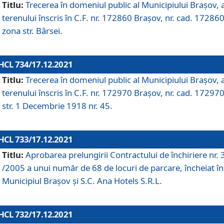
Titlu:
Trecerea în domeniul public al Municipiului Braşov, 
terenului înscris în C.F. nr. 172860 Brașov, nr. cad. 172860
zona str. Bârsei.
HCL 734/17.12.2021
Titlu:
Trecerea în domeniul public al Municipiului Braşov, 
terenului înscris în C.F. nr. 172970 Brașov, nr. cad. 172970
str. 1 Decembrie 1918 nr. 45.
HCL 733/17.12.2021
Titlu:
Aprobarea prelungirii Contractului de închiriere nr.
/2005 a unui număr de 68 de locuri de parcare, încheiat în
Municipiul Braşov şi S.C. Ana Hotels S.R.L.
HCL 732/17.12.2021