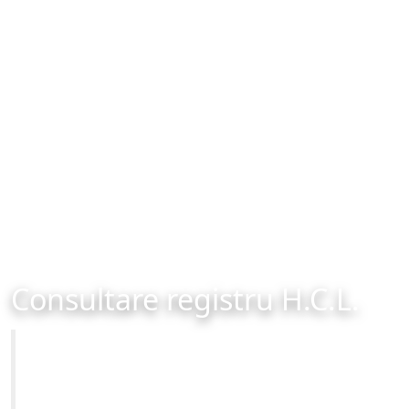
Consultare registru H.C.L.
Primăria Municipiului Brașov
Site-ul oficial al Primariei Municipiului Brasov /
www.brasovcity.ro