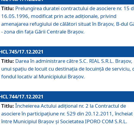
Titlu:
Prelungirea duratei contractului de asociere nr. 15 d
16.05.1996, modificat prin acte adiționale, privind
amenajarea refugiului de călători situat în Brașov, B-dul Gă
- zona din faţa Gării Centrale Brașov.
HCL 745/17.12.2021
Titlu:
Darea în administrare către S.C. RIAL S.R.L. Brașov,
unui spațiu de locuit cu destinația de locuință de serviciu, 
fondul locativ al Municipiului Brașov.
HCL 744/17.12.2021
Titlu:
Încheierea Actului adițional nr. 2 la Contractul de
asociere în participațiune nr. 529 din 20.12.2011, încheiat
între Municipiul Brașov și Societatea IPORO COM S.R.L.