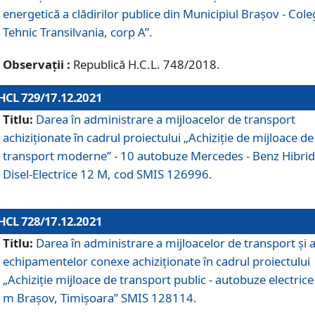
energetică a clădirilor publice din Municipiul Brașov - Cole
Tehnic Transilvania, corp A”.
Observații :
Republică H.C.L. 748/2018.
HCL 729/17.12.2021
Titlu:
Darea în administrare a mijloacelor de transport
achiziționate în cadrul proiectului „Achiziţie de mijloace de
transport moderne” - 10 autobuze Mercedes - Benz Hibrid
Disel-Electrice 12 M, cod SMIS 126996.
HCL 728/17.12.2021
Titlu:
Darea în administrare a mijloacelor de transport și 
echipamentelor conexe achiziționate în cadrul proiectului
„Achiziție mijloace de transport public - autobuze electrice
m Brașov, Timișoara” SMIS 128114.