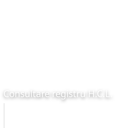
Consultare registru H.C.L.
Primăria Municipiului Brașov
Site-ul oficial al Primariei Municipiului Brasov /
www.brasovcity.ro