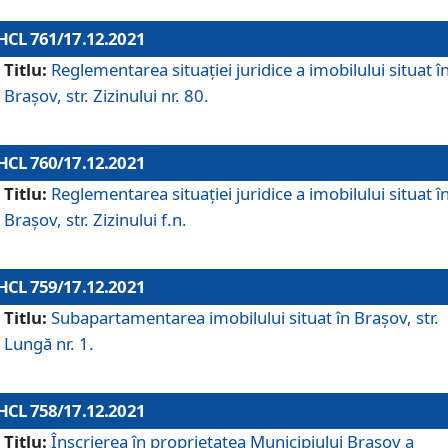
HCL 761/17.12.2021
Titlu:
Reglementarea situației juridice a imobilului situat î
Brașov, str. Zizinului nr. 80.
HCL 760/17.12.2021
Titlu:
Reglementarea situației juridice a imobilului situat î
Brașov, str. Zizinului f.n.
HCL 759/17.12.2021
Titlu:
Subapartamentarea imobilului situat în Brașov, str.
Lungă nr. 1.
HCL 758/17.12.2021
Titlu:
Înscrierea în proprietatea Municipiului Brașov a