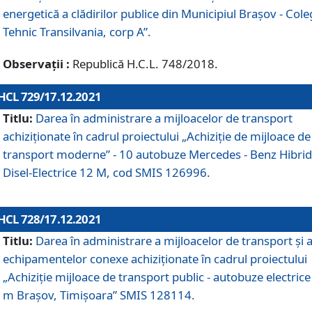
energetică a clădirilor publice din Municipiul Brașov - Cole
Tehnic Transilvania, corp A”.
Observații :
Republică H.C.L. 748/2018.
HCL 729/17.12.2021
Titlu:
Darea în administrare a mijloacelor de transport
achiziționate în cadrul proiectului „Achiziţie de mijloace de
transport moderne” - 10 autobuze Mercedes - Benz Hibrid
Disel-Electrice 12 M, cod SMIS 126996.
HCL 728/17.12.2021
Titlu:
Darea în administrare a mijloacelor de transport și 
echipamentelor conexe achiziționate în cadrul proiectului
„Achiziție mijloace de transport public - autobuze electrice
m Brașov, Timișoara” SMIS 128114.