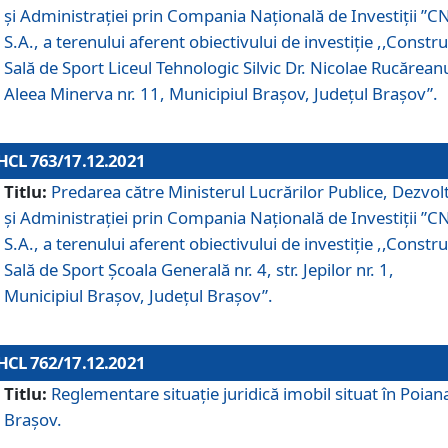
și Administrației prin Compania Naţională de Investiţii ”CN
S.A., a terenului aferent obiectivului de investiţie ,,Constru
Sală de Sport Liceul Tehnologic Silvic Dr. Nicolae Rucărean
Aleea Minerva nr. 11, Municipiul Brașov, Județul Brașov”.
HCL 763/17.12.2021
Titlu:
Predarea către Ministerul Lucrărilor Publice, Dezvolt
și Administrației prin Compania Naţională de Investiţii ”CN
S.A., a terenului aferent obiectivului de investiție ,,Constru
Sală de Sport Școala Generală nr. 4, str. Jepilor nr. 1,
Municipiul Brașov, Județul Brașov”.
HCL 762/17.12.2021
Titlu:
Reglementare situație juridică imobil situat în Poian
Brașov.