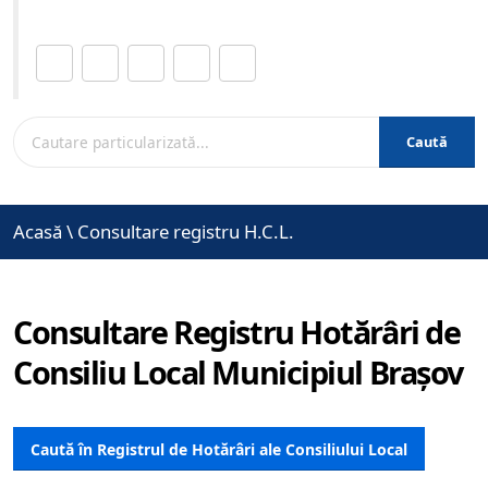
Distribuie această pagină.
Caută
Acasă
\
Consultare registru H.C.L.
Consultare Registru Hotărâri de
Consiliu Local Municipiul Brașov
Caută în Registrul de Hotărâri ale Consiliului Local