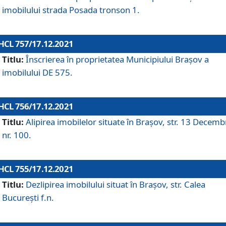
imobilului strada Posada tronson 1.
HCL 757/17.12.2021
Titlu:
Înscrierea în proprietatea Municipiului Brașov a
imobilului DE 575.
HCL 756/17.12.2021
Titlu:
Alipirea imobilelor situate în Brașov, str. 13 Decemb
nr. 100.
HCL 755/17.12.2021
Titlu:
Dezlipirea imobilului situat în Brașov, str. Calea
București f.n.