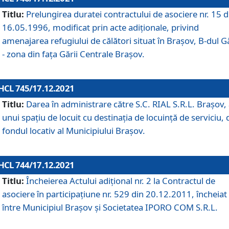
Titlu:
Prelungirea duratei contractului de asociere nr. 15 d
16.05.1996, modificat prin acte adiționale, privind
amenajarea refugiului de călători situat în Brașov, B-dul Gă
- zona din faţa Gării Centrale Brașov.
HCL 745/17.12.2021
Titlu:
Darea în administrare către S.C. RIAL S.R.L. Brașov,
unui spațiu de locuit cu destinația de locuință de serviciu, 
fondul locativ al Municipiului Brașov.
HCL 744/17.12.2021
Titlu:
Încheierea Actului adițional nr. 2 la Contractul de
asociere în participațiune nr. 529 din 20.12.2011, încheiat
între Municipiul Brașov și Societatea IPORO COM S.R.L.