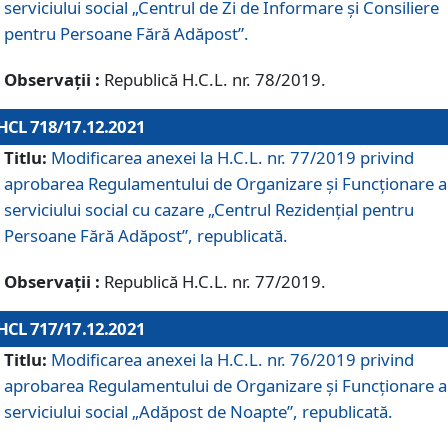
serviciului social „Centrul de Zi de Informare şi Consiliere
pentru Persoane Fără Adăpost”.
Observații :
Republică H.C.L. nr. 78/2019.
HCL 718/17.12.2021
Titlu:
Modificarea anexei la H.C.L. nr. 77/2019 privind
aprobarea Regulamentului de Organizare și Funcționare a
serviciului social cu cazare „Centrul Rezidențial pentru
Persoane Fără Adăpost”, republicată.
Observații :
Republică H.C.L. nr. 77/2019.
HCL 717/17.12.2021
Titlu:
Modificarea anexei la H.C.L. nr. 76/2019 privind
aprobarea Regulamentului de Organizare şi Funcționare a
serviciului social „Adăpost de Noapte”, republicată.