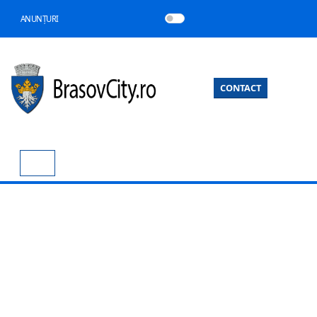
ANUNȚURI
CONTACT