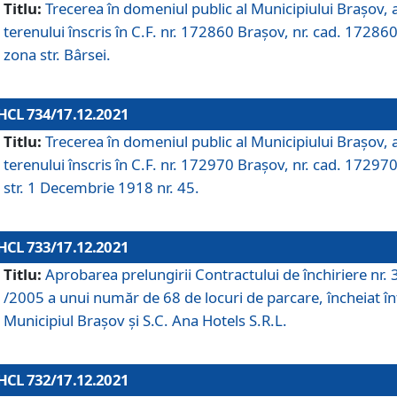
Titlu:
Trecerea în domeniul public al Municipiului Braşov, 
terenului înscris în C.F. nr. 172860 Brașov, nr. cad. 172860
zona str. Bârsei.
HCL 734/17.12.2021
Titlu:
Trecerea în domeniul public al Municipiului Braşov, 
terenului înscris în C.F. nr. 172970 Brașov, nr. cad. 172970
str. 1 Decembrie 1918 nr. 45.
HCL 733/17.12.2021
Titlu:
Aprobarea prelungirii Contractului de închiriere nr.
/2005 a unui număr de 68 de locuri de parcare, încheiat în
Municipiul Braşov şi S.C. Ana Hotels S.R.L.
HCL 732/17.12.2021