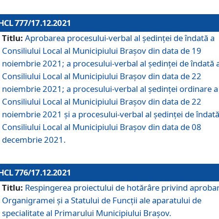
HCL 777/17.12.2021
Titlu:
Aprobarea procesului-verbal al şedinţei de îndată a
Consiliului Local al Municipiului Braşov din data de 19
noiembrie 2021; a procesului-verbal al şedinţei de îndată 
Consiliului Local al Municipiului Braşov din data de 22
noiembrie 2021; a procesului-verbal al şedinţei ordinare a
Consiliului Local al Municipiului Braşov din data de 22
noiembrie 2021 și a procesului-verbal al şedinţei de îndată
Consiliului Local al Municipiului Braşov din data de 08
decembrie 2021.
HCL 776/17.12.2021
Titlu:
Respingerea proiectului de hotărâre privind aproba
Organigramei şi a Statului de Funcţii ale aparatului de
specialitate al Primarului Municipiului Braşov.