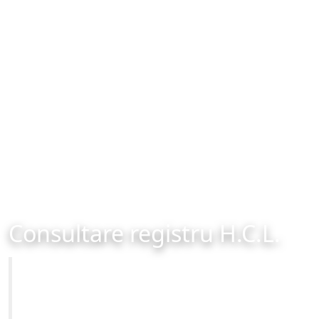
Consultare registru H.C.L.
Primăria Municipiului Brașov
Site-ul oficial al Primariei Municipiului Brasov /
www.brasovcity.ro