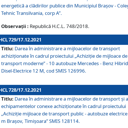
energetică a clădirilor publice din Municipiul Brașov - Cole
Tehnic Transilvania, corp A”.
Observații :
Republică H.C.L. 748/2018.
HCL 729/17.12.2021
Titlu:
Darea în administrare a mijloacelor de transport
achiziționate în cadrul proiectului „Achiziţie de mijloace de
transport moderne” - 10 autobuze Mercedes - Benz Hibrid
Disel-Electrice 12 M, cod SMIS 126996.
HCL 728/17.12.2021
Titlu:
Darea în administrare a mijloacelor de transport și 
echipamentelor conexe achiziționate în cadrul proiectului
„Achiziție mijloace de transport public - autobuze electrice
m Brașov, Timișoara” SMIS 128114.