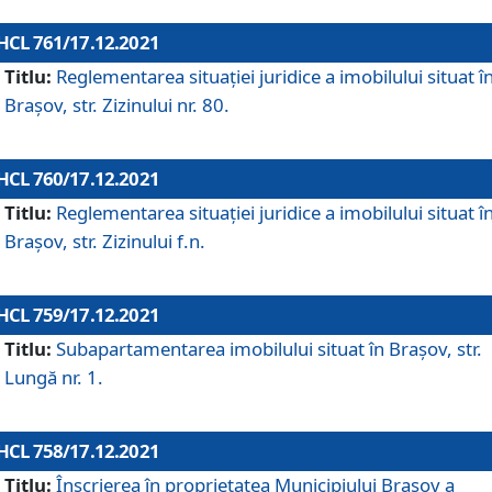
HCL 761/17.12.2021
Titlu:
Reglementarea situației juridice a imobilului situat î
Brașov, str. Zizinului nr. 80.
HCL 760/17.12.2021
Titlu:
Reglementarea situației juridice a imobilului situat î
Brașov, str. Zizinului f.n.
HCL 759/17.12.2021
Titlu:
Subapartamentarea imobilului situat în Brașov, str.
Lungă nr. 1.
HCL 758/17.12.2021
Titlu:
Înscrierea în proprietatea Municipiului Brașov a