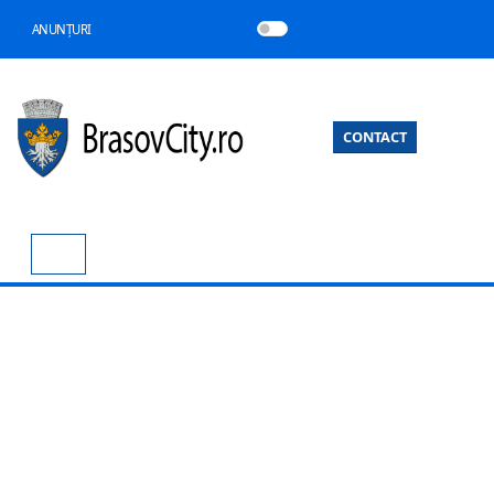
ANUNȚURI
CONTACT