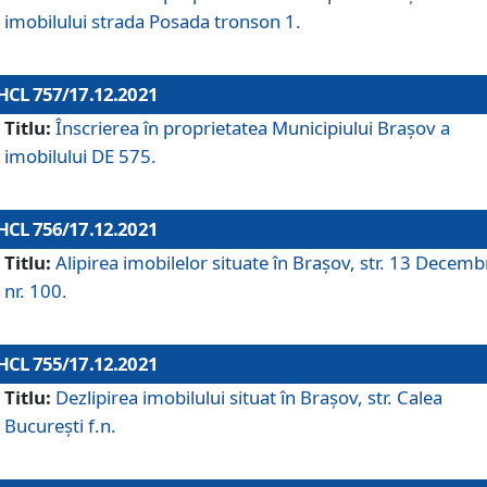
imobilului strada Posada tronson 1.
HCL 757/17.12.2021
Titlu:
Înscrierea în proprietatea Municipiului Brașov a
imobilului DE 575.
HCL 756/17.12.2021
Titlu:
Alipirea imobilelor situate în Brașov, str. 13 Decemb
nr. 100.
HCL 755/17.12.2021
Titlu:
Dezlipirea imobilului situat în Brașov, str. Calea
București f.n.