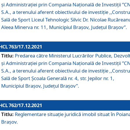
și Administrației prin Compania Naţională de Investiţii ”CN
S.A., a terenului aferent obiectivului de investiţie ,,Constru
Sală de Sport Liceul Tehnologic Silvic Dr. Nicolae Rucărean
Aleea Minerva nr. 11, Municipiul Brașov, Județul Brașov”.
HCL 763/17.12.2021
Titlu:
Predarea către Ministerul Lucrărilor Publice, Dezvolt
și Administrației prin Compania Naţională de Investiţii ”CN
S.A., a terenului aferent obiectivului de investiție ,,Constru
Sală de Sport Școala Generală nr. 4, str. Jepilor nr. 1,
Municipiul Brașov, Județul Brașov”.
HCL 762/17.12.2021
Titlu:
Reglementare situație juridică imobil situat în Poian
Brașov.