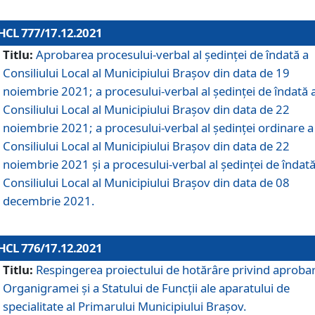
HCL 777/17.12.2021
Titlu:
Aprobarea procesului-verbal al şedinţei de îndată a
Consiliului Local al Municipiului Braşov din data de 19
noiembrie 2021; a procesului-verbal al şedinţei de îndată 
Consiliului Local al Municipiului Braşov din data de 22
noiembrie 2021; a procesului-verbal al şedinţei ordinare a
Consiliului Local al Municipiului Braşov din data de 22
noiembrie 2021 și a procesului-verbal al şedinţei de îndată
Consiliului Local al Municipiului Braşov din data de 08
decembrie 2021.
HCL 776/17.12.2021
Titlu:
Respingerea proiectului de hotărâre privind aproba
Organigramei şi a Statului de Funcţii ale aparatului de
specialitate al Primarului Municipiului Braşov.