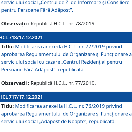
serviciului social „Centrul de Zi de Informare şi Consiliere
pentru Persoane Fără Adăpost”.
Observații :
Republică H.C.L. nr. 78/2019.
HCL 718/17.12.2021
Titlu:
Modificarea anexei la H.C.L. nr. 77/2019 privind
aprobarea Regulamentului de Organizare și Funcționare a
serviciului social cu cazare „Centrul Rezidențial pentru
Persoane Fără Adăpost”, republicată.
Observații :
Republică H.C.L. nr. 77/2019.
HCL 717/17.12.2021
Titlu:
Modificarea anexei la H.C.L. nr. 76/2019 privind
aprobarea Regulamentului de Organizare şi Funcționare a
serviciului social „Adăpost de Noapte”, republicată.