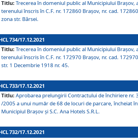
Titlu:
Trecerea în domeniul public al Municipiului Braşov, 
terenului înscris în C.F. nr. 172860 Brașov, nr. cad. 172860
zona str. Bârsei.
HCL 734/17.12.2021
Titlu:
Trecerea în domeniul public al Municipiului Braşov, 
terenului înscris în C.F. nr. 172970 Brașov, nr. cad. 172970
str. 1 Decembrie 1918 nr. 45.
HCL 733/17.12.2021
Titlu:
Aprobarea prelungirii Contractului de închiriere nr.
/2005 a unui număr de 68 de locuri de parcare, încheiat în
Municipiul Braşov şi S.C. Ana Hotels S.R.L.
HCL 732/17.12.2021