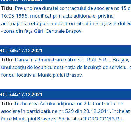
Titlu:
Prelungirea duratei contractului de asociere nr. 15 d
16.05.1996, modificat prin acte adiționale, privind
amenajarea refugiului de călători situat în Brașov, B-dul Gă
- zona din faţa Gării Centrale Brașov.
HCL 745/17.12.2021
Titlu:
Darea în administrare către S.C. RIAL S.R.L. Brașov,
unui spațiu de locuit cu destinația de locuință de serviciu, 
fondul locativ al Municipiului Brașov.
HCL 744/17.12.2021
Titlu:
Încheierea Actului adițional nr. 2 la Contractul de
asociere în participațiune nr. 529 din 20.12.2011, încheiat
între Municipiul Brașov și Societatea IPORO COM S.R.L.