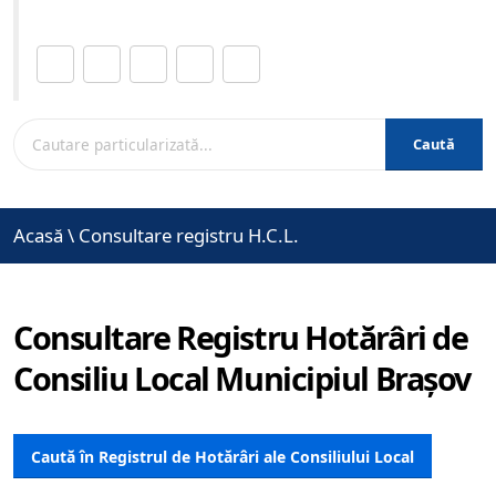
Distribuie această pagină.
Caută
Acasă
\
Consultare registru H.C.L.
Consultare Registru Hotărâri de
Consiliu Local Municipiul Brașov
Caută în Registrul de Hotărâri ale Consiliului Local