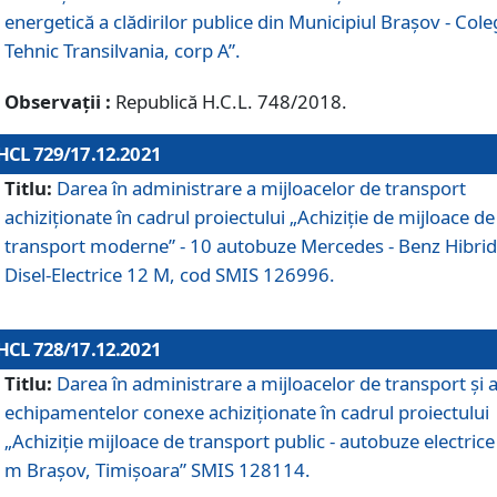
energetică a clădirilor publice din Municipiul Brașov - Cole
Tehnic Transilvania, corp A”.
Observații :
Republică H.C.L. 748/2018.
HCL 729/17.12.2021
Titlu:
Darea în administrare a mijloacelor de transport
achiziționate în cadrul proiectului „Achiziţie de mijloace de
transport moderne” - 10 autobuze Mercedes - Benz Hibrid
Disel-Electrice 12 M, cod SMIS 126996.
HCL 728/17.12.2021
Titlu:
Darea în administrare a mijloacelor de transport și 
echipamentelor conexe achiziționate în cadrul proiectului
„Achiziție mijloace de transport public - autobuze electrice
m Brașov, Timișoara” SMIS 128114.