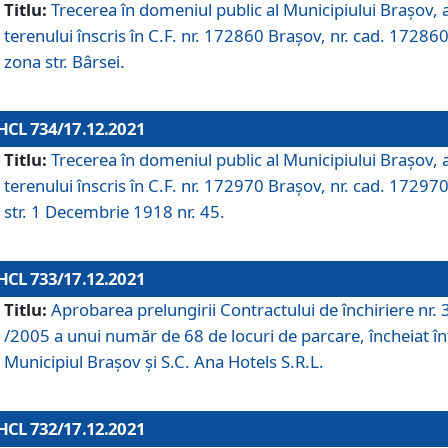
Titlu:
Trecerea în domeniul public al Municipiului Braşov, 
terenului înscris în C.F. nr. 172860 Brașov, nr. cad. 172860
zona str. Bârsei.
HCL 734/17.12.2021
Titlu:
Trecerea în domeniul public al Municipiului Braşov, 
terenului înscris în C.F. nr. 172970 Brașov, nr. cad. 172970
str. 1 Decembrie 1918 nr. 45.
HCL 733/17.12.2021
Titlu:
Aprobarea prelungirii Contractului de închiriere nr.
/2005 a unui număr de 68 de locuri de parcare, încheiat în
Municipiul Braşov şi S.C. Ana Hotels S.R.L.
HCL 732/17.12.2021