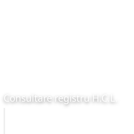
Consultare registru H.C.L.
Primăria Municipiului Brașov
Site-ul oficial al Primariei Municipiului Brasov /
www.brasovcity.ro