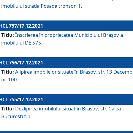
imobilului strada Posada tronson 1.
HCL 757/17.12.2021
Titlu:
Înscrierea în proprietatea Municipiului Brașov a
imobilului DE 575.
HCL 756/17.12.2021
Titlu:
Alipirea imobilelor situate în Brașov, str. 13 Decemb
nr. 100.
HCL 755/17.12.2021
Titlu:
Dezlipirea imobilului situat în Brașov, str. Calea
București f.n.