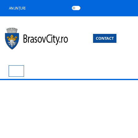
ANUNȚURI
CONTACT