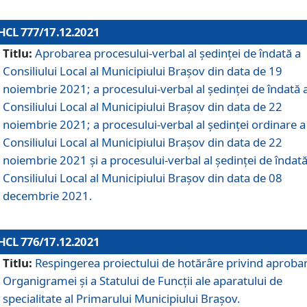
HCL 777/17.12.2021
Titlu:
Aprobarea procesului-verbal al şedinţei de îndată a
Consiliului Local al Municipiului Braşov din data de 19
noiembrie 2021; a procesului-verbal al şedinţei de îndată 
Consiliului Local al Municipiului Braşov din data de 22
noiembrie 2021; a procesului-verbal al şedinţei ordinare a
Consiliului Local al Municipiului Braşov din data de 22
noiembrie 2021 și a procesului-verbal al şedinţei de îndată
Consiliului Local al Municipiului Braşov din data de 08
decembrie 2021.
HCL 776/17.12.2021
Titlu:
Respingerea proiectului de hotărâre privind aproba
Organigramei şi a Statului de Funcţii ale aparatului de
specialitate al Primarului Municipiului Braşov.