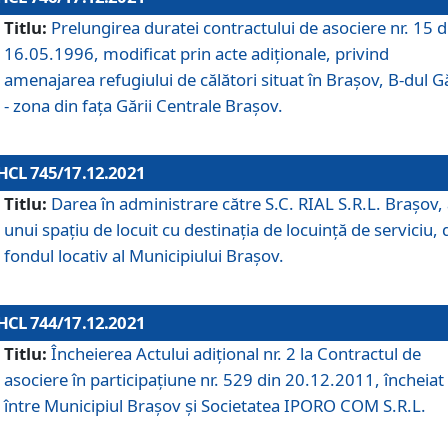
Titlu:
Prelungirea duratei contractului de asociere nr. 15 d
16.05.1996, modificat prin acte adiționale, privind
amenajarea refugiului de călători situat în Brașov, B-dul Gă
- zona din faţa Gării Centrale Brașov.
HCL 745/17.12.2021
Titlu:
Darea în administrare către S.C. RIAL S.R.L. Brașov,
unui spațiu de locuit cu destinația de locuință de serviciu, 
fondul locativ al Municipiului Brașov.
HCL 744/17.12.2021
Titlu:
Încheierea Actului adițional nr. 2 la Contractul de
asociere în participațiune nr. 529 din 20.12.2011, încheiat
între Municipiul Brașov și Societatea IPORO COM S.R.L.