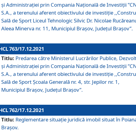
și Administrației prin Compania Naţională de Investiţii ”CN
S.A., a terenului aferent obiectivului de investiţie ,,Constru
Sală de Sport Liceul Tehnologic Silvic Dr. Nicolae Rucărean
Aleea Minerva nr. 11, Municipiul Brașov, Județul Brașov”.
HCL 763/17.12.2021
Titlu:
Predarea către Ministerul Lucrărilor Publice, Dezvolt
și Administrației prin Compania Naţională de Investiţii ”CN
S.A., a terenului aferent obiectivului de investiție ,,Constru
Sală de Sport Școala Generală nr. 4, str. Jepilor nr. 1,
Municipiul Brașov, Județul Brașov”.
HCL 762/17.12.2021
Titlu:
Reglementare situație juridică imobil situat în Poian
Brașov.