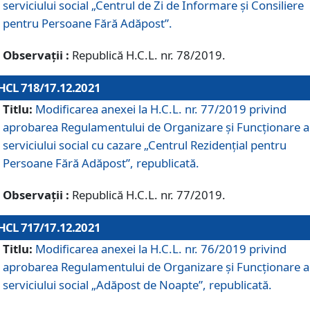
serviciului social „Centrul de Zi de Informare şi Consiliere
pentru Persoane Fără Adăpost”.
Observații :
Republică H.C.L. nr. 78/2019.
HCL 718/17.12.2021
Titlu:
Modificarea anexei la H.C.L. nr. 77/2019 privind
aprobarea Regulamentului de Organizare și Funcționare a
serviciului social cu cazare „Centrul Rezidențial pentru
Persoane Fără Adăpost”, republicată.
Observații :
Republică H.C.L. nr. 77/2019.
HCL 717/17.12.2021
Titlu:
Modificarea anexei la H.C.L. nr. 76/2019 privind
aprobarea Regulamentului de Organizare şi Funcționare a
serviciului social „Adăpost de Noapte”, republicată.