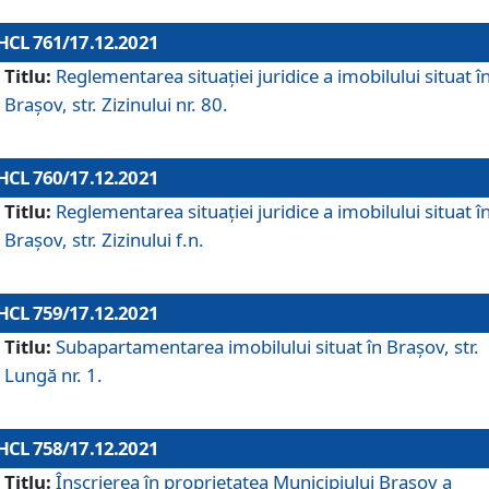
HCL 761/17.12.2021
Titlu:
Reglementarea situației juridice a imobilului situat î
Brașov, str. Zizinului nr. 80.
HCL 760/17.12.2021
Titlu:
Reglementarea situației juridice a imobilului situat î
Brașov, str. Zizinului f.n.
HCL 759/17.12.2021
Titlu:
Subapartamentarea imobilului situat în Brașov, str.
Lungă nr. 1.
HCL 758/17.12.2021
Titlu:
Înscrierea în proprietatea Municipiului Brașov a