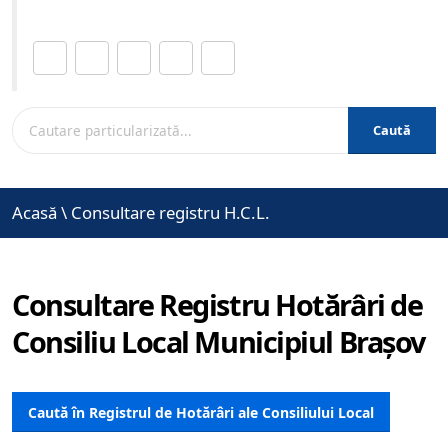
Distribuie această pagină.
Caută
Acasă
\
Consultare registru H.C.L.
Consultare Registru Hotărâri de
Consiliu Local Municipiul Brașov
Caută în Registrul de Hotărâri ale Consiliului Local