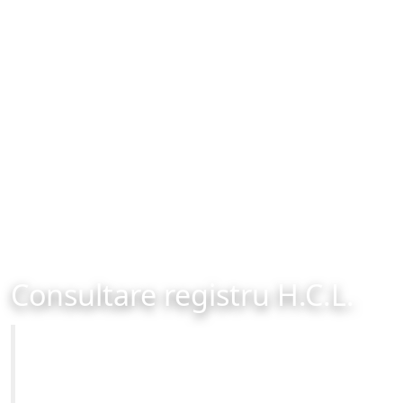
Consultare registru H.C.L.
Primăria Municipiului Brașov
Site-ul oficial al Primariei Municipiului Brasov /
www.brasovcity.ro