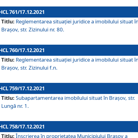
HCL 761/17.12.2021
Titlu:
Reglementarea situației juridice a imobilului situat î
Brașov, str. Zizinului nr. 80.
HCL 760/17.12.2021
Titlu:
Reglementarea situației juridice a imobilului situat î
Brașov, str. Zizinului f.n.
HCL 759/17.12.2021
Titlu:
Subapartamentarea imobilului situat în Brașov, str.
Lungă nr. 1.
HCL 758/17.12.2021
Titlu:
Înscrierea în proprietatea Municipiului Brașov a