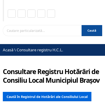
Distribuie această pagină.
Caută
Acasă
\
Consultare registru H.C.L.
Consultare Registru Hotărâri de
Consiliu Local Municipiul Brașov
Caută în Registrul de Hotărâri ale Consiliului Local