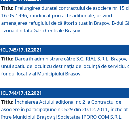
Titlu:
Prelungirea duratei contractului de asociere nr. 15 d
16.05.1996, modificat prin acte adiționale, privind
amenajarea refugiului de călători situat în Brașov, B-dul Gă
- zona din faţa Gării Centrale Brașov.
HCL 745/17.12.2021
Titlu:
Darea în administrare către S.C. RIAL S.R.L. Brașov,
unui spațiu de locuit cu destinația de locuință de serviciu, 
fondul locativ al Municipiului Brașov.
HCL 744/17.12.2021
Titlu:
Încheierea Actului adițional nr. 2 la Contractul de
asociere în participațiune nr. 529 din 20.12.2011, încheiat
între Municipiul Brașov și Societatea IPORO COM S.R.L.