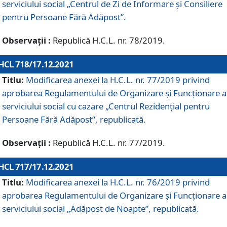
serviciului social „Centrul de Zi de Informare şi Consiliere
pentru Persoane Fără Adăpost”.
Observații :
Republică H.C.L. nr. 78/2019.
HCL 718/17.12.2021
Titlu:
Modificarea anexei la H.C.L. nr. 77/2019 privind
aprobarea Regulamentului de Organizare și Funcționare a
serviciului social cu cazare „Centrul Rezidențial pentru
Persoane Fără Adăpost”, republicată.
Observații :
Republică H.C.L. nr. 77/2019.
HCL 717/17.12.2021
Titlu:
Modificarea anexei la H.C.L. nr. 76/2019 privind
aprobarea Regulamentului de Organizare şi Funcționare a
serviciului social „Adăpost de Noapte”, republicată.