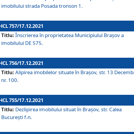
imobilului strada Posada tronson 1.
HCL 757/17.12.2021
Titlu:
Înscrierea în proprietatea Municipiului Brașov a
imobilului DE 575.
HCL 756/17.12.2021
Titlu:
Alipirea imobilelor situate în Brașov, str. 13 Decemb
nr. 100.
HCL 755/17.12.2021
Titlu:
Dezlipirea imobilului situat în Brașov, str. Calea
București f.n.