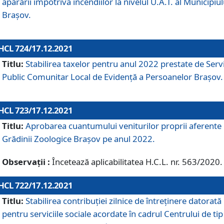
apărării împotriva incendiilor la nivelul U.A.T. al Municipiul
Brașov.
HCL 724/17.12.2021
Titlu:
Stabilirea taxelor pentru anul 2022 prestate de Servi
Public Comunitar Local de Evidență a Persoanelor Braşov.
HCL 723/17.12.2021
Titlu:
Aprobarea cuantumului veniturilor proprii aferente
Grădinii Zoologice Braşov pe anul 2022.
Observații :
Încetează aplicabilitatea H.C.L. nr. 563/2020.
HCL 722/17.12.2021
Titlu:
Stabilirea contribuţiei zilnice de întreținere datorată
pentru serviciile sociale acordate în cadrul Centrului de tip