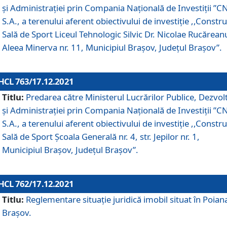
și Administrației prin Compania Naţională de Investiţii ”CN
S.A., a terenului aferent obiectivului de investiţie ,,Constru
Sală de Sport Liceul Tehnologic Silvic Dr. Nicolae Rucărean
Aleea Minerva nr. 11, Municipiul Brașov, Județul Brașov”.
HCL 763/17.12.2021
Titlu:
Predarea către Ministerul Lucrărilor Publice, Dezvolt
și Administrației prin Compania Naţională de Investiţii ”CN
S.A., a terenului aferent obiectivului de investiție ,,Constru
Sală de Sport Școala Generală nr. 4, str. Jepilor nr. 1,
Municipiul Brașov, Județul Brașov”.
HCL 762/17.12.2021
Titlu:
Reglementare situație juridică imobil situat în Poian
Brașov.