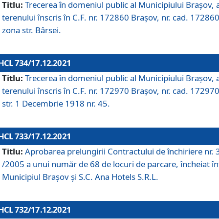
Titlu:
Trecerea în domeniul public al Municipiului Braşov, 
terenului înscris în C.F. nr. 172860 Brașov, nr. cad. 172860
zona str. Bârsei.
HCL 734/17.12.2021
Titlu:
Trecerea în domeniul public al Municipiului Braşov, 
terenului înscris în C.F. nr. 172970 Brașov, nr. cad. 172970
str. 1 Decembrie 1918 nr. 45.
HCL 733/17.12.2021
Titlu:
Aprobarea prelungirii Contractului de închiriere nr.
/2005 a unui număr de 68 de locuri de parcare, încheiat în
Municipiul Braşov şi S.C. Ana Hotels S.R.L.
HCL 732/17.12.2021