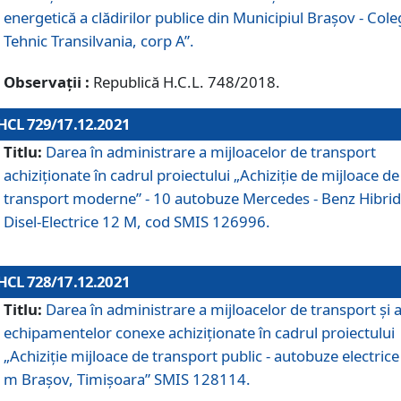
energetică a clădirilor publice din Municipiul Brașov - Cole
Tehnic Transilvania, corp A”.
Observații :
Republică H.C.L. 748/2018.
HCL 729/17.12.2021
Titlu:
Darea în administrare a mijloacelor de transport
achiziționate în cadrul proiectului „Achiziţie de mijloace de
transport moderne” - 10 autobuze Mercedes - Benz Hibrid
Disel-Electrice 12 M, cod SMIS 126996.
HCL 728/17.12.2021
Titlu:
Darea în administrare a mijloacelor de transport și 
echipamentelor conexe achiziționate în cadrul proiectului
„Achiziție mijloace de transport public - autobuze electrice
m Brașov, Timișoara” SMIS 128114.