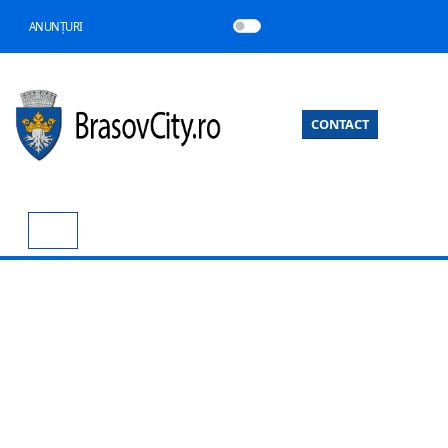
ANUNȚURI
CONTACT