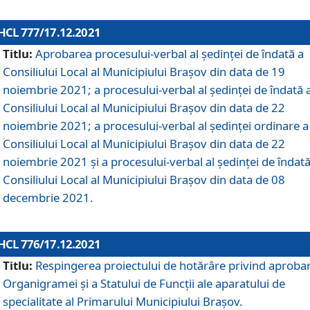
HCL 777/17.12.2021
Titlu:
Aprobarea procesului-verbal al şedinţei de îndată a
Consiliului Local al Municipiului Braşov din data de 19
noiembrie 2021; a procesului-verbal al şedinţei de îndată 
Consiliului Local al Municipiului Braşov din data de 22
noiembrie 2021; a procesului-verbal al şedinţei ordinare a
Consiliului Local al Municipiului Braşov din data de 22
noiembrie 2021 și a procesului-verbal al şedinţei de îndată
Consiliului Local al Municipiului Braşov din data de 08
decembrie 2021.
HCL 776/17.12.2021
Titlu:
Respingerea proiectului de hotărâre privind aproba
Organigramei şi a Statului de Funcţii ale aparatului de
specialitate al Primarului Municipiului Braşov.