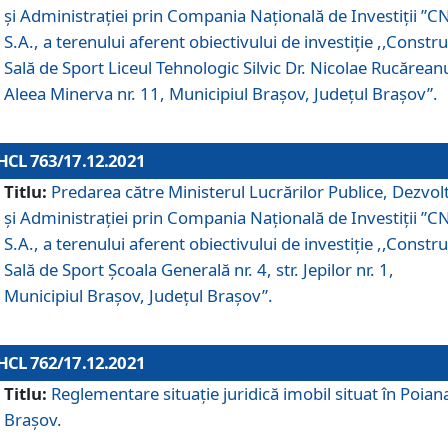
și Administrației prin Compania Naţională de Investiţii ”CN
S.A., a terenului aferent obiectivului de investiţie ,,Constru
Sală de Sport Liceul Tehnologic Silvic Dr. Nicolae Rucărean
Aleea Minerva nr. 11, Municipiul Brașov, Județul Brașov”.
HCL 763/17.12.2021
Titlu:
Predarea către Ministerul Lucrărilor Publice, Dezvolt
și Administrației prin Compania Naţională de Investiţii ”CN
S.A., a terenului aferent obiectivului de investiție ,,Constru
Sală de Sport Școala Generală nr. 4, str. Jepilor nr. 1,
Municipiul Brașov, Județul Brașov”.
HCL 762/17.12.2021
Titlu:
Reglementare situație juridică imobil situat în Poian
Brașov.