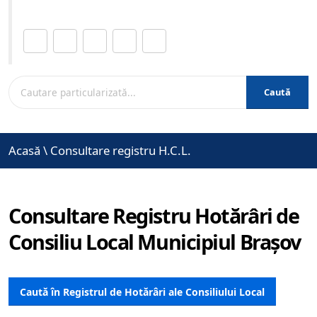
Distribuie această pagină.
Caută
Acasă
\
Consultare registru H.C.L.
Consultare Registru Hotărâri de
Consiliu Local Municipiul Brașov
Caută în Registrul de Hotărâri ale Consiliului Local