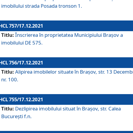
imobilului strada Posada tronson 1.
HCL 757/17.12.2021
Titlu:
Înscrierea în proprietatea Municipiului Brașov a
imobilului DE 575.
HCL 756/17.12.2021
Titlu:
Alipirea imobilelor situate în Brașov, str. 13 Decemb
nr. 100.
HCL 755/17.12.2021
Titlu:
Dezlipirea imobilului situat în Brașov, str. Calea
București f.n.