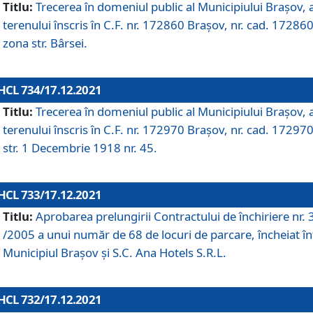
Titlu:
Trecerea în domeniul public al Municipiului Braşov, 
terenului înscris în C.F. nr. 172860 Brașov, nr. cad. 172860
zona str. Bârsei.
HCL 734/17.12.2021
Titlu:
Trecerea în domeniul public al Municipiului Braşov, 
terenului înscris în C.F. nr. 172970 Brașov, nr. cad. 172970
str. 1 Decembrie 1918 nr. 45.
HCL 733/17.12.2021
Titlu:
Aprobarea prelungirii Contractului de închiriere nr.
/2005 a unui număr de 68 de locuri de parcare, încheiat în
Municipiul Braşov şi S.C. Ana Hotels S.R.L.
HCL 732/17.12.2021