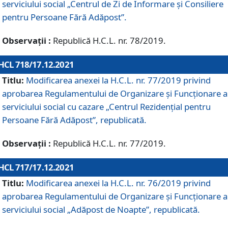
serviciului social „Centrul de Zi de Informare şi Consiliere
pentru Persoane Fără Adăpost”.
Observații :
Republică H.C.L. nr. 78/2019.
HCL 718/17.12.2021
Titlu:
Modificarea anexei la H.C.L. nr. 77/2019 privind
aprobarea Regulamentului de Organizare și Funcționare a
serviciului social cu cazare „Centrul Rezidențial pentru
Persoane Fără Adăpost”, republicată.
Observații :
Republică H.C.L. nr. 77/2019.
HCL 717/17.12.2021
Titlu:
Modificarea anexei la H.C.L. nr. 76/2019 privind
aprobarea Regulamentului de Organizare şi Funcționare a
serviciului social „Adăpost de Noapte”, republicată.