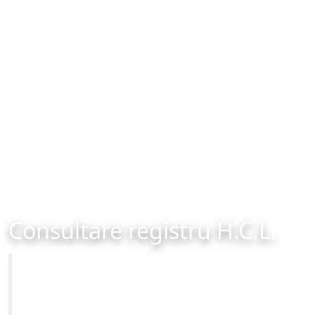
Consultare registru H.C.L.
Primăria Municipiului Brașov
Site-ul oficial al Primariei Municipiului Brasov /
www.brasovcity.ro