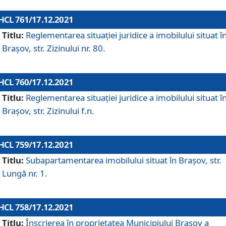
HCL 761/17.12.2021
Titlu:
Reglementarea situației juridice a imobilului situat î
Brașov, str. Zizinului nr. 80.
HCL 760/17.12.2021
Titlu:
Reglementarea situației juridice a imobilului situat î
Brașov, str. Zizinului f.n.
HCL 759/17.12.2021
Titlu:
Subapartamentarea imobilului situat în Brașov, str.
Lungă nr. 1.
HCL 758/17.12.2021
Titlu:
Înscrierea în proprietatea Municipiului Brașov a