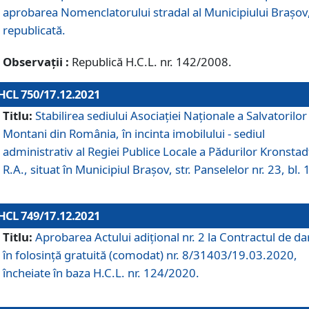
aprobarea Nomenclatorului stradal al Municipiului Braşov
republicată.
Observații :
Republică H.C.L. nr. 142/2008.
HCL 750/17.12.2021
Titlu:
Stabilirea sediului Asociației Naționale a Salvatorilor
Montani din România, în incinta imobilului - sediul
administrativ al Regiei Publice Locale a Pădurilor Kronstad
R.A., situat în Municipiul Braşov, str. Panselelor nr. 23, bl. 
HCL 749/17.12.2021
Titlu:
Aprobarea Actului adițional nr. 2 la Contractul de da
în folosință gratuită (comodat) nr. 8/31403/19.03.2020,
încheiate în baza H.C.L. nr. 124/2020.