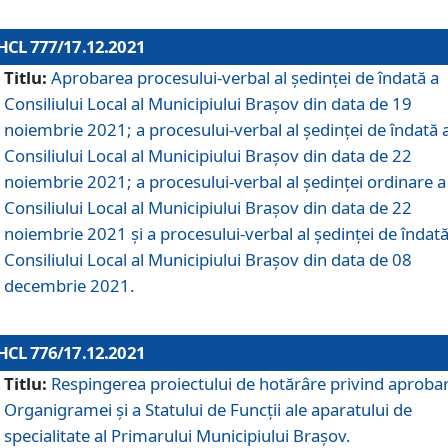
HCL 777/17.12.2021
Titlu:
Aprobarea procesului-verbal al şedinţei de îndată a
Consiliului Local al Municipiului Braşov din data de 19
noiembrie 2021; a procesului-verbal al şedinţei de îndată 
Consiliului Local al Municipiului Braşov din data de 22
noiembrie 2021; a procesului-verbal al şedinţei ordinare a
Consiliului Local al Municipiului Braşov din data de 22
noiembrie 2021 și a procesului-verbal al şedinţei de îndată
Consiliului Local al Municipiului Braşov din data de 08
decembrie 2021.
HCL 776/17.12.2021
Titlu:
Respingerea proiectului de hotărâre privind aproba
Organigramei şi a Statului de Funcţii ale aparatului de
specialitate al Primarului Municipiului Braşov.