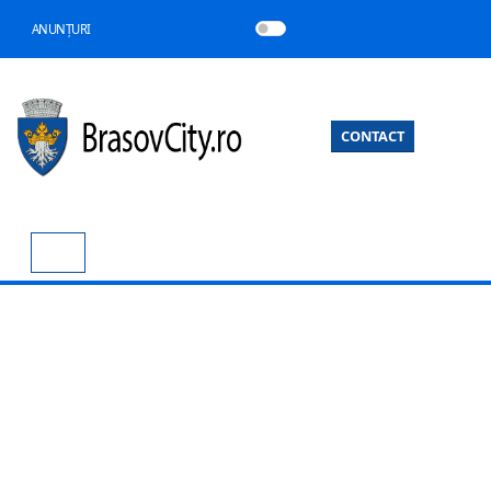
ANUNȚURI
CONTACT