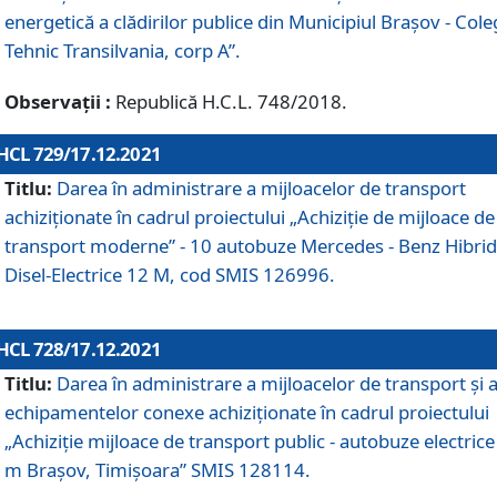
energetică a clădirilor publice din Municipiul Brașov - Cole
Tehnic Transilvania, corp A”.
Observații :
Republică H.C.L. 748/2018.
HCL 729/17.12.2021
Titlu:
Darea în administrare a mijloacelor de transport
achiziționate în cadrul proiectului „Achiziţie de mijloace de
transport moderne” - 10 autobuze Mercedes - Benz Hibrid
Disel-Electrice 12 M, cod SMIS 126996.
HCL 728/17.12.2021
Titlu:
Darea în administrare a mijloacelor de transport și 
echipamentelor conexe achiziționate în cadrul proiectului
„Achiziție mijloace de transport public - autobuze electrice
m Brașov, Timișoara” SMIS 128114.