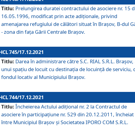
Titlu:
Prelungirea duratei contractului de asociere nr. 15 d
16.05.1996, modificat prin acte adiționale, privind
amenajarea refugiului de călători situat în Brașov, B-dul Gă
- zona din faţa Gării Centrale Brașov.
HCL 745/17.12.2021
Titlu:
Darea în administrare către S.C. RIAL S.R.L. Brașov,
unui spațiu de locuit cu destinația de locuință de serviciu, 
fondul locativ al Municipiului Brașov.
HCL 744/17.12.2021
Titlu:
Încheierea Actului adițional nr. 2 la Contractul de
asociere în participațiune nr. 529 din 20.12.2011, încheiat
între Municipiul Brașov și Societatea IPORO COM S.R.L.